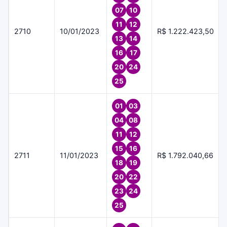
07
10
11
12
2710
10/01/2023
R$ 1.222.423,50
13
14
16
17
20
24
25
01
03
04
08
11
12
15
16
2711
11/01/2023
R$ 1.792.040,66
18
19
20
22
23
24
25