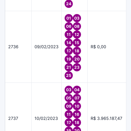
24
01
03
06
08
11
12
14
15
2736
09/02/2023
R$ 0,00
17
18
19
20
21
23
25
03
04
05
07
09
10
11
16
2737
10/02/2023
R$ 3.965.187,47
17
18
19
20