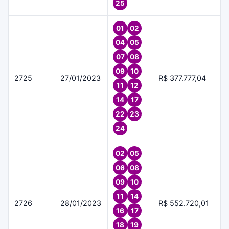
25
01
02
04
05
07
08
09
10
2725
27/01/2023
R$ 377.777,04
11
12
14
17
22
23
24
02
05
06
08
09
10
11
14
2726
28/01/2023
R$ 552.720,01
16
17
18
19