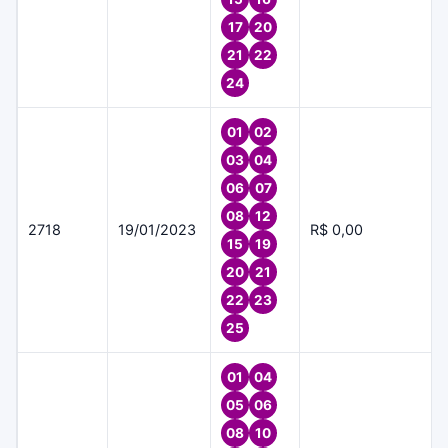
17
20
21
22
24
01
02
03
04
06
07
08
12
2718
19/01/2023
R$ 0,00
15
19
20
21
22
23
25
01
04
05
06
08
10