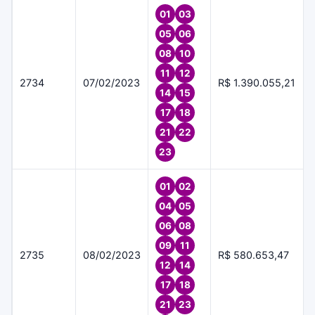
01
03
05
06
08
10
11
12
2734
07/02/2023
R$ 1.390.055,21
14
15
17
18
21
22
23
01
02
04
05
06
08
09
11
2735
08/02/2023
R$ 580.653,47
12
14
17
18
21
23