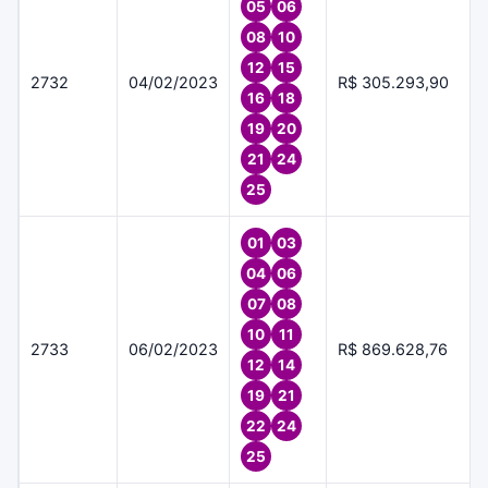
05
06
08
10
12
15
2732
04/02/2023
R$ 305.293,90
16
18
19
20
21
24
25
01
03
04
06
07
08
10
11
2733
06/02/2023
R$ 869.628,76
12
14
19
21
22
24
25