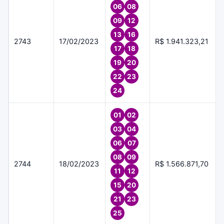
06
08
09
12
13
16
2743
17/02/2023
R$ 1.941.323,21
17
18
19
20
22
23
24
01
02
03
04
06
07
08
09
2744
18/02/2023
R$ 1.566.871,70
11
12
15
20
21
23
25