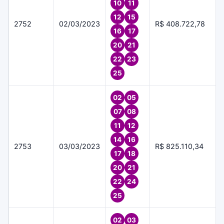
10
11
12
15
2752
02/03/2023
R$ 408.722,78
16
17
20
21
22
23
25
02
05
07
08
11
12
14
16
2753
03/03/2023
R$ 825.110,34
17
18
20
21
22
24
25
02
03