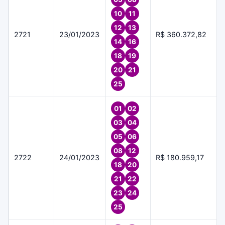
10
11
12
13
2721
23/01/2023
R$ 360.372,82
14
16
18
19
20
21
25
01
02
03
04
05
06
08
12
2722
24/01/2023
R$ 180.959,17
18
20
21
22
23
24
25