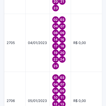
20
21
23
02
03
04
07
08
09
14
16
2705
04/01/2023
R$ 0,00
17
18
19
20
22
24
25
01
03
04
07
08
09
10
11
2706
05/01/2023
R$ 0,00
12
13