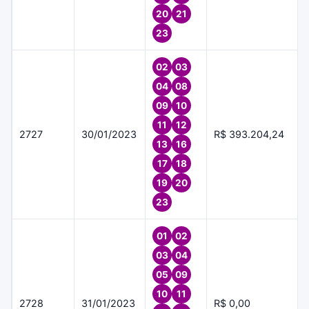
20
21
23
02
03
04
08
09
10
11
12
2727
30/01/2023
R$ 393.204,24
13
16
17
18
19
20
23
01
02
03
04
05
09
10
11
2728
31/01/2023
R$ 0,00