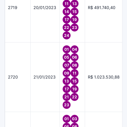
11
13
2719
20/01/2023
R$ 491.740,40
14
15
17
19
22
23
24
01
04
05
06
07
08
09
11
2720
21/01/2023
R$ 1.023.530,88
13
15
17
19
21
22
23
01
03
05
08