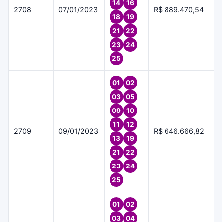
14
16
2708
07/01/2023
R$ 889.470,54
18
19
21
22
23
24
25
01
02
03
05
09
10
11
12
2709
09/01/2023
R$ 646.666,82
13
19
21
22
23
24
25
01
02
03
04