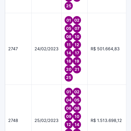
25
01
02
05
07
08
10
11
12
2747
24/02/2023
R$ 501.664,83
14
17
18
19
20
21
25
01
02
04
05
06
08
09
10
2748
25/02/2023
R$ 1.513.698,12
12
14