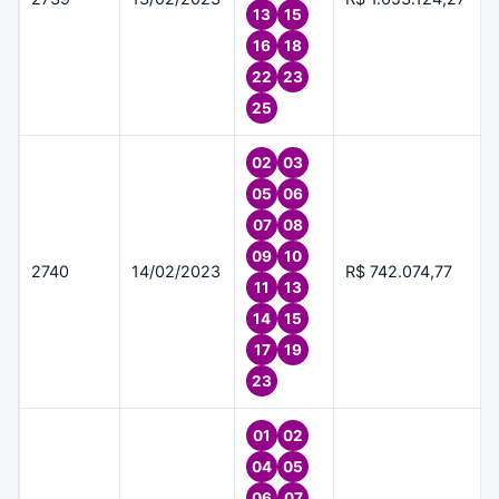
13
15
16
18
22
23
25
02
03
05
06
07
08
09
10
2740
14/02/2023
R$ 742.074,77
11
13
14
15
17
19
23
01
02
04
05
06
07