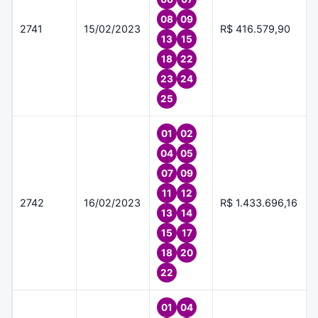
08
09
2741
15/02/2023
R$ 416.579,90
13
15
18
22
23
24
25
01
02
04
05
07
09
11
12
2742
16/02/2023
R$ 1.433.696,16
13
14
15
17
18
20
22
01
04