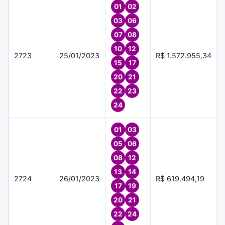
01
02
03
06
07
08
10
12
2723
25/01/2023
R$ 1.572.955,34
15
17
20
21
22
23
24
01
03
05
06
08
12
13
14
2724
26/01/2023
R$ 619.494,19
17
19
20
21
22
24