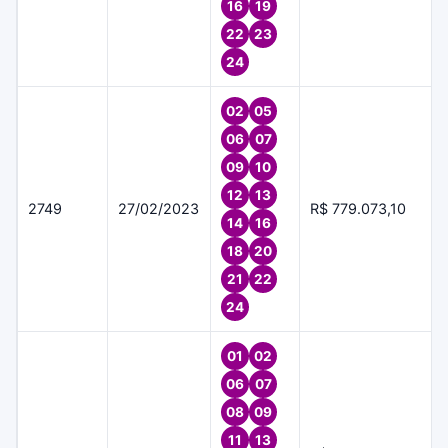
16
19
22
23
24
02
05
06
07
09
10
12
13
2749
27/02/2023
R$ 779.073,10
14
16
18
20
21
22
24
01
02
06
07
08
09
11
13