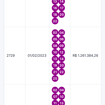
13
14
16
17
18
20
22
02
04
05
06
08
09
10
12
2729
01/02/2023
R$ 1.261.384,26
13
14
19
20
21
22
25
02
04
07
10
11
13