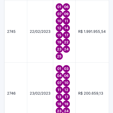
01
06
07
09
10
11
12
14
2745
22/02/2023
R$ 1.991.955,54
15
17
19
22
23
24
25
01
03
04
06
07
10
11
12
2746
23/02/2023
R$ 200.659,13
13
17
18
19
23
24