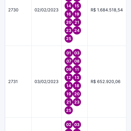
14
15
2730
02/02/2023
R$ 1.684.518,54
16
19
20
21
23
24
25
01
03
07
08
09
11
12
13
2731
03/02/2023
R$ 652.920,06
14
18
19
20
21
23
25
02
03