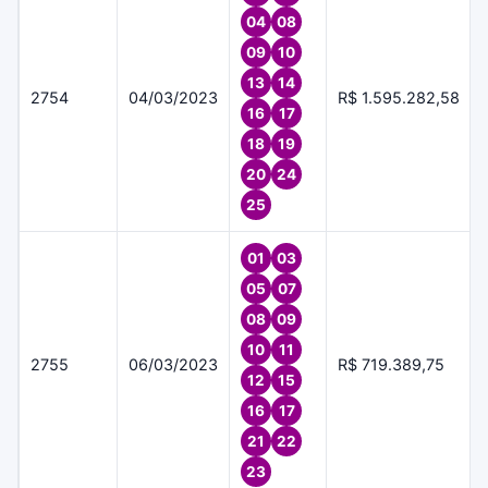
04
08
09
10
13
14
2754
04/03/2023
R$ 1.595.282,58
16
17
18
19
20
24
25
01
03
05
07
08
09
10
11
2755
06/03/2023
R$ 719.389,75
12
15
16
17
21
22
23