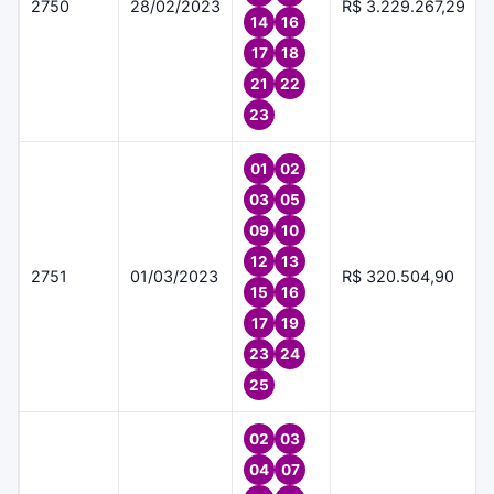
2750
28/02/2023
R$ 3.229.267,29
14
16
17
18
21
22
23
01
02
03
05
09
10
12
13
2751
01/03/2023
R$ 320.504,90
15
16
17
19
23
24
25
02
03
04
07