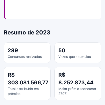
Resumo de 2023
289
50
Concursos realizados
Vezes que acumulou
R$
R$
303.081.566,77
8.252.873,44
Total distribuído em
Maior prêmio (concurso
prêmios
2707)