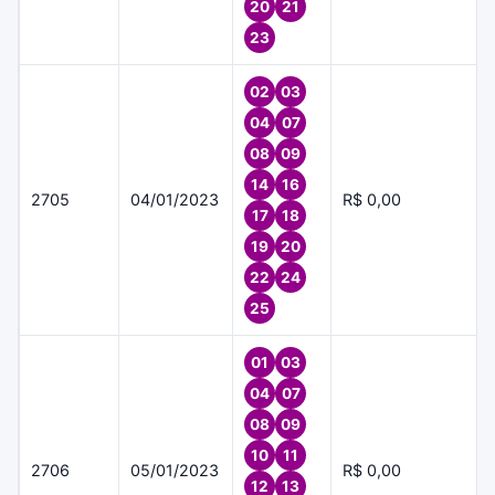
20
21
23
02
03
04
07
08
09
14
16
2705
04/01/2023
R$ 0,00
17
18
19
20
22
24
25
01
03
04
07
08
09
10
11
2706
05/01/2023
R$ 0,00
12
13