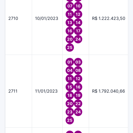
07
10
11
12
2710
10/01/2023
R$ 1.222.423,50
13
14
16
17
20
24
25
01
03
04
08
11
12
15
16
2711
11/01/2023
R$ 1.792.040,66
18
19
20
22
23
24
25