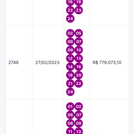
16
19
22
23
24
02
05
06
07
09
10
12
13
2749
27/02/2023
R$ 779.073,10
14
16
18
20
21
22
24
01
02
06
07
08
09
11
13