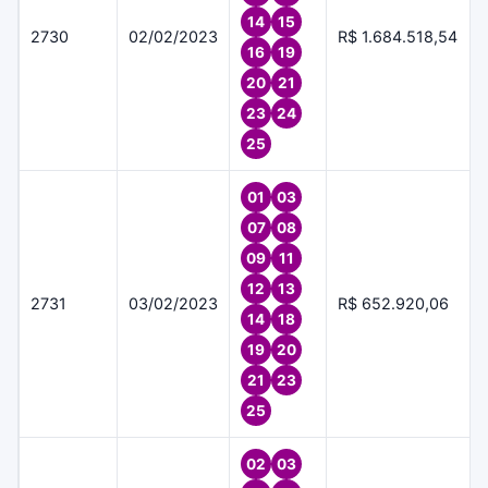
14
15
2730
02/02/2023
R$ 1.684.518,54
16
19
20
21
23
24
25
01
03
07
08
09
11
12
13
2731
03/02/2023
R$ 652.920,06
14
18
19
20
21
23
25
02
03