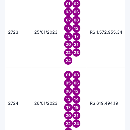
01
02
03
06
07
08
10
12
2723
25/01/2023
R$ 1.572.955,34
15
17
20
21
22
23
24
01
03
05
06
08
12
13
14
2724
26/01/2023
R$ 619.494,19
17
19
20
21
22
24