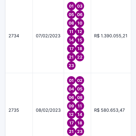
01
03
05
06
08
10
11
12
2734
07/02/2023
R$ 1.390.055,21
14
15
17
18
21
22
23
01
02
04
05
06
08
09
11
2735
08/02/2023
R$ 580.653,47
12
14
17
18
21
23