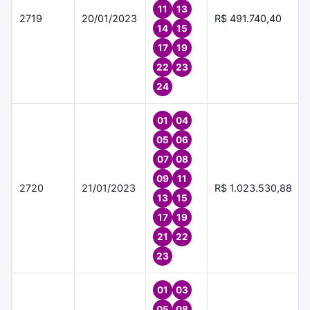
11
13
2719
20/01/2023
R$ 491.740,40
14
15
17
19
22
23
24
01
04
05
06
07
08
09
11
2720
21/01/2023
R$ 1.023.530,88
13
15
17
19
21
22
23
01
03
05
08