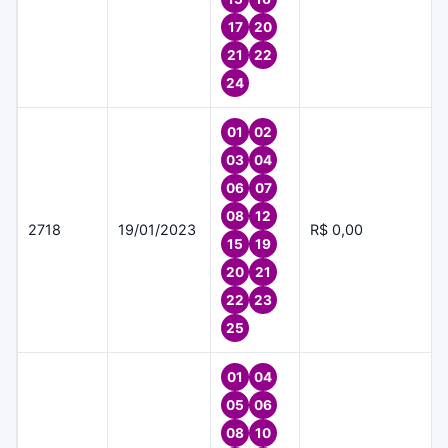
17
20
21
22
24
01
02
03
04
06
07
08
12
2718
19/01/2023
R$ 0,00
15
19
20
21
22
23
25
01
04
05
06
08
10