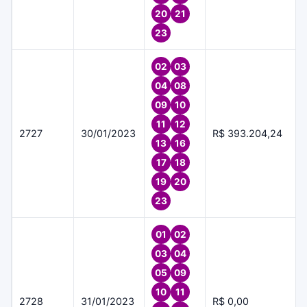
20
21
23
02
03
04
08
09
10
11
12
2727
30/01/2023
R$ 393.204,24
13
16
17
18
19
20
23
01
02
03
04
05
09
10
11
2728
31/01/2023
R$ 0,00