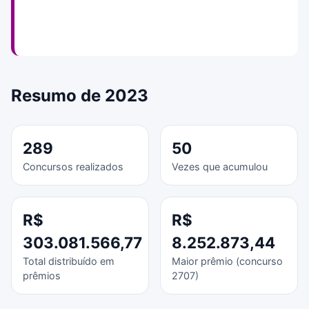
Resumo de 2023
289
50
Concursos realizados
Vezes que acumulou
R$
R$
303.081.566,77
8.252.873,44
Total distribuído em
Maior prêmio (concurso
prêmios
2707)