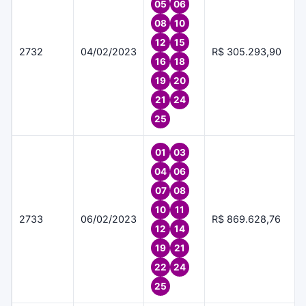
05
06
08
10
12
15
2732
04/02/2023
R$ 305.293,90
16
18
19
20
21
24
25
01
03
04
06
07
08
10
11
2733
06/02/2023
R$ 869.628,76
12
14
19
21
22
24
25