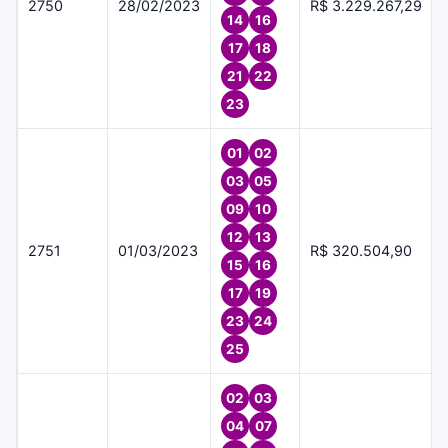
2750
28/02/2023
R$ 3.229.267,29
14
16
17
18
21
22
23
01
02
03
05
09
10
12
13
2751
01/03/2023
R$ 320.504,90
15
16
17
19
23
24
25
02
03
04
07