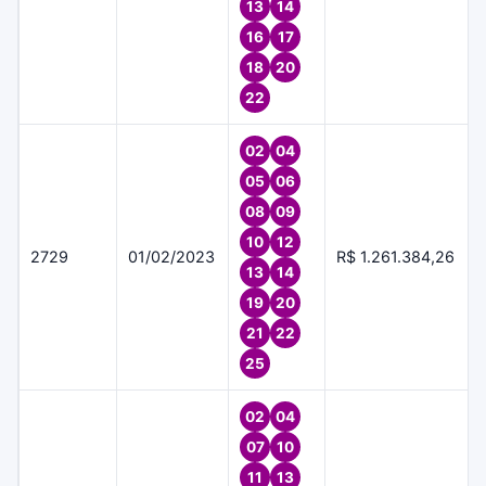
13
14
16
17
18
20
22
02
04
05
06
08
09
10
12
2729
01/02/2023
R$ 1.261.384,26
13
14
19
20
21
22
25
02
04
07
10
11
13