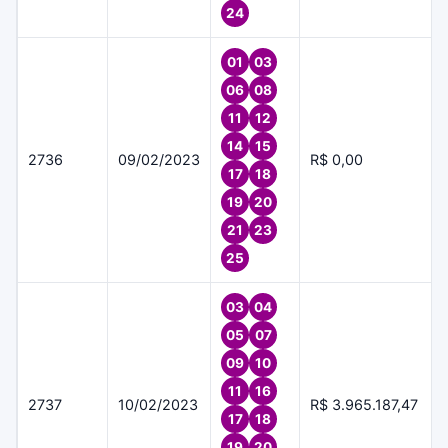
24
01
03
06
08
11
12
14
15
2736
09/02/2023
R$ 0,00
17
18
19
20
21
23
25
03
04
05
07
09
10
11
16
2737
10/02/2023
R$ 3.965.187,47
17
18
19
20