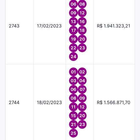
06
08
09
12
13
16
2743
17/02/2023
R$ 1.941.323,21
17
18
19
20
22
23
24
01
02
03
04
06
07
08
09
2744
18/02/2023
R$ 1.566.871,70
11
12
15
20
21
23
25