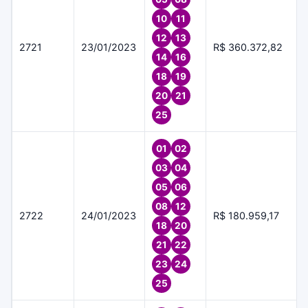
10
11
12
13
2721
23/01/2023
R$ 360.372,82
14
16
18
19
20
21
25
01
02
03
04
05
06
08
12
2722
24/01/2023
R$ 180.959,17
18
20
21
22
23
24
25