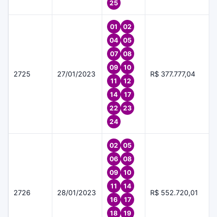
25
01
02
04
05
07
08
09
10
2725
27/01/2023
R$ 377.777,04
11
12
14
17
22
23
24
02
05
06
08
09
10
11
14
2726
28/01/2023
R$ 552.720,01
16
17
18
19