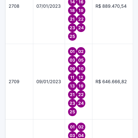
14
16
2708
07/01/2023
R$ 889.470,54
18
19
21
22
23
24
25
01
02
03
05
09
10
11
12
2709
09/01/2023
R$ 646.666,82
13
19
21
22
23
24
25
01
02
03
04