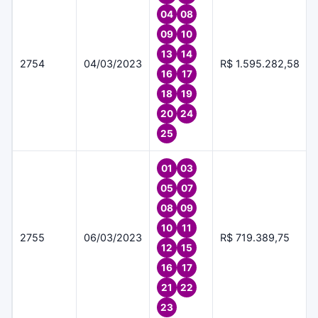
04
08
09
10
13
14
2754
04/03/2023
R$ 1.595.282,58
16
17
18
19
20
24
25
01
03
05
07
08
09
10
11
2755
06/03/2023
R$ 719.389,75
12
15
16
17
21
22
23