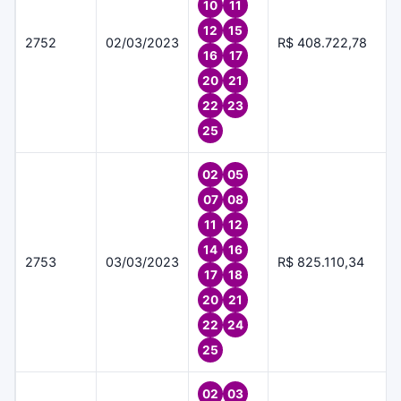
10
11
12
15
2752
02/03/2023
R$ 408.722,78
16
17
20
21
22
23
25
02
05
07
08
11
12
14
16
2753
03/03/2023
R$ 825.110,34
17
18
20
21
22
24
25
02
03