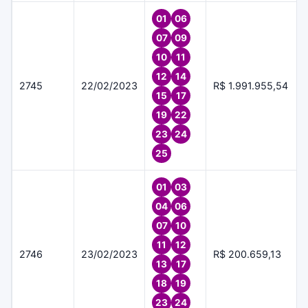
01
06
07
09
10
11
12
14
2745
22/02/2023
R$ 1.991.955,54
15
17
19
22
23
24
25
01
03
04
06
07
10
11
12
2746
23/02/2023
R$ 200.659,13
13
17
18
19
23
24