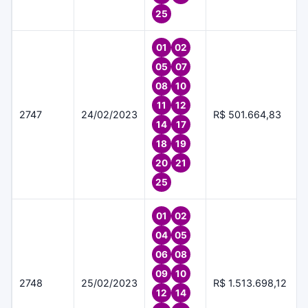
25
01
02
05
07
08
10
11
12
2747
24/02/2023
R$ 501.664,83
14
17
18
19
20
21
25
01
02
04
05
06
08
09
10
2748
25/02/2023
R$ 1.513.698,12
12
14