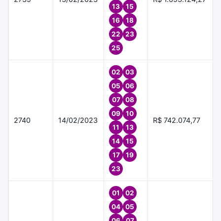
13
15
16
18
22
23
25
02
03
05
06
07
08
09
10
2740
14/02/2023
R$ 742.074,77
11
13
14
15
17
19
23
01
02
04
05
06
07