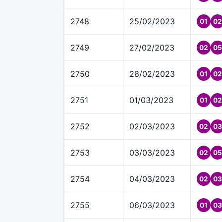
2748
25/02/2023
01
02
2749
27/02/2023
02
05
2750
28/02/2023
01
02
2751
01/03/2023
01
02
2752
02/03/2023
02
03
2753
03/03/2023
02
05
2754
04/03/2023
02
03
2755
06/03/2023
01
03