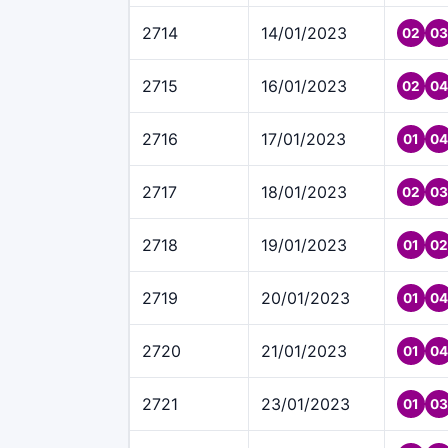
2714
14/01/2023
02
03
2715
16/01/2023
02
04
2716
17/01/2023
01
04
2717
18/01/2023
02
03
2718
19/01/2023
01
02
2719
20/01/2023
01
04
2720
21/01/2023
01
04
2721
23/01/2023
01
03