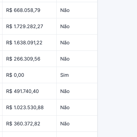
R$ 668.058,79
Não
R$ 1.729.282,27
Não
R$ 1.638.091,22
Não
R$ 266.309,56
Não
R$ 0,00
Sim
R$ 491.740,40
Não
R$ 1.023.530,88
Não
R$ 360.372,82
Não