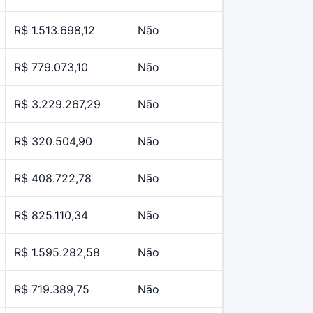
R$ 1.513.698,12
Não
R$ 779.073,10
Não
R$ 3.229.267,29
Não
R$ 320.504,90
Não
R$ 408.722,78
Não
R$ 825.110,34
Não
R$ 1.595.282,58
Não
R$ 719.389,75
Não