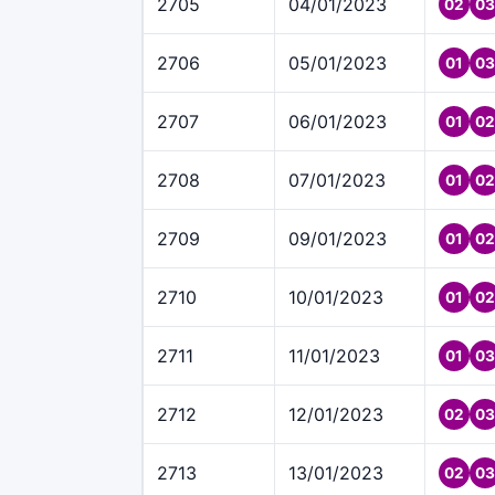
2705
04/01/2023
02
03
2706
05/01/2023
01
03
2707
06/01/2023
01
02
2708
07/01/2023
01
02
2709
09/01/2023
01
02
2710
10/01/2023
01
02
2711
11/01/2023
01
03
2712
12/01/2023
02
03
2713
13/01/2023
02
03