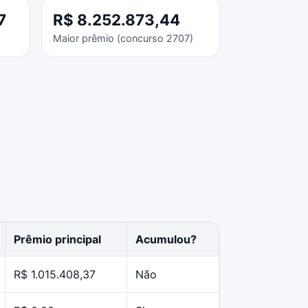
7
R$ 8.252.873,44
Maior prêmio (concurso 2707)
Prêmio principal
Acumulou?
R$ 1.015.408,37
Não