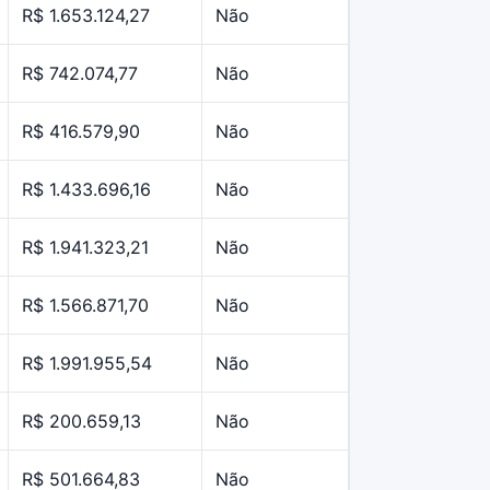
R$ 1.653.124,27
Não
R$ 742.074,77
Não
R$ 416.579,90
Não
R$ 1.433.696,16
Não
R$ 1.941.323,21
Não
R$ 1.566.871,70
Não
R$ 1.991.955,54
Não
R$ 200.659,13
Não
R$ 501.664,83
Não