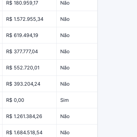
R$ 180.959,17
Não
R$ 1.572.955,34
Não
R$ 619.494,19
Não
R$ 377.777,04
Não
R$ 552.720,01
Não
R$ 393.204,24
Não
R$ 0,00
Sim
R$ 1.261.384,26
Não
R$ 1.684.518,54
Não