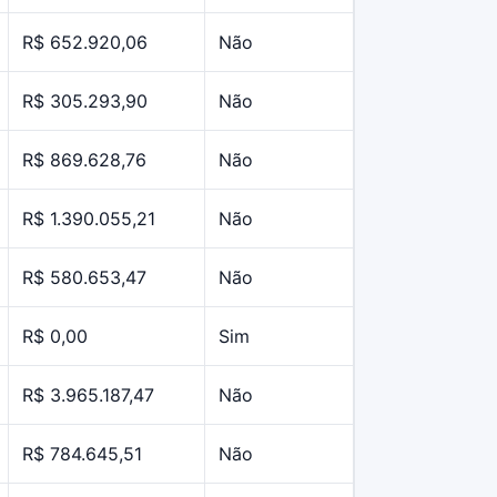
R$ 652.920,06
Não
R$ 305.293,90
Não
R$ 869.628,76
Não
R$ 1.390.055,21
Não
R$ 580.653,47
Não
R$ 0,00
Sim
R$ 3.965.187,47
Não
R$ 784.645,51
Não