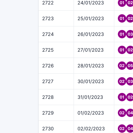
2722
24/01/2023
01
02
2723
25/01/2023
01
02
2724
26/01/2023
01
03
2725
27/01/2023
01
02
2726
28/01/2023
02
05
2727
30/01/2023
02
03
2728
31/01/2023
01
02
2729
01/02/2023
02
04
2730
02/02/2023
02
04