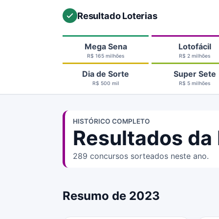
Resultado Loterias
Mega Sena
Lotofácil
R$ 165 milhões
R$ 2 milhões
Dia de Sorte
Super Sete
R$ 500 mil
R$ 5 milhões
HISTÓRICO COMPLETO
Resultados da 
289 concursos sorteados neste ano.
Resumo de 2023