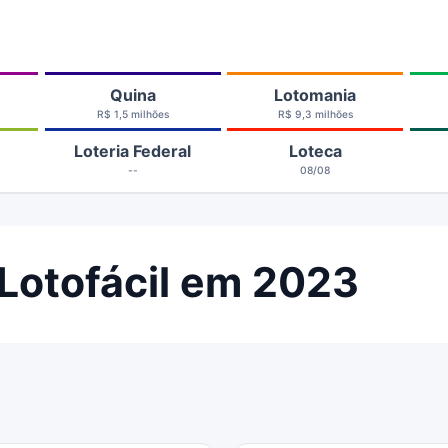
Quina
Lotomania
R$ 1,5 milhões
R$ 9,3 milhões
Loteria Federal
Loteca
--
08/08
Lotofácil em 2023