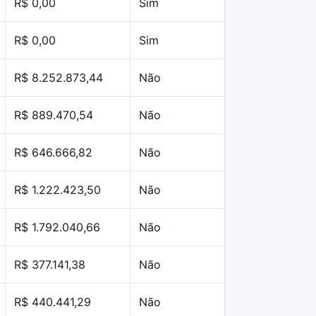
R$ 0,00
Sim
R$ 0,00
Sim
R$ 8.252.873,44
Não
R$ 889.470,54
Não
R$ 646.666,82
Não
R$ 1.222.423,50
Não
R$ 1.792.040,66
Não
R$ 377.141,38
Não
R$ 440.441,29
Não