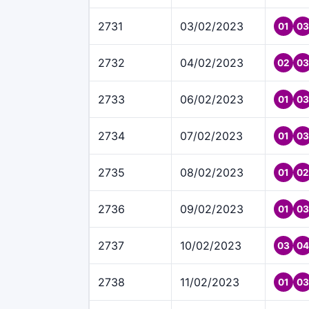
2731
03/02/2023
01
03
2732
04/02/2023
02
03
2733
06/02/2023
01
03
2734
07/02/2023
01
03
2735
08/02/2023
01
02
2736
09/02/2023
01
03
2737
10/02/2023
03
04
2738
11/02/2023
01
03