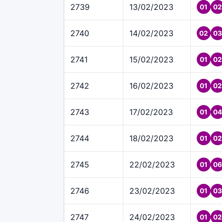
2739
13/02/2023
01
02
2740
14/02/2023
02
03
2741
15/02/2023
01
02
2742
16/02/2023
01
02
2743
17/02/2023
01
04
2744
18/02/2023
01
02
2745
22/02/2023
01
06
2746
23/02/2023
01
03
2747
24/02/2023
01
02