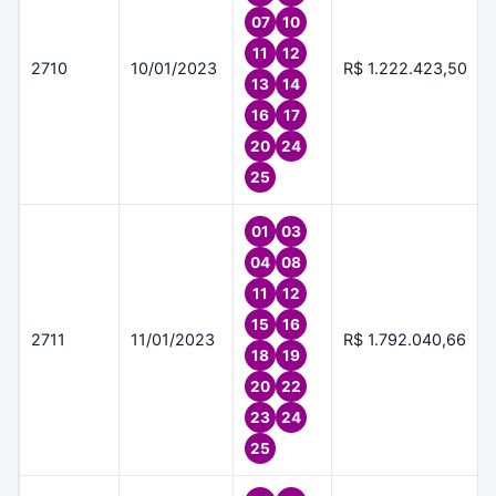
07
10
11
12
2710
10/01/2023
R$ 1.222.423,50
13
14
16
17
20
24
25
01
03
04
08
11
12
15
16
2711
11/01/2023
R$ 1.792.040,66
18
19
20
22
23
24
25