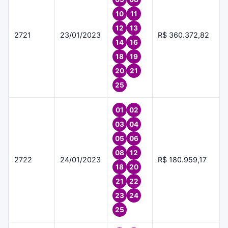
10
11
12
13
2721
23/01/2023
R$ 360.372,82
14
16
18
19
20
21
25
01
02
03
04
05
06
08
12
2722
24/01/2023
R$ 180.959,17
18
20
21
22
23
24
25