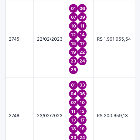
01
06
07
09
10
11
12
14
2745
22/02/2023
R$ 1.991.955,54
15
17
19
22
23
24
25
01
03
04
06
07
10
11
12
2746
23/02/2023
R$ 200.659,13
13
17
18
19
23
24