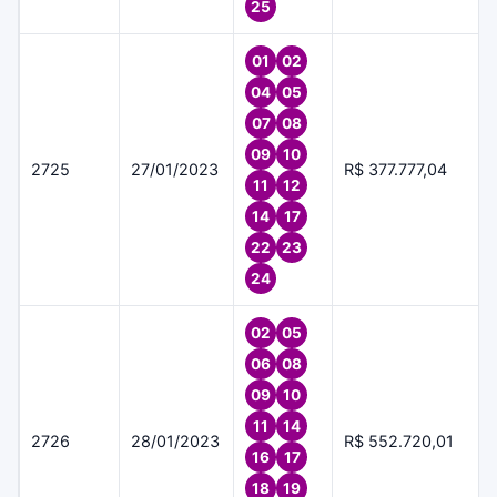
25
01
02
04
05
07
08
09
10
2725
27/01/2023
R$ 377.777,04
11
12
14
17
22
23
24
02
05
06
08
09
10
11
14
2726
28/01/2023
R$ 552.720,01
16
17
18
19