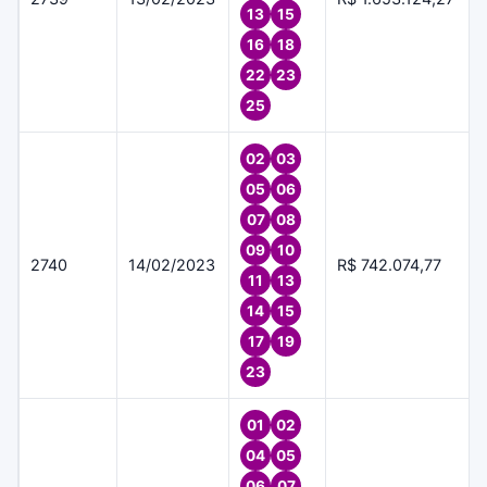
13
15
16
18
22
23
25
02
03
05
06
07
08
09
10
2740
14/02/2023
R$ 742.074,77
11
13
14
15
17
19
23
01
02
04
05
06
07