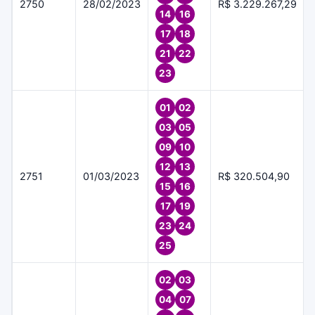
2750
28/02/2023
R$ 3.229.267,29
14
16
17
18
21
22
23
01
02
03
05
09
10
12
13
2751
01/03/2023
R$ 320.504,90
15
16
17
19
23
24
25
02
03
04
07