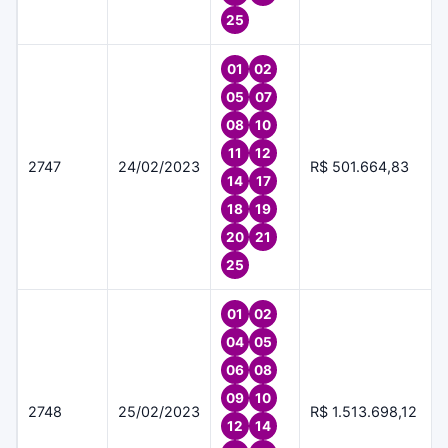
25
01
02
05
07
08
10
11
12
2747
24/02/2023
R$ 501.664,83
14
17
18
19
20
21
25
01
02
04
05
06
08
09
10
2748
25/02/2023
R$ 1.513.698,12
12
14