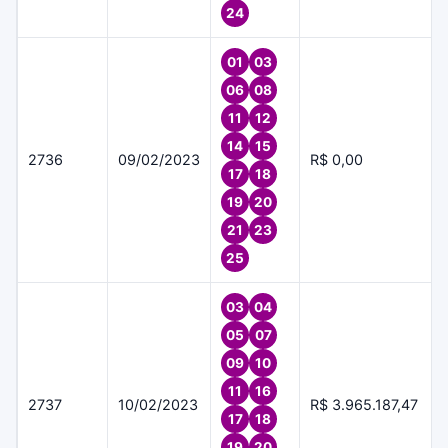
24
01
03
06
08
11
12
14
15
2736
09/02/2023
R$ 0,00
17
18
19
20
21
23
25
03
04
05
07
09
10
11
16
2737
10/02/2023
R$ 3.965.187,47
17
18
19
20