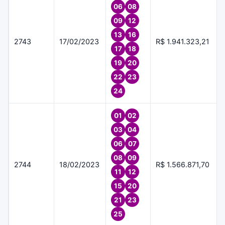
06
08
09
12
13
16
2743
17/02/2023
R$ 1.941.323,21
17
18
19
20
22
23
24
01
02
03
04
06
07
08
09
2744
18/02/2023
R$ 1.566.871,70
11
12
15
20
21
23
25