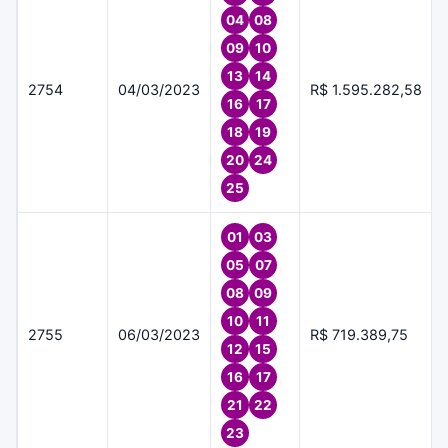
04
08
09
10
13
14
2754
04/03/2023
R$ 1.595.282,58
16
17
18
19
20
24
25
01
03
05
07
08
09
10
11
2755
06/03/2023
R$ 719.389,75
12
15
16
17
21
22
23