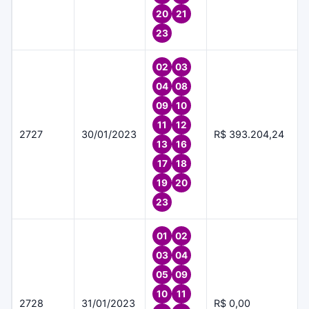
20
21
23
02
03
04
08
09
10
11
12
2727
30/01/2023
R$ 393.204,24
13
16
17
18
19
20
23
01
02
03
04
05
09
10
11
2728
31/01/2023
R$ 0,00