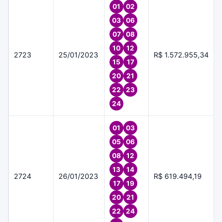
01
02
03
06
07
08
10
12
2723
25/01/2023
R$ 1.572.955,34
15
17
20
21
22
23
24
01
03
05
06
08
12
13
14
2724
26/01/2023
R$ 619.494,19
17
19
20
21
22
24