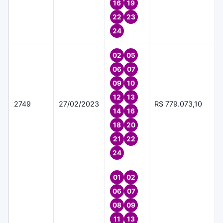
16
19
22
23
24
02
05
06
07
09
10
12
13
2749
27/02/2023
R$ 779.073,10
14
16
18
20
21
22
24
01
02
06
07
08
09
11
13