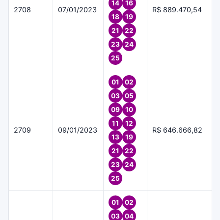
14
16
2708
07/01/2023
R$ 889.470,54
18
19
21
22
23
24
25
01
02
03
05
09
10
11
12
2709
09/01/2023
R$ 646.666,82
13
19
21
22
23
24
25
01
02
03
04