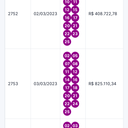
10
11
12
15
2752
02/03/2023
R$ 408.722,78
16
17
20
21
22
23
25
02
05
07
08
11
12
14
16
2753
03/03/2023
R$ 825.110,34
17
18
20
21
22
24
25
02
03