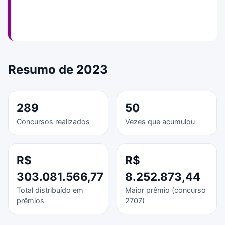
Resumo de 2023
289
50
Concursos realizados
Vezes que acumulou
R$
R$
303.081.566,77
8.252.873,44
Total distribuído em
Maior prêmio (concurso
prêmios
2707)