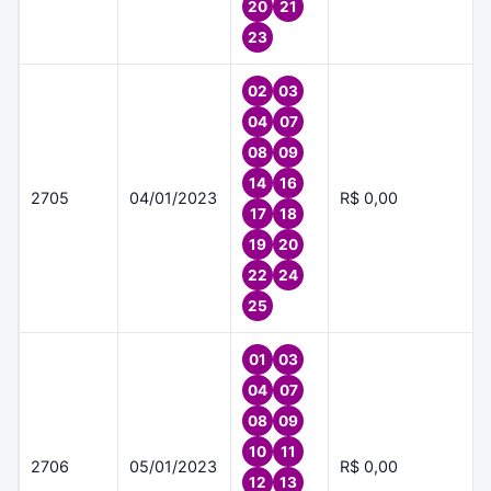
20
21
23
02
03
04
07
08
09
14
16
2705
04/01/2023
R$ 0,00
17
18
19
20
22
24
25
01
03
04
07
08
09
10
11
2706
05/01/2023
R$ 0,00
12
13