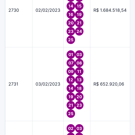
14
15
2730
02/02/2023
R$ 1.684.518,54
16
19
20
21
23
24
25
01
03
07
08
09
11
12
13
2731
03/02/2023
R$ 652.920,06
14
18
19
20
21
23
25
02
03