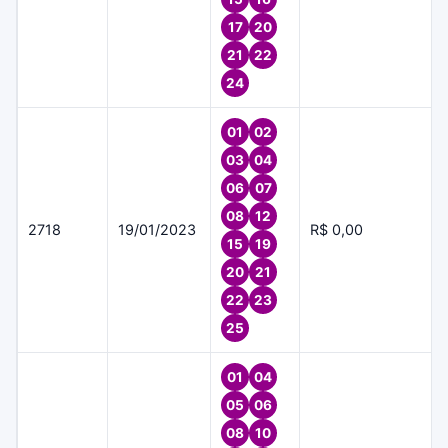
17
20
21
22
24
01
02
03
04
06
07
08
12
2718
19/01/2023
R$ 0,00
15
19
20
21
22
23
25
01
04
05
06
08
10