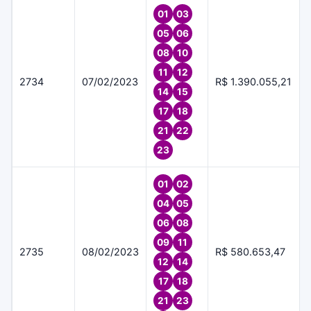
01
03
05
06
08
10
11
12
2734
07/02/2023
R$ 1.390.055,21
14
15
17
18
21
22
23
01
02
04
05
06
08
09
11
2735
08/02/2023
R$ 580.653,47
12
14
17
18
21
23