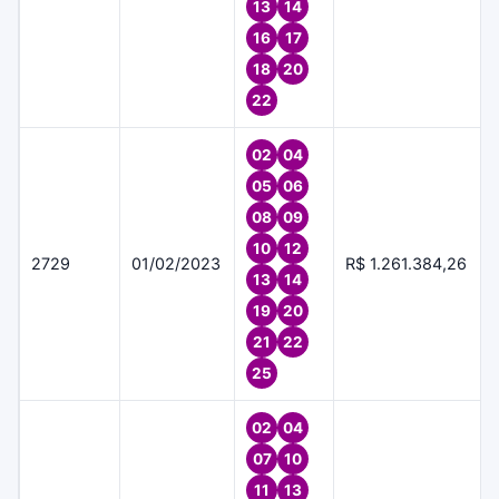
13
14
16
17
18
20
22
02
04
05
06
08
09
10
12
2729
01/02/2023
R$ 1.261.384,26
13
14
19
20
21
22
25
02
04
07
10
11
13