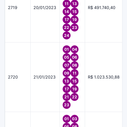
11
13
2719
20/01/2023
R$ 491.740,40
14
15
17
19
22
23
24
01
04
05
06
07
08
09
11
2720
21/01/2023
R$ 1.023.530,88
13
15
17
19
21
22
23
01
03
05
08