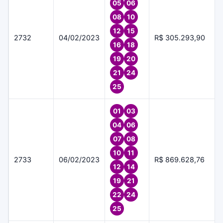
05
06
08
10
12
15
2732
04/02/2023
R$ 305.293,90
16
18
19
20
21
24
25
01
03
04
06
07
08
10
11
2733
06/02/2023
R$ 869.628,76
12
14
19
21
22
24
25