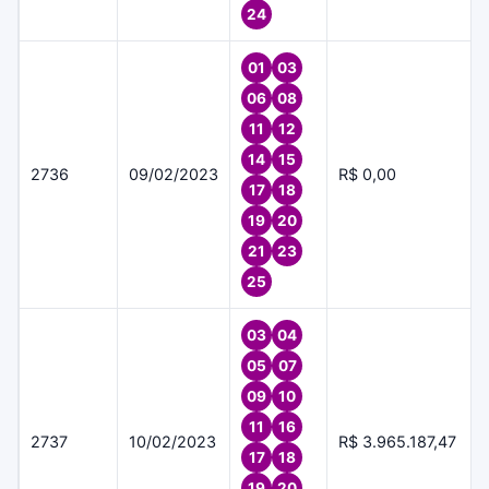
24
01
03
06
08
11
12
14
15
2736
09/02/2023
R$ 0,00
17
18
19
20
21
23
25
03
04
05
07
09
10
11
16
2737
10/02/2023
R$ 3.965.187,47
17
18
19
20