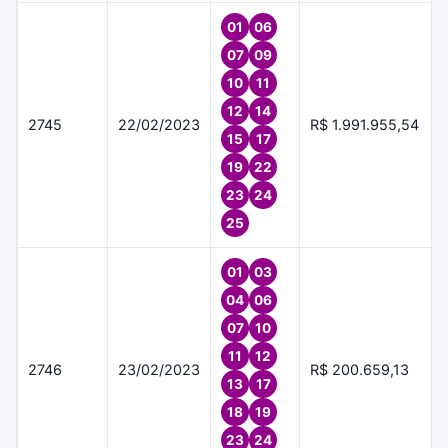
01
06
07
09
10
11
12
14
2745
22/02/2023
R$ 1.991.955,54
15
17
19
22
23
24
25
01
03
04
06
07
10
11
12
2746
23/02/2023
R$ 200.659,13
13
17
18
19
23
24