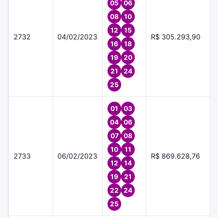
05
06
08
10
12
15
2732
04/02/2023
R$ 305.293,90
16
18
19
20
21
24
25
01
03
04
06
07
08
10
11
2733
06/02/2023
R$ 869.628,76
12
14
19
21
22
24
25