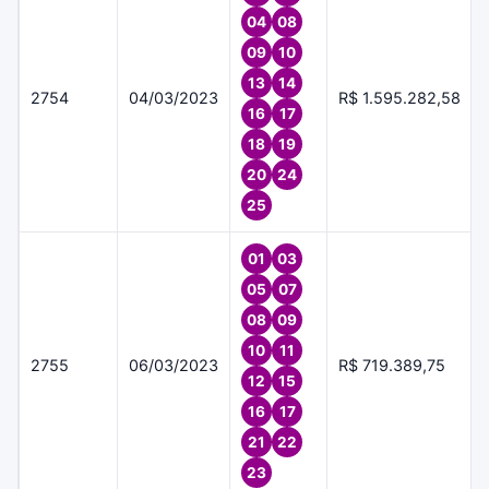
04
08
09
10
13
14
2754
04/03/2023
R$ 1.595.282,58
16
17
18
19
20
24
25
01
03
05
07
08
09
10
11
2755
06/03/2023
R$ 719.389,75
12
15
16
17
21
22
23