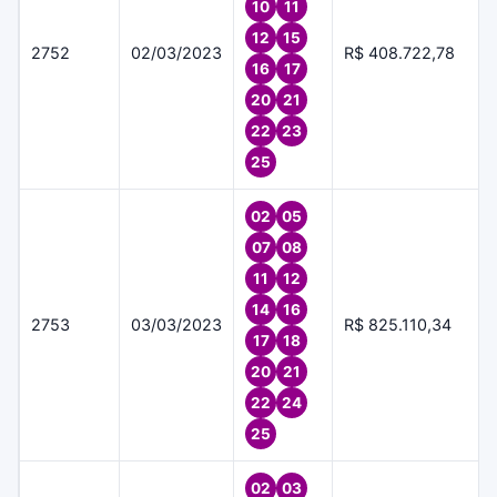
10
11
12
15
2752
02/03/2023
R$ 408.722,78
16
17
20
21
22
23
25
02
05
07
08
11
12
14
16
2753
03/03/2023
R$ 825.110,34
17
18
20
21
22
24
25
02
03