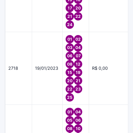
17
20
21
22
24
01
02
03
04
06
07
08
12
2718
19/01/2023
R$ 0,00
15
19
20
21
22
23
25
01
04
05
06
08
10