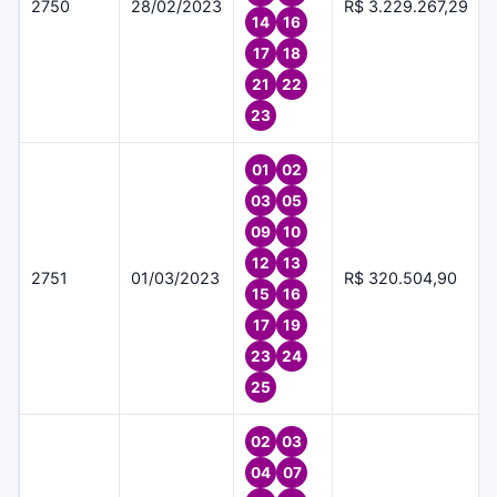
2750
28/02/2023
R$ 3.229.267,29
14
16
17
18
21
22
23
01
02
03
05
09
10
12
13
2751
01/03/2023
R$ 320.504,90
15
16
17
19
23
24
25
02
03
04
07