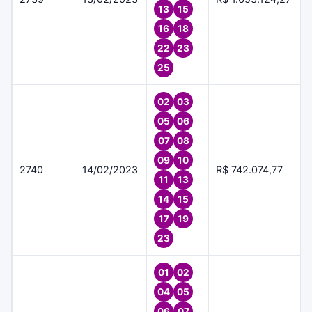
13
15
16
18
22
23
25
02
03
05
06
07
08
09
10
2740
14/02/2023
R$ 742.074,77
11
13
14
15
17
19
23
01
02
04
05
06
07