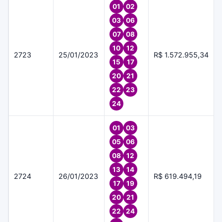
01
02
03
06
07
08
10
12
2723
25/01/2023
R$ 1.572.955,34
15
17
20
21
22
23
24
01
03
05
06
08
12
13
14
2724
26/01/2023
R$ 619.494,19
17
19
20
21
22
24