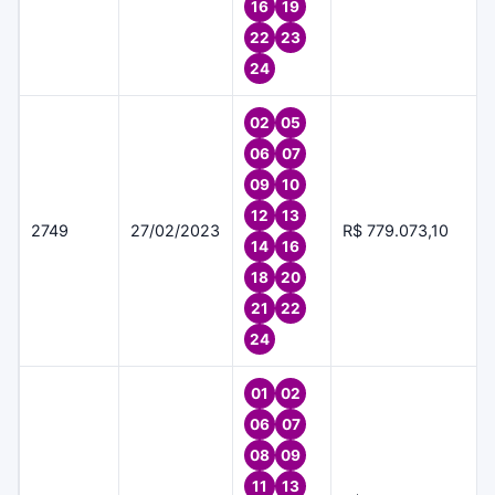
16
19
22
23
24
02
05
06
07
09
10
12
13
2749
27/02/2023
R$ 779.073,10
14
16
18
20
21
22
24
01
02
06
07
08
09
11
13