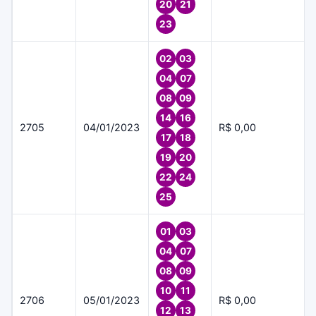
20
21
23
02
03
04
07
08
09
14
16
2705
04/01/2023
R$ 0,00
17
18
19
20
22
24
25
01
03
04
07
08
09
10
11
2706
05/01/2023
R$ 0,00
12
13