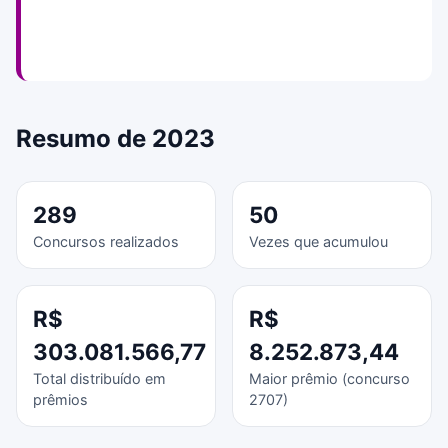
Resumo de 2023
289
50
Concursos realizados
Vezes que acumulou
R$
R$
303.081.566,77
8.252.873,44
Total distribuído em
Maior prêmio (concurso
prêmios
2707)