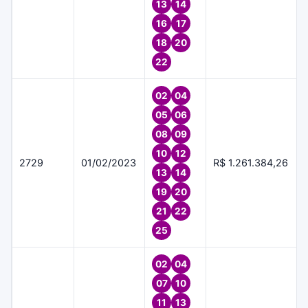
13
14
16
17
18
20
22
02
04
05
06
08
09
10
12
2729
01/02/2023
R$ 1.261.384,26
13
14
19
20
21
22
25
02
04
07
10
11
13