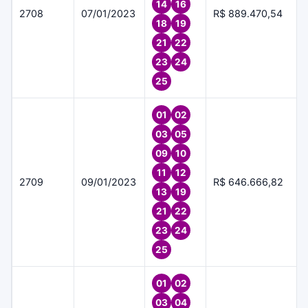
14
16
2708
07/01/2023
R$ 889.470,54
18
19
21
22
23
24
25
01
02
03
05
09
10
11
12
2709
09/01/2023
R$ 646.666,82
13
19
21
22
23
24
25
01
02
03
04