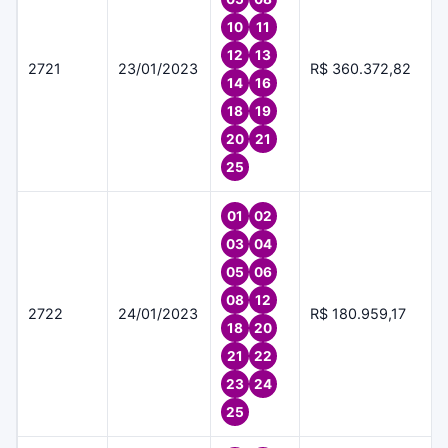
10
11
12
13
2721
23/01/2023
R$ 360.372,82
14
16
18
19
20
21
25
01
02
03
04
05
06
08
12
2722
24/01/2023
R$ 180.959,17
18
20
21
22
23
24
25