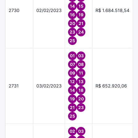
14
15
2730
02/02/2023
R$ 1.684.518,54
16
19
20
21
23
24
25
01
03
07
08
09
11
12
13
2731
03/02/2023
R$ 652.920,06
14
18
19
20
21
23
25
02
03