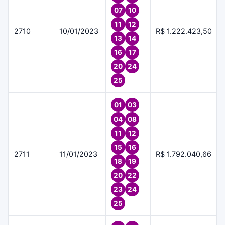
07
10
11
12
2710
10/01/2023
R$ 1.222.423,50
13
14
16
17
20
24
25
01
03
04
08
11
12
15
16
2711
11/01/2023
R$ 1.792.040,66
18
19
20
22
23
24
25