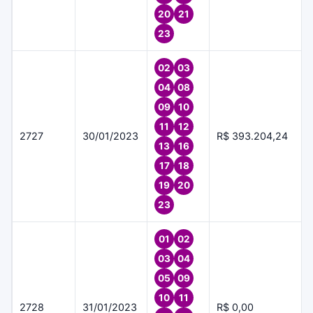
20
21
23
02
03
04
08
09
10
11
12
2727
30/01/2023
R$ 393.204,24
13
16
17
18
19
20
23
01
02
03
04
05
09
10
11
2728
31/01/2023
R$ 0,00