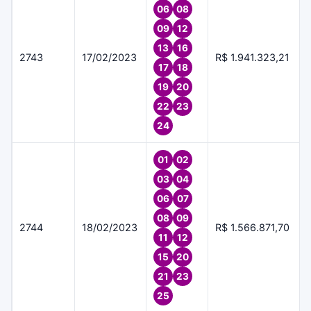
06
08
09
12
13
16
2743
17/02/2023
R$ 1.941.323,21
17
18
19
20
22
23
24
01
02
03
04
06
07
08
09
2744
18/02/2023
R$ 1.566.871,70
11
12
15
20
21
23
25