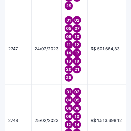
25
01
02
05
07
08
10
11
12
2747
24/02/2023
R$ 501.664,83
14
17
18
19
20
21
25
01
02
04
05
06
08
09
10
2748
25/02/2023
R$ 1.513.698,12
12
14