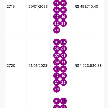
11
13
2719
20/01/2023
R$ 491.740,40
14
15
17
19
22
23
24
01
04
05
06
07
08
09
11
2720
21/01/2023
R$ 1.023.530,88
13
15
17
19
21
22
23
01
03
05
08