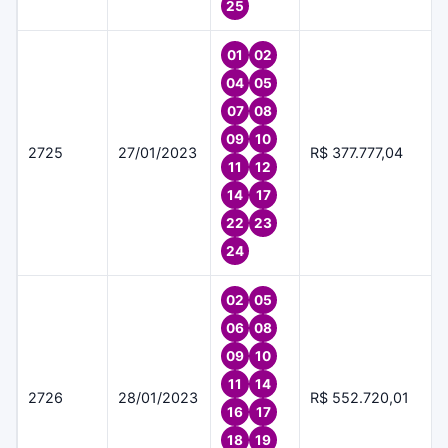
25
01
02
04
05
07
08
09
10
2725
27/01/2023
R$ 377.777,04
11
12
14
17
22
23
24
02
05
06
08
09
10
11
14
2726
28/01/2023
R$ 552.720,01
16
17
18
19