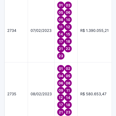
01
03
05
06
08
10
11
12
2734
07/02/2023
R$ 1.390.055,21
14
15
17
18
21
22
23
01
02
04
05
06
08
09
11
2735
08/02/2023
R$ 580.653,47
12
14
17
18
21
23