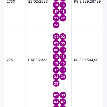
2750
28/02/2023
R$ 3.229.267,29
14
16
17
18
21
22
23
01
02
03
05
09
10
12
13
2751
01/03/2023
R$ 320.504,90
15
16
17
19
23
24
25
02
03
04
07