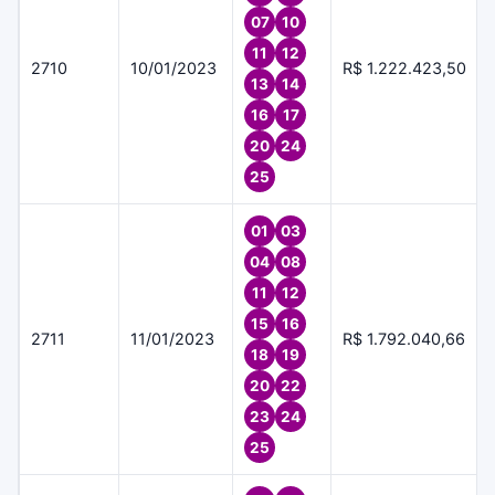
07
10
11
12
2710
10/01/2023
R$ 1.222.423,50
13
14
16
17
20
24
25
01
03
04
08
11
12
15
16
2711
11/01/2023
R$ 1.792.040,66
18
19
20
22
23
24
25