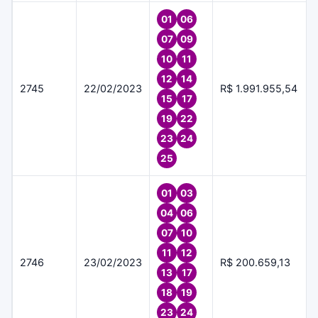
01
06
07
09
10
11
12
14
2745
22/02/2023
R$ 1.991.955,54
15
17
19
22
23
24
25
01
03
04
06
07
10
11
12
2746
23/02/2023
R$ 200.659,13
13
17
18
19
23
24