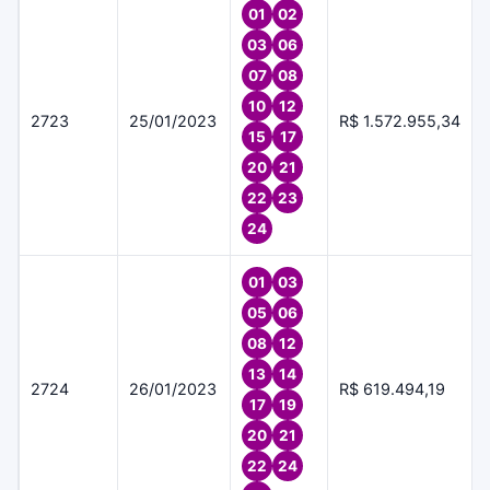
01
02
03
06
07
08
10
12
2723
25/01/2023
R$ 1.572.955,34
15
17
20
21
22
23
24
01
03
05
06
08
12
13
14
2724
26/01/2023
R$ 619.494,19
17
19
20
21
22
24