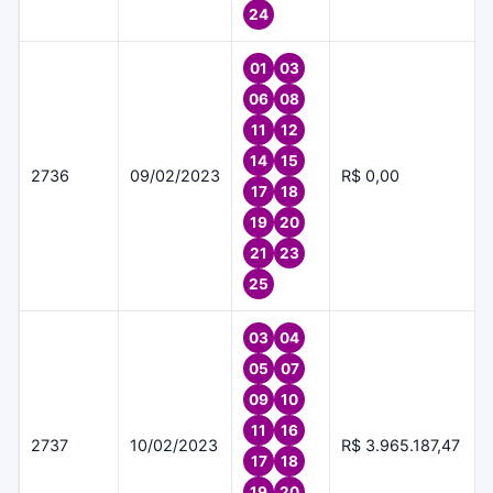
24
01
03
06
08
11
12
14
15
2736
09/02/2023
R$ 0,00
17
18
19
20
21
23
25
03
04
05
07
09
10
11
16
2737
10/02/2023
R$ 3.965.187,47
17
18
19
20