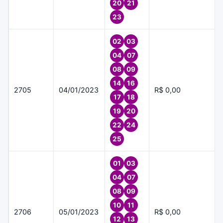
20
21
23
02
03
04
07
08
09
14
16
2705
04/01/2023
R$ 0,00
17
18
19
20
22
24
25
01
03
04
07
08
09
10
11
2706
05/01/2023
R$ 0,00
12
13