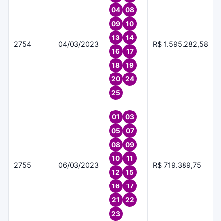
04
08
09
10
13
14
2754
04/03/2023
R$ 1.595.282,58
16
17
18
19
20
24
25
01
03
05
07
08
09
10
11
2755
06/03/2023
R$ 719.389,75
12
15
16
17
21
22
23