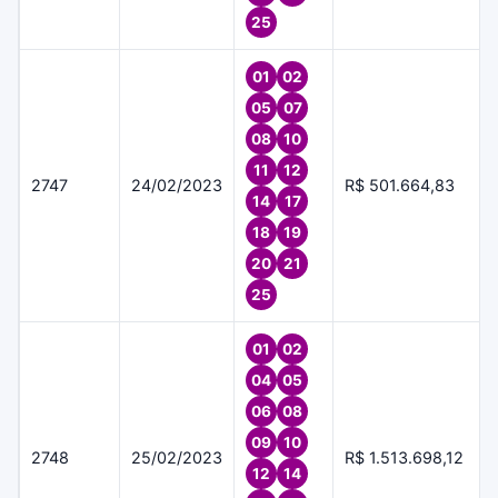
25
01
02
05
07
08
10
11
12
2747
24/02/2023
R$ 501.664,83
14
17
18
19
20
21
25
01
02
04
05
06
08
09
10
2748
25/02/2023
R$ 1.513.698,12
12
14