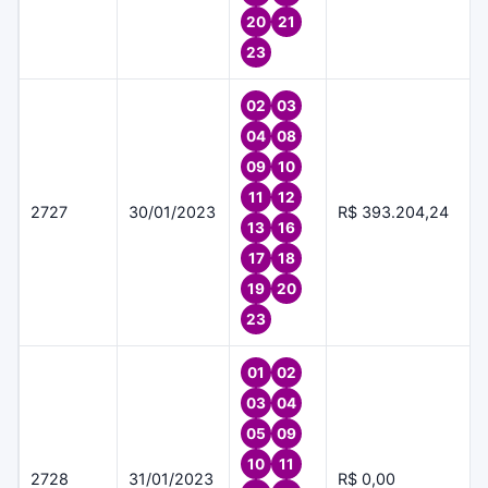
20
21
23
02
03
04
08
09
10
11
12
2727
30/01/2023
R$ 393.204,24
13
16
17
18
19
20
23
01
02
03
04
05
09
10
11
2728
31/01/2023
R$ 0,00