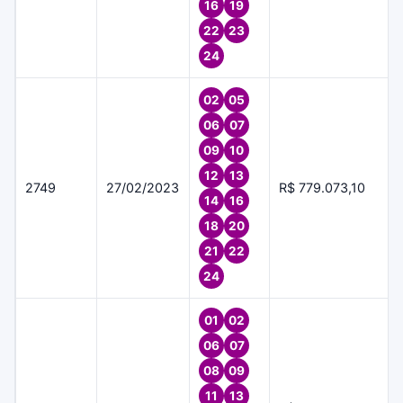
16
19
22
23
24
02
05
06
07
09
10
12
13
2749
27/02/2023
R$ 779.073,10
14
16
18
20
21
22
24
01
02
06
07
08
09
11
13