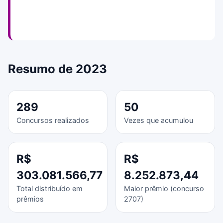
Resumo de 2023
289
50
Concursos realizados
Vezes que acumulou
R$
R$
303.081.566,77
8.252.873,44
Total distribuído em
Maior prêmio (concurso
prêmios
2707)