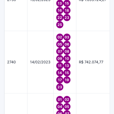
13
15
16
18
22
23
25
02
03
05
06
07
08
09
10
2740
14/02/2023
R$ 742.074,77
11
13
14
15
17
19
23
01
02
04
05
06
07