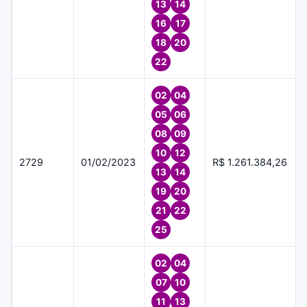
13
14
16
17
18
20
22
02
04
05
06
08
09
10
12
2729
01/02/2023
R$ 1.261.384,26
13
14
19
20
21
22
25
02
04
07
10
11
13