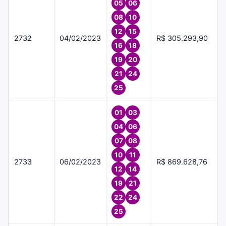
05
06
08
10
12
15
2732
04/02/2023
R$ 305.293,90
16
18
19
20
21
24
25
01
03
04
06
07
08
10
11
2733
06/02/2023
R$ 869.628,76
12
14
19
21
22
24
25