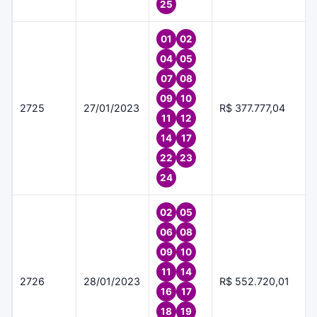
25
01
02
04
05
07
08
09
10
2725
27/01/2023
R$ 377.777,04
11
12
14
17
22
23
24
02
05
06
08
09
10
11
14
2726
28/01/2023
R$ 552.720,01
16
17
18
19