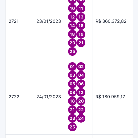
10
11
12
13
2721
23/01/2023
R$ 360.372,82
14
16
18
19
20
21
25
01
02
03
04
05
06
08
12
2722
24/01/2023
R$ 180.959,17
18
20
21
22
23
24
25