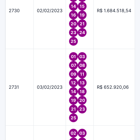
14
15
2730
02/02/2023
R$ 1.684.518,54
16
19
20
21
23
24
25
01
03
07
08
09
11
12
13
2731
03/02/2023
R$ 652.920,06
14
18
19
20
21
23
25
02
03