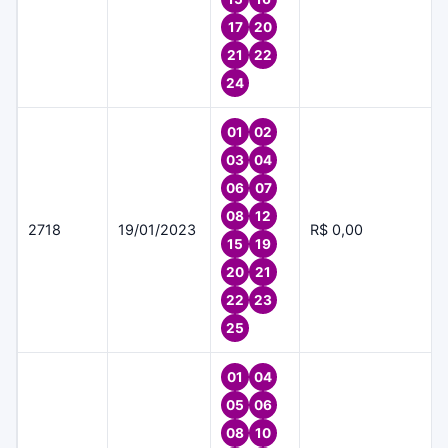
17
20
21
22
24
01
02
03
04
06
07
08
12
2718
19/01/2023
R$ 0,00
15
19
20
21
22
23
25
01
04
05
06
08
10