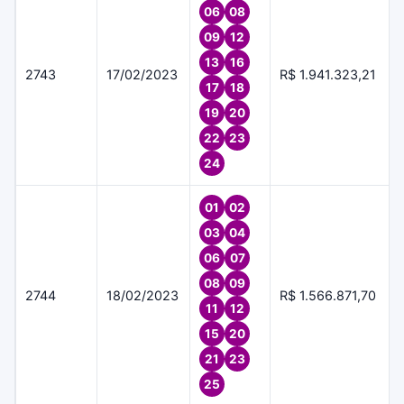
06
08
09
12
13
16
2743
17/02/2023
R$ 1.941.323,21
17
18
19
20
22
23
24
01
02
03
04
06
07
08
09
2744
18/02/2023
R$ 1.566.871,70
11
12
15
20
21
23
25