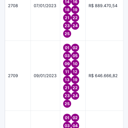
14
16
2708
07/01/2023
R$ 889.470,54
18
19
21
22
23
24
25
01
02
03
05
09
10
11
12
2709
09/01/2023
R$ 646.666,82
13
19
21
22
23
24
25
01
02
03
04