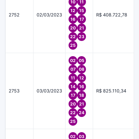
10
11
12
15
2752
02/03/2023
R$ 408.722,78
16
17
20
21
22
23
25
02
05
07
08
11
12
14
16
2753
03/03/2023
R$ 825.110,34
17
18
20
21
22
24
25
02
03