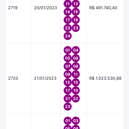
11
13
2719
20/01/2023
R$ 491.740,40
14
15
17
19
22
23
24
01
04
05
06
07
08
09
11
2720
21/01/2023
R$ 1.023.530,88
13
15
17
19
21
22
23
01
03
05
08