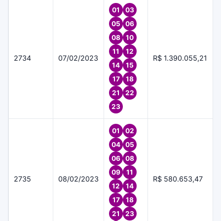
01
03
05
06
08
10
11
12
2734
07/02/2023
R$ 1.390.055,21
14
15
17
18
21
22
23
01
02
04
05
06
08
09
11
2735
08/02/2023
R$ 580.653,47
12
14
17
18
21
23