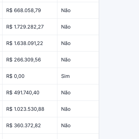
R$ 668.058,79
Não
R$ 1.729.282,27
Não
R$ 1.638.091,22
Não
R$ 266.309,56
Não
R$ 0,00
Sim
R$ 491.740,40
Não
R$ 1.023.530,88
Não
R$ 360.372,82
Não