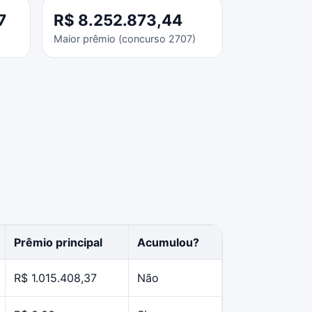
7
R$ 8.252.873,44
Maior prêmio (concurso 2707)
Prêmio principal
Acumulou?
R$ 1.015.408,37
Não