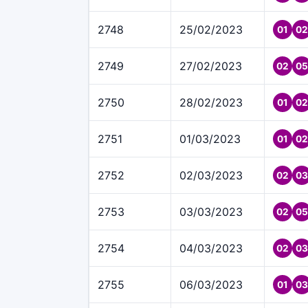
2748
25/02/2023
01
02
2749
27/02/2023
02
05
2750
28/02/2023
01
02
2751
01/03/2023
01
02
2752
02/03/2023
02
03
2753
03/03/2023
02
05
2754
04/03/2023
02
03
2755
06/03/2023
01
03