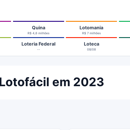
Quina
Lotomania
R$ 4,6 milhões
R$ 7 milhões
Loteria Federal
Loteca
--
08/08
Lotofácil em 2023