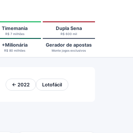
Timemania
Dupla Sena
R$ 7 milhões
R$ 600 mil
+Milionária
Gerador de apostas
R$ 80 milhões
Monte jogos exclusivos
← 2022
Lotofácil