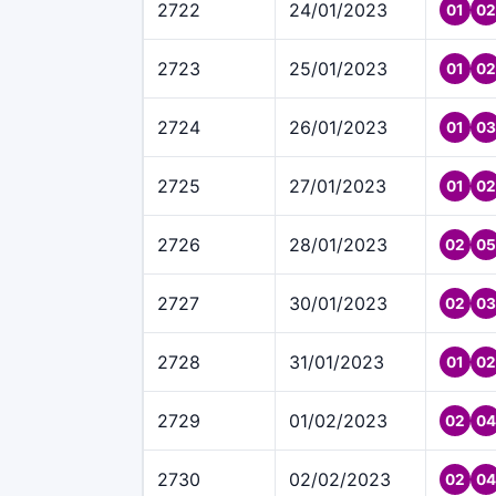
2722
24/01/2023
01
02
2723
25/01/2023
01
02
2724
26/01/2023
01
03
2725
27/01/2023
01
02
2726
28/01/2023
02
05
2727
30/01/2023
02
03
2728
31/01/2023
01
02
2729
01/02/2023
02
04
2730
02/02/2023
02
04