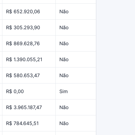
R$ 652.920,06
Não
R$ 305.293,90
Não
R$ 869.628,76
Não
R$ 1.390.055,21
Não
R$ 580.653,47
Não
R$ 0,00
Sim
R$ 3.965.187,47
Não
R$ 784.645,51
Não