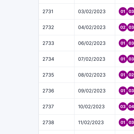
2731
03/02/2023
01
03
2732
04/02/2023
02
03
2733
06/02/2023
01
03
2734
07/02/2023
01
03
2735
08/02/2023
01
02
2736
09/02/2023
01
03
2737
10/02/2023
03
04
2738
11/02/2023
01
03