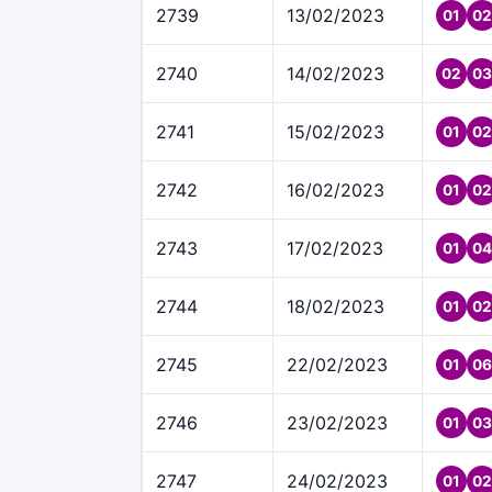
2739
13/02/2023
01
02
2740
14/02/2023
02
03
2741
15/02/2023
01
02
2742
16/02/2023
01
02
2743
17/02/2023
01
04
2744
18/02/2023
01
02
2745
22/02/2023
01
06
2746
23/02/2023
01
03
2747
24/02/2023
01
02