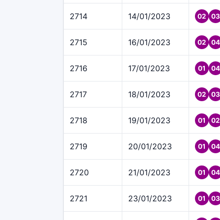
2714
14/01/2023
02
03
2715
16/01/2023
02
04
2716
17/01/2023
01
04
2717
18/01/2023
02
03
2718
19/01/2023
01
02
2719
20/01/2023
01
04
2720
21/01/2023
01
04
2721
23/01/2023
01
03