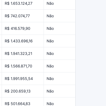
R$ 1.653.124,27
Não
R$ 742.074,77
Não
R$ 416.579,90
Não
R$ 1.433.696,16
Não
R$ 1.941.323,21
Não
R$ 1.566.871,70
Não
R$ 1.991.955,54
Não
R$ 200.659,13
Não
R$ 501.664,83
Não