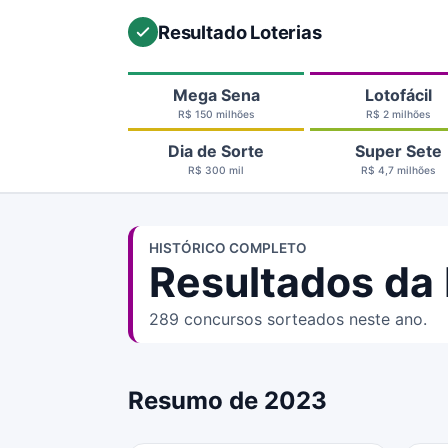
Resultado Loterias
Mega Sena
Lotofácil
R$ 150 milhões
R$ 2 milhões
Dia de Sorte
Super Sete
R$ 300 mil
R$ 4,7 milhões
HISTÓRICO COMPLETO
Resultados da 
289 concursos sorteados neste ano.
Resumo de 2023