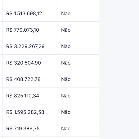
R$ 1.513.698,12
Não
R$ 779.073,10
Não
R$ 3.229.267,29
Não
R$ 320.504,90
Não
R$ 408.722,78
Não
R$ 825.110,34
Não
R$ 1.595.282,58
Não
R$ 719.389,75
Não