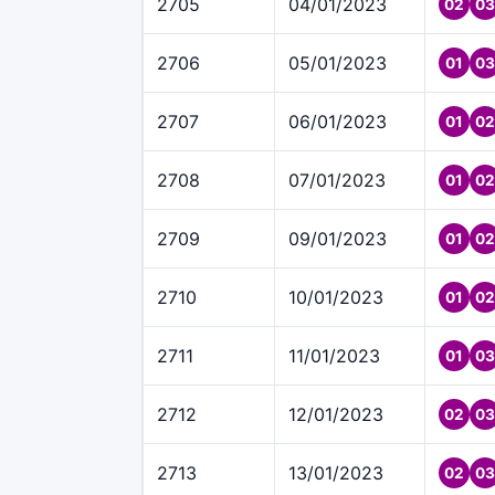
2705
04/01/2023
02
03
2706
05/01/2023
01
03
2707
06/01/2023
01
02
2708
07/01/2023
01
02
2709
09/01/2023
01
02
2710
10/01/2023
01
02
2711
11/01/2023
01
03
2712
12/01/2023
02
03
2713
13/01/2023
02
03