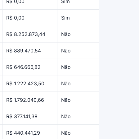
R$ 0,00
Sim
R$ 0,00
Sim
R$ 8.252.873,44
Não
R$ 889.470,54
Não
R$ 646.666,82
Não
R$ 1.222.423,50
Não
R$ 1.792.040,66
Não
R$ 377.141,38
Não
R$ 440.441,29
Não