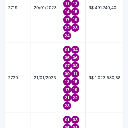
11
13
2719
20/01/2023
R$ 491.740,40
14
15
17
19
22
23
24
01
04
05
06
07
08
09
11
2720
21/01/2023
R$ 1.023.530,88
13
15
17
19
21
22
23
01
03
05
08