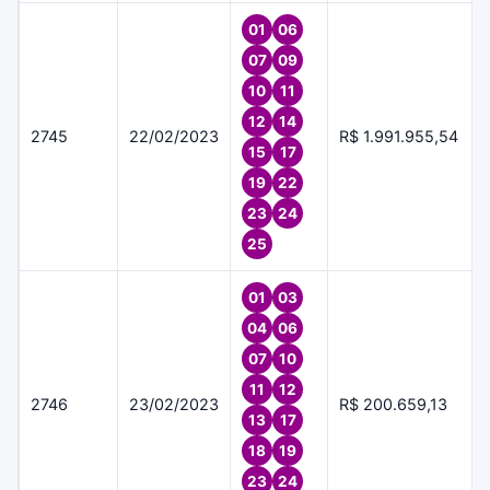
01
06
07
09
10
11
12
14
2745
22/02/2023
R$ 1.991.955,54
15
17
19
22
23
24
25
01
03
04
06
07
10
11
12
2746
23/02/2023
R$ 200.659,13
13
17
18
19
23
24