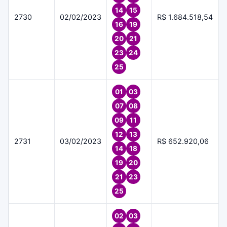
14
15
2730
02/02/2023
R$ 1.684.518,54
16
19
20
21
23
24
25
01
03
07
08
09
11
12
13
2731
03/02/2023
R$ 652.920,06
14
18
19
20
21
23
25
02
03