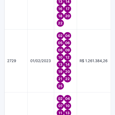
13
14
16
17
18
20
22
02
04
05
06
08
09
10
12
2729
01/02/2023
R$ 1.261.384,26
13
14
19
20
21
22
25
02
04
07
10
11
13