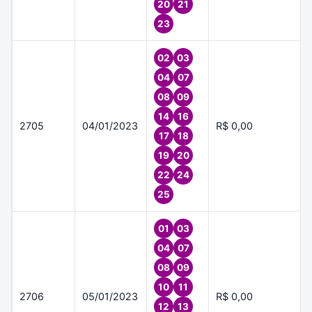
20
21
23
02
03
04
07
08
09
14
16
2705
04/01/2023
R$ 0,00
17
18
19
20
22
24
25
01
03
04
07
08
09
10
11
2706
05/01/2023
R$ 0,00
12
13