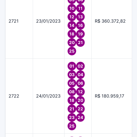
10
11
12
13
2721
23/01/2023
R$ 360.372,82
14
16
18
19
20
21
25
01
02
03
04
05
06
08
12
2722
24/01/2023
R$ 180.959,17
18
20
21
22
23
24
25