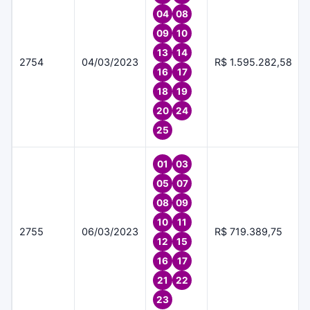
04
08
09
10
13
14
2754
04/03/2023
R$ 1.595.282,58
16
17
18
19
20
24
25
01
03
05
07
08
09
10
11
2755
06/03/2023
R$ 719.389,75
12
15
16
17
21
22
23