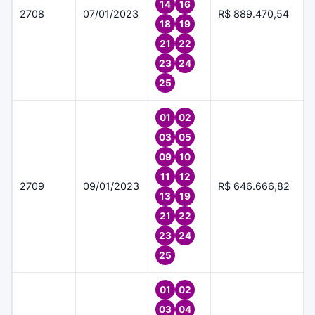
14
16
2708
07/01/2023
R$ 889.470,54
18
19
21
22
23
24
25
01
02
03
05
09
10
11
12
2709
09/01/2023
R$ 646.666,82
13
19
21
22
23
24
25
01
02
03
04