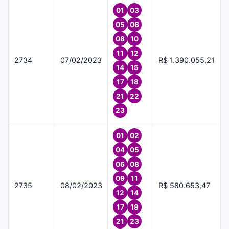
01
03
05
06
08
10
11
12
2734
07/02/2023
R$ 1.390.055,21
14
15
17
18
21
22
23
01
02
04
05
06
08
09
11
2735
08/02/2023
R$ 580.653,47
12
14
17
18
21
23