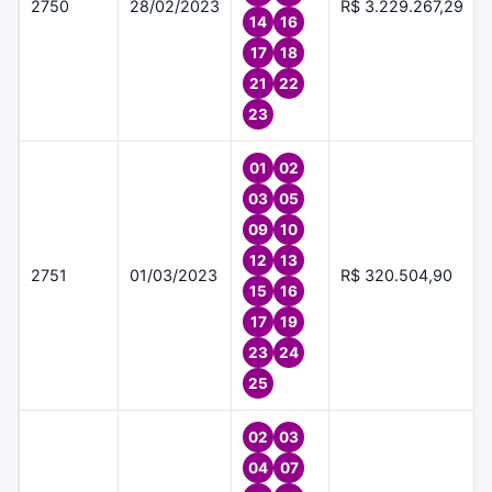
2750
28/02/2023
R$ 3.229.267,29
14
16
17
18
21
22
23
01
02
03
05
09
10
12
13
2751
01/03/2023
R$ 320.504,90
15
16
17
19
23
24
25
02
03
04
07