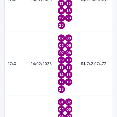
13
15
16
18
22
23
25
02
03
05
06
07
08
09
10
2740
14/02/2023
R$ 742.074,77
11
13
14
15
17
19
23
01
02
04
05
06
07