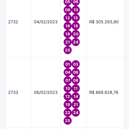
05
06
08
10
12
15
2732
04/02/2023
R$ 305.293,90
16
18
19
20
21
24
25
01
03
04
06
07
08
10
11
2733
06/02/2023
R$ 869.628,76
12
14
19
21
22
24
25