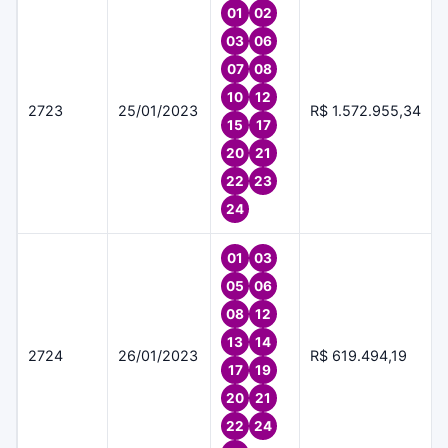
01
02
03
06
07
08
10
12
2723
25/01/2023
R$ 1.572.955,34
15
17
20
21
22
23
24
01
03
05
06
08
12
13
14
2724
26/01/2023
R$ 619.494,19
17
19
20
21
22
24