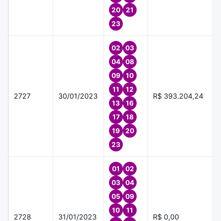
20
21
23
02
03
04
08
09
10
11
12
2727
30/01/2023
R$ 393.204,24
13
16
17
18
19
20
23
01
02
03
04
05
09
10
11
2728
31/01/2023
R$ 0,00