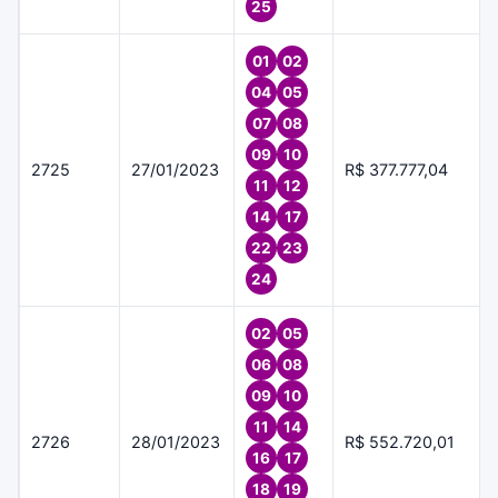
25
01
02
04
05
07
08
09
10
2725
27/01/2023
R$ 377.777,04
11
12
14
17
22
23
24
02
05
06
08
09
10
11
14
2726
28/01/2023
R$ 552.720,01
16
17
18
19