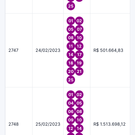
25
01
02
05
07
08
10
11
12
2747
24/02/2023
R$ 501.664,83
14
17
18
19
20
21
25
01
02
04
05
06
08
09
10
2748
25/02/2023
R$ 1.513.698,12
12
14