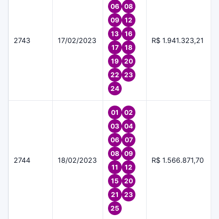
06
08
09
12
13
16
2743
17/02/2023
R$ 1.941.323,21
17
18
19
20
22
23
24
01
02
03
04
06
07
08
09
2744
18/02/2023
R$ 1.566.871,70
11
12
15
20
21
23
25