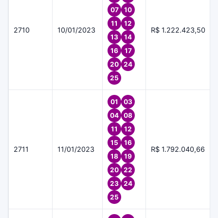
07
10
11
12
2710
10/01/2023
R$ 1.222.423,50
13
14
16
17
20
24
25
01
03
04
08
11
12
15
16
2711
11/01/2023
R$ 1.792.040,66
18
19
20
22
23
24
25