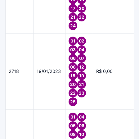
17
20
21
22
24
01
02
03
04
06
07
08
12
2718
19/01/2023
R$ 0,00
15
19
20
21
22
23
25
01
04
05
06
08
10