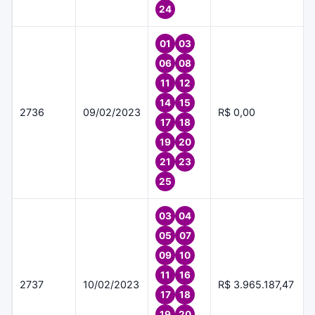
24
01
03
06
08
11
12
14
15
2736
09/02/2023
R$ 0,00
17
18
19
20
21
23
25
03
04
05
07
09
10
11
16
2737
10/02/2023
R$ 3.965.187,47
17
18
19
20