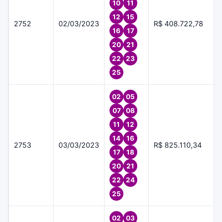
10
11
12
15
2752
02/03/2023
R$ 408.722,78
16
17
20
21
22
23
25
02
05
07
08
11
12
14
16
2753
03/03/2023
R$ 825.110,34
17
18
20
21
22
24
25
02
03