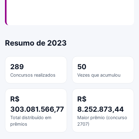
Resumo de 2023
289
50
Concursos realizados
Vezes que acumulou
R$
R$
303.081.566,77
8.252.873,44
Total distribuído em
Maior prêmio (concurso
prêmios
2707)