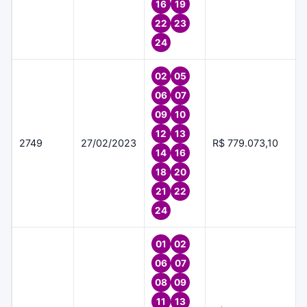
16
19
22
23
24
02
05
06
07
09
10
12
13
2749
27/02/2023
R$ 779.073,10
14
16
18
20
21
22
24
01
02
06
07
08
09
11
13