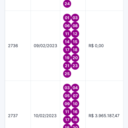
24
01
03
06
08
11
12
14
15
2736
09/02/2023
R$ 0,00
17
18
19
20
21
23
25
03
04
05
07
09
10
11
16
2737
10/02/2023
R$ 3.965.187,47
17
18
19
20