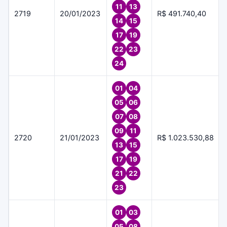
11
13
2719
20/01/2023
R$ 491.740,40
14
15
17
19
22
23
24
01
04
05
06
07
08
09
11
2720
21/01/2023
R$ 1.023.530,88
13
15
17
19
21
22
23
01
03
05
08