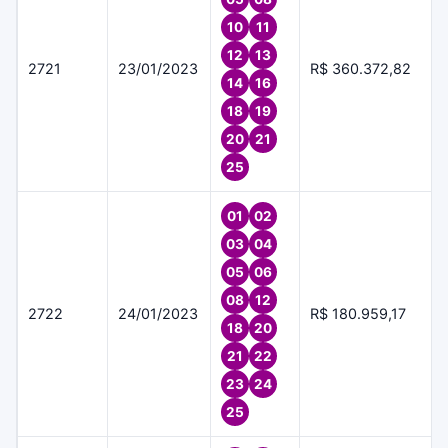
10
11
12
13
2721
23/01/2023
R$ 360.372,82
14
16
18
19
20
21
25
01
02
03
04
05
06
08
12
2722
24/01/2023
R$ 180.959,17
18
20
21
22
23
24
25