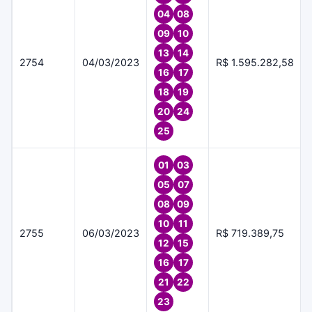
04
08
09
10
13
14
2754
04/03/2023
R$ 1.595.282,58
16
17
18
19
20
24
25
01
03
05
07
08
09
10
11
2755
06/03/2023
R$ 719.389,75
12
15
16
17
21
22
23