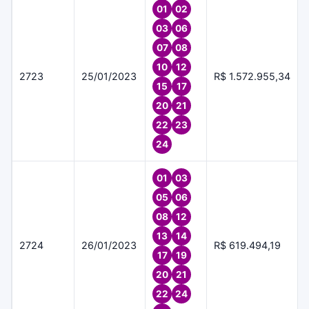
01
02
03
06
07
08
10
12
2723
25/01/2023
R$ 1.572.955,34
15
17
20
21
22
23
24
01
03
05
06
08
12
13
14
2724
26/01/2023
R$ 619.494,19
17
19
20
21
22
24