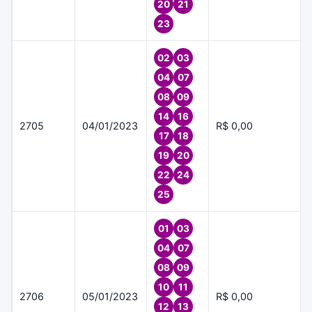
20
21
23
02
03
04
07
08
09
14
16
2705
04/01/2023
R$ 0,00
17
18
19
20
22
24
25
01
03
04
07
08
09
10
11
2706
05/01/2023
R$ 0,00
12
13