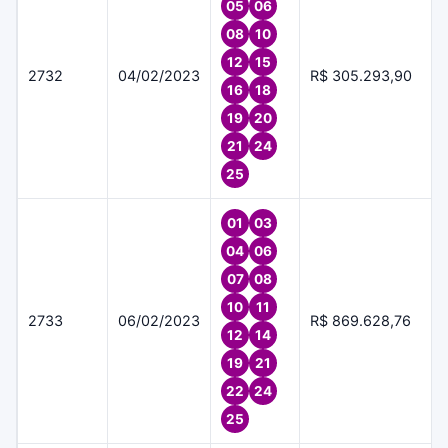
05
06
08
10
12
15
2732
04/02/2023
R$ 305.293,90
16
18
19
20
21
24
25
01
03
04
06
07
08
10
11
2733
06/02/2023
R$ 869.628,76
12
14
19
21
22
24
25