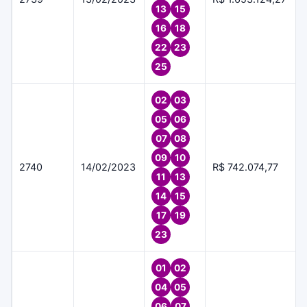
13
15
16
18
22
23
25
02
03
05
06
07
08
09
10
2740
14/02/2023
R$ 742.074,77
11
13
14
15
17
19
23
01
02
04
05
06
07