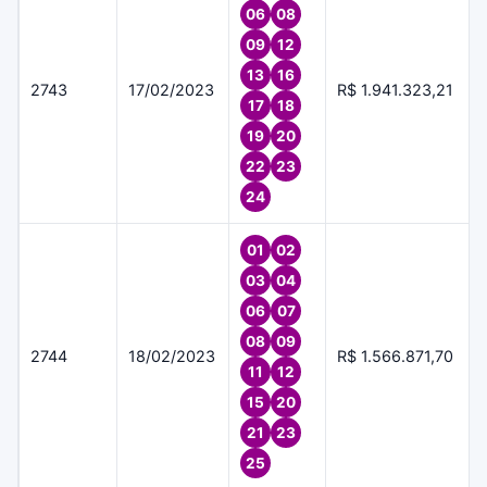
06
08
09
12
13
16
2743
17/02/2023
R$ 1.941.323,21
17
18
19
20
22
23
24
01
02
03
04
06
07
08
09
2744
18/02/2023
R$ 1.566.871,70
11
12
15
20
21
23
25