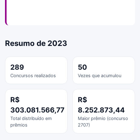
Resumo de 2023
289
50
Concursos realizados
Vezes que acumulou
R$
R$
303.081.566,77
8.252.873,44
Total distribuído em
Maior prêmio (concurso
prêmios
2707)