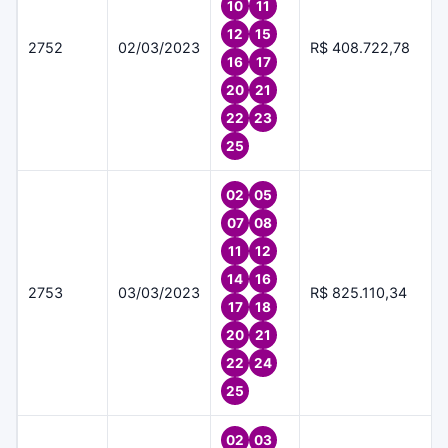
10
11
12
15
2752
02/03/2023
R$ 408.722,78
16
17
20
21
22
23
25
02
05
07
08
11
12
14
16
2753
03/03/2023
R$ 825.110,34
17
18
20
21
22
24
25
02
03