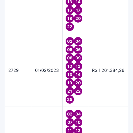
13
14
16
17
18
20
22
02
04
05
06
08
09
10
12
2729
01/02/2023
R$ 1.261.384,26
13
14
19
20
21
22
25
02
04
07
10
11
13