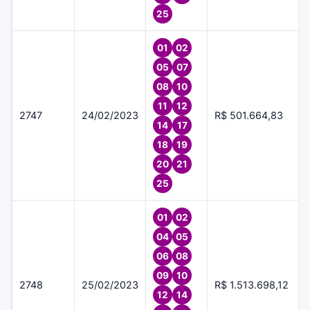
25
01
02
05
07
08
10
11
12
2747
24/02/2023
R$ 501.664,83
14
17
18
19
20
21
25
01
02
04
05
06
08
09
10
2748
25/02/2023
R$ 1.513.698,12
12
14