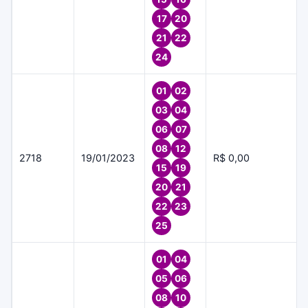
17
20
21
22
24
01
02
03
04
06
07
08
12
2718
19/01/2023
R$ 0,00
15
19
20
21
22
23
25
01
04
05
06
08
10