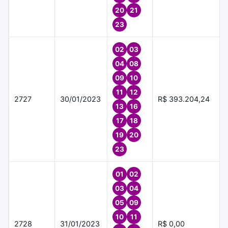
20
21
23
02
03
04
08
09
10
11
12
2727
30/01/2023
R$ 393.204,24
13
16
17
18
19
20
23
01
02
03
04
05
09
10
11
2728
31/01/2023
R$ 0,00