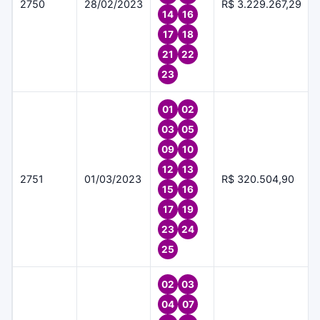
2750
28/02/2023
R$ 3.229.267,29
14
16
17
18
21
22
23
01
02
03
05
09
10
12
13
2751
01/03/2023
R$ 320.504,90
15
16
17
19
23
24
25
02
03
04
07