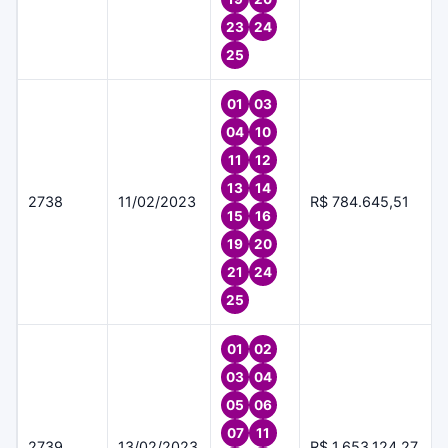
23
24
25
01
03
04
10
11
12
13
14
2738
11/02/2023
R$ 784.645,51
15
16
19
20
21
24
25
01
02
03
04
05
06
07
11
2739
13/02/2023
R$ 1.653.124,27