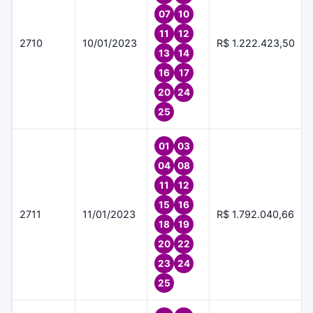
07
10
11
12
2710
10/01/2023
R$ 1.222.423,50
13
14
16
17
20
24
25
01
03
04
08
11
12
15
16
2711
11/01/2023
R$ 1.792.040,66
18
19
20
22
23
24
25