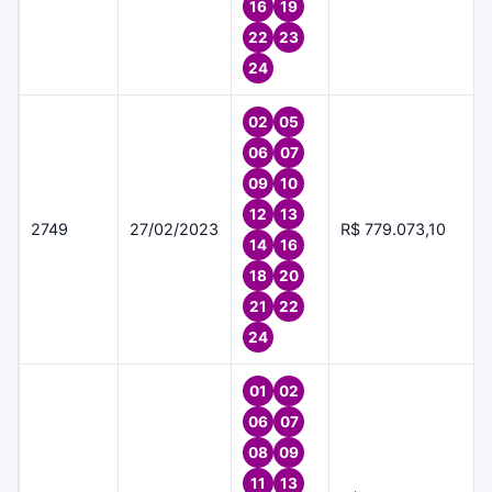
16
19
22
23
24
02
05
06
07
09
10
12
13
2749
27/02/2023
R$ 779.073,10
14
16
18
20
21
22
24
01
02
06
07
08
09
11
13