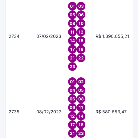
01
03
05
06
08
10
11
12
2734
07/02/2023
R$ 1.390.055,21
14
15
17
18
21
22
23
01
02
04
05
06
08
09
11
2735
08/02/2023
R$ 580.653,47
12
14
17
18
21
23