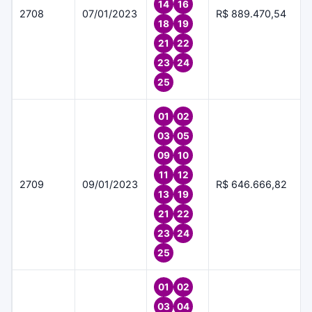
14
16
2708
07/01/2023
R$ 889.470,54
18
19
21
22
23
24
25
01
02
03
05
09
10
11
12
2709
09/01/2023
R$ 646.666,82
13
19
21
22
23
24
25
01
02
03
04