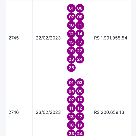
01
06
07
09
10
11
12
14
2745
22/02/2023
R$ 1.991.955,54
15
17
19
22
23
24
25
01
03
04
06
07
10
11
12
2746
23/02/2023
R$ 200.659,13
13
17
18
19
23
24