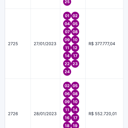
25
01
02
04
05
07
08
09
10
2725
27/01/2023
R$ 377.777,04
11
12
14
17
22
23
24
02
05
06
08
09
10
11
14
2726
28/01/2023
R$ 552.720,01
16
17
18
19