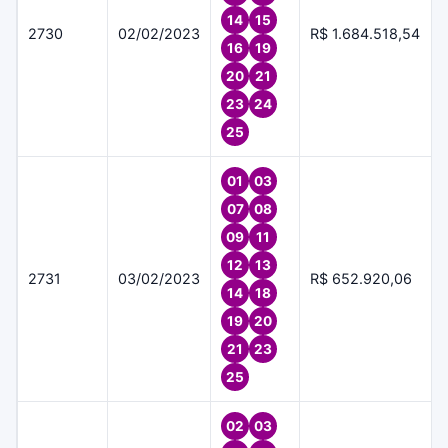
14
15
2730
02/02/2023
R$ 1.684.518,54
16
19
20
21
23
24
25
01
03
07
08
09
11
12
13
2731
03/02/2023
R$ 652.920,06
14
18
19
20
21
23
25
02
03