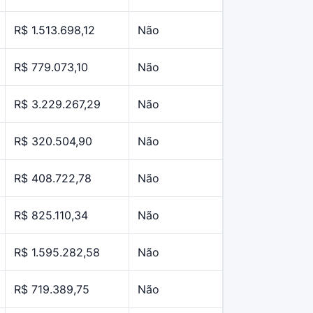
R$ 1.513.698,12
Não
R$ 779.073,10
Não
R$ 3.229.267,29
Não
R$ 320.504,90
Não
R$ 408.722,78
Não
R$ 825.110,34
Não
R$ 1.595.282,58
Não
R$ 719.389,75
Não