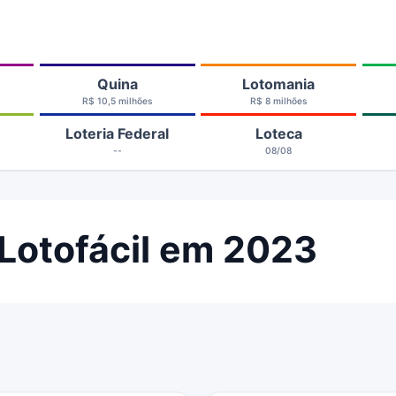
Quina
Lotomania
R$ 10,5 milhões
R$ 8 milhões
Loteria Federal
Loteca
--
08/08
Lotofácil em 2023