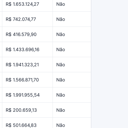
R$ 1.653.124,27
Não
R$ 742.074,77
Não
R$ 416.579,90
Não
R$ 1.433.696,16
Não
R$ 1.941.323,21
Não
R$ 1.566.871,70
Não
R$ 1.991.955,54
Não
R$ 200.659,13
Não
R$ 501.664,83
Não