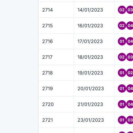
2714
14/01/2023
02
03
2715
16/01/2023
02
04
2716
17/01/2023
01
04
2717
18/01/2023
02
03
2718
19/01/2023
01
02
2719
20/01/2023
01
04
2720
21/01/2023
01
04
2721
23/01/2023
01
03