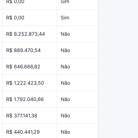
R$ 0,00
Sim
R$ 0,00
Sim
R$ 8.252.873,44
Não
R$ 889.470,54
Não
R$ 646.666,82
Não
R$ 1.222.423,50
Não
R$ 1.792.040,66
Não
R$ 377.141,38
Não
R$ 440.441,29
Não