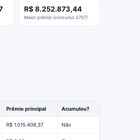
7
R$ 8.252.873,44
Maior prêmio (concurso 2707)
Prêmio principal
Acumulou?
R$ 1.015.408,37
Não