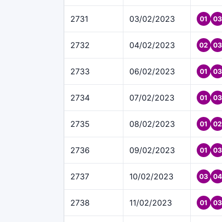
2731
03/02/2023
01
03
2732
04/02/2023
02
03
2733
06/02/2023
01
03
2734
07/02/2023
01
03
2735
08/02/2023
01
02
2736
09/02/2023
01
03
2737
10/02/2023
03
04
2738
11/02/2023
01
03