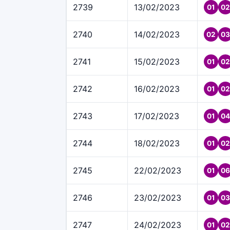
2739
13/02/2023
01
02
2740
14/02/2023
02
03
2741
15/02/2023
01
02
2742
16/02/2023
01
02
2743
17/02/2023
01
04
2744
18/02/2023
01
02
2745
22/02/2023
01
06
2746
23/02/2023
01
03
2747
24/02/2023
01
02