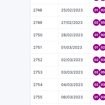
2748
25/02/2023
01
02
2749
27/02/2023
02
05
2750
28/02/2023
01
02
2751
01/03/2023
01
02
2752
02/03/2023
02
03
2753
03/03/2023
02
05
2754
04/03/2023
02
03
2755
06/03/2023
01
03