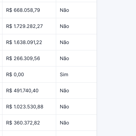
R$ 668.058,79
Não
R$ 1.729.282,27
Não
R$ 1.638.091,22
Não
R$ 266.309,56
Não
R$ 0,00
Sim
R$ 491.740,40
Não
R$ 1.023.530,88
Não
R$ 360.372,82
Não