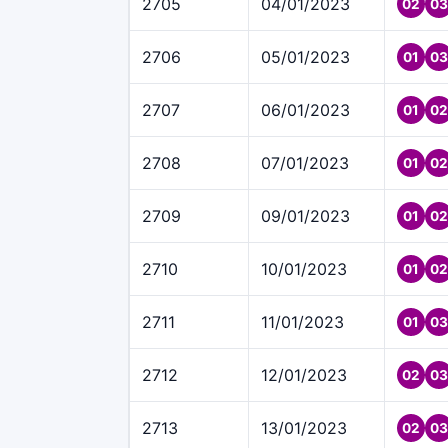
2705
04/01/2023
02
03
2706
05/01/2023
01
03
2707
06/01/2023
01
02
2708
07/01/2023
01
02
2709
09/01/2023
01
02
2710
10/01/2023
01
02
2711
11/01/2023
01
03
2712
12/01/2023
02
03
2713
13/01/2023
02
03