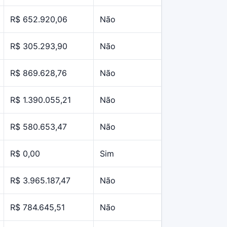
R$ 652.920,06
Não
R$ 305.293,90
Não
R$ 869.628,76
Não
R$ 1.390.055,21
Não
R$ 580.653,47
Não
R$ 0,00
Sim
R$ 3.965.187,47
Não
R$ 784.645,51
Não