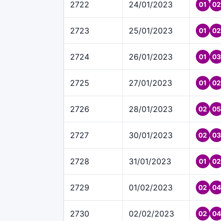
2722
24/01/2023
01
02
2723
25/01/2023
01
02
2724
26/01/2023
01
03
2725
27/01/2023
01
02
2726
28/01/2023
02
05
2727
30/01/2023
02
03
2728
31/01/2023
01
02
2729
01/02/2023
02
04
2730
02/02/2023
02
04