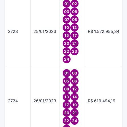
01
02
03
06
07
08
10
12
2723
25/01/2023
R$ 1.572.955,34
15
17
20
21
22
23
24
01
03
05
06
08
12
13
14
2724
26/01/2023
R$ 619.494,19
17
19
20
21
22
24