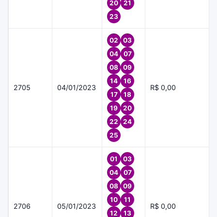
20
21
23
02
03
04
07
08
09
14
16
2705
04/01/2023
R$ 0,00
17
18
19
20
22
24
25
01
03
04
07
08
09
10
11
2706
05/01/2023
R$ 0,00
12
13