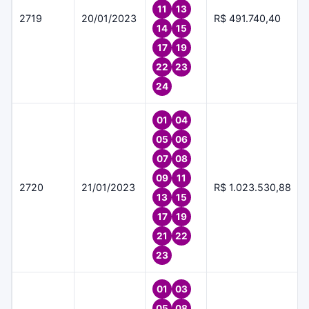
11
13
2719
20/01/2023
R$ 491.740,40
14
15
17
19
22
23
24
01
04
05
06
07
08
09
11
2720
21/01/2023
R$ 1.023.530,88
13
15
17
19
21
22
23
01
03
05
08