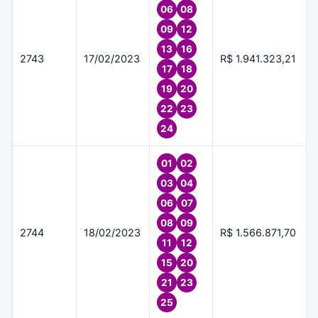
06
08
09
12
13
16
2743
17/02/2023
R$ 1.941.323,21
17
18
19
20
22
23
24
01
02
03
04
06
07
08
09
2744
18/02/2023
R$ 1.566.871,70
11
12
15
20
21
23
25