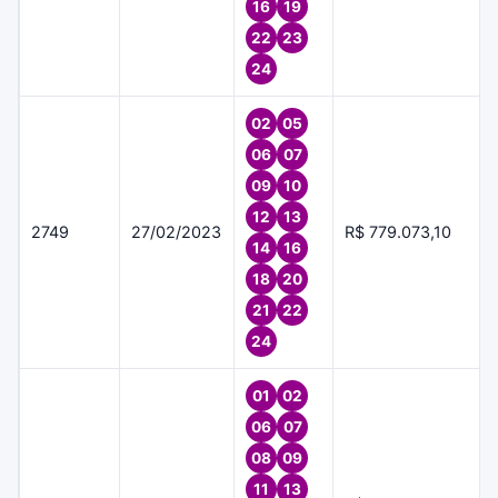
16
19
22
23
24
02
05
06
07
09
10
12
13
2749
27/02/2023
R$ 779.073,10
14
16
18
20
21
22
24
01
02
06
07
08
09
11
13