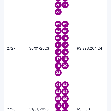
20
21
23
02
03
04
08
09
10
11
12
2727
30/01/2023
R$ 393.204,24
13
16
17
18
19
20
23
01
02
03
04
05
09
10
11
2728
31/01/2023
R$ 0,00