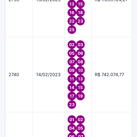
13
15
16
18
22
23
25
02
03
05
06
07
08
09
10
2740
14/02/2023
R$ 742.074,77
11
13
14
15
17
19
23
01
02
04
05
06
07