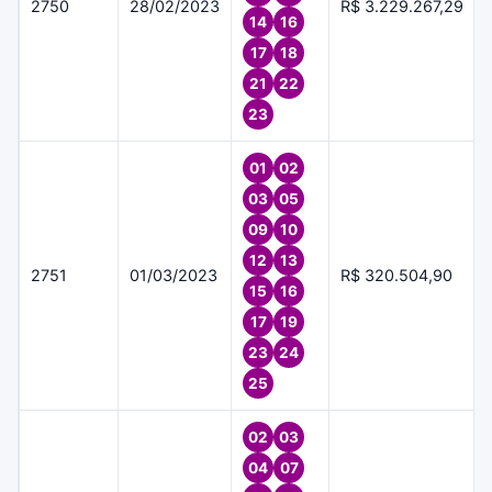
2750
28/02/2023
R$ 3.229.267,29
14
16
17
18
21
22
23
01
02
03
05
09
10
12
13
2751
01/03/2023
R$ 320.504,90
15
16
17
19
23
24
25
02
03
04
07