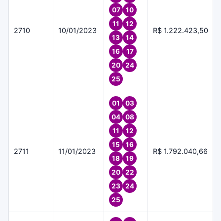
07
10
11
12
2710
10/01/2023
R$ 1.222.423,50
13
14
16
17
20
24
25
01
03
04
08
11
12
15
16
2711
11/01/2023
R$ 1.792.040,66
18
19
20
22
23
24
25