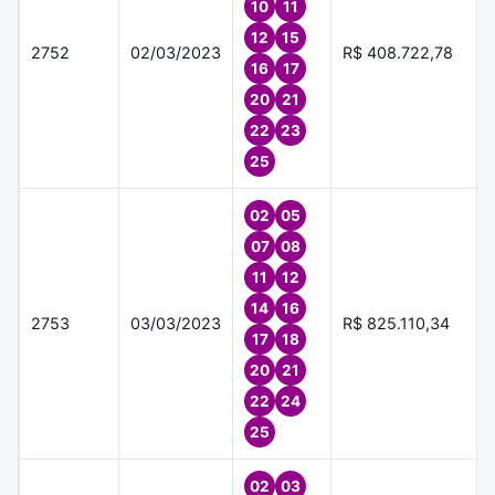
10
11
12
15
2752
02/03/2023
R$ 408.722,78
16
17
20
21
22
23
25
02
05
07
08
11
12
14
16
2753
03/03/2023
R$ 825.110,34
17
18
20
21
22
24
25
02
03