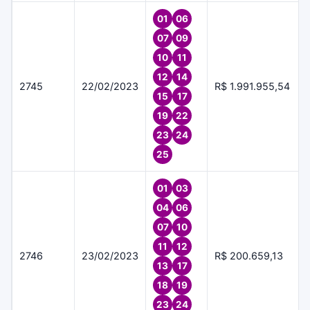
01
06
07
09
10
11
12
14
2745
22/02/2023
R$ 1.991.955,54
15
17
19
22
23
24
25
01
03
04
06
07
10
11
12
2746
23/02/2023
R$ 200.659,13
13
17
18
19
23
24