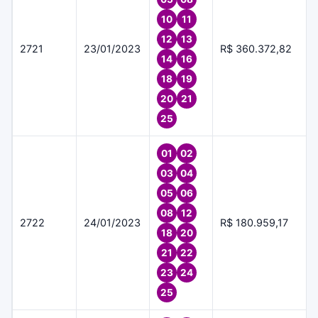
10
11
12
13
2721
23/01/2023
R$ 360.372,82
14
16
18
19
20
21
25
01
02
03
04
05
06
08
12
2722
24/01/2023
R$ 180.959,17
18
20
21
22
23
24
25