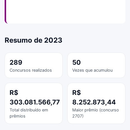
Resumo de 2023
289
50
Concursos realizados
Vezes que acumulou
R$
R$
303.081.566,77
8.252.873,44
Total distribuído em
Maior prêmio (concurso
prêmios
2707)