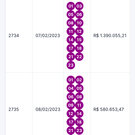
01
03
05
06
08
10
11
12
2734
07/02/2023
R$ 1.390.055,21
14
15
17
18
21
22
23
01
02
04
05
06
08
09
11
2735
08/02/2023
R$ 580.653,47
12
14
17
18
21
23