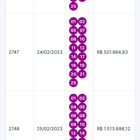
25
01
02
05
07
08
10
11
12
2747
24/02/2023
R$ 501.664,83
14
17
18
19
20
21
25
01
02
04
05
06
08
09
10
2748
25/02/2023
R$ 1.513.698,12
12
14