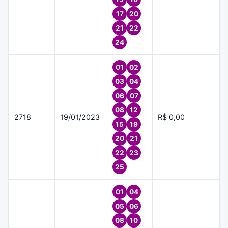
17
20
21
22
24
01
02
03
04
06
07
08
12
2718
19/01/2023
R$ 0,00
15
19
20
21
22
23
25
01
04
05
06
08
10