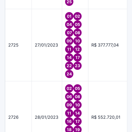
25
01
02
04
05
07
08
09
10
2725
27/01/2023
R$ 377.777,04
11
12
14
17
22
23
24
02
05
06
08
09
10
11
14
2726
28/01/2023
R$ 552.720,01
16
17
18
19