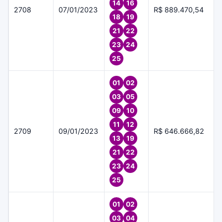
14
16
2708
07/01/2023
R$ 889.470,54
18
19
21
22
23
24
25
01
02
03
05
09
10
11
12
2709
09/01/2023
R$ 646.666,82
13
19
21
22
23
24
25
01
02
03
04