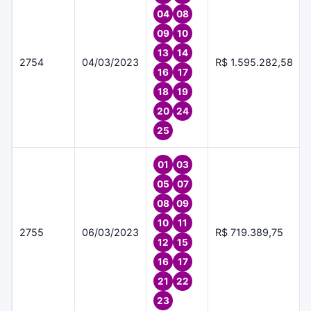
04
08
09
10
13
14
2754
04/03/2023
R$ 1.595.282,58
16
17
18
19
20
24
25
01
03
05
07
08
09
10
11
2755
06/03/2023
R$ 719.389,75
12
15
16
17
21
22
23