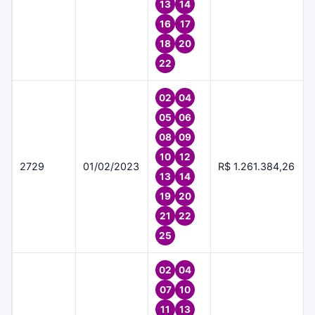
13
14
16
17
18
20
22
02
04
05
06
08
09
10
12
2729
01/02/2023
R$ 1.261.384,26
13
14
19
20
21
22
25
02
04
07
10
11
13