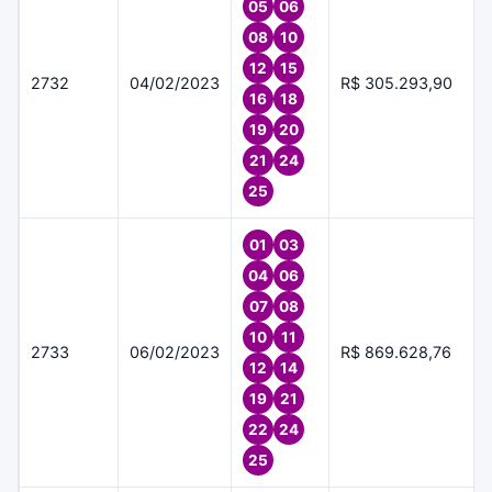
05
06
08
10
12
15
2732
04/02/2023
R$ 305.293,90
16
18
19
20
21
24
25
01
03
04
06
07
08
10
11
2733
06/02/2023
R$ 869.628,76
12
14
19
21
22
24
25