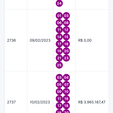
24
01
03
06
08
11
12
14
15
2736
09/02/2023
R$ 0,00
17
18
19
20
21
23
25
03
04
05
07
09
10
11
16
2737
10/02/2023
R$ 3.965.187,47
17
18
19
20