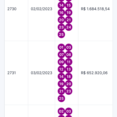
14
15
2730
02/02/2023
R$ 1.684.518,54
16
19
20
21
23
24
25
01
03
07
08
09
11
12
13
2731
03/02/2023
R$ 652.920,06
14
18
19
20
21
23
25
02
03