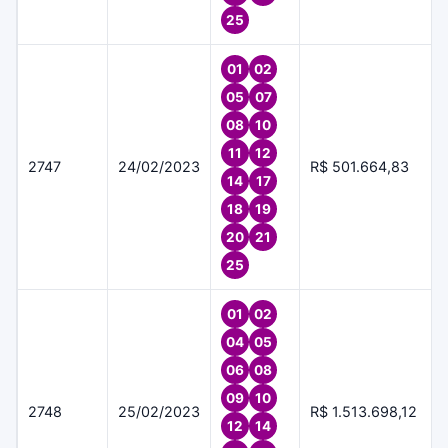
25
01
02
05
07
08
10
11
12
2747
24/02/2023
R$ 501.664,83
14
17
18
19
20
21
25
01
02
04
05
06
08
09
10
2748
25/02/2023
R$ 1.513.698,12
12
14