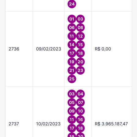
24
01
03
06
08
11
12
14
15
2736
09/02/2023
R$ 0,00
17
18
19
20
21
23
25
03
04
05
07
09
10
11
16
2737
10/02/2023
R$ 3.965.187,47
17
18
19
20