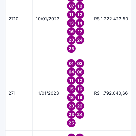
07
10
11
12
2710
10/01/2023
R$ 1.222.423,50
13
14
16
17
20
24
25
01
03
04
08
11
12
15
16
2711
11/01/2023
R$ 1.792.040,66
18
19
20
22
23
24
25