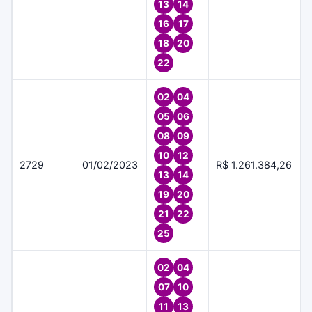
13
14
16
17
18
20
22
02
04
05
06
08
09
10
12
2729
01/02/2023
R$ 1.261.384,26
13
14
19
20
21
22
25
02
04
07
10
11
13