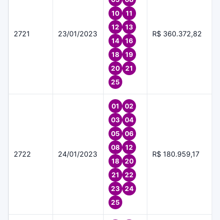
10
11
12
13
2721
23/01/2023
R$ 360.372,82
14
16
18
19
20
21
25
01
02
03
04
05
06
08
12
2722
24/01/2023
R$ 180.959,17
18
20
21
22
23
24
25