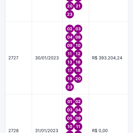
20
21
23
02
03
04
08
09
10
11
12
2727
30/01/2023
R$ 393.204,24
13
16
17
18
19
20
23
01
02
03
04
05
09
10
11
2728
31/01/2023
R$ 0,00