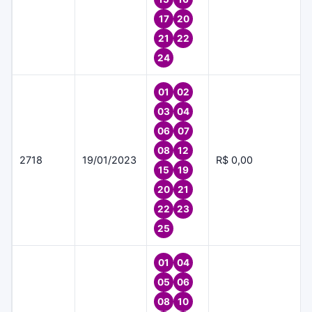
17
20
21
22
24
01
02
03
04
06
07
08
12
2718
19/01/2023
R$ 0,00
15
19
20
21
22
23
25
01
04
05
06
08
10