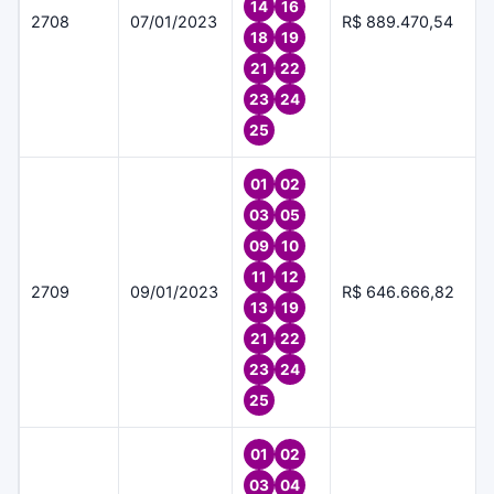
14
16
2708
07/01/2023
R$ 889.470,54
18
19
21
22
23
24
25
01
02
03
05
09
10
11
12
2709
09/01/2023
R$ 646.666,82
13
19
21
22
23
24
25
01
02
03
04