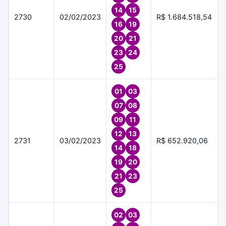
14
15
2730
02/02/2023
R$ 1.684.518,54
16
19
20
21
23
24
25
01
03
07
08
09
11
12
13
2731
03/02/2023
R$ 652.920,06
14
18
19
20
21
23
25
02
03