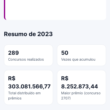
Resumo de 2023
289
50
Concursos realizados
Vezes que acumulou
R$
R$
303.081.566,77
8.252.873,44
Total distribuído em
Maior prêmio (concurso
prêmios
2707)