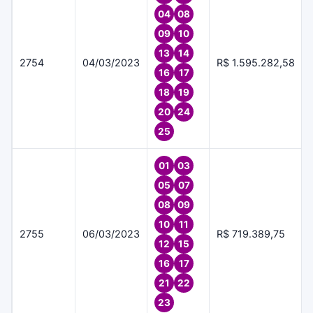
04
08
09
10
13
14
2754
04/03/2023
R$ 1.595.282,58
16
17
18
19
20
24
25
01
03
05
07
08
09
10
11
2755
06/03/2023
R$ 719.389,75
12
15
16
17
21
22
23