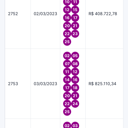
10
11
12
15
2752
02/03/2023
R$ 408.722,78
16
17
20
21
22
23
25
02
05
07
08
11
12
14
16
2753
03/03/2023
R$ 825.110,34
17
18
20
21
22
24
25
02
03