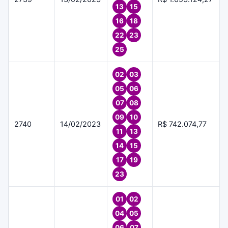
13
15
16
18
22
23
25
02
03
05
06
07
08
09
10
2740
14/02/2023
R$ 742.074,77
11
13
14
15
17
19
23
01
02
04
05
06
07