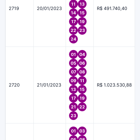
11
13
2719
20/01/2023
R$ 491.740,40
14
15
17
19
22
23
24
01
04
05
06
07
08
09
11
2720
21/01/2023
R$ 1.023.530,88
13
15
17
19
21
22
23
01
03
05
08