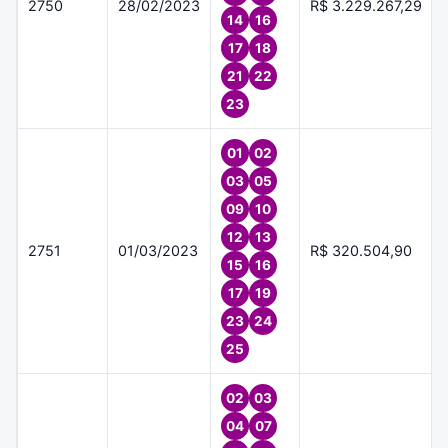
2750
28/02/2023
R$ 3.229.267,29
14
16
17
18
21
22
23
01
02
03
05
09
10
12
13
2751
01/03/2023
R$ 320.504,90
15
16
17
19
23
24
25
02
03
04
07