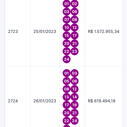
01
02
03
06
07
08
10
12
2723
25/01/2023
R$ 1.572.955,34
15
17
20
21
22
23
24
01
03
05
06
08
12
13
14
2724
26/01/2023
R$ 619.494,19
17
19
20
21
22
24