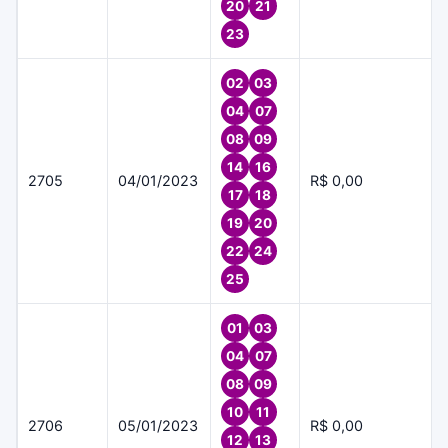
20
21
23
02
03
04
07
08
09
14
16
2705
04/01/2023
R$ 0,00
17
18
19
20
22
24
25
01
03
04
07
08
09
10
11
2706
05/01/2023
R$ 0,00
12
13