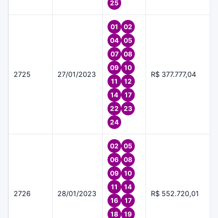
25
01
02
04
05
07
08
09
10
2725
27/01/2023
R$ 377.777,04
11
12
14
17
22
23
24
02
05
06
08
09
10
11
14
2726
28/01/2023
R$ 552.720,01
16
17
18
19