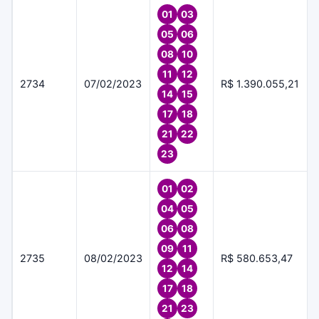
01
03
05
06
08
10
11
12
2734
07/02/2023
R$ 1.390.055,21
14
15
17
18
21
22
23
01
02
04
05
06
08
09
11
2735
08/02/2023
R$ 580.653,47
12
14
17
18
21
23