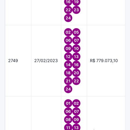
16
19
22
23
24
02
05
06
07
09
10
12
13
2749
27/02/2023
R$ 779.073,10
14
16
18
20
21
22
24
01
02
06
07
08
09
11
13