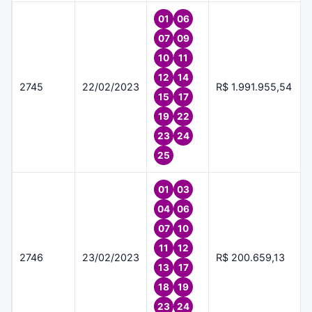
01
06
07
09
10
11
12
14
2745
22/02/2023
R$ 1.991.955,54
15
17
19
22
23
24
25
01
03
04
06
07
10
11
12
2746
23/02/2023
R$ 200.659,13
13
17
18
19
23
24