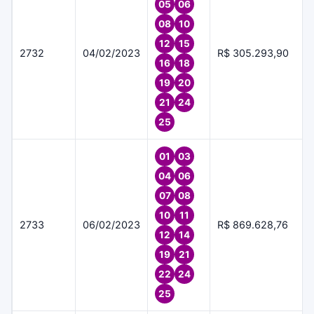
05
06
08
10
12
15
2732
04/02/2023
R$ 305.293,90
16
18
19
20
21
24
25
01
03
04
06
07
08
10
11
2733
06/02/2023
R$ 869.628,76
12
14
19
21
22
24
25