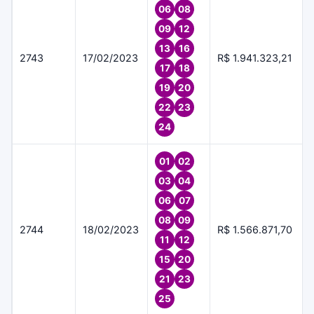
06
08
09
12
13
16
2743
17/02/2023
R$ 1.941.323,21
17
18
19
20
22
23
24
01
02
03
04
06
07
08
09
2744
18/02/2023
R$ 1.566.871,70
11
12
15
20
21
23
25