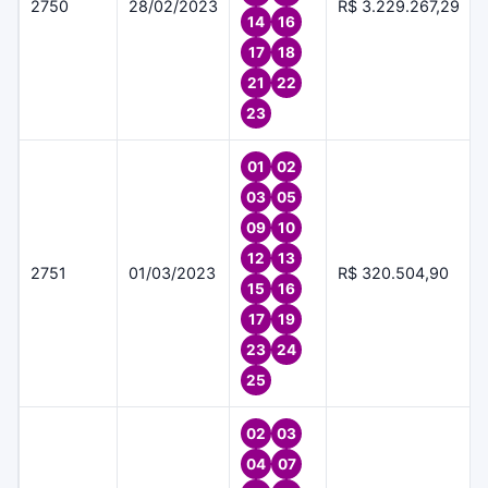
2750
28/02/2023
R$ 3.229.267,29
14
16
17
18
21
22
23
01
02
03
05
09
10
12
13
2751
01/03/2023
R$ 320.504,90
15
16
17
19
23
24
25
02
03
04
07