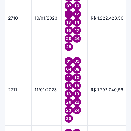
07
10
11
12
2710
10/01/2023
R$ 1.222.423,50
13
14
16
17
20
24
25
01
03
04
08
11
12
15
16
2711
11/01/2023
R$ 1.792.040,66
18
19
20
22
23
24
25