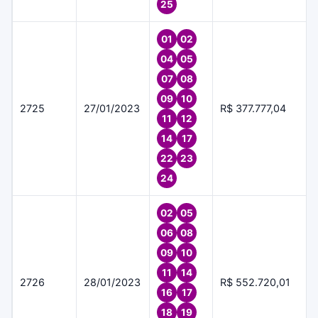
25
01
02
04
05
07
08
09
10
2725
27/01/2023
R$ 377.777,04
11
12
14
17
22
23
24
02
05
06
08
09
10
11
14
2726
28/01/2023
R$ 552.720,01
16
17
18
19