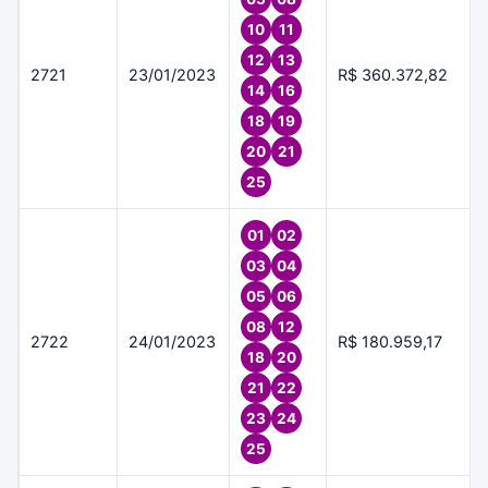
10
11
12
13
2721
23/01/2023
R$ 360.372,82
14
16
18
19
20
21
25
01
02
03
04
05
06
08
12
2722
24/01/2023
R$ 180.959,17
18
20
21
22
23
24
25