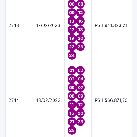
06
08
09
12
13
16
2743
17/02/2023
R$ 1.941.323,21
17
18
19
20
22
23
24
01
02
03
04
06
07
08
09
2744
18/02/2023
R$ 1.566.871,70
11
12
15
20
21
23
25