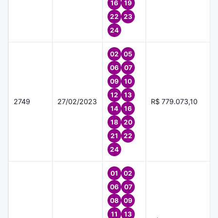
16
19
22
23
24
02
05
06
07
09
10
12
13
2749
27/02/2023
R$ 779.073,10
14
16
18
20
21
22
24
01
02
06
07
08
09
11
13