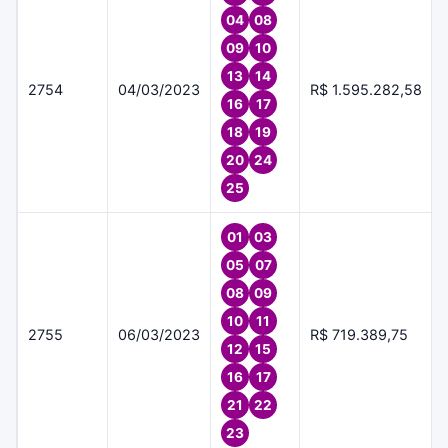
04
08
09
10
13
14
2754
04/03/2023
R$ 1.595.282,58
16
17
18
19
20
24
25
01
03
05
07
08
09
10
11
2755
06/03/2023
R$ 719.389,75
12
15
16
17
21
22
23