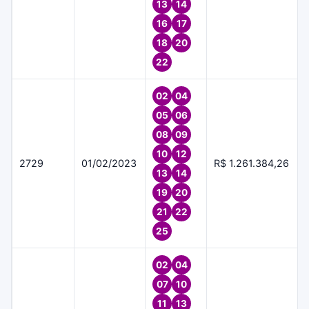
13
14
16
17
18
20
22
02
04
05
06
08
09
10
12
2729
01/02/2023
R$ 1.261.384,26
13
14
19
20
21
22
25
02
04
07
10
11
13