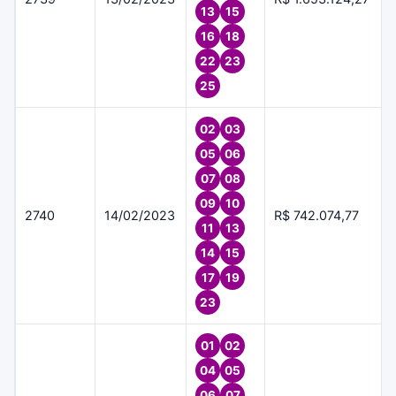
13
15
16
18
22
23
25
02
03
05
06
07
08
09
10
2740
14/02/2023
R$ 742.074,77
11
13
14
15
17
19
23
01
02
04
05
06
07