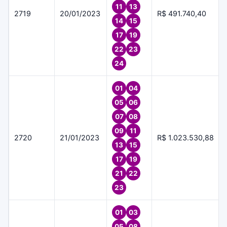
11
13
2719
20/01/2023
R$ 491.740,40
14
15
17
19
22
23
24
01
04
05
06
07
08
09
11
2720
21/01/2023
R$ 1.023.530,88
13
15
17
19
21
22
23
01
03
05
08