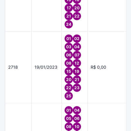
17
20
21
22
24
01
02
03
04
06
07
08
12
2718
19/01/2023
R$ 0,00
15
19
20
21
22
23
25
01
04
05
06
08
10