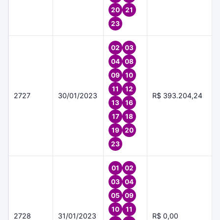
20
21
23
02
03
04
08
09
10
11
12
2727
30/01/2023
R$ 393.204,24
13
16
17
18
19
20
23
01
02
03
04
05
09
10
11
2728
31/01/2023
R$ 0,00