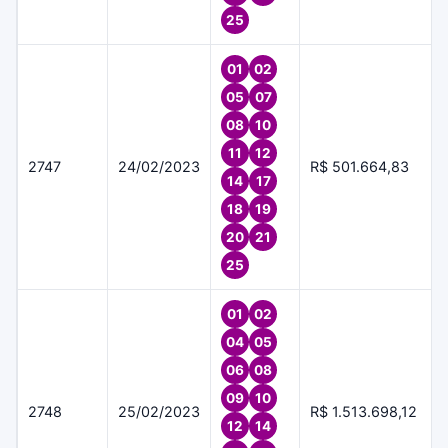
25
01
02
05
07
08
10
11
12
2747
24/02/2023
R$ 501.664,83
14
17
18
19
20
21
25
01
02
04
05
06
08
09
10
2748
25/02/2023
R$ 1.513.698,12
12
14