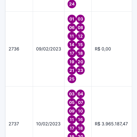
24
01
03
06
08
11
12
14
15
2736
09/02/2023
R$ 0,00
17
18
19
20
21
23
25
03
04
05
07
09
10
11
16
2737
10/02/2023
R$ 3.965.187,47
17
18
19
20