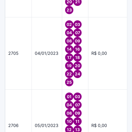
20
21
23
02
03
04
07
08
09
14
16
2705
04/01/2023
R$ 0,00
17
18
19
20
22
24
25
01
03
04
07
08
09
10
11
2706
05/01/2023
R$ 0,00
12
13