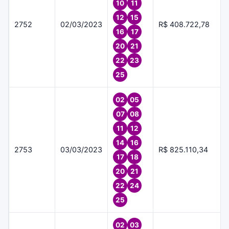
10
11
12
15
2752
02/03/2023
R$ 408.722,78
16
17
20
21
22
23
25
02
05
07
08
11
12
14
16
2753
03/03/2023
R$ 825.110,34
17
18
20
21
22
24
25
02
03