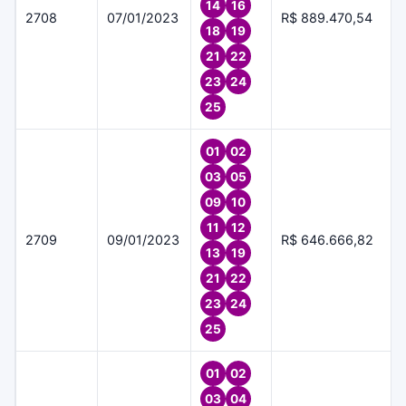
14
16
2708
07/01/2023
R$ 889.470,54
18
19
21
22
23
24
25
01
02
03
05
09
10
11
12
2709
09/01/2023
R$ 646.666,82
13
19
21
22
23
24
25
01
02
03
04