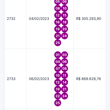
05
06
08
10
12
15
2732
04/02/2023
R$ 305.293,90
16
18
19
20
21
24
25
01
03
04
06
07
08
10
11
2733
06/02/2023
R$ 869.628,76
12
14
19
21
22
24
25