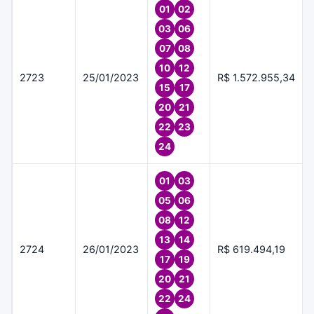
01
02
03
06
07
08
10
12
2723
25/01/2023
R$ 1.572.955,34
15
17
20
21
22
23
24
01
03
05
06
08
12
13
14
2724
26/01/2023
R$ 619.494,19
17
19
20
21
22
24