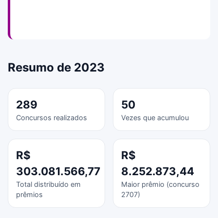
Resumo de 2023
289
50
Concursos realizados
Vezes que acumulou
R$
R$
303.081.566,77
8.252.873,44
Total distribuído em
Maior prêmio (concurso
prêmios
2707)