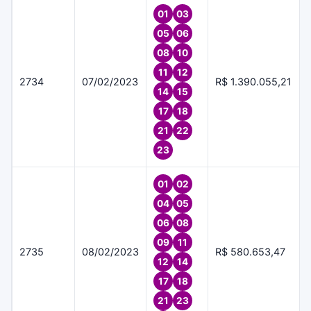
01
03
05
06
08
10
11
12
2734
07/02/2023
R$ 1.390.055,21
14
15
17
18
21
22
23
01
02
04
05
06
08
09
11
2735
08/02/2023
R$ 580.653,47
12
14
17
18
21
23