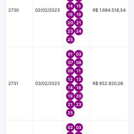
14
15
2730
02/02/2023
R$ 1.684.518,54
16
19
20
21
23
24
25
01
03
07
08
09
11
12
13
2731
03/02/2023
R$ 652.920,06
14
18
19
20
21
23
25
02
03