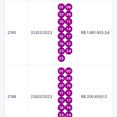
01
06
07
09
10
11
12
14
2745
22/02/2023
R$ 1.991.955,54
15
17
19
22
23
24
25
01
03
04
06
07
10
11
12
2746
23/02/2023
R$ 200.659,13
13
17
18
19
23
24