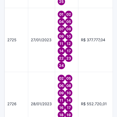
25
01
02
04
05
07
08
09
10
2725
27/01/2023
R$ 377.777,04
11
12
14
17
22
23
24
02
05
06
08
09
10
11
14
2726
28/01/2023
R$ 552.720,01
16
17
18
19