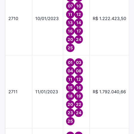
07
10
11
12
2710
10/01/2023
R$ 1.222.423,50
13
14
16
17
20
24
25
01
03
04
08
11
12
15
16
2711
11/01/2023
R$ 1.792.040,66
18
19
20
22
23
24
25