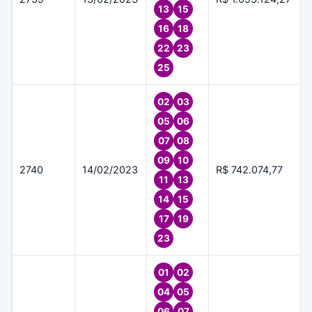
13
15
16
18
22
23
25
02
03
05
06
07
08
09
10
2740
14/02/2023
R$ 742.074,77
11
13
14
15
17
19
23
01
02
04
05
06
07