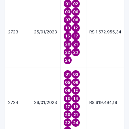
01
02
03
06
07
08
10
12
2723
25/01/2023
R$ 1.572.955,34
15
17
20
21
22
23
24
01
03
05
06
08
12
13
14
2724
26/01/2023
R$ 619.494,19
17
19
20
21
22
24