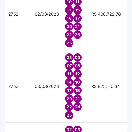
10
11
12
15
2752
02/03/2023
R$ 408.722,78
16
17
20
21
22
23
25
02
05
07
08
11
12
14
16
2753
03/03/2023
R$ 825.110,34
17
18
20
21
22
24
25
02
03