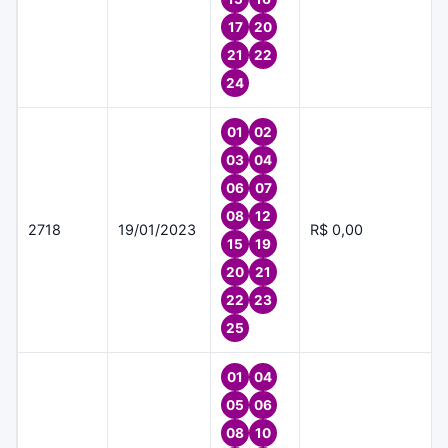
17
20
21
22
24
01
02
03
04
06
07
08
12
2718
19/01/2023
R$ 0,00
15
19
20
21
22
23
25
01
04
05
06
08
10