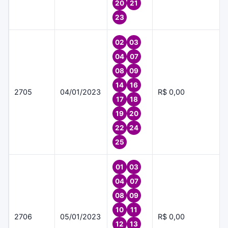
20
21
23
02
03
04
07
08
09
14
16
2705
04/01/2023
R$ 0,00
17
18
19
20
22
24
25
01
03
04
07
08
09
10
11
2706
05/01/2023
R$ 0,00
12
13