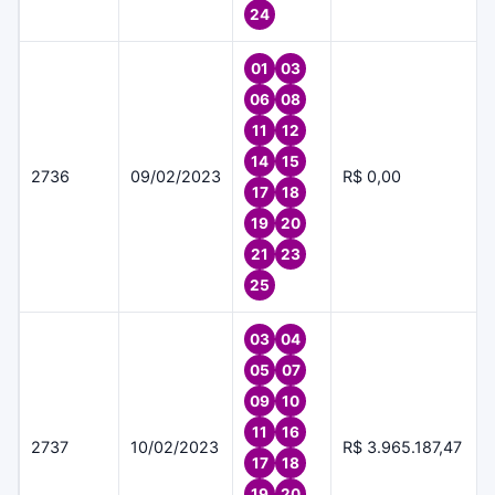
24
01
03
06
08
11
12
14
15
2736
09/02/2023
R$ 0,00
17
18
19
20
21
23
25
03
04
05
07
09
10
11
16
2737
10/02/2023
R$ 3.965.187,47
17
18
19
20