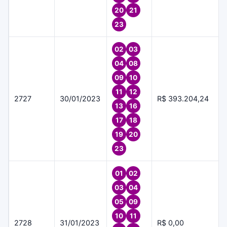
20
21
23
02
03
04
08
09
10
11
12
2727
30/01/2023
R$ 393.204,24
13
16
17
18
19
20
23
01
02
03
04
05
09
10
11
2728
31/01/2023
R$ 0,00