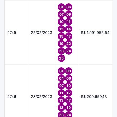
01
06
07
09
10
11
12
14
2745
22/02/2023
R$ 1.991.955,54
15
17
19
22
23
24
25
01
03
04
06
07
10
11
12
2746
23/02/2023
R$ 200.659,13
13
17
18
19
23
24