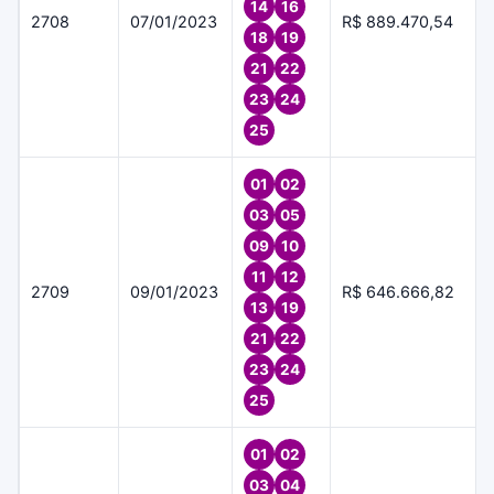
14
16
2708
07/01/2023
R$ 889.470,54
18
19
21
22
23
24
25
01
02
03
05
09
10
11
12
2709
09/01/2023
R$ 646.666,82
13
19
21
22
23
24
25
01
02
03
04