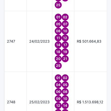
25
01
02
05
07
08
10
11
12
2747
24/02/2023
R$ 501.664,83
14
17
18
19
20
21
25
01
02
04
05
06
08
09
10
2748
25/02/2023
R$ 1.513.698,12
12
14