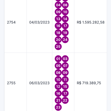
04
08
09
10
13
14
2754
04/03/2023
R$ 1.595.282,58
16
17
18
19
20
24
25
01
03
05
07
08
09
10
11
2755
06/03/2023
R$ 719.389,75
12
15
16
17
21
22
23