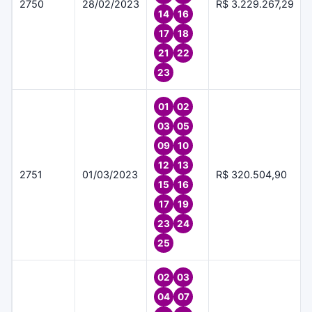
2750
28/02/2023
R$ 3.229.267,29
14
16
17
18
21
22
23
01
02
03
05
09
10
12
13
2751
01/03/2023
R$ 320.504,90
15
16
17
19
23
24
25
02
03
04
07