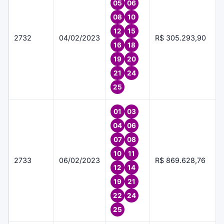
05
06
08
10
12
15
2732
04/02/2023
R$ 305.293,90
16
18
19
20
21
24
25
01
03
04
06
07
08
10
11
2733
06/02/2023
R$ 869.628,76
12
14
19
21
22
24
25