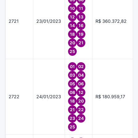
10
11
12
13
2721
23/01/2023
R$ 360.372,82
14
16
18
19
20
21
25
01
02
03
04
05
06
08
12
2722
24/01/2023
R$ 180.959,17
18
20
21
22
23
24
25