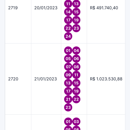
11
13
2719
20/01/2023
R$ 491.740,40
14
15
17
19
22
23
24
01
04
05
06
07
08
09
11
2720
21/01/2023
R$ 1.023.530,88
13
15
17
19
21
22
23
01
03
05
08