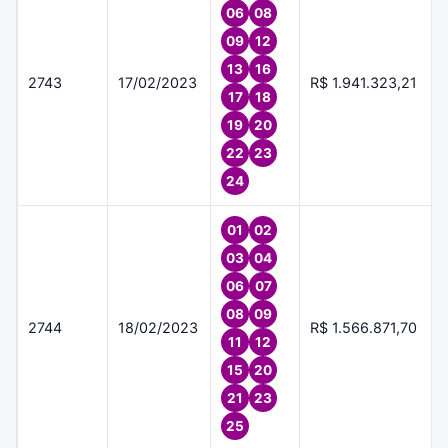
06
08
09
12
13
16
2743
17/02/2023
R$ 1.941.323,21
17
18
19
20
22
23
24
01
02
03
04
06
07
08
09
2744
18/02/2023
R$ 1.566.871,70
11
12
15
20
21
23
25