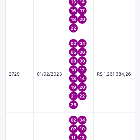
13
14
16
17
18
20
22
02
04
05
06
08
09
10
12
2729
01/02/2023
R$ 1.261.384,26
13
14
19
20
21
22
25
02
04
07
10
11
13