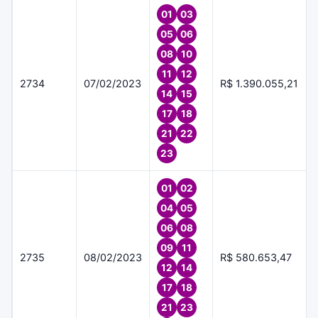
01
03
05
06
08
10
11
12
2734
07/02/2023
R$ 1.390.055,21
14
15
17
18
21
22
23
01
02
04
05
06
08
09
11
2735
08/02/2023
R$ 580.653,47
12
14
17
18
21
23