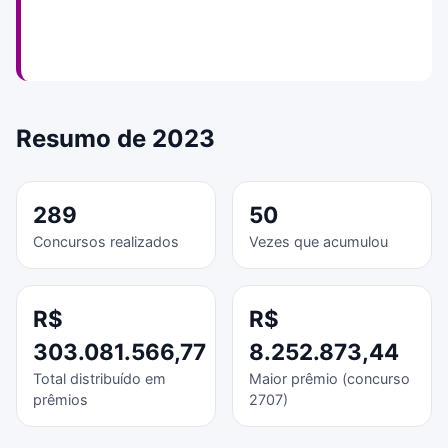
Resumo de 2023
289
50
Concursos realizados
Vezes que acumulou
R$
R$
303.081.566,77
8.252.873,44
Total distribuído em
Maior prêmio (concurso
prêmios
2707)