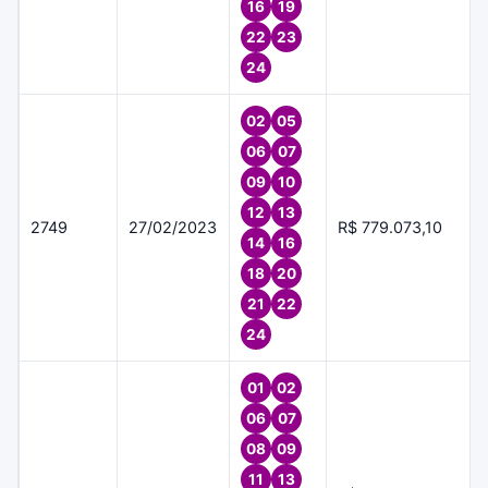
16
19
22
23
24
02
05
06
07
09
10
12
13
2749
27/02/2023
R$ 779.073,10
14
16
18
20
21
22
24
01
02
06
07
08
09
11
13