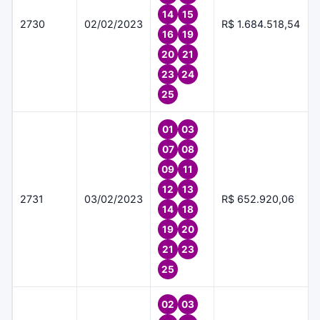
14
15
2730
02/02/2023
R$ 1.684.518,54
16
19
20
21
23
24
25
01
03
07
08
09
11
12
13
2731
03/02/2023
R$ 652.920,06
14
18
19
20
21
23
25
02
03