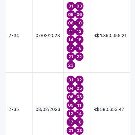
01
03
05
06
08
10
11
12
2734
07/02/2023
R$ 1.390.055,21
14
15
17
18
21
22
23
01
02
04
05
06
08
09
11
2735
08/02/2023
R$ 580.653,47
12
14
17
18
21
23