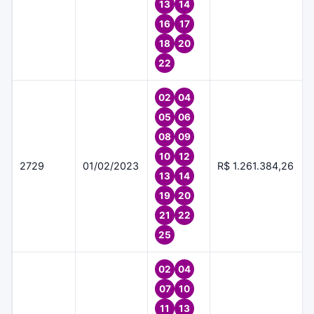
13
14
16
17
18
20
22
02
04
05
06
08
09
10
12
2729
01/02/2023
R$ 1.261.384,26
13
14
19
20
21
22
25
02
04
07
10
11
13