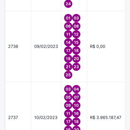
24
01
03
06
08
11
12
14
15
2736
09/02/2023
R$ 0,00
17
18
19
20
21
23
25
03
04
05
07
09
10
11
16
2737
10/02/2023
R$ 3.965.187,47
17
18
19
20