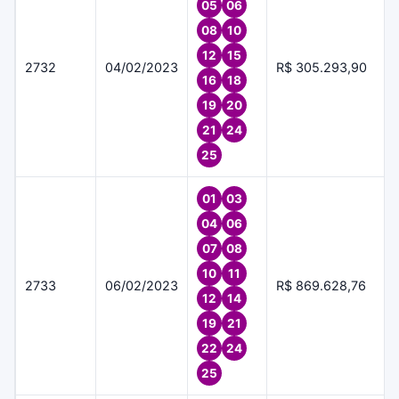
05
06
08
10
12
15
2732
04/02/2023
R$ 305.293,90
16
18
19
20
21
24
25
01
03
04
06
07
08
10
11
2733
06/02/2023
R$ 869.628,76
12
14
19
21
22
24
25