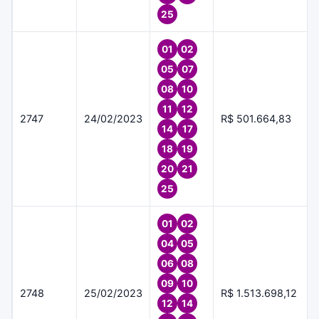
25
01
02
05
07
08
10
11
12
2747
24/02/2023
R$ 501.664,83
14
17
18
19
20
21
25
01
02
04
05
06
08
09
10
2748
25/02/2023
R$ 1.513.698,12
12
14