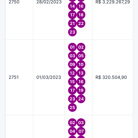
2750
28/02/2023
R$ 3.229.267,29
14
16
17
18
21
22
23
01
02
03
05
09
10
12
13
2751
01/03/2023
R$ 320.504,90
15
16
17
19
23
24
25
02
03
04
07