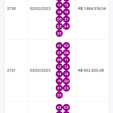
14
15
2730
02/02/2023
R$ 1.684.518,54
16
19
20
21
23
24
25
01
03
07
08
09
11
12
13
2731
03/02/2023
R$ 652.920,06
14
18
19
20
21
23
25
02
03