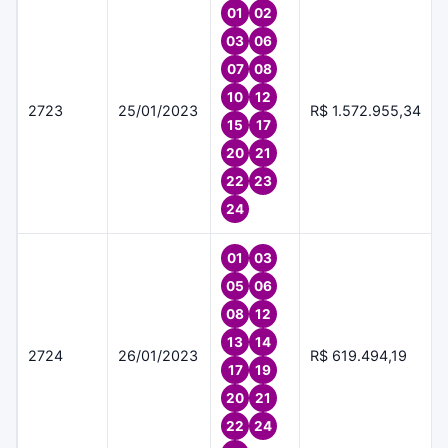
01
02
03
06
07
08
10
12
2723
25/01/2023
R$ 1.572.955,34
15
17
20
21
22
23
24
01
03
05
06
08
12
13
14
2724
26/01/2023
R$ 619.494,19
17
19
20
21
22
24