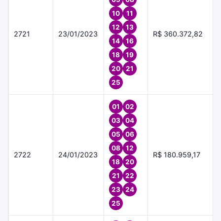
10
11
12
13
2721
23/01/2023
R$ 360.372,82
14
16
18
19
20
21
25
01
02
03
04
05
06
08
12
2722
24/01/2023
R$ 180.959,17
18
20
21
22
23
24
25