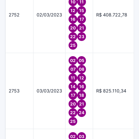
10
11
12
15
2752
02/03/2023
R$ 408.722,78
16
17
20
21
22
23
25
02
05
07
08
11
12
14
16
2753
03/03/2023
R$ 825.110,34
17
18
20
21
22
24
25
02
03