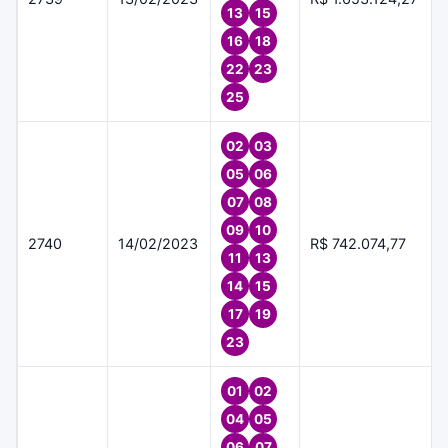
13
15
16
18
22
23
25
02
03
05
06
07
08
09
10
2740
14/02/2023
R$ 742.074,77
11
13
14
15
17
19
23
01
02
04
05
06
07