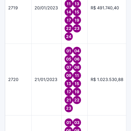
11
13
2719
20/01/2023
R$ 491.740,40
14
15
17
19
22
23
24
01
04
05
06
07
08
09
11
2720
21/01/2023
R$ 1.023.530,88
13
15
17
19
21
22
23
01
03
05
08