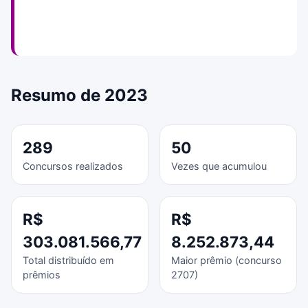
Resumo de 2023
289
50
Concursos realizados
Vezes que acumulou
R$
R$
303.081.566,77
8.252.873,44
Total distribuído em
Maior prêmio (concurso
prêmios
2707)