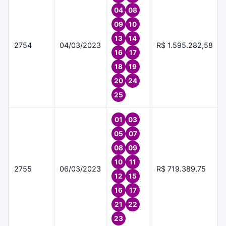
04
08
09
10
13
14
2754
04/03/2023
R$ 1.595.282,58
16
17
18
19
20
24
25
01
03
05
07
08
09
10
11
2755
06/03/2023
R$ 719.389,75
12
15
16
17
21
22
23