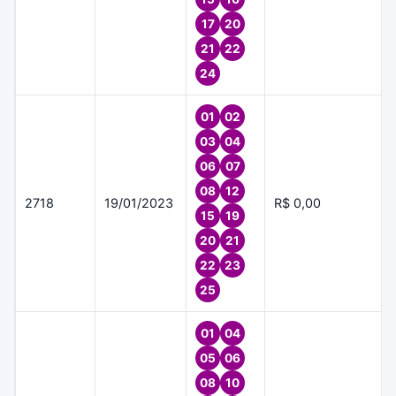
17
20
21
22
24
01
02
03
04
06
07
08
12
2718
19/01/2023
R$ 0,00
15
19
20
21
22
23
25
01
04
05
06
08
10