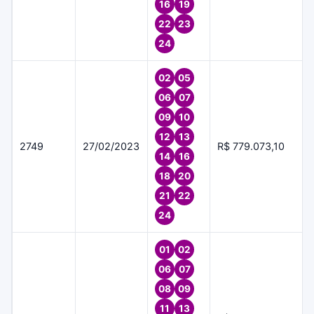
16
19
22
23
24
02
05
06
07
09
10
12
13
2749
27/02/2023
R$ 779.073,10
14
16
18
20
21
22
24
01
02
06
07
08
09
11
13