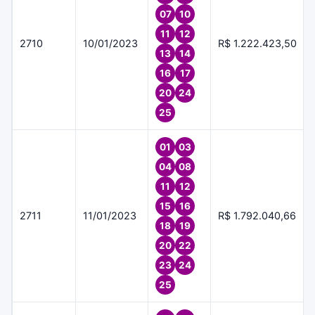
07
10
11
12
2710
10/01/2023
R$ 1.222.423,50
13
14
16
17
20
24
25
01
03
04
08
11
12
15
16
2711
11/01/2023
R$ 1.792.040,66
18
19
20
22
23
24
25