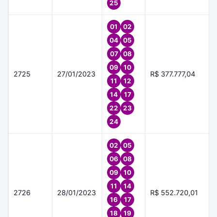
25
01
02
04
05
07
08
09
10
2725
27/01/2023
R$ 377.777,04
11
12
14
17
22
23
24
02
05
06
08
09
10
11
14
2726
28/01/2023
R$ 552.720,01
16
17
18
19