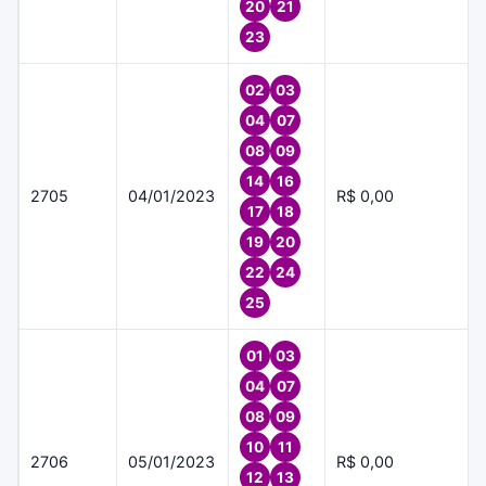
20
21
23
02
03
04
07
08
09
14
16
2705
04/01/2023
R$ 0,00
17
18
19
20
22
24
25
01
03
04
07
08
09
10
11
2706
05/01/2023
R$ 0,00
12
13