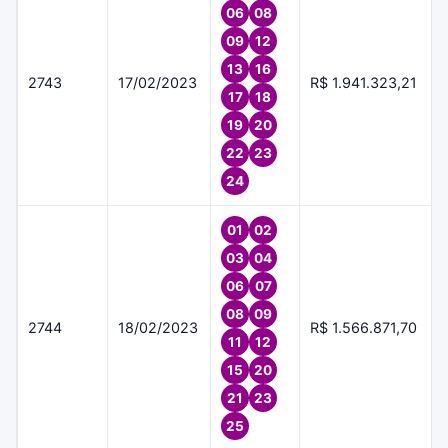
06
08
09
12
13
16
2743
17/02/2023
R$ 1.941.323,21
17
18
19
20
22
23
24
01
02
03
04
06
07
08
09
2744
18/02/2023
R$ 1.566.871,70
11
12
15
20
21
23
25