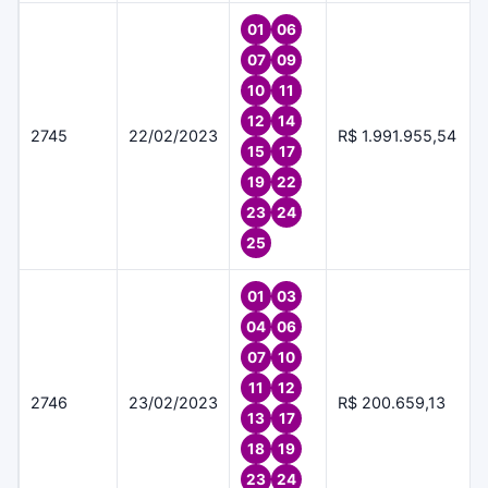
01
06
07
09
10
11
12
14
2745
22/02/2023
R$ 1.991.955,54
15
17
19
22
23
24
25
01
03
04
06
07
10
11
12
2746
23/02/2023
R$ 200.659,13
13
17
18
19
23
24