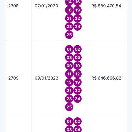
14
16
2708
07/01/2023
R$ 889.470,54
18
19
21
22
23
24
25
01
02
03
05
09
10
11
12
2709
09/01/2023
R$ 646.666,82
13
19
21
22
23
24
25
01
02
03
04