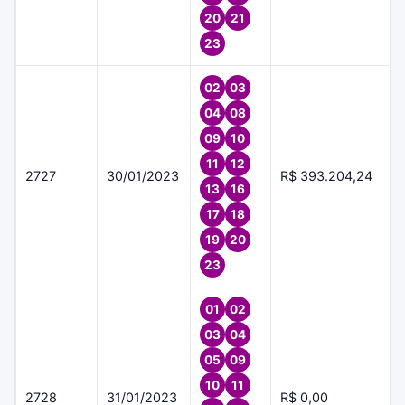
20
21
23
02
03
04
08
09
10
11
12
2727
30/01/2023
R$ 393.204,24
13
16
17
18
19
20
23
01
02
03
04
05
09
10
11
2728
31/01/2023
R$ 0,00