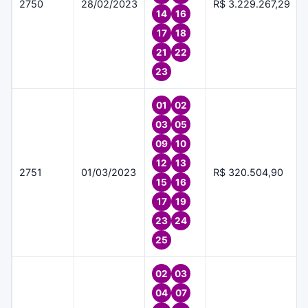
2750
28/02/2023
R$ 3.229.267,29
14
16
17
18
21
22
23
01
02
03
05
09
10
12
13
2751
01/03/2023
R$ 320.504,90
15
16
17
19
23
24
25
02
03
04
07