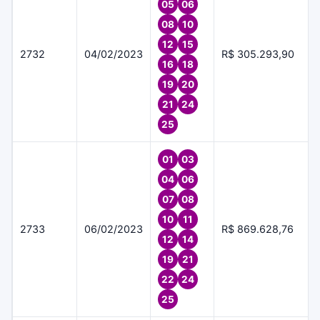
05
06
08
10
12
15
2732
04/02/2023
R$ 305.293,90
16
18
19
20
21
24
25
01
03
04
06
07
08
10
11
2733
06/02/2023
R$ 869.628,76
12
14
19
21
22
24
25