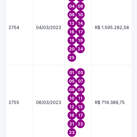
04
08
09
10
13
14
2754
04/03/2023
R$ 1.595.282,58
16
17
18
19
20
24
25
01
03
05
07
08
09
10
11
2755
06/03/2023
R$ 719.389,75
12
15
16
17
21
22
23