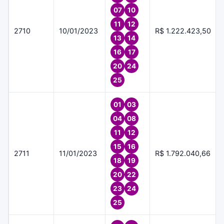
07
10
11
12
2710
10/01/2023
R$ 1.222.423,50
13
14
16
17
20
24
25
01
03
04
08
11
12
15
16
2711
11/01/2023
R$ 1.792.040,66
18
19
20
22
23
24
25