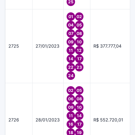
25
01
02
04
05
07
08
09
10
2725
27/01/2023
R$ 377.777,04
11
12
14
17
22
23
24
02
05
06
08
09
10
11
14
2726
28/01/2023
R$ 552.720,01
16
17
18
19