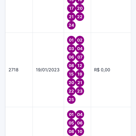
17
20
21
22
24
01
02
03
04
06
07
08
12
2718
19/01/2023
R$ 0,00
15
19
20
21
22
23
25
01
04
05
06
08
10