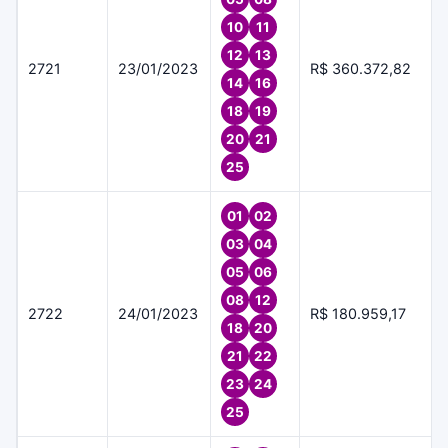
10
11
12
13
2721
23/01/2023
R$ 360.372,82
14
16
18
19
20
21
25
01
02
03
04
05
06
08
12
2722
24/01/2023
R$ 180.959,17
18
20
21
22
23
24
25