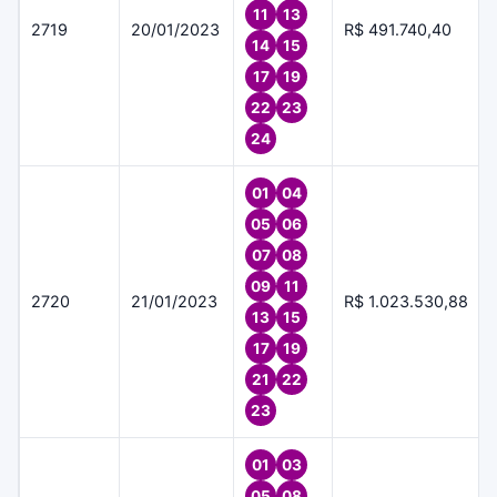
11
13
2719
20/01/2023
R$ 491.740,40
14
15
17
19
22
23
24
01
04
05
06
07
08
09
11
2720
21/01/2023
R$ 1.023.530,88
13
15
17
19
21
22
23
01
03
05
08