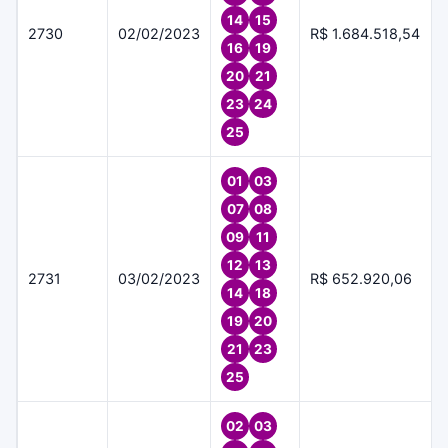
14
15
2730
02/02/2023
R$ 1.684.518,54
16
19
20
21
23
24
25
01
03
07
08
09
11
12
13
2731
03/02/2023
R$ 652.920,06
14
18
19
20
21
23
25
02
03