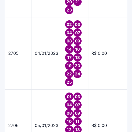
20
21
23
02
03
04
07
08
09
14
16
2705
04/01/2023
R$ 0,00
17
18
19
20
22
24
25
01
03
04
07
08
09
10
11
2706
05/01/2023
R$ 0,00
12
13