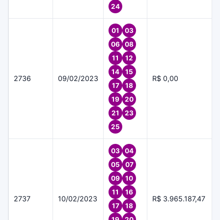
24
01
03
06
08
11
12
14
15
2736
09/02/2023
R$ 0,00
17
18
19
20
21
23
25
03
04
05
07
09
10
11
16
2737
10/02/2023
R$ 3.965.187,47
17
18
19
20