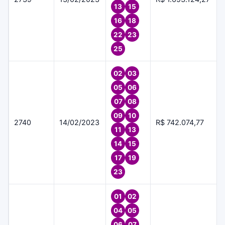
13
15
16
18
22
23
25
02
03
05
06
07
08
09
10
2740
14/02/2023
R$ 742.074,77
11
13
14
15
17
19
23
01
02
04
05
06
07