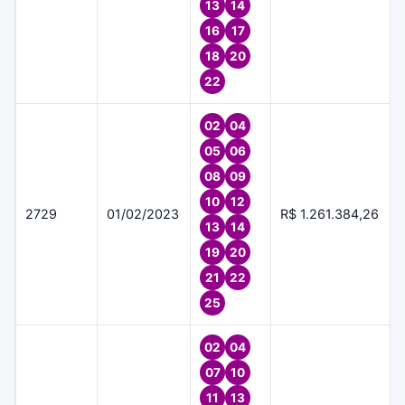
13
14
16
17
18
20
22
02
04
05
06
08
09
10
12
2729
01/02/2023
R$ 1.261.384,26
13
14
19
20
21
22
25
02
04
07
10
11
13