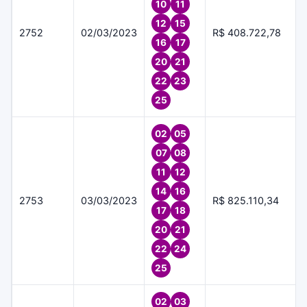
10
11
12
15
2752
02/03/2023
R$ 408.722,78
16
17
20
21
22
23
25
02
05
07
08
11
12
14
16
2753
03/03/2023
R$ 825.110,34
17
18
20
21
22
24
25
02
03