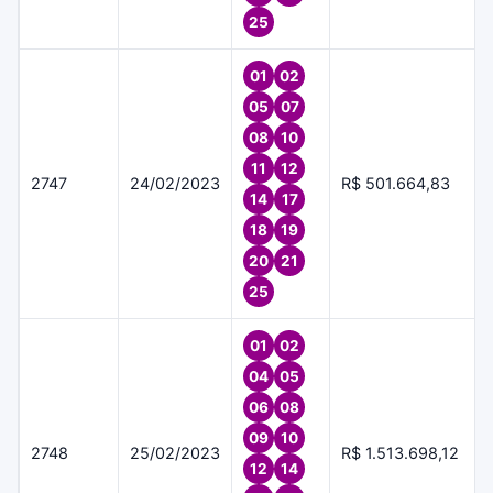
25
01
02
05
07
08
10
11
12
2747
24/02/2023
R$ 501.664,83
14
17
18
19
20
21
25
01
02
04
05
06
08
09
10
2748
25/02/2023
R$ 1.513.698,12
12
14