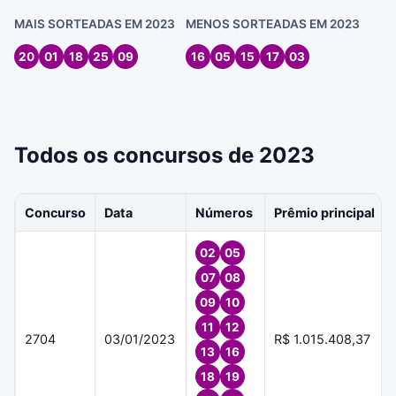
MAIS SORTEADAS EM 2023
MENOS SORTEADAS EM 2023
20
01
18
25
09
16
05
15
17
03
Todos os concursos de 2023
Concurso
Data
Números
Prêmio principal
02
05
07
08
09
10
11
12
2704
03/01/2023
R$ 1.015.408,37
13
16
18
19