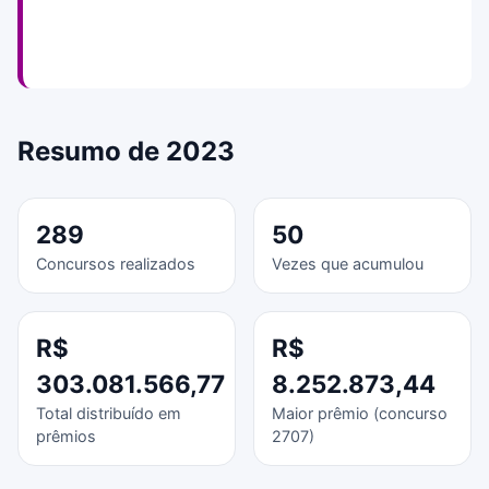
Resumo de 2023
289
50
Concursos realizados
Vezes que acumulou
R$
R$
303.081.566,77
8.252.873,44
Total distribuído em
Maior prêmio (concurso
prêmios
2707)