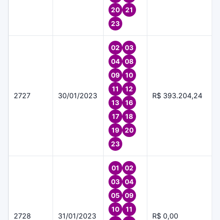
20
21
23
02
03
04
08
09
10
11
12
2727
30/01/2023
R$ 393.204,24
13
16
17
18
19
20
23
01
02
03
04
05
09
10
11
2728
31/01/2023
R$ 0,00