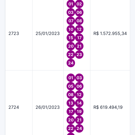
01
02
03
06
07
08
10
12
2723
25/01/2023
R$ 1.572.955,34
15
17
20
21
22
23
24
01
03
05
06
08
12
13
14
2724
26/01/2023
R$ 619.494,19
17
19
20
21
22
24