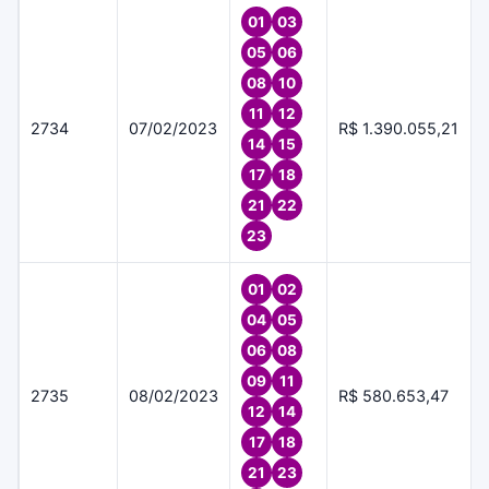
01
03
05
06
08
10
11
12
2734
07/02/2023
R$ 1.390.055,21
14
15
17
18
21
22
23
01
02
04
05
06
08
09
11
2735
08/02/2023
R$ 580.653,47
12
14
17
18
21
23