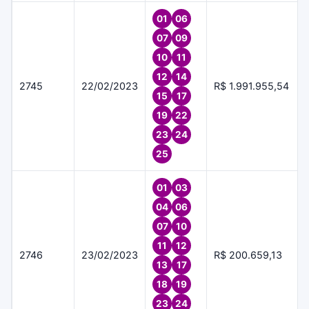
01
06
07
09
10
11
12
14
2745
22/02/2023
R$ 1.991.955,54
15
17
19
22
23
24
25
01
03
04
06
07
10
11
12
2746
23/02/2023
R$ 200.659,13
13
17
18
19
23
24