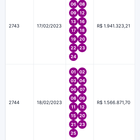
06
08
09
12
13
16
2743
17/02/2023
R$ 1.941.323,21
17
18
19
20
22
23
24
01
02
03
04
06
07
08
09
2744
18/02/2023
R$ 1.566.871,70
11
12
15
20
21
23
25