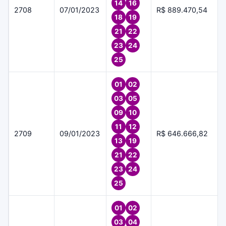
14
16
2708
07/01/2023
R$ 889.470,54
18
19
21
22
23
24
25
01
02
03
05
09
10
11
12
2709
09/01/2023
R$ 646.666,82
13
19
21
22
23
24
25
01
02
03
04