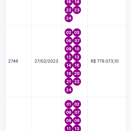
16
19
22
23
24
02
05
06
07
09
10
12
13
2749
27/02/2023
R$ 779.073,10
14
16
18
20
21
22
24
01
02
06
07
08
09
11
13