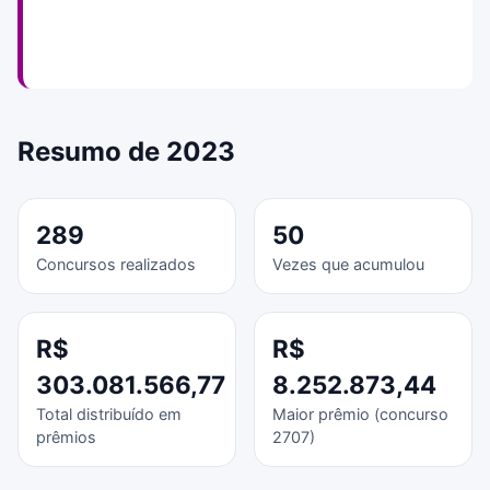
Resumo de 2023
289
50
Concursos realizados
Vezes que acumulou
R$
R$
303.081.566,77
8.252.873,44
Total distribuído em
Maior prêmio (concurso
prêmios
2707)