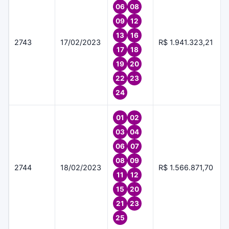
06
08
09
12
13
16
2743
17/02/2023
R$ 1.941.323,21
17
18
19
20
22
23
24
01
02
03
04
06
07
08
09
2744
18/02/2023
R$ 1.566.871,70
11
12
15
20
21
23
25