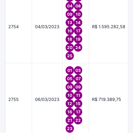
04
08
09
10
13
14
2754
04/03/2023
R$ 1.595.282,58
16
17
18
19
20
24
25
01
03
05
07
08
09
10
11
2755
06/03/2023
R$ 719.389,75
12
15
16
17
21
22
23