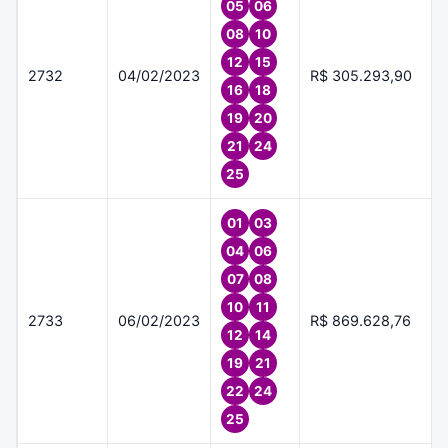
05
06
08
10
12
15
2732
04/02/2023
R$ 305.293,90
16
18
19
20
21
24
25
01
03
04
06
07
08
10
11
2733
06/02/2023
R$ 869.628,76
12
14
19
21
22
24
25