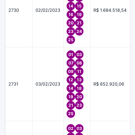
14
15
2730
02/02/2023
R$ 1.684.518,54
16
19
20
21
23
24
25
01
03
07
08
09
11
12
13
2731
03/02/2023
R$ 652.920,06
14
18
19
20
21
23
25
02
03