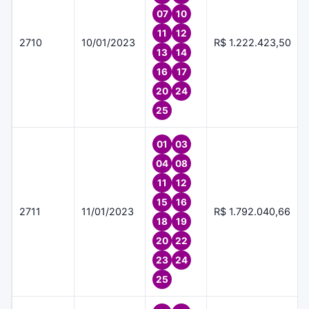
07
10
11
12
2710
10/01/2023
R$ 1.222.423,50
13
14
16
17
20
24
25
01
03
04
08
11
12
15
16
2711
11/01/2023
R$ 1.792.040,66
18
19
20
22
23
24
25