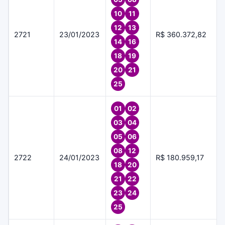
10
11
12
13
2721
23/01/2023
R$ 360.372,82
14
16
18
19
20
21
25
01
02
03
04
05
06
08
12
2722
24/01/2023
R$ 180.959,17
18
20
21
22
23
24
25