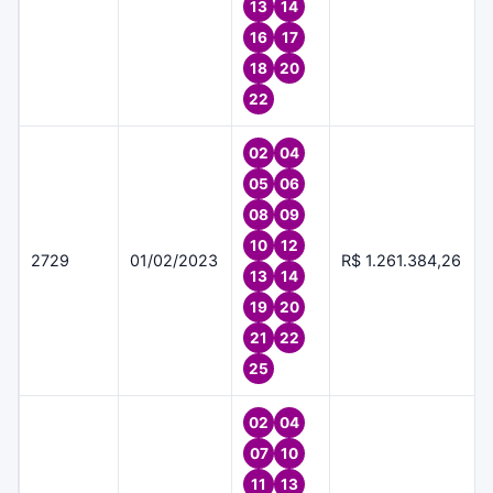
13
14
16
17
18
20
22
02
04
05
06
08
09
10
12
2729
01/02/2023
R$ 1.261.384,26
13
14
19
20
21
22
25
02
04
07
10
11
13