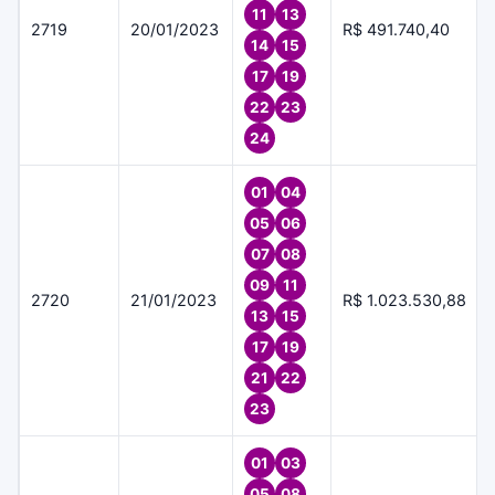
11
13
2719
20/01/2023
R$ 491.740,40
14
15
17
19
22
23
24
01
04
05
06
07
08
09
11
2720
21/01/2023
R$ 1.023.530,88
13
15
17
19
21
22
23
01
03
05
08