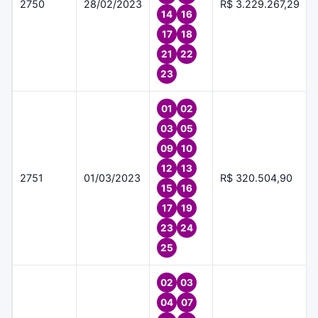
2750
28/02/2023
R$ 3.229.267,29
14
16
17
18
21
22
23
01
02
03
05
09
10
12
13
2751
01/03/2023
R$ 320.504,90
15
16
17
19
23
24
25
02
03
04
07