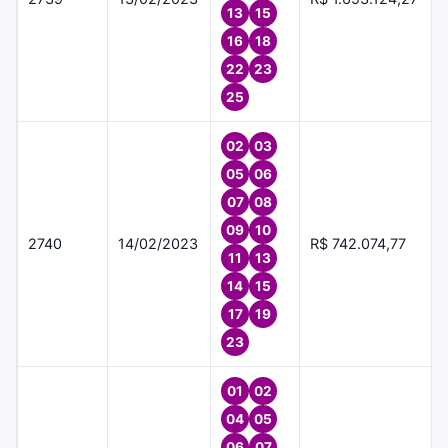
13
15
16
18
22
23
25
02
03
05
06
07
08
09
10
2740
14/02/2023
R$ 742.074,77
11
13
14
15
17
19
23
01
02
04
05
06
07