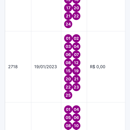
17
20
21
22
24
01
02
03
04
06
07
08
12
2718
19/01/2023
R$ 0,00
15
19
20
21
22
23
25
01
04
05
06
08
10