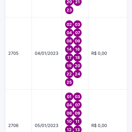
20
21
23
02
03
04
07
08
09
14
16
2705
04/01/2023
R$ 0,00
17
18
19
20
22
24
25
01
03
04
07
08
09
10
11
2706
05/01/2023
R$ 0,00
12
13