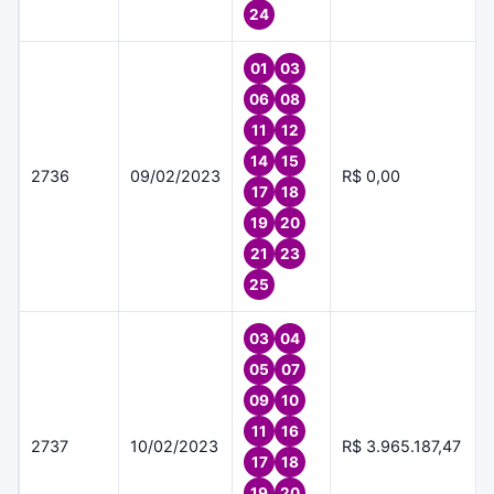
24
01
03
06
08
11
12
14
15
2736
09/02/2023
R$ 0,00
17
18
19
20
21
23
25
03
04
05
07
09
10
11
16
2737
10/02/2023
R$ 3.965.187,47
17
18
19
20