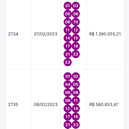
01
03
05
06
08
10
11
12
2734
07/02/2023
R$ 1.390.055,21
14
15
17
18
21
22
23
01
02
04
05
06
08
09
11
2735
08/02/2023
R$ 580.653,47
12
14
17
18
21
23