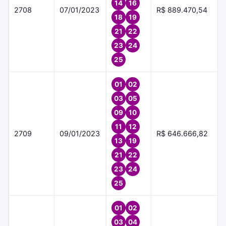
14
16
2708
07/01/2023
R$ 889.470,54
18
19
21
22
23
24
25
01
02
03
05
09
10
11
12
2709
09/01/2023
R$ 646.666,82
13
19
21
22
23
24
25
01
02
03
04