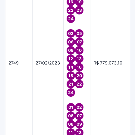
16
19
22
23
24
02
05
06
07
09
10
12
13
2749
27/02/2023
R$ 779.073,10
14
16
18
20
21
22
24
01
02
06
07
08
09
11
13