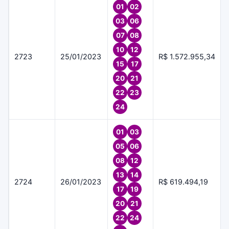
01
02
03
06
07
08
10
12
2723
25/01/2023
R$ 1.572.955,34
15
17
20
21
22
23
24
01
03
05
06
08
12
13
14
2724
26/01/2023
R$ 619.494,19
17
19
20
21
22
24