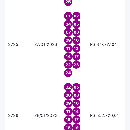
25
01
02
04
05
07
08
09
10
2725
27/01/2023
R$ 377.777,04
11
12
14
17
22
23
24
02
05
06
08
09
10
11
14
2726
28/01/2023
R$ 552.720,01
16
17
18
19