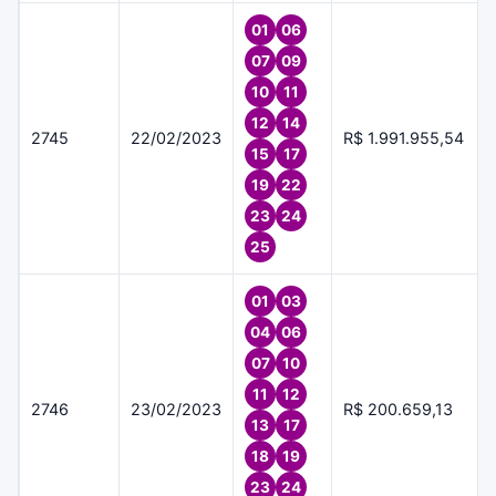
01
06
07
09
10
11
12
14
2745
22/02/2023
R$ 1.991.955,54
15
17
19
22
23
24
25
01
03
04
06
07
10
11
12
2746
23/02/2023
R$ 200.659,13
13
17
18
19
23
24