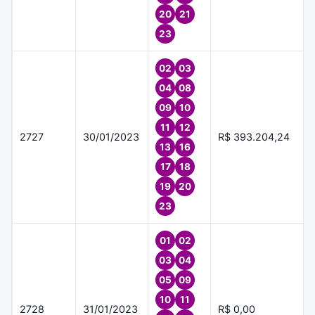
20
21
23
02
03
04
08
09
10
11
12
2727
30/01/2023
R$ 393.204,24
13
16
17
18
19
20
23
01
02
03
04
05
09
10
11
2728
31/01/2023
R$ 0,00