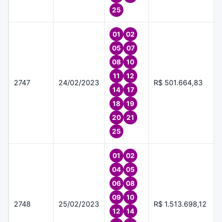
25
01
02
05
07
08
10
11
12
2747
24/02/2023
R$ 501.664,83
14
17
18
19
20
21
25
01
02
04
05
06
08
09
10
2748
25/02/2023
R$ 1.513.698,12
12
14