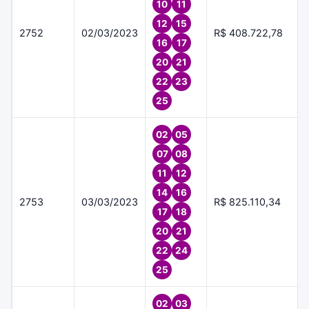
10
11
12
15
2752
02/03/2023
R$ 408.722,78
16
17
20
21
22
23
25
02
05
07
08
11
12
14
16
2753
03/03/2023
R$ 825.110,34
17
18
20
21
22
24
25
02
03