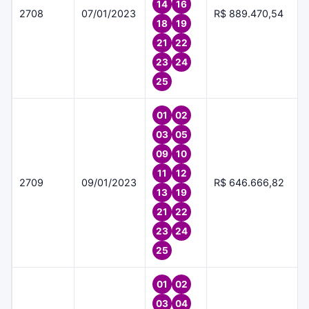
14
16
2708
07/01/2023
R$ 889.470,54
18
19
21
22
23
24
25
01
02
03
05
09
10
11
12
2709
09/01/2023
R$ 646.666,82
13
19
21
22
23
24
25
01
02
03
04