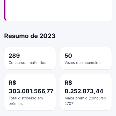
Resumo de 2023
289
50
Concursos realizados
Vezes que acumulou
R$
R$
303.081.566,77
8.252.873,44
Total distribuído em
Maior prêmio (concurso
prêmios
2707)