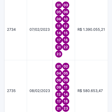
01
03
05
06
08
10
11
12
2734
07/02/2023
R$ 1.390.055,21
14
15
17
18
21
22
23
01
02
04
05
06
08
09
11
2735
08/02/2023
R$ 580.653,47
12
14
17
18
21
23