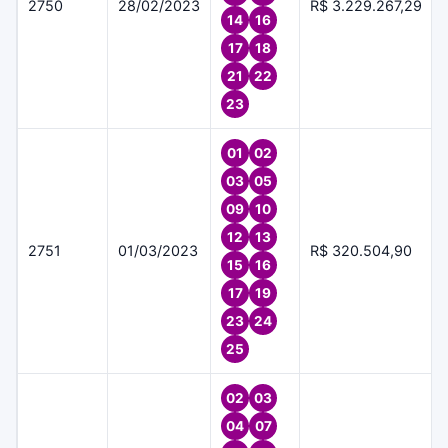
2750
28/02/2023
R$ 3.229.267,29
14
16
17
18
21
22
23
01
02
03
05
09
10
12
13
2751
01/03/2023
R$ 320.504,90
15
16
17
19
23
24
25
02
03
04
07