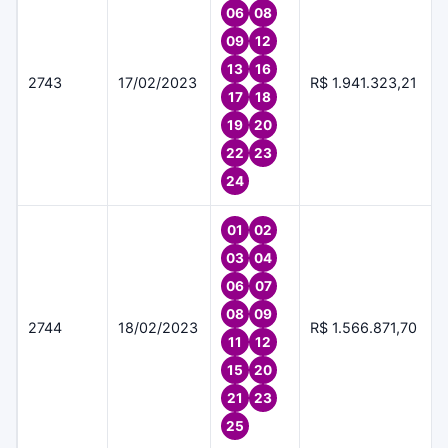
06
08
09
12
13
16
2743
17/02/2023
R$ 1.941.323,21
17
18
19
20
22
23
24
01
02
03
04
06
07
08
09
2744
18/02/2023
R$ 1.566.871,70
11
12
15
20
21
23
25