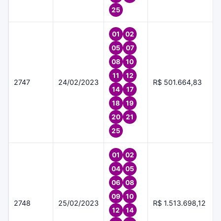
25
01
02
05
07
08
10
11
12
2747
24/02/2023
R$ 501.664,83
14
17
18
19
20
21
25
01
02
04
05
06
08
09
10
2748
25/02/2023
R$ 1.513.698,12
12
14