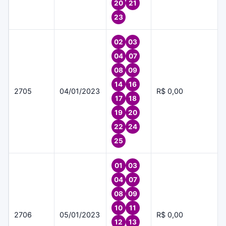
20
21
23
02
03
04
07
08
09
14
16
2705
04/01/2023
R$ 0,00
17
18
19
20
22
24
25
01
03
04
07
08
09
10
11
2706
05/01/2023
R$ 0,00
12
13