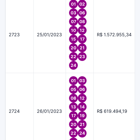
01
02
03
06
07
08
10
12
2723
25/01/2023
R$ 1.572.955,34
15
17
20
21
22
23
24
01
03
05
06
08
12
13
14
2724
26/01/2023
R$ 619.494,19
17
19
20
21
22
24