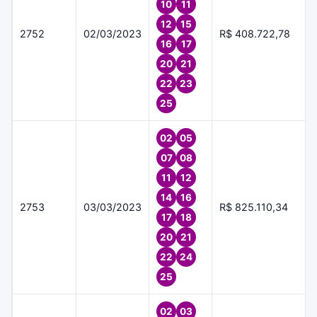
10
11
12
15
2752
02/03/2023
R$ 408.722,78
16
17
20
21
22
23
25
02
05
07
08
11
12
14
16
2753
03/03/2023
R$ 825.110,34
17
18
20
21
22
24
25
02
03