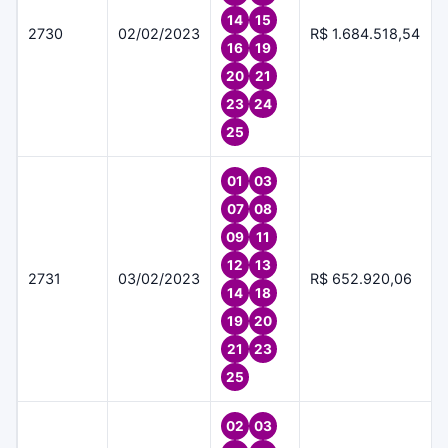
14
15
2730
02/02/2023
R$ 1.684.518,54
16
19
20
21
23
24
25
01
03
07
08
09
11
12
13
2731
03/02/2023
R$ 652.920,06
14
18
19
20
21
23
25
02
03