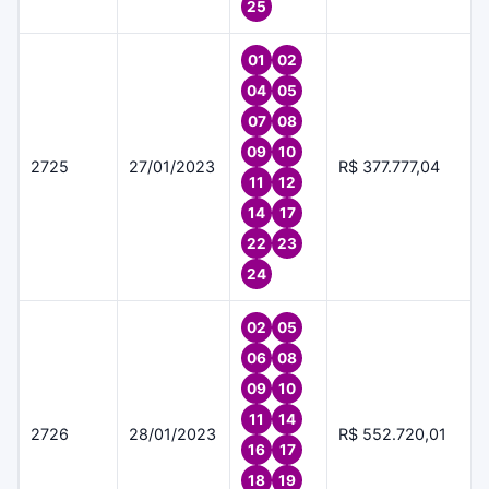
25
01
02
04
05
07
08
09
10
2725
27/01/2023
R$ 377.777,04
11
12
14
17
22
23
24
02
05
06
08
09
10
11
14
2726
28/01/2023
R$ 552.720,01
16
17
18
19