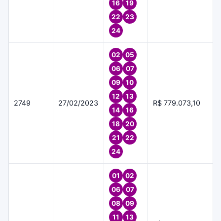
16
19
22
23
24
02
05
06
07
09
10
12
13
2749
27/02/2023
R$ 779.073,10
14
16
18
20
21
22
24
01
02
06
07
08
09
11
13