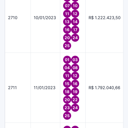
07
10
11
12
2710
10/01/2023
R$ 1.222.423,50
13
14
16
17
20
24
25
01
03
04
08
11
12
15
16
2711
11/01/2023
R$ 1.792.040,66
18
19
20
22
23
24
25