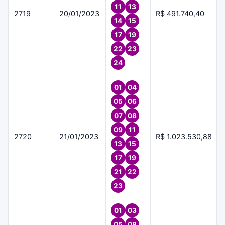
11
13
2719
20/01/2023
R$ 491.740,40
14
15
17
19
22
23
24
01
04
05
06
07
08
09
11
2720
21/01/2023
R$ 1.023.530,88
13
15
17
19
21
22
23
01
03
05
08