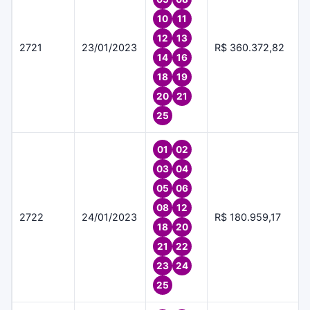
10
11
12
13
2721
23/01/2023
R$ 360.372,82
14
16
18
19
20
21
25
01
02
03
04
05
06
08
12
2722
24/01/2023
R$ 180.959,17
18
20
21
22
23
24
25