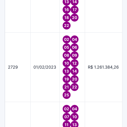
13
14
16
17
18
20
22
02
04
05
06
08
09
10
12
2729
01/02/2023
R$ 1.261.384,26
13
14
19
20
21
22
25
02
04
07
10
11
13