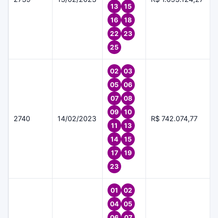
13
15
16
18
22
23
25
02
03
05
06
07
08
09
10
2740
14/02/2023
R$ 742.074,77
11
13
14
15
17
19
23
01
02
04
05
06
07