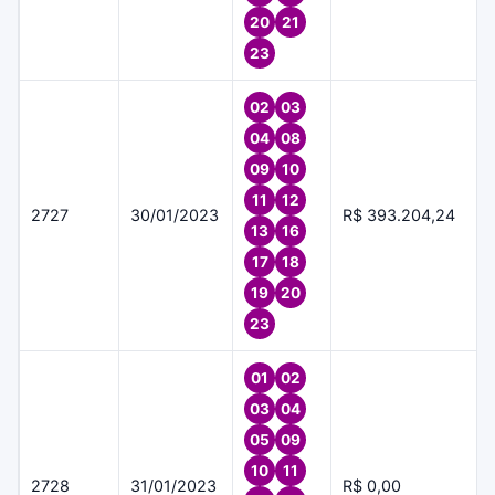
20
21
23
02
03
04
08
09
10
11
12
2727
30/01/2023
R$ 393.204,24
13
16
17
18
19
20
23
01
02
03
04
05
09
10
11
2728
31/01/2023
R$ 0,00