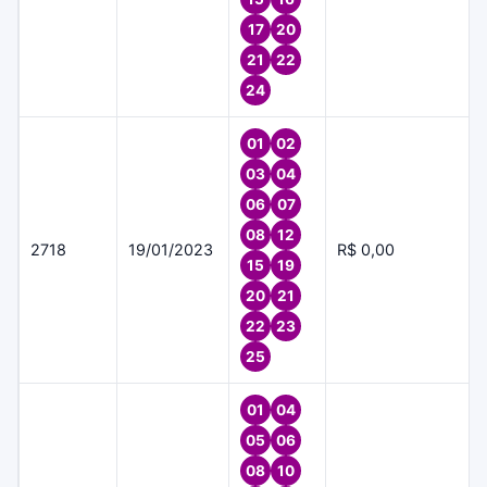
17
20
21
22
24
01
02
03
04
06
07
08
12
2718
19/01/2023
R$ 0,00
15
19
20
21
22
23
25
01
04
05
06
08
10