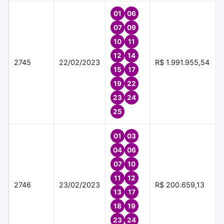
01
06
07
09
10
11
12
14
2745
22/02/2023
R$ 1.991.955,54
15
17
19
22
23
24
25
01
03
04
06
07
10
11
12
2746
23/02/2023
R$ 200.659,13
13
17
18
19
23
24