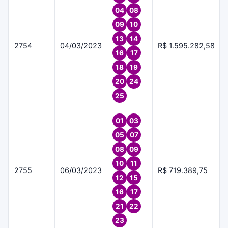
04
08
09
10
13
14
2754
04/03/2023
R$ 1.595.282,58
16
17
18
19
20
24
25
01
03
05
07
08
09
10
11
2755
06/03/2023
R$ 719.389,75
12
15
16
17
21
22
23