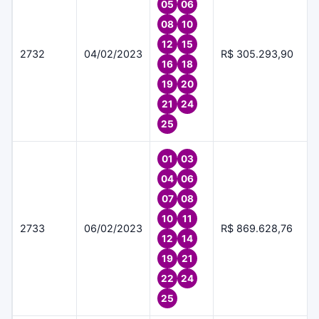
05
06
08
10
12
15
2732
04/02/2023
R$ 305.293,90
16
18
19
20
21
24
25
01
03
04
06
07
08
10
11
2733
06/02/2023
R$ 869.628,76
12
14
19
21
22
24
25