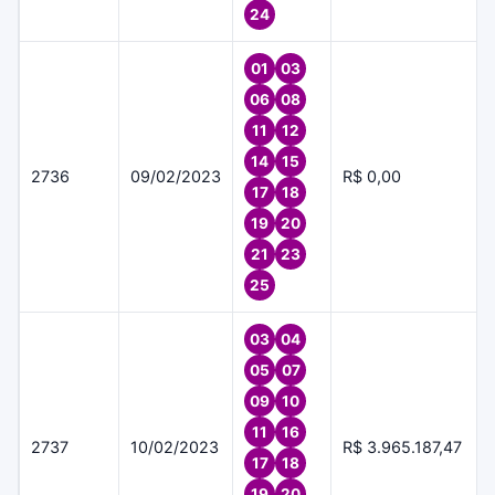
24
01
03
06
08
11
12
14
15
2736
09/02/2023
R$ 0,00
17
18
19
20
21
23
25
03
04
05
07
09
10
11
16
2737
10/02/2023
R$ 3.965.187,47
17
18
19
20