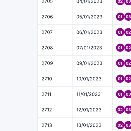
2705
04/01/2023
02
03
2706
05/01/2023
01
03
2707
06/01/2023
01
02
2708
07/01/2023
01
02
2709
09/01/2023
01
02
2710
10/01/2023
01
02
2711
11/01/2023
01
03
2712
12/01/2023
02
03
2713
13/01/2023
02
03