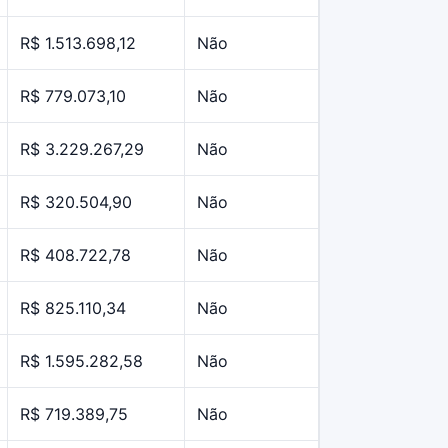
R$ 1.513.698,12
Não
R$ 779.073,10
Não
R$ 3.229.267,29
Não
R$ 320.504,90
Não
R$ 408.722,78
Não
R$ 825.110,34
Não
R$ 1.595.282,58
Não
R$ 719.389,75
Não