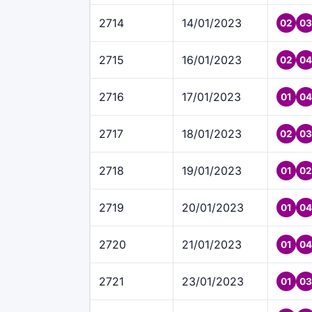
2714
14/01/2023
02
03
2715
16/01/2023
02
04
2716
17/01/2023
01
04
2717
18/01/2023
02
03
2718
19/01/2023
01
02
2719
20/01/2023
01
04
2720
21/01/2023
01
04
2721
23/01/2023
01
03