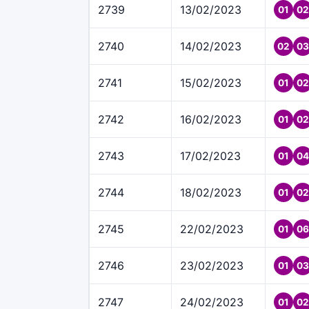
2739
13/02/2023
01
02
2740
14/02/2023
02
03
2741
15/02/2023
01
02
2742
16/02/2023
01
02
2743
17/02/2023
01
04
2744
18/02/2023
01
02
2745
22/02/2023
01
06
2746
23/02/2023
01
03
2747
24/02/2023
01
02