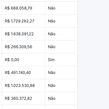
R$ 668.058,79
Não
R$ 1.729.282,27
Não
R$ 1.638.091,22
Não
R$ 266.309,56
Não
R$ 0,00
Sim
R$ 491.740,40
Não
R$ 1.023.530,88
Não
R$ 360.372,82
Não