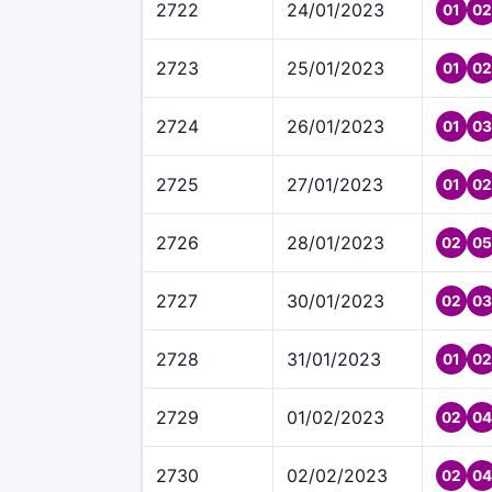
2722
24/01/2023
01
02
2723
25/01/2023
01
02
2724
26/01/2023
01
03
2725
27/01/2023
01
02
2726
28/01/2023
02
05
2727
30/01/2023
02
03
2728
31/01/2023
01
02
2729
01/02/2023
02
04
2730
02/02/2023
02
04