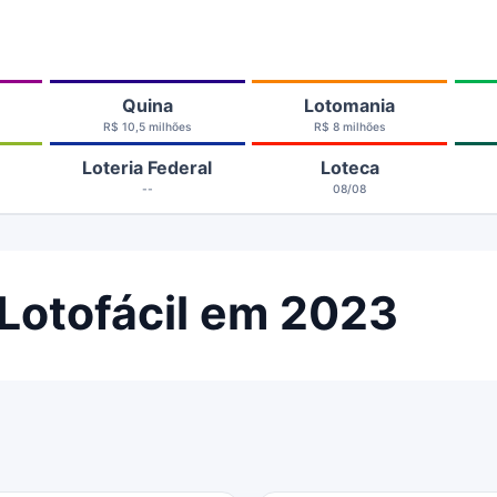
Quina
Lotomania
R$ 10,5 milhões
R$ 8 milhões
Loteria Federal
Loteca
--
08/08
Lotofácil em 2023