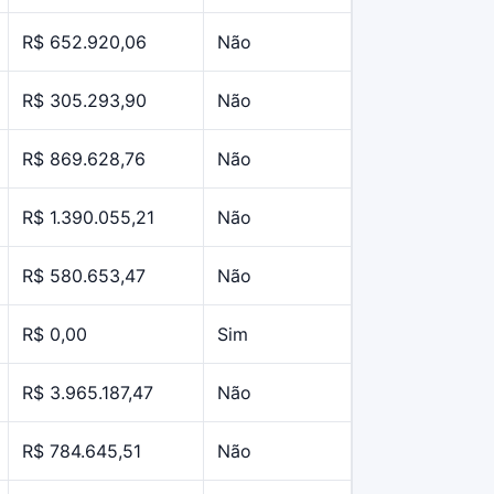
R$ 652.920,06
Não
R$ 305.293,90
Não
R$ 869.628,76
Não
R$ 1.390.055,21
Não
R$ 580.653,47
Não
R$ 0,00
Sim
R$ 3.965.187,47
Não
R$ 784.645,51
Não