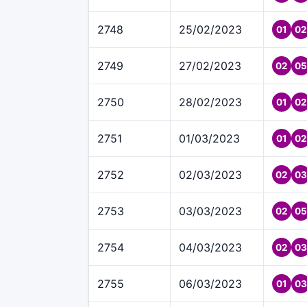
2748
25/02/2023
01
02
2749
27/02/2023
02
05
2750
28/02/2023
01
02
2751
01/03/2023
01
02
2752
02/03/2023
02
03
2753
03/03/2023
02
05
2754
04/03/2023
02
03
2755
06/03/2023
01
03