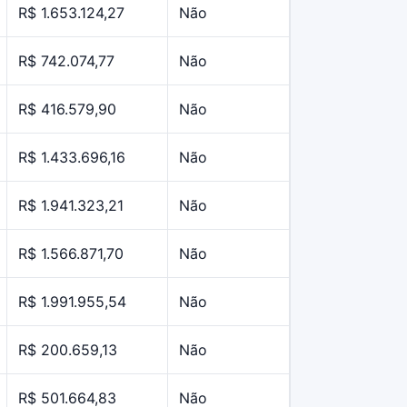
R$ 1.653.124,27
Não
R$ 742.074,77
Não
R$ 416.579,90
Não
R$ 1.433.696,16
Não
R$ 1.941.323,21
Não
R$ 1.566.871,70
Não
R$ 1.991.955,54
Não
R$ 200.659,13
Não
R$ 501.664,83
Não