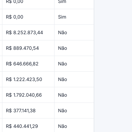
R$ 0,00
Sim
R$ 0,00
Sim
R$ 8.252.873,44
Não
R$ 889.470,54
Não
R$ 646.666,82
Não
R$ 1.222.423,50
Não
R$ 1.792.040,66
Não
R$ 377.141,38
Não
R$ 440.441,29
Não