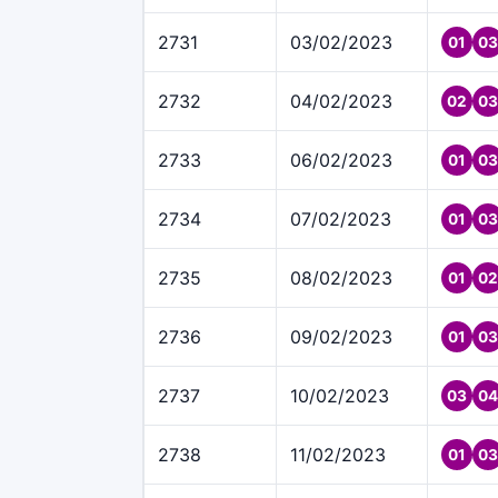
2731
03/02/2023
01
03
2732
04/02/2023
02
03
2733
06/02/2023
01
03
2734
07/02/2023
01
03
2735
08/02/2023
01
02
2736
09/02/2023
01
03
2737
10/02/2023
03
04
2738
11/02/2023
01
03