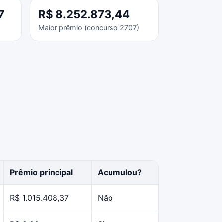
7
R$ 8.252.873,44
Maior prêmio (concurso 2707)
Prêmio principal
Acumulou?
R$ 1.015.408,37
Não