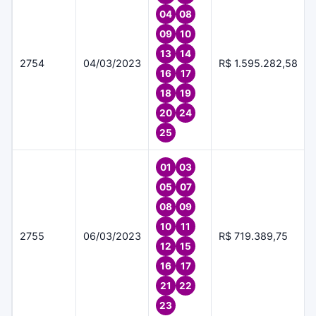
04
08
09
10
13
14
2754
04/03/2023
R$ 1.595.282,58
16
17
18
19
20
24
25
01
03
05
07
08
09
10
11
2755
06/03/2023
R$ 719.389,75
12
15
16
17
21
22
23