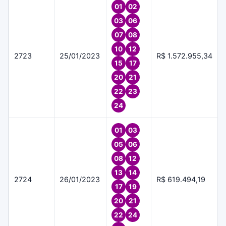
01
02
03
06
07
08
10
12
2723
25/01/2023
R$ 1.572.955,34
15
17
20
21
22
23
24
01
03
05
06
08
12
13
14
2724
26/01/2023
R$ 619.494,19
17
19
20
21
22
24