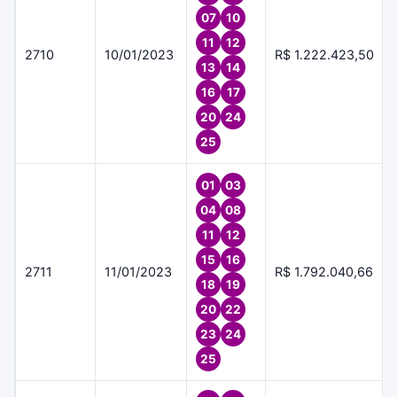
07
10
11
12
2710
10/01/2023
R$ 1.222.423,50
13
14
16
17
20
24
25
01
03
04
08
11
12
15
16
2711
11/01/2023
R$ 1.792.040,66
18
19
20
22
23
24
25