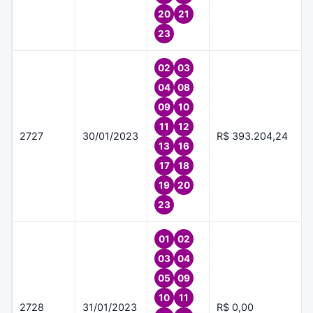
20
21
23
02
03
04
08
09
10
11
12
2727
30/01/2023
R$ 393.204,24
13
16
17
18
19
20
23
01
02
03
04
05
09
10
11
2728
31/01/2023
R$ 0,00