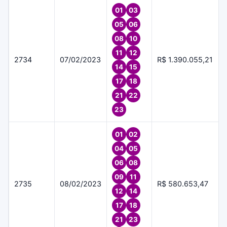
01
03
05
06
08
10
11
12
2734
07/02/2023
R$ 1.390.055,21
14
15
17
18
21
22
23
01
02
04
05
06
08
09
11
2735
08/02/2023
R$ 580.653,47
12
14
17
18
21
23