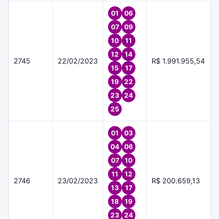
01
06
07
09
10
11
12
14
2745
22/02/2023
R$ 1.991.955,54
15
17
19
22
23
24
25
01
03
04
06
07
10
11
12
2746
23/02/2023
R$ 200.659,13
13
17
18
19
23
24