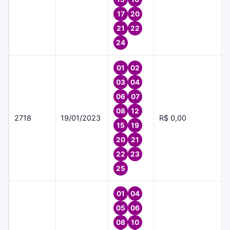
17
20
21
22
24
01
02
03
04
06
07
08
12
2718
19/01/2023
R$ 0,00
15
19
20
21
22
23
25
01
04
05
06
08
10