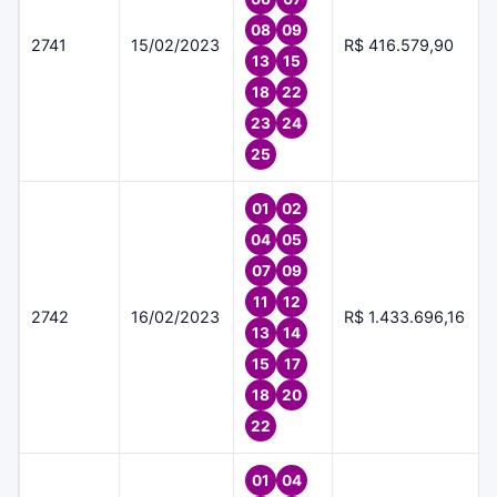
08
09
2741
15/02/2023
R$ 416.579,90
13
15
18
22
23
24
25
01
02
04
05
07
09
11
12
2742
16/02/2023
R$ 1.433.696,16
13
14
15
17
18
20
22
01
04