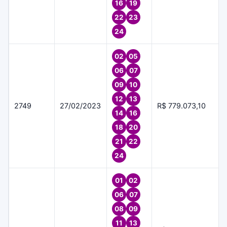
16
19
22
23
24
02
05
06
07
09
10
12
13
2749
27/02/2023
R$ 779.073,10
14
16
18
20
21
22
24
01
02
06
07
08
09
11
13