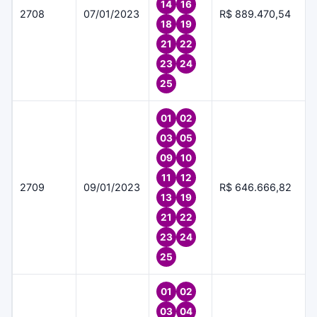
14
16
2708
07/01/2023
R$ 889.470,54
18
19
21
22
23
24
25
01
02
03
05
09
10
11
12
2709
09/01/2023
R$ 646.666,82
13
19
21
22
23
24
25
01
02
03
04