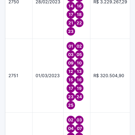
2750
28/02/2023
R$ 3.229.267,29
14
16
17
18
21
22
23
01
02
03
05
09
10
12
13
2751
01/03/2023
R$ 320.504,90
15
16
17
19
23
24
25
02
03
04
07