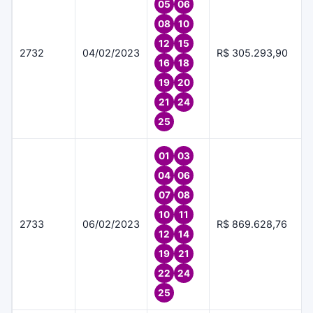
05
06
08
10
12
15
2732
04/02/2023
R$ 305.293,90
16
18
19
20
21
24
25
01
03
04
06
07
08
10
11
2733
06/02/2023
R$ 869.628,76
12
14
19
21
22
24
25