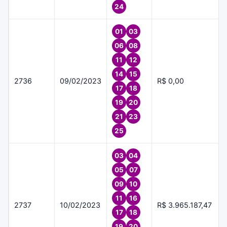
24
01
03
06
08
11
12
14
15
2736
09/02/2023
R$ 0,00
17
18
19
20
21
23
25
03
04
05
07
09
10
11
16
2737
10/02/2023
R$ 3.965.187,47
17
18
19
20