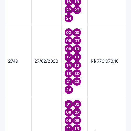
16
19
22
23
24
02
05
06
07
09
10
12
13
2749
27/02/2023
R$ 779.073,10
14
16
18
20
21
22
24
01
02
06
07
08
09
11
13