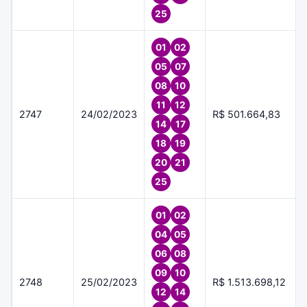
25
01
02
05
07
08
10
11
12
2747
24/02/2023
R$ 501.664,83
14
17
18
19
20
21
25
01
02
04
05
06
08
09
10
2748
25/02/2023
R$ 1.513.698,12
12
14