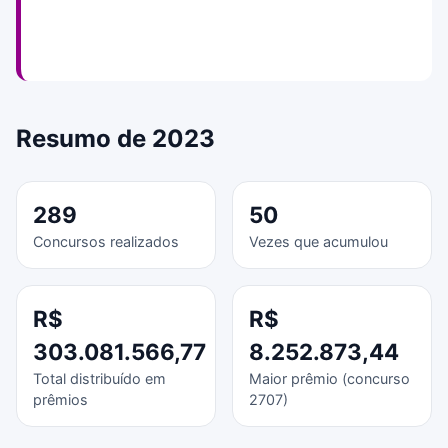
Resumo de 2023
289
50
Concursos realizados
Vezes que acumulou
R$
R$
303.081.566,77
8.252.873,44
Total distribuído em
Maior prêmio (concurso
prêmios
2707)