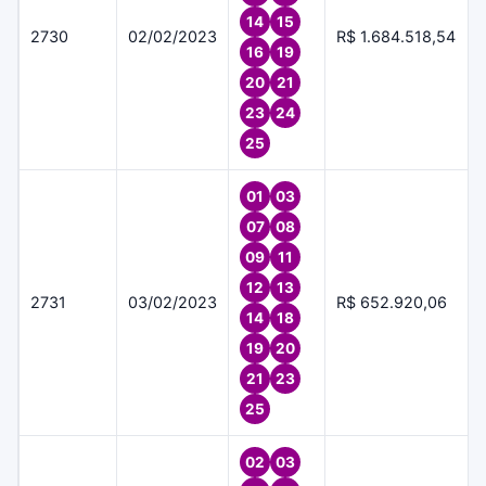
14
15
2730
02/02/2023
R$ 1.684.518,54
16
19
20
21
23
24
25
01
03
07
08
09
11
12
13
2731
03/02/2023
R$ 652.920,06
14
18
19
20
21
23
25
02
03