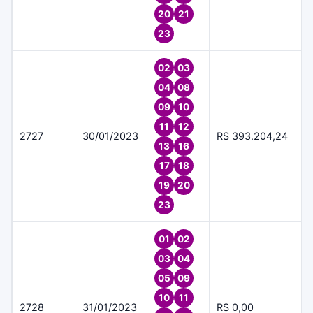
20
21
23
02
03
04
08
09
10
11
12
2727
30/01/2023
R$ 393.204,24
13
16
17
18
19
20
23
01
02
03
04
05
09
10
11
2728
31/01/2023
R$ 0,00