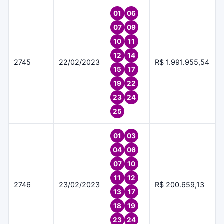
01
06
07
09
10
11
12
14
2745
22/02/2023
R$ 1.991.955,54
15
17
19
22
23
24
25
01
03
04
06
07
10
11
12
2746
23/02/2023
R$ 200.659,13
13
17
18
19
23
24