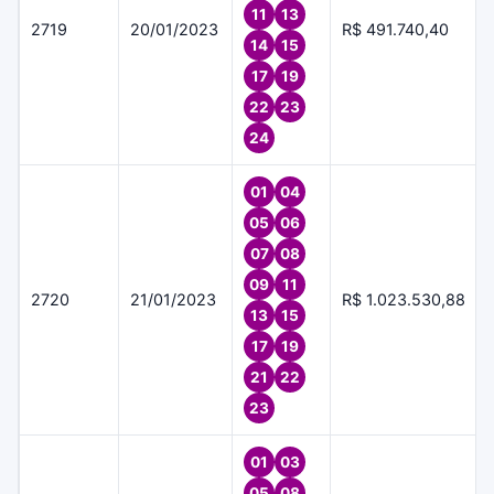
11
13
2719
20/01/2023
R$ 491.740,40
14
15
17
19
22
23
24
01
04
05
06
07
08
09
11
2720
21/01/2023
R$ 1.023.530,88
13
15
17
19
21
22
23
01
03
05
08