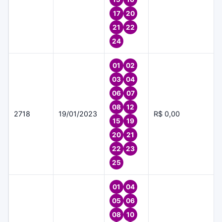
17
20
21
22
24
01
02
03
04
06
07
08
12
2718
19/01/2023
R$ 0,00
15
19
20
21
22
23
25
01
04
05
06
08
10