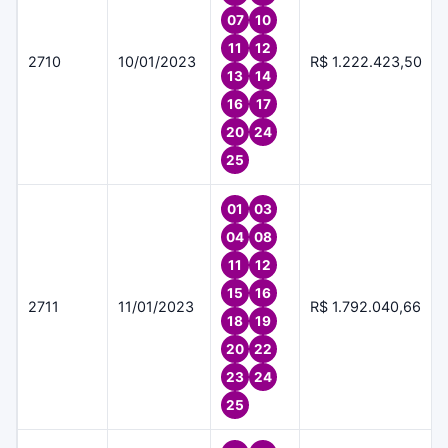
07
10
11
12
2710
10/01/2023
R$ 1.222.423,50
13
14
16
17
20
24
25
01
03
04
08
11
12
15
16
2711
11/01/2023
R$ 1.792.040,66
18
19
20
22
23
24
25