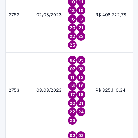
10
11
12
15
2752
02/03/2023
R$ 408.722,78
16
17
20
21
22
23
25
02
05
07
08
11
12
14
16
2753
03/03/2023
R$ 825.110,34
17
18
20
21
22
24
25
02
03