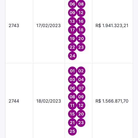
06
08
09
12
13
16
2743
17/02/2023
R$ 1.941.323,21
17
18
19
20
22
23
24
01
02
03
04
06
07
08
09
2744
18/02/2023
R$ 1.566.871,70
11
12
15
20
21
23
25