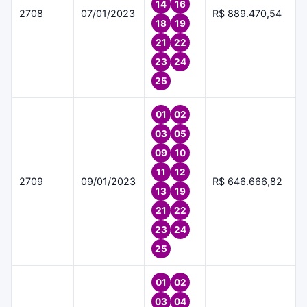
14
16
2708
07/01/2023
R$ 889.470,54
18
19
21
22
23
24
25
01
02
03
05
09
10
11
12
2709
09/01/2023
R$ 646.666,82
13
19
21
22
23
24
25
01
02
03
04