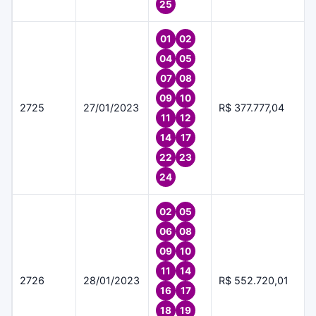
25
01
02
04
05
07
08
09
10
2725
27/01/2023
R$ 377.777,04
11
12
14
17
22
23
24
02
05
06
08
09
10
11
14
2726
28/01/2023
R$ 552.720,01
16
17
18
19