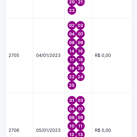
20
21
23
02
03
04
07
08
09
14
16
2705
04/01/2023
R$ 0,00
17
18
19
20
22
24
25
01
03
04
07
08
09
10
11
2706
05/01/2023
R$ 0,00
12
13