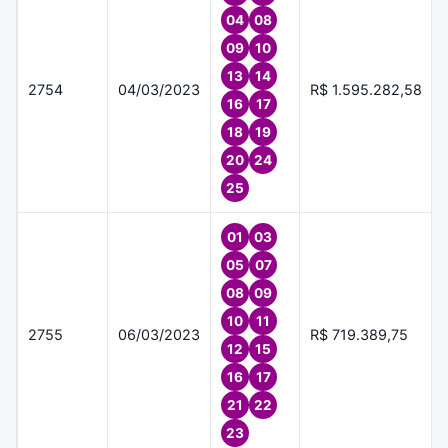
04
08
09
10
13
14
2754
04/03/2023
R$ 1.595.282,58
16
17
18
19
20
24
25
01
03
05
07
08
09
10
11
2755
06/03/2023
R$ 719.389,75
12
15
16
17
21
22
23