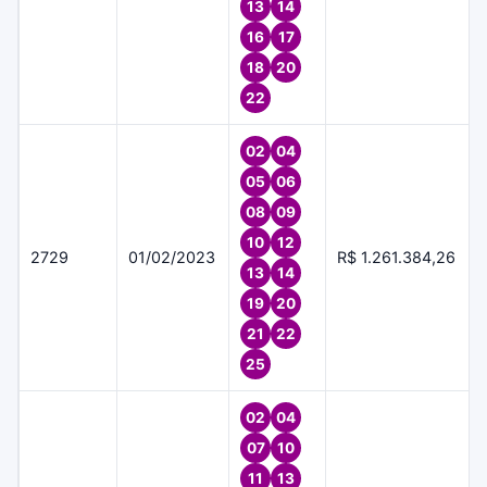
13
14
16
17
18
20
22
02
04
05
06
08
09
10
12
2729
01/02/2023
R$ 1.261.384,26
13
14
19
20
21
22
25
02
04
07
10
11
13