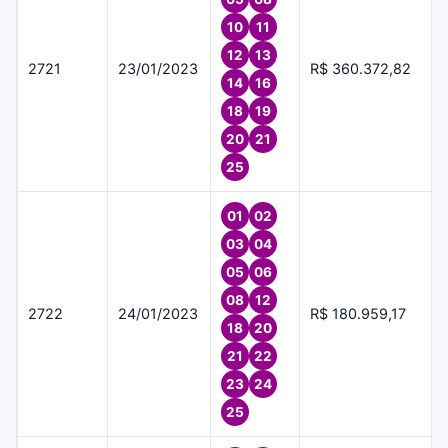
10
11
12
13
2721
23/01/2023
R$ 360.372,82
14
16
18
19
20
21
25
01
02
03
04
05
06
08
12
2722
24/01/2023
R$ 180.959,17
18
20
21
22
23
24
25