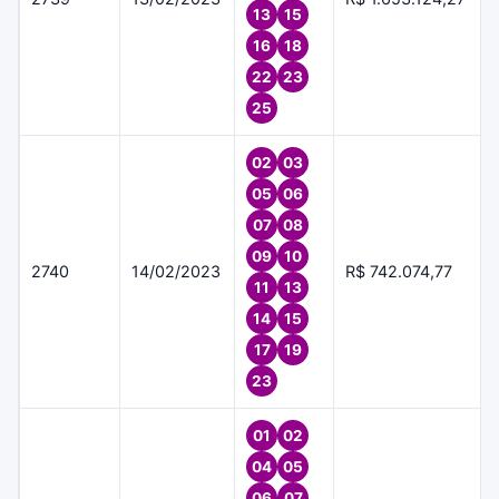
13
15
16
18
22
23
25
02
03
05
06
07
08
09
10
2740
14/02/2023
R$ 742.074,77
11
13
14
15
17
19
23
01
02
04
05
06
07