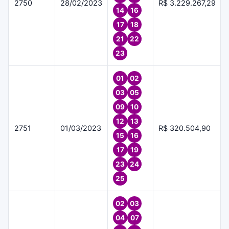
2750
28/02/2023
R$ 3.229.267,29
14
16
17
18
21
22
23
01
02
03
05
09
10
12
13
2751
01/03/2023
R$ 320.504,90
15
16
17
19
23
24
25
02
03
04
07