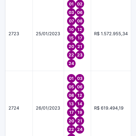
01
02
03
06
07
08
10
12
2723
25/01/2023
R$ 1.572.955,34
15
17
20
21
22
23
24
01
03
05
06
08
12
13
14
2724
26/01/2023
R$ 619.494,19
17
19
20
21
22
24