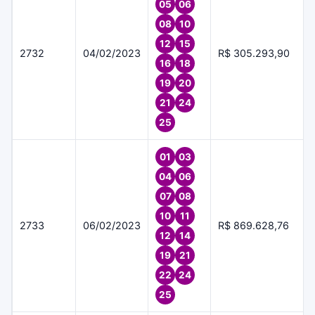
05
06
08
10
12
15
2732
04/02/2023
R$ 305.293,90
16
18
19
20
21
24
25
01
03
04
06
07
08
10
11
2733
06/02/2023
R$ 869.628,76
12
14
19
21
22
24
25