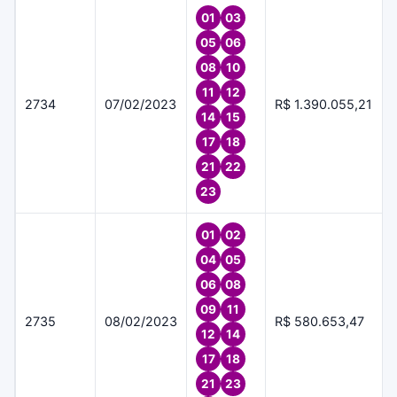
01
03
05
06
08
10
11
12
2734
07/02/2023
R$ 1.390.055,21
14
15
17
18
21
22
23
01
02
04
05
06
08
09
11
2735
08/02/2023
R$ 580.653,47
12
14
17
18
21
23