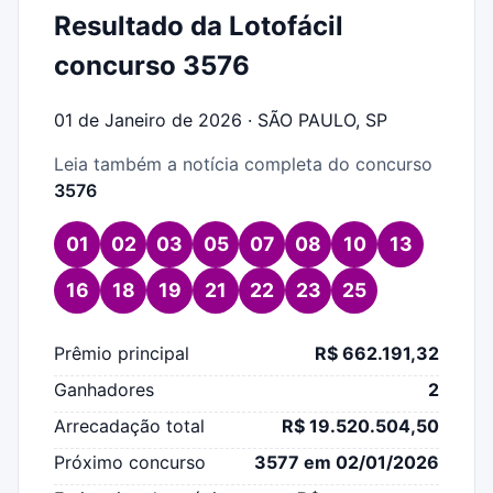
Resultado da Lotofácil
concurso 3576
01 de Janeiro de 2026 · SÃO PAULO, SP
Leia também a notícia completa do concurso
3576
01
02
03
05
07
08
10
13
16
18
19
21
22
23
25
Prêmio principal
R$ 662.191,32
Ganhadores
2
Arrecadação total
R$ 19.520.504,50
Próximo concurso
3577 em 02/01/2026