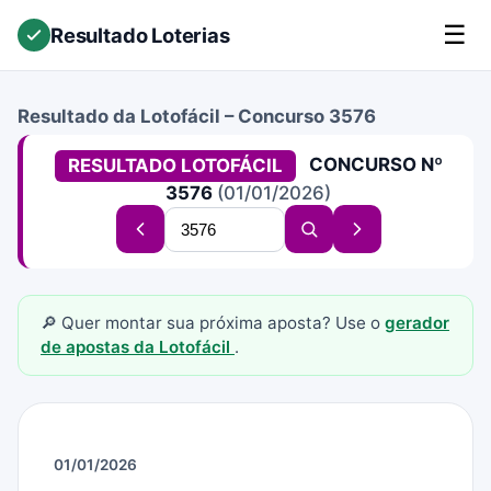
☰
Resultado Loterias
Resultado da Lotofácil – Concurso 3576
CONCURSO Nº
RESULTADO LOTOFÁCIL
3576
(01/01/2026)
Buscar
Concurso
Buscar
Próximo
concurso
anterior
concurso
concurso
🔎 Quer montar sua próxima aposta? Use o
gerador
de apostas da Lotofácil
.
01/01/2026