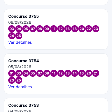
Concurso 3755
06/08/2026
03
04
05
07
08
09
11
12
16
18
20
22
23
24
25
Ver detalhes
Concurso 3754
05/08/2026
01
03
04
05
07
08
11
12
13
14
16
20
21
23
25
Ver detalhes
Concurso 3753
04/08/2026