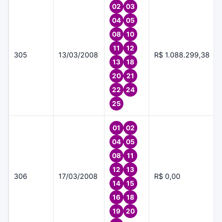
02
03
04
05
08
10
11
12
305
13/03/2008
R$ 1.088.299,38
13
18
20
21
22
24
25
01
02
04
05
08
11
12
13
306
17/03/2008
R$ 0,00
14
15
16
18
19
20