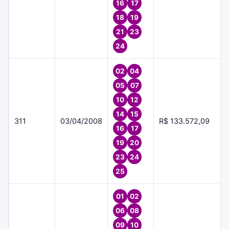
16
17
18
19
21
23
24
02
04
05
07
10
12
14
15
311
03/04/2008
R$ 133.572,09
16
17
19
20
23
24
25
01
02
06
08
09
10