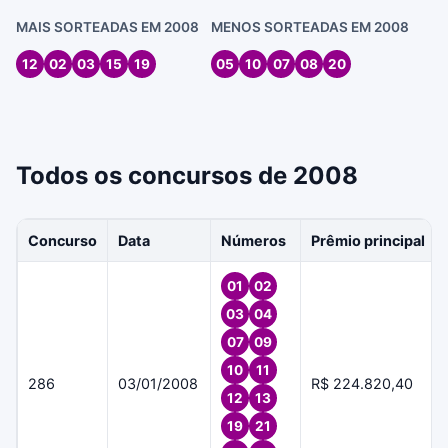
MAIS SORTEADAS EM 2008
MENOS SORTEADAS EM 2008
12
02
03
15
19
05
10
07
08
20
Todos os concursos de 2008
Concurso
Data
Números
Prêmio principal
01
02
03
04
07
09
10
11
286
03/01/2008
R$ 224.820,40
12
13
19
21