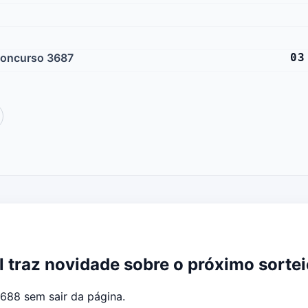
 concurso 3687
03
 traz novidade sobre o próximo sortei
688 sem sair da página.