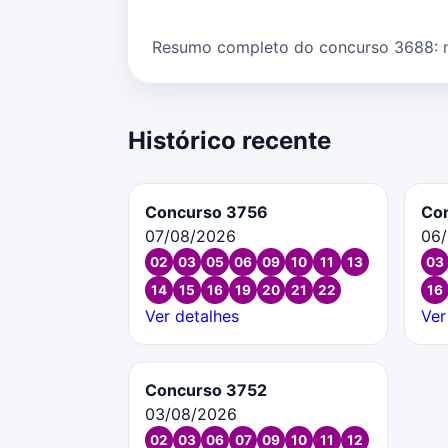
Resumo completo do concurso 3688: núm
Histórico recente
Concurso 3756
Co
07/08/2026
06
02
03
05
06
09
10
11
13
03
14
15
16
19
20
21
22
16
Ver detalhes
Ver
Concurso 3752
03/08/2026
02
03
06
07
09
10
11
12