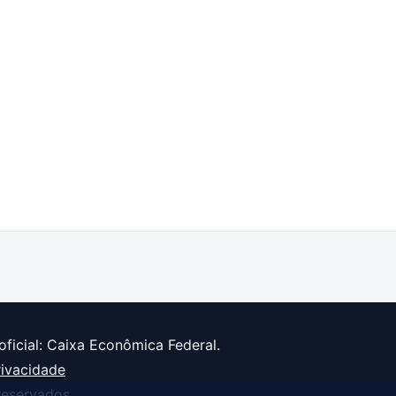
oficial: Caixa Econômica Federal.
rivacidade
reservados.