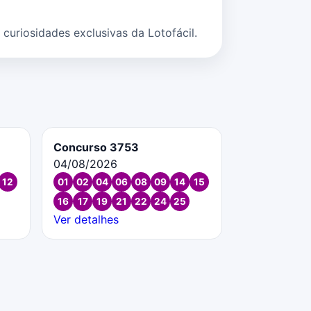
uriosidades exclusivas da Lotofácil.
Concurso 3753
04/08/2026
12
01
02
04
06
08
09
14
15
16
17
19
21
22
24
25
Ver detalhes