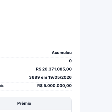
Acumulou
0
R$ 20.371.085,00
3689 em 19/05/2026
mio
R$ 5.000.000,00
Prêmio