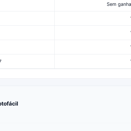
Sem ganha
7
tofácil