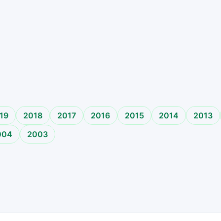
o
19
2018
2017
2016
2015
2014
2013
004
2003