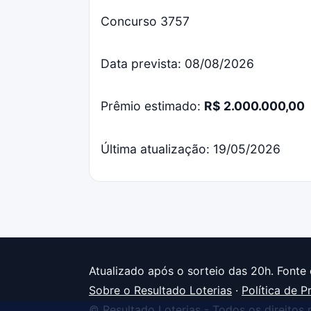
Concurso 3757
Data prevista: 08/08/2026
Prêmio estimado:
R$ 2.000.000,00
Última atualização: 19/05/2026
Atualizado após o sorteio das 20h. Fonte 
Sobre o Resultado Loterias
·
Política de P
© Resultado Loterias - Todos os direitos 