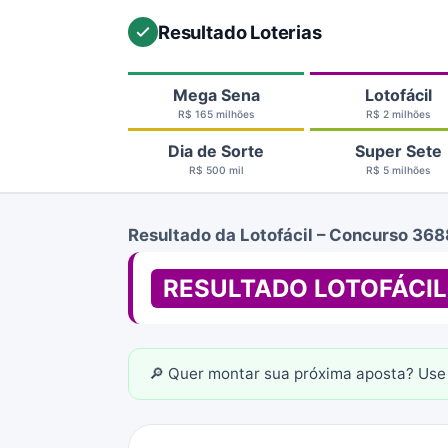
Resultado Loterias
Mega Sena
Lotofácil
R$ 165 milhões
R$ 2 milhões
Dia de Sorte
Super Sete
R$ 500 mil
R$ 5 milhões
Resultado da Lotofácil – Concurso 368
RESULTADO LOTOFÁCIL
🔎 Quer montar sua próxima aposta? Use