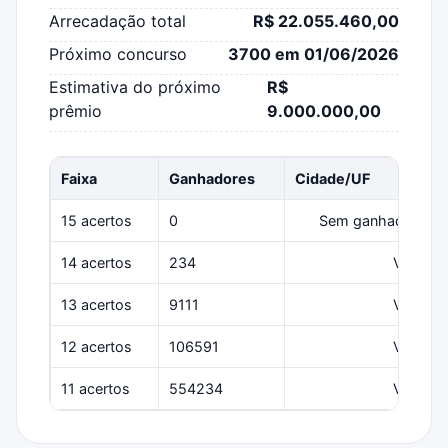
Arrecadação total
R$ 22.055.460,00
Próximo concurso
3700 em 01/06/2026
Estimativa do próximo
R$
prêmio
9.000.000,00
Faixa
Ganhadores
Cidade/UF
15 acertos
0
Sem ganhadores
14 acertos
234
Várias
13 acertos
9111
Várias
12 acertos
106591
Várias
11 acertos
554234
Várias