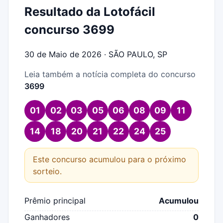
Resultado da Lotofácil
concurso 3699
30 de Maio de 2026 · SÃO PAULO, SP
Leia também a notícia completa do concurso
3699
01
02
03
05
06
08
09
11
14
18
20
21
22
24
25
Este concurso acumulou para o próximo
sorteio.
Prêmio principal
Acumulou
Ganhadores
0