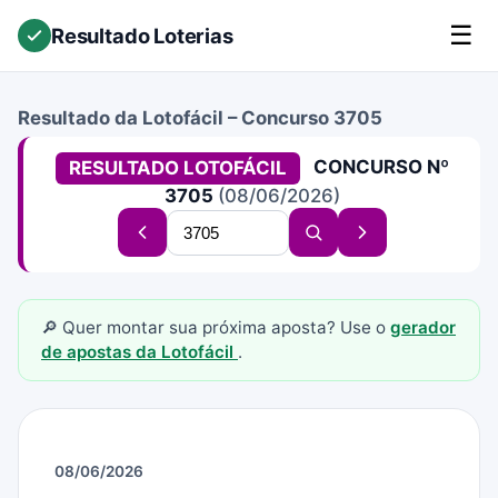
☰
Resultado Loterias
Resultado da Lotofácil – Concurso 3705
CONCURSO Nº
RESULTADO LOTOFÁCIL
3705
(08/06/2026)
Buscar
Concurso
Buscar
Próximo
concurso
anterior
concurso
concurso
🔎 Quer montar sua próxima aposta? Use o
gerador
de apostas da Lotofácil
.
08/06/2026