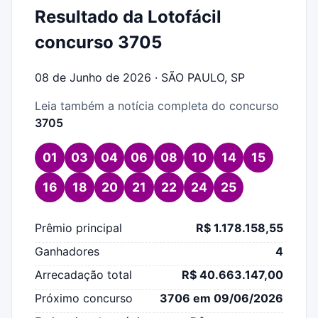
Resultado da Lotofácil
concurso 3705
08 de Junho de 2026 · SÃO PAULO, SP
Leia também a notícia completa do concurso
3705
01
03
04
06
08
10
14
15
16
18
20
21
22
24
25
Prêmio principal
R$ 1.178.158,55
Ganhadores
4
Arrecadação total
R$ 40.663.147,00
Próximo concurso
3706 em 09/06/2026