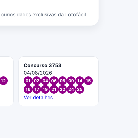
uriosidades exclusivas da Lotofácil.
Concurso 3753
04/08/2026
12
01
02
04
06
08
09
14
15
16
17
19
21
22
24
25
Ver detalhes