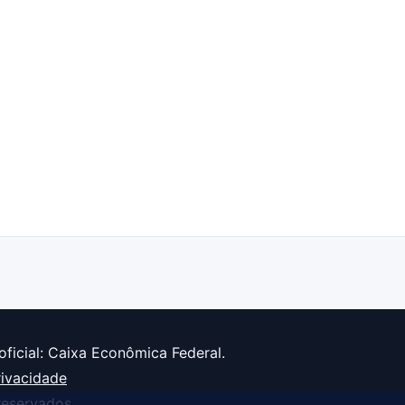
oficial: Caixa Econômica Federal.
rivacidade
reservados.