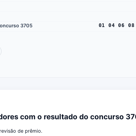
 concurso 3705
01 04 06 08
adores com o resultado do concurso 3
evisão de prêmio.