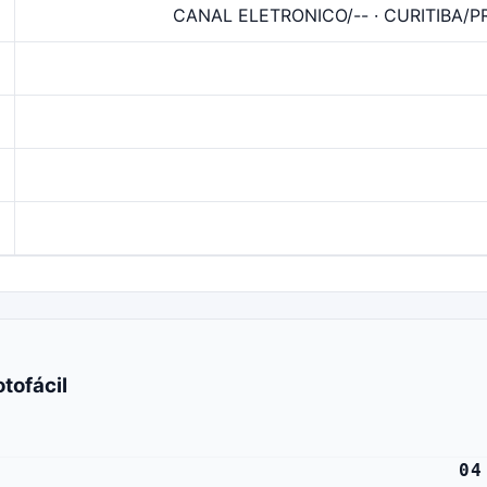
CANAL ELETRONICO/-- · CURITIBA/PR
tofácil
04