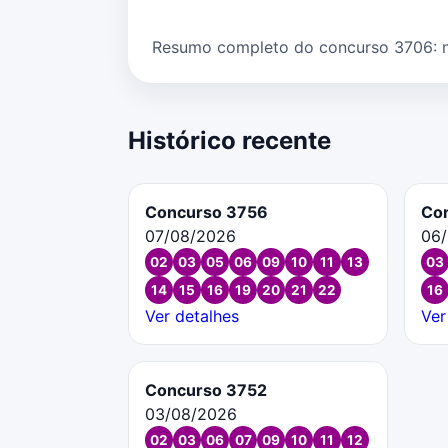
Resumo completo do concurso 3706: núm
Histórico recente
Concurso 3756
Co
07/08/2026
06
02
03
05
06
09
10
11
13
03
14
15
16
19
20
21
22
16
Ver detalhes
Ver
Concurso 3752
03/08/2026
02
03
06
07
09
10
11
12