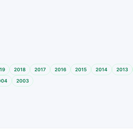
o
19
2018
2017
2016
2015
2014
2013
004
2003