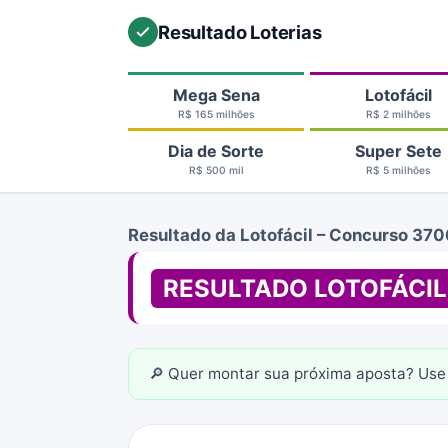
Resultado Loterias
Mega Sena
Lotofácil
R$ 165 milhões
R$ 2 milhões
Dia de Sorte
Super Sete
R$ 500 mil
R$ 5 milhões
Resultado da Lotofácil – Concurso 370
RESULTADO LOTOFÁCIL
🔎 Quer montar sua próxima aposta? Use