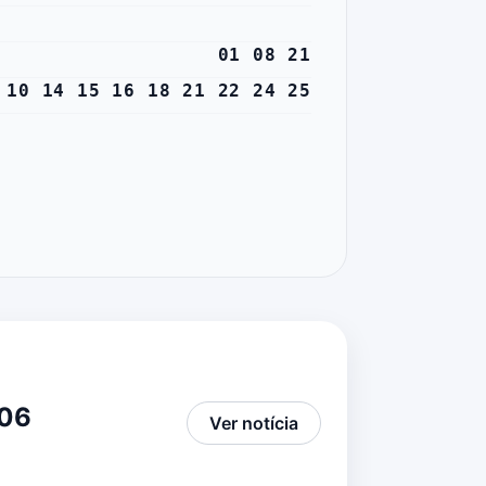
01 08 21
 10 14 15 16 18 21 22 24 25
706
Ver notícia