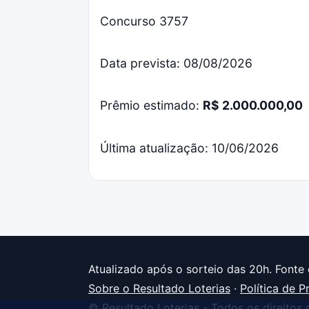
Concurso 3757
Data prevista: 08/08/2026
Prêmio estimado:
R$ 2.000.000,00
Última atualização: 10/06/2026
Atualizado após o sorteio das 20h. Fonte 
Sobre o Resultado Loterias
·
Política de P
© Resultado Loterias - Todos os direitos 