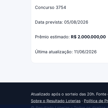
Concurso 3754
Data prevista: 05/08/2026
Prêmio estimado:
R$ 2.000.000,00
Última atualização: 11/06/2026
Atualizado após o sorteio das 20h. Fonte 
Sobre o Resultado Loterias
·
Política de P
© Resultado Loterias - Todos os direitos 