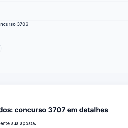
concurso 3706
tados: concurso 3707 em detalhes
ente sua aposta.