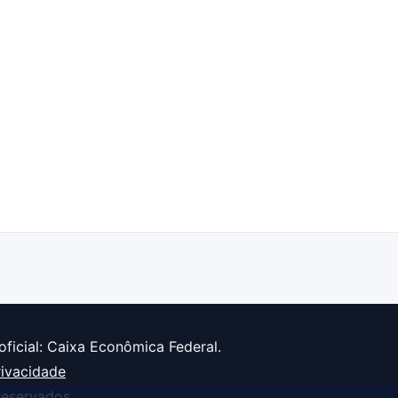
oficial: Caixa Econômica Federal.
rivacidade
reservados.