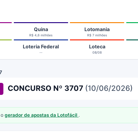
Quina
Lotomania
R$ 4,6 milhões
R$ 7 milhões
Loteria Federal
Loteca
--
08/08
7
CONCURSO Nº 3707
(10/06/2026)
 o
gerador de apostas da Lotofácil
.