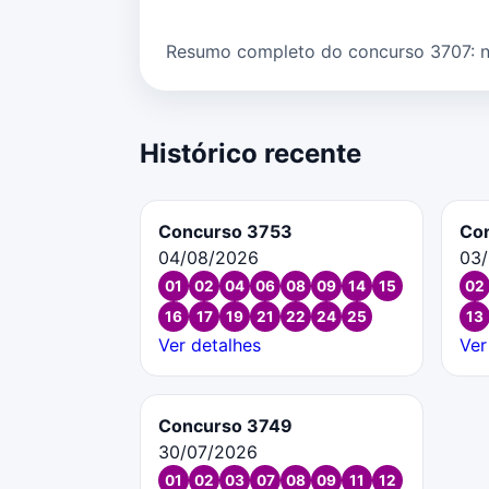
Resumo completo do concurso 3707: núm
Histórico recente
Concurso 3753
Co
04/08/2026
03
01
02
04
06
08
09
14
15
02
16
17
19
21
22
24
25
13
Ver detalhes
Ver
Concurso 3749
30/07/2026
01
02
03
07
08
09
11
12