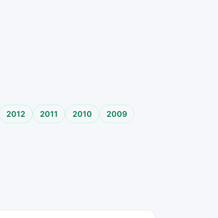
2012
2011
2010
2009