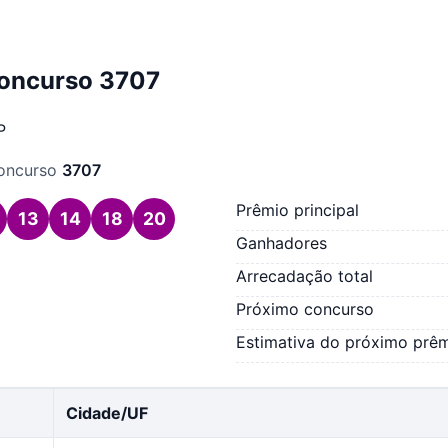
concurso 3707
P
concurso
3707
Prêmio principal
13
14
18
20
Ganhadores
Arrecadação total
Próximo concurso
Estimativa do próximo prê
Cidade/UF