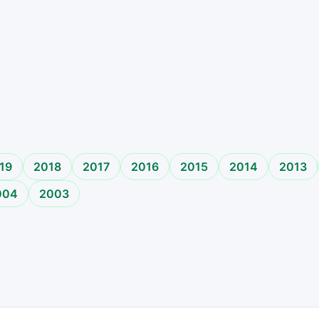
o
19
2018
2017
2016
2015
2014
2013
004
2003