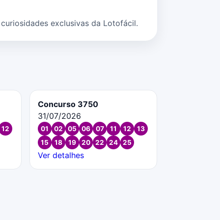
uriosidades exclusivas da Lotofácil.
Concurso 3750
31/07/2026
12
01
02
05
06
07
11
12
13
15
18
19
20
22
24
25
Ver detalhes