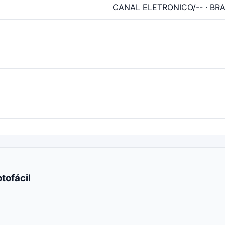
CANAL ELETRONICO/-- · BRA
tofácil