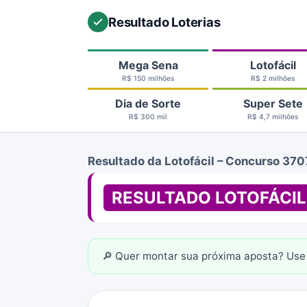
Resultado Loterias
Mega Sena
Lotofácil
R$ 150 milhões
R$ 2 milhões
Dia de Sorte
Super Sete
R$ 300 mil
R$ 4,7 milhões
Resultado da Lotofácil – Concurso 370
RESULTADO LOTOFÁCIL
🔎 Quer montar sua próxima aposta? Use