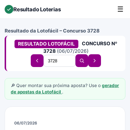
☰
Resultado Loterias
Resultado da Lotofácil – Concurso 3728
CONCURSO Nº
RESULTADO LOTOFÁCIL
3728
(06/07/2026)
Buscar
Concurso
Buscar
Próximo
concurso
anterior
concurso
concurso
🔎 Quer montar sua próxima aposta? Use o
gerador
de apostas da Lotofácil
.
06/07/2026