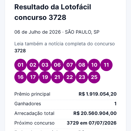
Resultado da Lotofácil
concurso 3728
06 de Julho de 2026 · SÃO PAULO, SP
Leia também a notícia completa do concurso
3728
01
02
03
06
07
08
10
11
16
17
19
21
22
23
25
Prêmio principal
R$ 1.919.054,20
Ganhadores
1
Arrecadação total
R$ 20.560.904,00
Próximo concurso
3729 em 07/07/2026