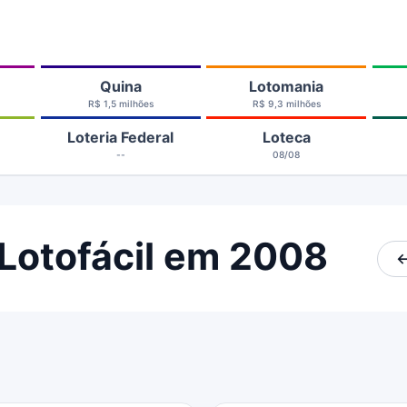
Quina
Lotomania
R$ 1,5 milhões
R$ 9,3 milhões
Loteria Federal
Loteca
--
08/08
Lotofácil em 2008
←