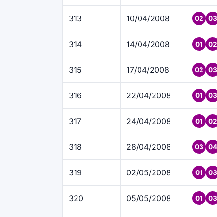
313
10/04/2008
02
03
314
14/04/2008
01
02
315
17/04/2008
02
03
316
22/04/2008
01
03
317
24/04/2008
01
02
318
28/04/2008
03
04
319
02/05/2008
01
03
320
05/05/2008
01
03