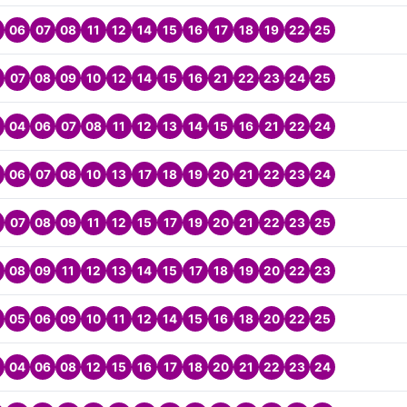
06
07
08
11
12
14
15
16
17
18
19
22
25
07
08
09
10
12
14
15
16
21
22
23
24
25
04
06
07
08
11
12
13
14
15
16
21
22
24
06
07
08
10
13
17
18
19
20
21
22
23
24
07
08
09
11
12
15
17
19
20
21
22
23
25
08
09
11
12
13
14
15
17
18
19
20
22
23
05
06
09
10
11
12
14
15
16
18
20
22
25
04
06
08
12
15
16
17
18
20
21
22
23
24