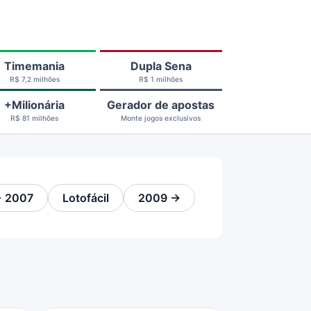
Timemania
Dupla Sena
R$ 7,2 milhões
R$ 1 milhões
+Milionária
Gerador de apostas
R$ 81 milhões
Monte jogos exclusivos
 2007
Lotofácil
2009 →