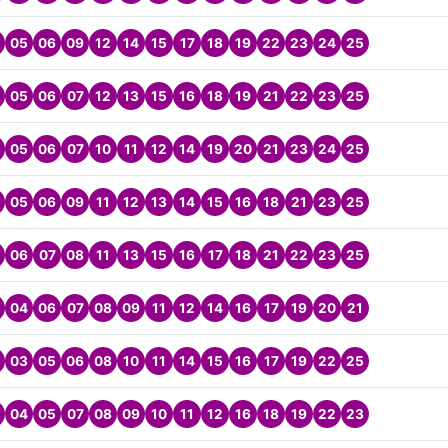
05
06
09
12
14
15
17
18
19
22
23
24
25
05
06
07
12
13
15
16
18
19
21
22
23
25
05
06
07
10
11
12
14
19
20
21
23
24
25
05
06
09
11
12
13
14
15
16
18
21
23
25
06
07
08
11
13
15
16
17
18
21
22
23
25
04
06
07
08
09
11
12
14
16
17
19
20
21
03
05
06
08
10
11
14
15
16
17
19
22
25
04
05
07
08
09
10
11
12
16
18
19
22
23