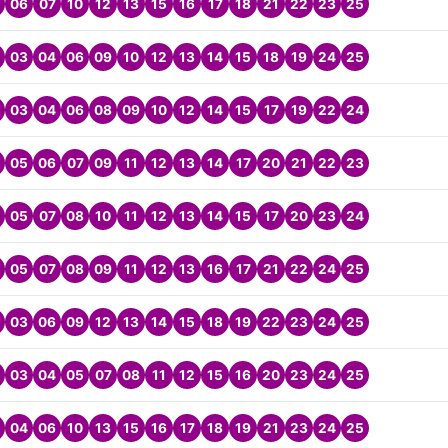
06
07
10
12
13
15
16
17
18
21
22
23
25
03
04
06
09
10
12
13
14
15
18
19
24
25
03
04
06
08
09
10
12
14
15
17
19
22
24
05
06
07
09
11
12
13
14
17
20
21
22
23
05
07
08
10
11
12
13
14
15
17
20
23
24
05
07
08
09
11
12
13
16
17
21
22
24
25
03
06
09
12
13
14
15
18
19
22
23
24
25
03
04
05
07
08
11
12
15
16
20
23
24
25
04
06
10
13
15
16
17
18
19
21
23
24
25