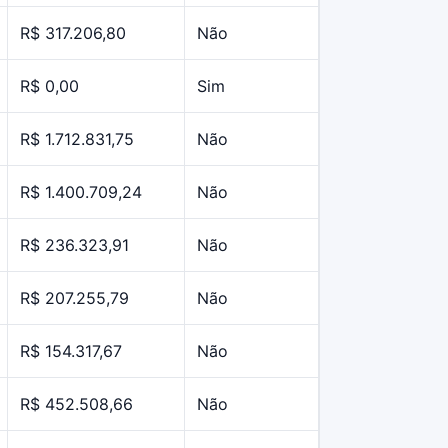
R$ 317.206,80
Não
R$ 0,00
Sim
R$ 1.712.831,75
Não
R$ 1.400.709,24
Não
R$ 236.323,91
Não
R$ 207.255,79
Não
R$ 154.317,67
Não
R$ 452.508,66
Não