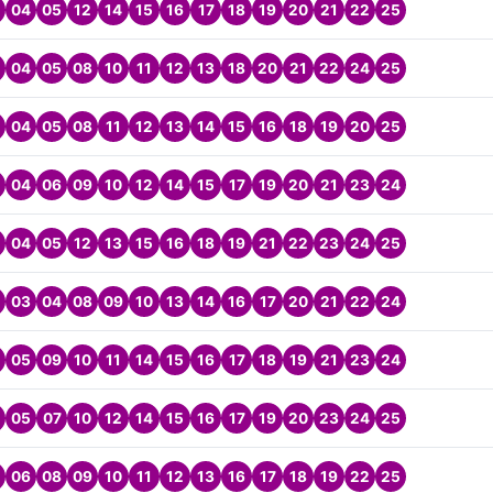
04
05
12
14
15
16
17
18
19
20
21
22
25
04
05
08
10
11
12
13
18
20
21
22
24
25
04
05
08
11
12
13
14
15
16
18
19
20
25
04
06
09
10
12
14
15
17
19
20
21
23
24
04
05
12
13
15
16
18
19
21
22
23
24
25
03
04
08
09
10
13
14
16
17
20
21
22
24
05
09
10
11
14
15
16
17
18
19
21
23
24
05
07
10
12
14
15
16
17
19
20
23
24
25
06
08
09
10
11
12
13
16
17
18
19
22
25