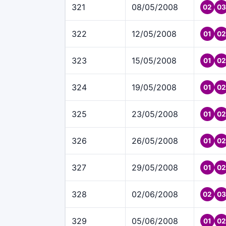
321
08/05/2008
02
03
322
12/05/2008
01
02
323
15/05/2008
01
02
324
19/05/2008
01
02
325
23/05/2008
01
02
326
26/05/2008
01
02
327
29/05/2008
01
02
328
02/06/2008
02
03
329
05/06/2008
01
02