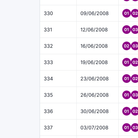
330
09/06/2008
01
02
331
12/06/2008
01
03
332
16/06/2008
02
03
333
19/06/2008
01
02
334
23/06/2008
01
02
335
26/06/2008
01
03
336
30/06/2008
01
02
337
03/07/2008
01
03