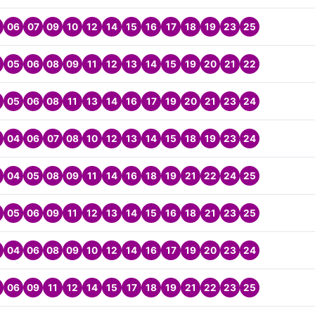
06
07
09
10
12
14
15
16
17
18
19
23
25
05
06
08
09
11
12
13
14
15
19
20
21
22
05
06
08
11
13
14
16
17
19
20
21
23
24
04
06
07
08
10
12
13
14
15
18
19
23
24
04
05
08
09
11
14
16
18
19
21
22
24
25
05
06
09
11
12
13
14
15
16
18
21
23
25
04
06
08
09
10
12
14
16
17
19
20
23
24
06
09
11
12
14
15
17
18
19
21
22
23
25