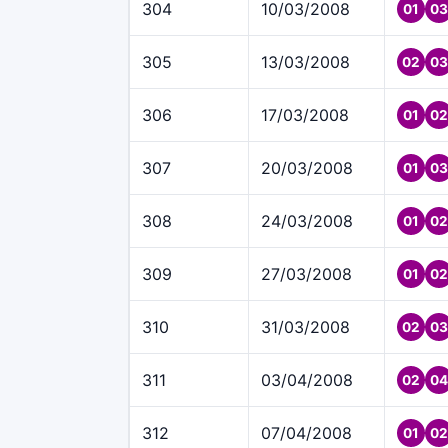
304
10/03/2008
01
03
305
13/03/2008
02
03
306
17/03/2008
01
02
307
20/03/2008
01
03
308
24/03/2008
01
02
309
27/03/2008
01
02
310
31/03/2008
02
03
311
03/04/2008
02
04
312
07/04/2008
01
02