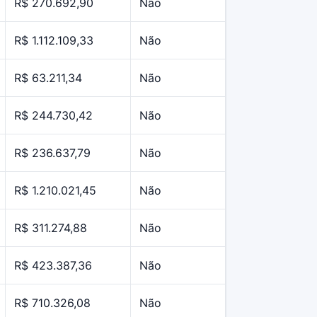
R$ 270.692,90
Não
R$ 1.112.109,33
Não
R$ 63.211,34
Não
R$ 244.730,42
Não
R$ 236.637,79
Não
R$ 1.210.021,45
Não
R$ 311.274,88
Não
R$ 423.387,36
Não
R$ 710.326,08
Não