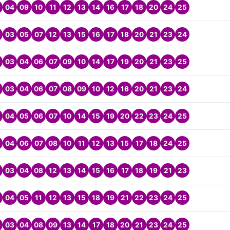
04
09
10
11
12
13
14
16
17
18
20
24
25
03
05
07
12
13
15
16
17
18
20
21
23
24
03
04
06
07
09
10
14
17
19
20
21
23
25
03
04
06
07
08
09
10
12
16
20
21
23
24
04
05
06
07
10
14
15
19
20
22
23
24
25
04
06
07
08
10
11
12
13
15
17
18
24
25
03
04
08
12
13
14
15
16
17
18
19
21
23
04
05
11
12
13
15
18
19
21
22
23
24
25
03
04
08
09
13
14
17
18
20
21
23
24
25