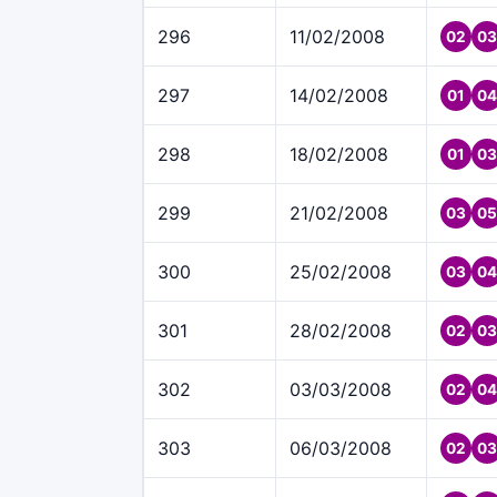
296
11/02/2008
02
03
297
14/02/2008
01
04
298
18/02/2008
01
03
299
21/02/2008
03
05
300
25/02/2008
03
04
301
28/02/2008
02
03
302
03/03/2008
02
04
303
06/03/2008
02
03