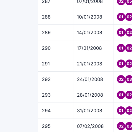
287
07/01/2008
02
05
288
10/01/2008
01
02
289
14/01/2008
01
02
290
17/01/2008
01
02
291
21/01/2008
01
02
292
24/01/2008
02
03
293
28/01/2008
01
02
294
31/01/2008
01
02
295
07/02/2008
02
03