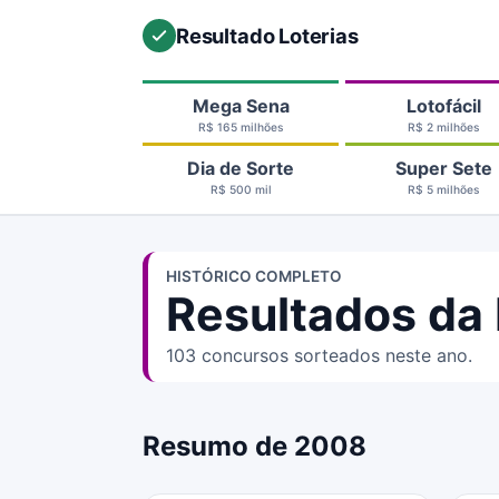
Resultado Loterias
Mega Sena
Lotofácil
R$ 165 milhões
R$ 2 milhões
Dia de Sorte
Super Sete
R$ 500 mil
R$ 5 milhões
HISTÓRICO COMPLETO
Resultados da 
103 concursos sorteados neste ano.
Resumo de 2008