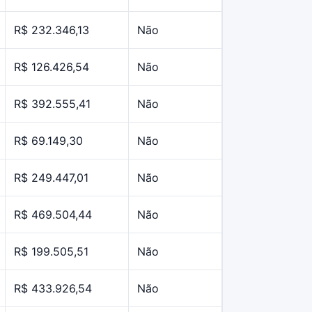
R$ 232.346,13
Não
R$ 126.426,54
Não
R$ 392.555,41
Não
R$ 69.149,30
Não
R$ 249.447,01
Não
R$ 469.504,44
Não
R$ 199.505,51
Não
R$ 433.926,54
Não