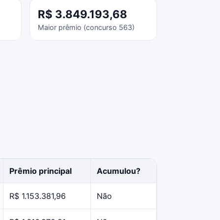
R$ 3.849.193,68
Maior prêmio (concurso 563)
Prêmio principal
Acumulou?
R$ 1.153.381,96
Não