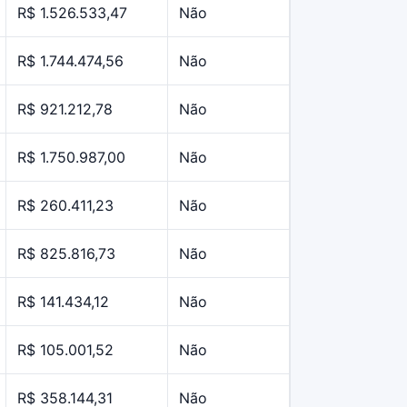
R$ 1.526.533,47
Não
R$ 1.744.474,56
Não
R$ 921.212,78
Não
R$ 1.750.987,00
Não
R$ 260.411,23
Não
R$ 825.816,73
Não
R$ 141.434,12
Não
R$ 105.001,52
Não
R$ 358.144,31
Não