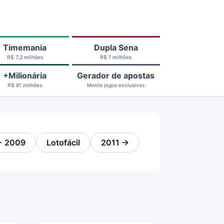
Timemania
Dupla Sena
R$ 7,2 milhões
R$ 1 milhões
+Milionária
Gerador de apostas
R$ 81 milhões
Monte jogos exclusivos
← 2009
Lotofácil
2011 →