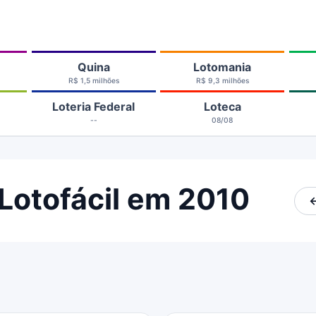
Quina
Lotomania
R$ 1,5 milhões
R$ 9,3 milhões
Loteria Federal
Loteca
--
08/08
Lotofácil em 2010