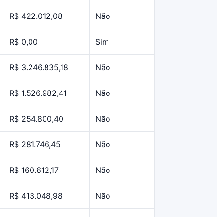
R$ 422.012,08
Não
R$ 0,00
Sim
R$ 3.246.835,18
Não
R$ 1.526.982,41
Não
R$ 254.800,40
Não
R$ 281.746,45
Não
R$ 160.612,17
Não
R$ 413.048,98
Não