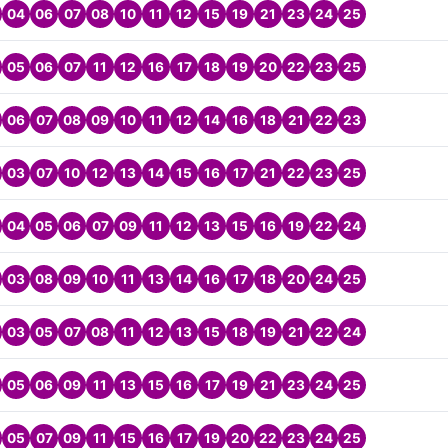
04
06
07
08
10
11
12
15
19
21
23
24
25
05
06
07
11
12
16
17
18
19
20
22
23
25
06
07
08
09
10
11
12
14
16
18
21
22
23
03
07
10
12
13
14
15
16
17
21
22
23
25
04
05
06
07
09
11
12
13
15
16
19
22
24
03
08
09
10
11
13
14
16
17
18
20
24
25
03
05
07
08
11
12
13
15
18
19
21
22
24
05
06
09
11
13
15
16
17
19
21
23
24
25
05
07
09
11
15
16
17
19
20
22
23
24
25