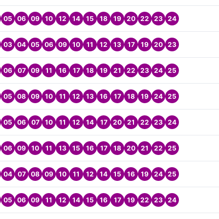
05
06
09
10
12
14
15
18
19
20
22
23
24
03
04
05
06
09
10
11
12
13
17
19
20
23
06
07
09
11
16
17
18
19
21
22
23
24
25
05
08
09
10
11
12
13
16
17
18
19
24
25
05
06
07
10
11
12
14
17
20
21
22
23
24
06
09
10
11
13
15
16
17
18
20
21
22
25
04
07
08
09
10
11
12
14
15
16
19
24
25
05
06
09
11
12
14
15
16
17
19
22
23
24