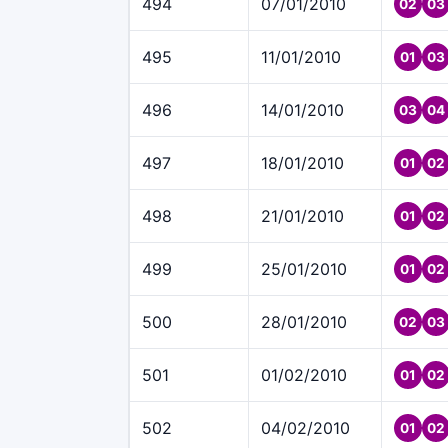
494
07/01/2010
02
03
495
11/01/2010
01
03
496
14/01/2010
03
04
497
18/01/2010
01
02
498
21/01/2010
01
02
499
25/01/2010
01
02
500
28/01/2010
02
03
501
01/02/2010
01
02
502
04/02/2010
01
02