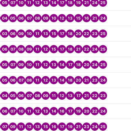
05
07
10
11
12
13
14
17
18
19
21
24
25
04
05
06
07
08
09
10
12
13
15
16
21
24
03
06
09
10
11
13
15
17
18
20
22
23
25
06
07
08
09
11
12
15
17
18
21
22
24
25
05
07
09
10
11
12
13
14
17
18
20
24
25
05
06
07
08
11
12
13
14
18
20
21
23
24
04
05
06
07
08
09
11
12
13
17
21
22
23
06
07
10
11
12
13
14
16
17
19
20
22
24
07
09
11
12
13
15
16
17
19
21
23
24
25