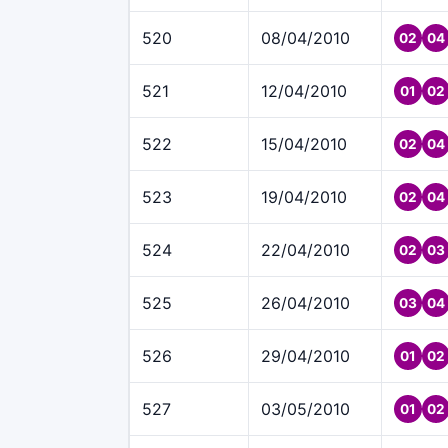
520
08/04/2010
02
04
521
12/04/2010
01
02
522
15/04/2010
02
04
523
19/04/2010
02
04
524
22/04/2010
02
03
525
26/04/2010
03
04
526
29/04/2010
01
02
527
03/05/2010
01
02