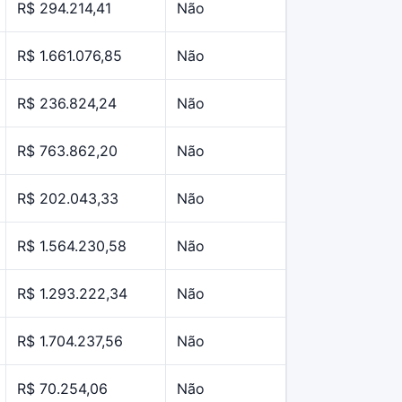
R$ 294.214,41
Não
R$ 1.661.076,85
Não
R$ 236.824,24
Não
R$ 763.862,20
Não
R$ 202.043,33
Não
R$ 1.564.230,58
Não
R$ 1.293.222,34
Não
R$ 1.704.237,56
Não
R$ 70.254,06
Não