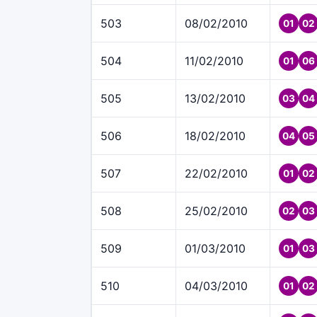
503
08/02/2010
01
02
504
11/02/2010
01
06
505
13/02/2010
03
04
506
18/02/2010
04
05
507
22/02/2010
01
02
508
25/02/2010
02
03
509
01/03/2010
01
03
510
04/03/2010
01
02