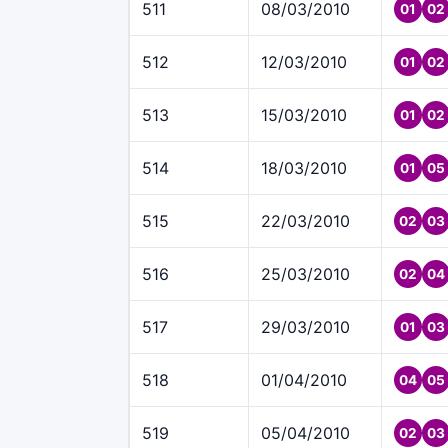
511
08/03/2010
01
02
512
12/03/2010
01
02
513
15/03/2010
01
02
514
18/03/2010
01
05
515
22/03/2010
02
03
516
25/03/2010
02
04
517
29/03/2010
01
03
518
01/04/2010
04
05
519
05/04/2010
02
03