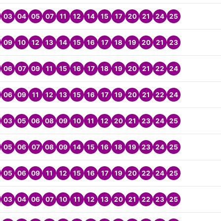
03
04
05
07
11
12
14
15
17
20
21
24
25
09
10
12
13
14
15
16
17
18
19
20
21
23
06
07
09
11
15
16
17
18
19
20
21
22
24
06
09
11
12
13
15
16
17
19
20
21
22
24
03
05
06
08
09
10
11
12
20
21
23
24
25
05
06
07
08
09
14
15
16
18
19
23
24
25
05
06
09
11
12
15
16
17
19
20
22
24
25
03
04
06
07
10
11
12
13
20
21
22
23
25