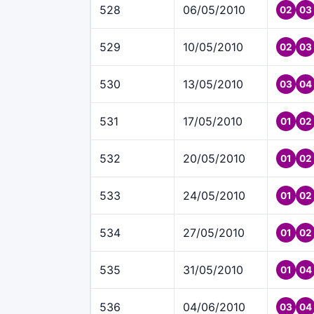
528
06/05/2010
02
03
529
10/05/2010
02
03
530
13/05/2010
03
04
531
17/05/2010
01
02
532
20/05/2010
01
02
533
24/05/2010
01
02
534
27/05/2010
01
02
535
31/05/2010
01
04
536
04/06/2010
03
04