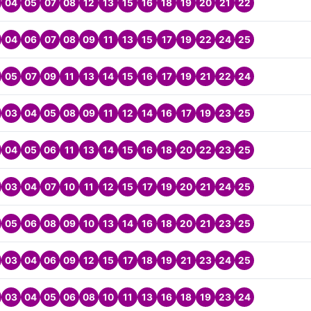
04
05
07
08
12
13
15
16
18
19
20
21
22
04
06
07
08
09
11
13
15
17
19
22
24
25
05
07
09
11
13
14
15
16
17
19
21
22
24
03
04
05
08
09
11
12
14
16
17
19
23
25
04
05
06
11
13
14
15
16
18
20
22
23
25
03
04
07
10
11
12
15
17
19
20
21
24
25
05
06
08
09
10
13
14
16
18
20
21
23
25
03
04
06
09
12
15
17
18
19
21
23
24
25
03
04
05
06
08
10
11
13
16
18
19
23
24