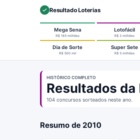
Resultado Loterias
Mega Sena
Lotofácil
R$ 165 milhões
R$ 2 milhões
Dia de Sorte
Super Sete
R$ 500 mil
R$ 5 milhões
HISTÓRICO COMPLETO
Resultados da 
104 concursos sorteados neste ano.
Resumo de 2010