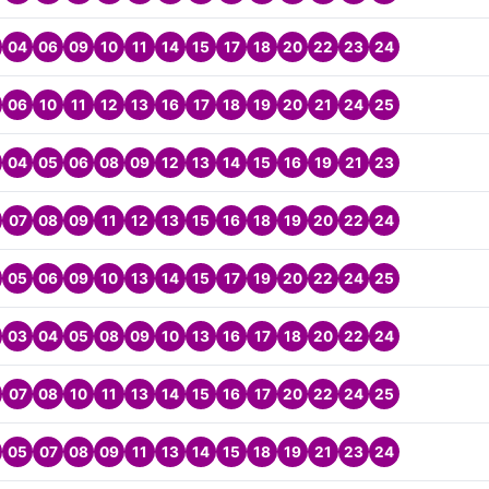
04
06
09
10
11
14
15
17
18
20
22
23
24
06
10
11
12
13
16
17
18
19
20
21
24
25
04
05
06
08
09
12
13
14
15
16
19
21
23
07
08
09
11
12
13
15
16
18
19
20
22
24
05
06
09
10
13
14
15
17
19
20
22
24
25
03
04
05
08
09
10
13
16
17
18
20
22
24
07
08
10
11
13
14
15
16
17
20
22
24
25
05
07
08
09
11
13
14
15
18
19
21
23
24