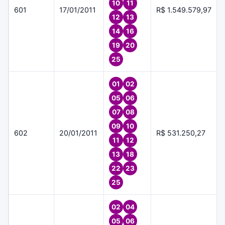
10
11
601
17/01/2011
R$ 1.549.579,97
12
13
14
16
19
20
25
01
02
05
06
07
08
09
10
602
20/01/2011
R$ 531.250,27
11
12
13
18
22
23
25
02
04
05
06