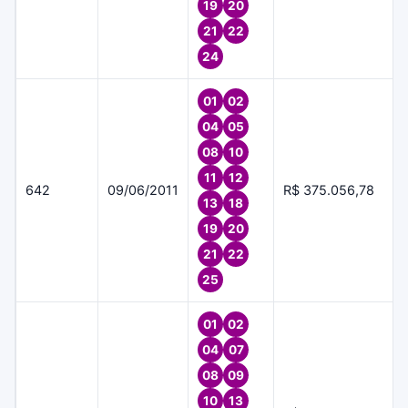
19
20
21
22
24
01
02
04
05
08
10
11
12
642
09/06/2011
R$ 375.056,78
13
18
19
20
21
22
25
01
02
04
07
08
09
10
13