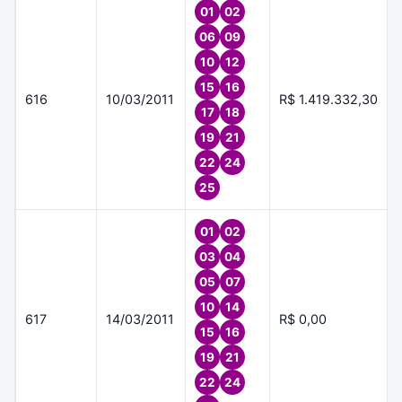
01
02
06
09
10
12
15
16
616
10/03/2011
R$ 1.419.332,30
17
18
19
21
22
24
25
01
02
03
04
05
07
10
14
617
14/03/2011
R$ 0,00
15
16
19
21
22
24