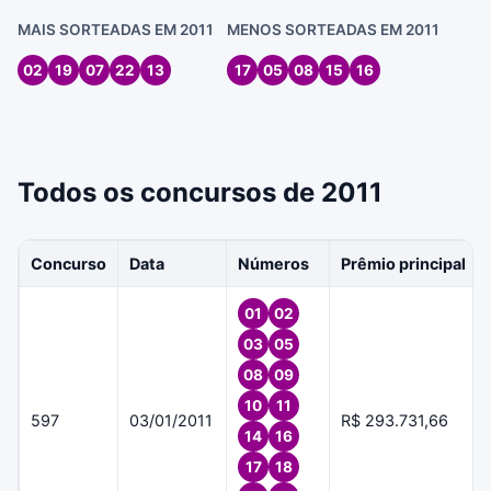
MAIS SORTEADAS EM 2011
MENOS SORTEADAS EM 2011
02
19
07
22
13
17
05
08
15
16
Todos os concursos de 2011
Concurso
Data
Números
Prêmio principal
01
02
03
05
08
09
10
11
597
03/01/2011
R$ 293.731,66
14
16
17
18