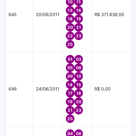
10
11
13
16
645
20/06/2011
R$ 371.838,00
18
19
20
21
22
23
25
01
03
05
06
09
10
14
15
646
24/06/2011
R$ 0,00
17
18
19
20
21
23
25
04
06