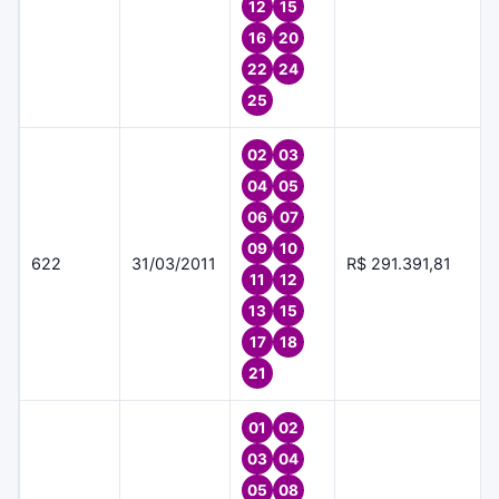
12
15
16
20
22
24
25
02
03
04
05
06
07
09
10
622
31/03/2011
R$ 291.391,81
11
12
13
15
17
18
21
01
02
03
04
05
08