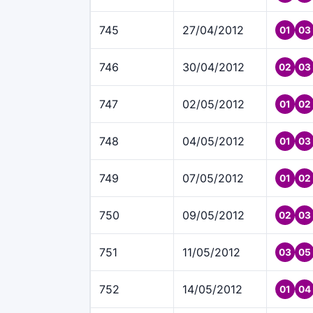
745
27/04/2012
01
03
746
30/04/2012
02
03
747
02/05/2012
01
02
748
04/05/2012
01
03
749
07/05/2012
01
02
750
09/05/2012
02
03
751
11/05/2012
03
05
752
14/05/2012
01
04