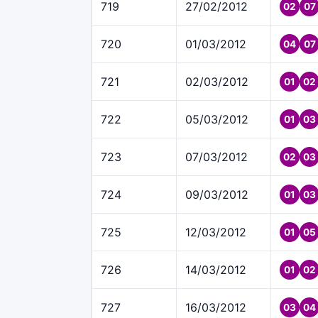
719
27/02/2012
02
07
720
01/03/2012
04
07
721
02/03/2012
01
02
722
05/03/2012
01
03
723
07/03/2012
02
03
724
09/03/2012
01
03
725
12/03/2012
01
05
726
14/03/2012
01
02
727
16/03/2012
03
04