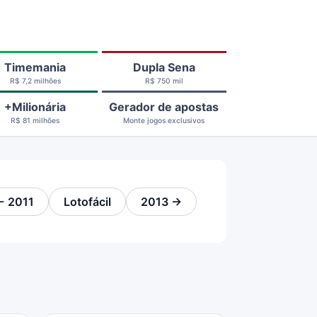
Timemania
Dupla Sena
R$ 7,2 milhões
R$ 750 mil
+Milionária
Gerador de apostas
R$ 81 milhões
Monte jogos exclusivos
← 2011
Lotofácil
2013 →