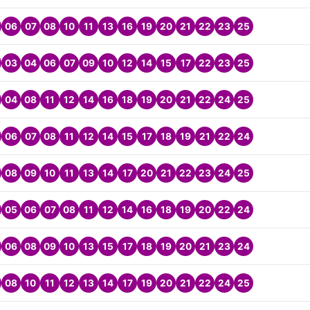
06
07
08
10
11
13
16
19
20
21
22
23
25
03
04
06
07
09
10
12
14
15
17
22
23
25
04
08
11
12
14
16
18
19
20
21
22
24
25
06
07
08
11
12
14
15
17
18
19
21
22
24
08
09
10
11
13
14
17
20
21
22
23
24
25
05
06
07
08
11
12
14
16
18
19
20
22
24
06
08
09
10
13
15
17
18
19
20
21
23
24
08
10
11
12
13
14
17
19
20
21
22
24
25