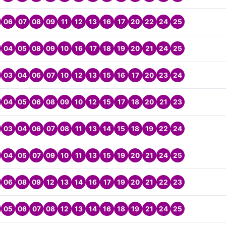
06
07
08
09
11
12
13
16
17
20
22
24
25
04
05
08
09
10
16
17
18
19
20
21
24
25
03
04
06
07
10
12
13
15
16
17
20
23
24
04
05
06
08
09
10
12
15
17
18
20
21
23
03
04
06
07
08
11
13
14
15
18
19
22
24
04
05
07
09
10
11
13
15
19
20
21
24
25
06
08
09
12
13
14
16
17
19
20
21
22
23
05
06
07
08
12
13
14
16
18
19
21
24
25