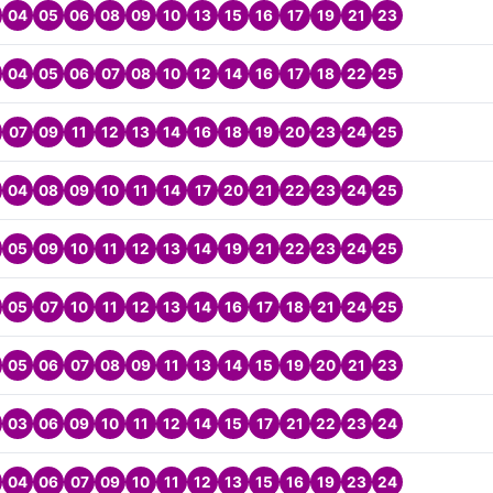
04
05
06
08
09
10
13
15
16
17
19
21
23
04
05
06
07
08
10
12
14
16
17
18
22
25
07
09
11
12
13
14
16
18
19
20
23
24
25
04
08
09
10
11
14
17
20
21
22
23
24
25
05
09
10
11
12
13
14
19
21
22
23
24
25
05
07
10
11
12
13
14
16
17
18
21
24
25
05
06
07
08
09
11
13
14
15
19
20
21
23
03
06
09
10
11
12
14
15
17
21
22
23
24
04
06
07
09
10
11
12
13
15
16
19
23
24