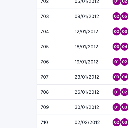
702
05/01/2012
01
02
703
09/01/2012
02
05
704
12/01/2012
02
03
705
16/01/2012
03
04
706
19/01/2012
01
02
707
23/01/2012
03
04
708
26/01/2012
01
02
709
30/01/2012
01
03
710
02/02/2012
02
03