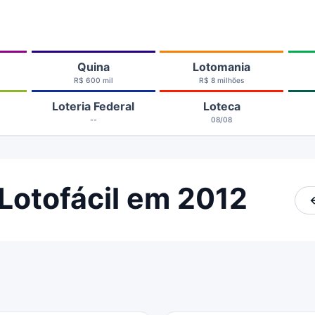
Quina
Lotomania
R$ 600 mil
R$ 8 milhões
Loteria Federal
Loteca
--
08/08
Lotofácil em 2012