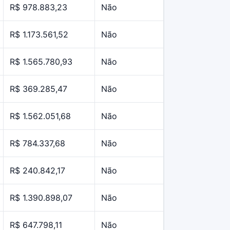
R$ 978.883,23
Não
R$ 1.173.561,52
Não
R$ 1.565.780,93
Não
R$ 369.285,47
Não
R$ 1.562.051,68
Não
R$ 784.337,68
Não
R$ 240.842,17
Não
R$ 1.390.898,07
Não
R$ 647.798,11
Não