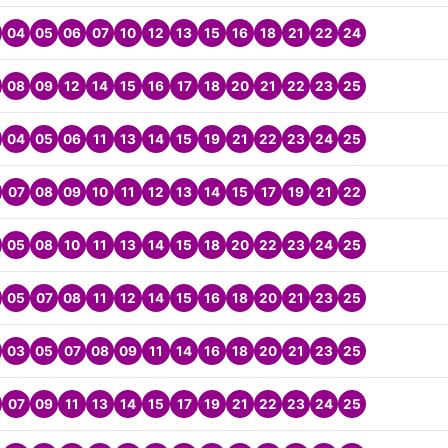
04
05
06
07
10
12
13
15
16
18
21
22
24
08
09
12
14
15
16
17
18
20
21
22
23
25
04
05
06
11
13
14
15
19
21
22
23
24
25
07
08
09
10
11
12
13
14
15
17
19
21
22
05
08
10
11
13
14
15
18
20
22
23
24
25
05
07
08
11
12
14
15
16
18
20
21
23
25
03
05
07
08
09
11
14
16
18
20
21
23
25
07
09
11
13
14
15
17
19
21
22
23
24
25