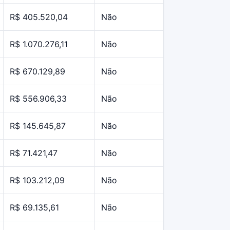
R$ 405.520,04
Não
R$ 1.070.276,11
Não
R$ 670.129,89
Não
R$ 556.906,33
Não
R$ 145.645,87
Não
R$ 71.421,47
Não
R$ 103.212,09
Não
R$ 69.135,61
Não