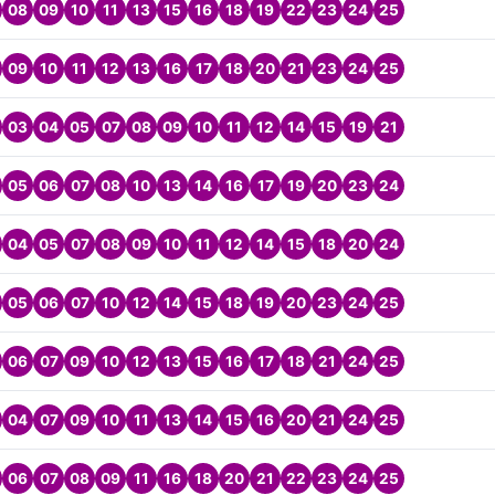
08
09
10
11
13
15
16
18
19
22
23
24
25
09
10
11
12
13
16
17
18
20
21
23
24
25
03
04
05
07
08
09
10
11
12
14
15
19
21
05
06
07
08
10
13
14
16
17
19
20
23
24
04
05
07
08
09
10
11
12
14
15
18
20
24
05
06
07
10
12
14
15
18
19
20
23
24
25
06
07
09
10
12
13
15
16
17
18
21
24
25
04
07
09
10
11
13
14
15
16
20
21
24
25
06
07
08
09
11
16
18
20
21
22
23
24
25