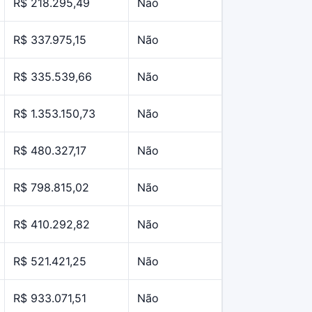
R$ 218.295,49
Não
R$ 337.975,15
Não
R$ 335.539,66
Não
R$ 1.353.150,73
Não
R$ 480.327,17
Não
R$ 798.815,02
Não
R$ 410.292,82
Não
R$ 521.421,25
Não
R$ 933.071,51
Não