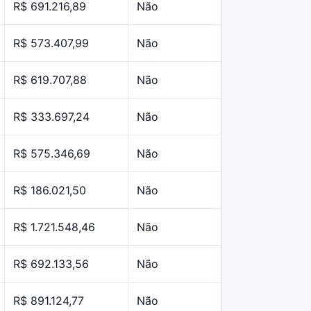
R$ 691.216,89
Não
R$ 573.407,99
Não
R$ 619.707,88
Não
R$ 333.697,24
Não
R$ 575.346,69
Não
R$ 186.021,50
Não
R$ 1.721.548,46
Não
R$ 692.133,56
Não
R$ 891.124,77
Não