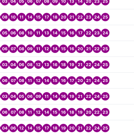
03
04
05
06
07
08
09
10
13
14
20
23
25
08
10
11
14
15
17
18
20
21
22
23
24
25
05
06
08
10
11
13
14
15
16
17
22
23
24
06
07
08
09
11
12
14
15
16
20
21
22
25
03
04
06
08
12
13
16
18
19
21
22
24
25
06
07
08
11
12
14
15
16
17
20
21
24
25
03
04
05
06
09
11
14
16
19
21
22
24
25
06
07
08
11
12
14
15
16
18
19
20
22
23
04
06
12
14
15
17
18
19
20
21
22
24
25