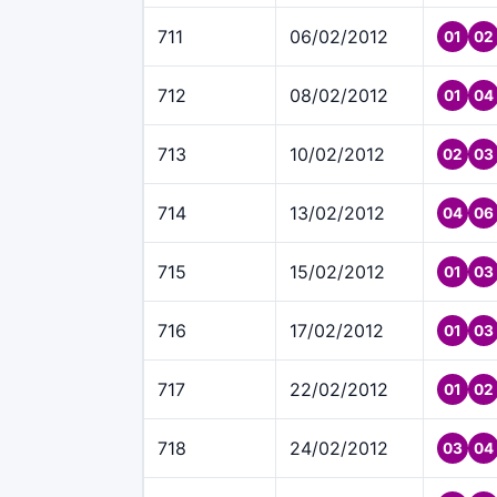
711
06/02/2012
01
02
712
08/02/2012
01
04
713
10/02/2012
02
03
714
13/02/2012
04
06
715
15/02/2012
01
03
716
17/02/2012
01
03
717
22/02/2012
01
02
718
24/02/2012
03
04