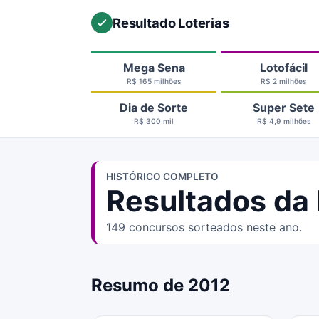
Resultado Loterias
Mega Sena
Lotofácil
R$ 165 milhões
R$ 2 milhões
Dia de Sorte
Super Sete
R$ 300 mil
R$ 4,9 milhões
HISTÓRICO COMPLETO
Resultados da 
149 concursos sorteados neste ano.
Resumo de 2012