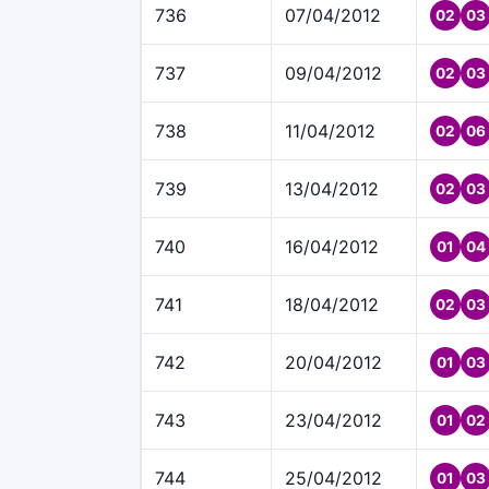
736
07/04/2012
02
03
737
09/04/2012
02
03
738
11/04/2012
02
06
739
13/04/2012
02
03
740
16/04/2012
01
04
741
18/04/2012
02
03
742
20/04/2012
01
03
743
23/04/2012
01
02
744
25/04/2012
01
03