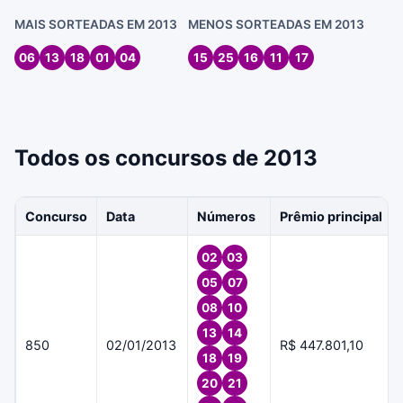
MAIS SORTEADAS EM 2013
MENOS SORTEADAS EM 2013
06
13
18
01
04
15
25
16
11
17
Todos os concursos de 2013
Concurso
Data
Números
Prêmio principal
02
03
05
07
08
10
13
14
850
02/01/2013
R$ 447.801,10
18
19
20
21