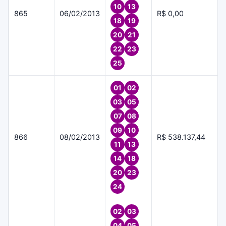
10
13
865
06/02/2013
R$ 0,00
18
19
20
21
22
23
25
01
02
03
05
07
08
09
10
866
08/02/2013
R$ 538.137,44
11
13
14
18
20
23
24
02
03
04
05