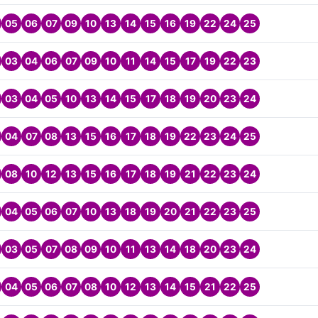
05
06
07
09
10
13
14
15
16
19
22
24
25
03
04
06
07
09
10
11
14
15
17
19
22
23
03
04
05
10
13
14
15
17
18
19
20
23
24
04
07
08
13
15
16
17
18
19
22
23
24
25
08
10
12
13
15
16
17
18
19
21
22
23
24
04
05
06
07
10
13
18
19
20
21
22
23
25
03
05
07
08
09
10
11
13
14
18
20
23
24
04
05
06
07
08
10
12
13
14
15
21
22
25