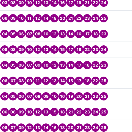
03
08
09
10
12
13
14
16
17
19
21
22
24
06
09
10
11
12
14
18
20
21
22
23
24
25
04
05
06
07
08
10
12
13
14
16
17
18
23
06
08
09
10
12
13
14
15
17
19
22
23
24
04
05
06
07
09
10
12
13
14
17
18
22
23
06
07
08
09
11
12
13
14
15
17
18
22
25
04
05
06
07
08
09
10
16
19
20
21
23
25
06
08
09
10
12
13
15
18
21
22
23
24
25
06
07
09
12
13
14
16
18
20
21
23
24
25