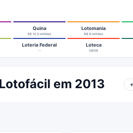
Quina
Lotomania
R$ 10,5 milhões
R$ 8 milhões
Loteria Federal
Loteca
--
08/08
Lotofácil em 2013
←