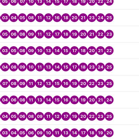
05
06
07
10
13
14
15
17
18
19
20
22
24
03
04
05
08
11
12
16
18
20
21
23
24
25
05
06
08
09
11
12
17
18
19
20
21
22
23
03
05
08
09
10
13
14
15
17
18
20
21
22
04
08
09
10
11
13
14
15
17
18
23
24
25
07
08
09
11
12
13
15
16
19
20
22
23
25
04
06
08
11
13
14
15
16
18
19
20
21
24
04
05
06
08
09
11
12
17
19
20
22
23
25
03
04
05
06
09
10
11
13
14
17
18
19
20