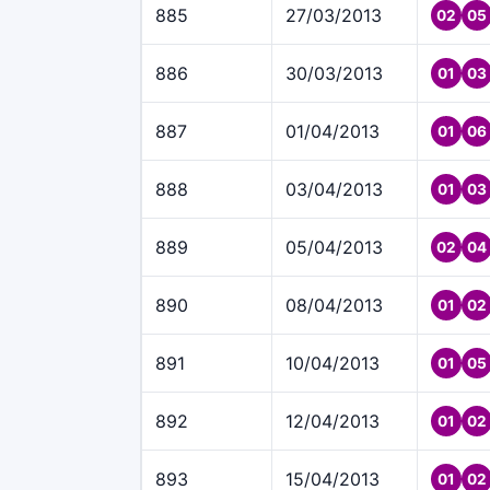
885
27/03/2013
02
05
886
30/03/2013
01
03
887
01/04/2013
01
06
888
03/04/2013
01
03
889
05/04/2013
02
04
890
08/04/2013
01
02
891
10/04/2013
01
05
892
12/04/2013
01
02
893
15/04/2013
01
02