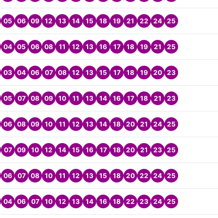
05
06
09
12
13
14
15
18
19
21
22
24
25
04
05
06
08
11
12
13
16
17
18
19
21
25
03
04
06
07
08
12
13
15
17
18
19
20
23
05
07
08
09
10
11
13
14
16
17
18
21
23
06
08
09
10
11
12
13
14
18
20
21
24
25
07
09
10
12
14
15
16
17
18
20
21
23
25
06
07
08
10
11
12
13
15
18
20
22
24
25
04
06
07
10
12
13
14
16
18
22
23
24
25