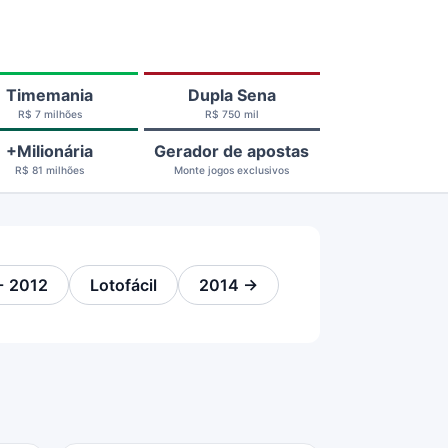
Timemania
Dupla Sena
R$ 7 milhões
R$ 750 mil
+Milionária
Gerador de apostas
R$ 81 milhões
Monte jogos exclusivos
 2012
Lotofácil
2014 →