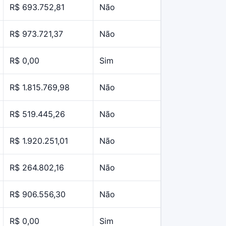
R$ 693.752,81
Não
R$ 973.721,37
Não
R$ 0,00
Sim
R$ 1.815.769,98
Não
R$ 519.445,26
Não
R$ 1.920.251,01
Não
R$ 264.802,16
Não
R$ 906.556,30
Não
R$ 0,00
Sim