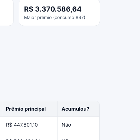
R$ 3.370.586,64
Maior prêmio (concurso 897)
Prêmio principal
Acumulou?
R$ 447.801,10
Não