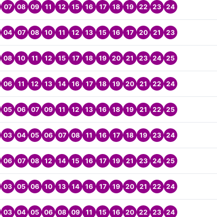
07
08
09
11
12
15
16
17
18
19
22
23
24
04
07
08
10
11
12
13
15
16
17
20
21
23
08
10
11
12
15
17
18
19
20
21
23
24
25
06
11
12
13
14
16
17
18
19
20
21
22
24
05
06
07
09
11
12
13
16
18
19
21
22
25
03
04
05
06
07
08
11
16
17
18
19
23
24
06
07
08
12
14
15
16
17
19
21
23
24
25
03
05
06
10
13
14
16
17
19
20
21
22
24
03
04
05
06
08
09
11
15
16
20
22
23
24