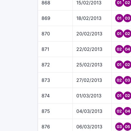
868
15/02/2013
01
02
869
18/02/2013
01
03
870
20/02/2013
01
02
871
22/02/2013
02
04
872
25/02/2013
01
02
873
27/02/2013
02
03
874
01/03/2013
01
02
875
04/03/2013
02
04
876
06/03/2013
03
05