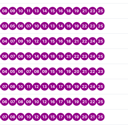
08
09
10
11
13
14
15
16
18
19
21
23
25
03
05
06
07
10
12
13
14
16
19
22
23
25
04
07
09
10
12
13
15
16
18
21
22
24
25
06
07
08
10
14
16
18
19
21
22
23
24
25
04
05
06
07
08
09
15
16
19
20
21
22
23
07
08
10
11
12
13
14
17
18
19
22
24
25
06
07
08
09
10
12
16
17
18
19
21
22
25
07
08
09
10
12
13
15
17
18
19
20
21
25