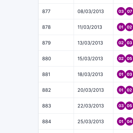
877
08/03/2013
03
07
878
11/03/2013
01
02
879
13/03/2013
02
03
880
15/03/2013
02
05
881
18/03/2013
01
03
882
20/03/2013
01
02
883
22/03/2013
03
05
884
25/03/2013
01
04