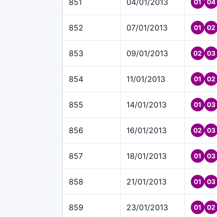
851
04/01/2013
01
04
852
07/01/2013
01
02
853
09/01/2013
02
03
854
11/01/2013
01
02
855
14/01/2013
01
03
856
16/01/2013
02
03
857
18/01/2013
01
03
858
21/01/2013
01
03
859
23/01/2013
01
02