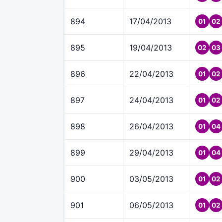
894
17/04/2013
01
02
895
19/04/2013
02
03
896
22/04/2013
01
02
897
24/04/2013
01
02
898
26/04/2013
01
04
899
29/04/2013
01
04
900
03/05/2013
01
02
901
06/05/2013
01
02