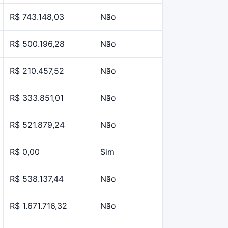
R$ 743.148,03
Não
R$ 500.196,28
Não
R$ 210.457,52
Não
R$ 333.851,01
Não
R$ 521.879,24
Não
R$ 0,00
Sim
R$ 538.137,44
Não
R$ 1.671.716,32
Não