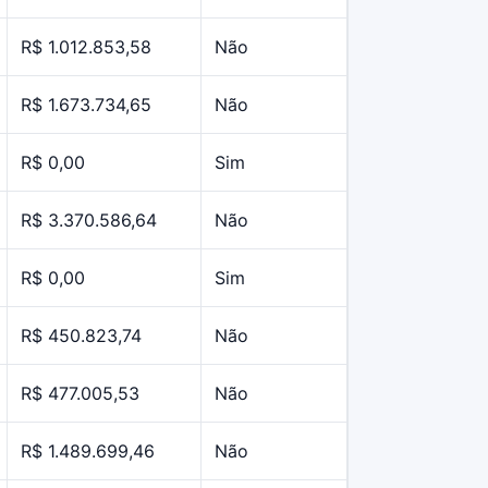
R$ 1.012.853,58
Não
R$ 1.673.734,65
Não
R$ 0,00
Sim
R$ 3.370.586,64
Não
R$ 0,00
Sim
R$ 450.823,74
Não
R$ 477.005,53
Não
R$ 1.489.699,46
Não