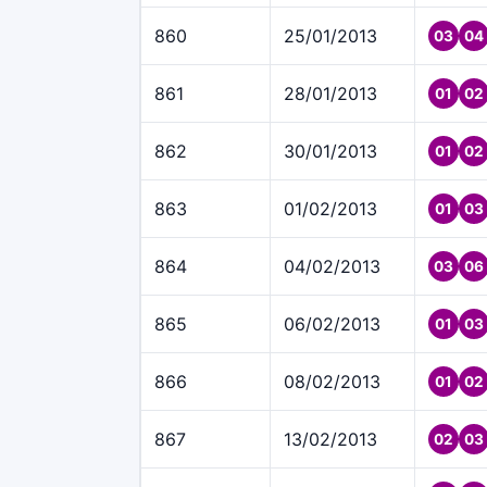
860
25/01/2013
03
04
861
28/01/2013
01
02
862
30/01/2013
01
02
863
01/02/2013
01
03
864
04/02/2013
03
06
865
06/02/2013
01
03
866
08/02/2013
01
02
867
13/02/2013
02
03