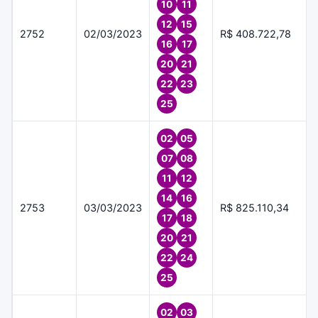
10
11
12
15
2752
02/03/2023
R$ 408.722,78
16
17
20
21
22
23
25
02
05
07
08
11
12
14
16
2753
03/03/2023
R$ 825.110,34
17
18
20
21
22
24
25
02
03