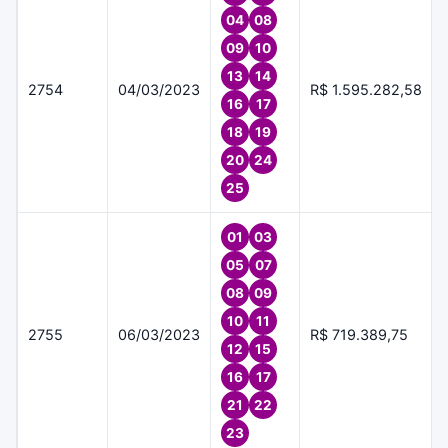
04
08
09
10
13
14
2754
04/03/2023
R$ 1.595.282,58
16
17
18
19
20
24
25
01
03
05
07
08
09
10
11
2755
06/03/2023
R$ 719.389,75
12
15
16
17
21
22
23