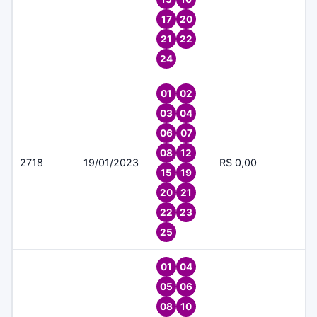
17
20
21
22
24
01
02
03
04
06
07
08
12
2718
19/01/2023
R$ 0,00
15
19
20
21
22
23
25
01
04
05
06
08
10