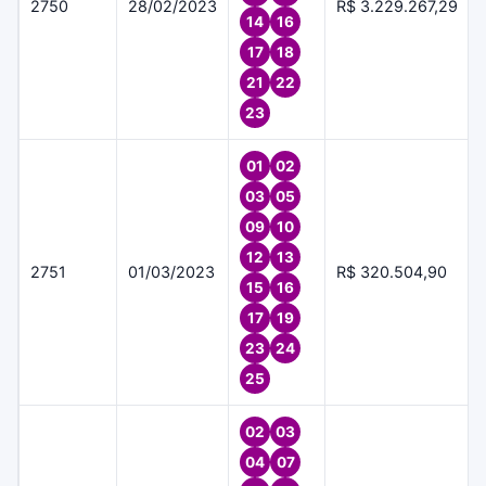
2750
28/02/2023
R$ 3.229.267,29
14
16
17
18
21
22
23
01
02
03
05
09
10
12
13
2751
01/03/2023
R$ 320.504,90
15
16
17
19
23
24
25
02
03
04
07