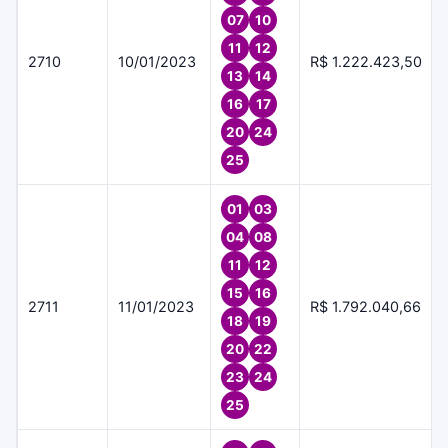
07
10
11
12
2710
10/01/2023
R$ 1.222.423,50
13
14
16
17
20
24
25
01
03
04
08
11
12
15
16
2711
11/01/2023
R$ 1.792.040,66
18
19
20
22
23
24
25