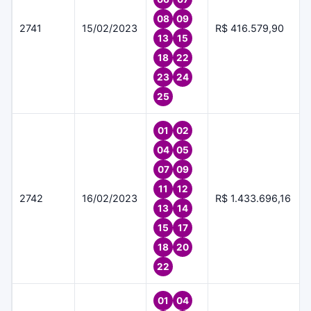
08
09
2741
15/02/2023
R$ 416.579,90
13
15
18
22
23
24
25
01
02
04
05
07
09
11
12
2742
16/02/2023
R$ 1.433.696,16
13
14
15
17
18
20
22
01
04