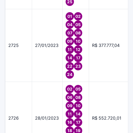
25
01
02
04
05
07
08
09
10
2725
27/01/2023
R$ 377.777,04
11
12
14
17
22
23
24
02
05
06
08
09
10
11
14
2726
28/01/2023
R$ 552.720,01
16
17
18
19