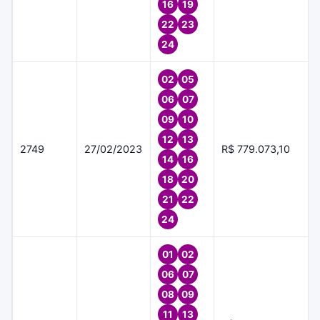
16
19
22
23
24
02
05
06
07
09
10
12
13
2749
27/02/2023
R$ 779.073,10
14
16
18
20
21
22
24
01
02
06
07
08
09
11
13