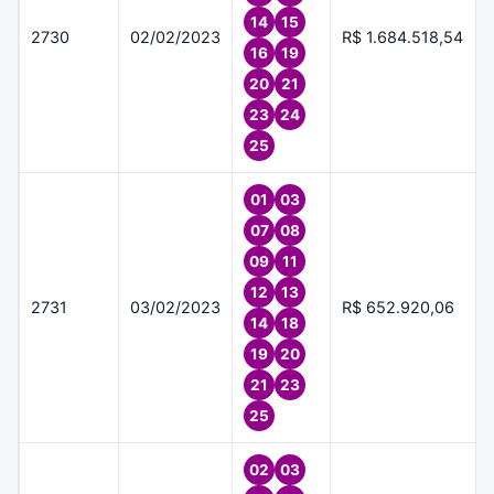
14
15
2730
02/02/2023
R$ 1.684.518,54
16
19
20
21
23
24
25
01
03
07
08
09
11
12
13
2731
03/02/2023
R$ 652.920,06
14
18
19
20
21
23
25
02
03