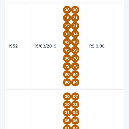
08
09
18
21
27
31
33
34
42
43
1952
15/03/2019
R$ 0,00
45
59
66
70
72
75
80
84
90
94
00
07
20
23
31
34
35
36
53
54