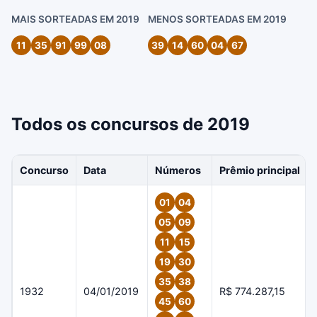
MAIS SORTEADAS EM 2019
MENOS SORTEADAS EM 2019
11
35
91
99
08
39
14
60
04
67
Todos os concursos de 2019
Concurso
Data
Números
Prêmio principal
01
04
05
09
11
15
19
30
35
38
1932
04/01/2019
R$ 774.287,15
45
60