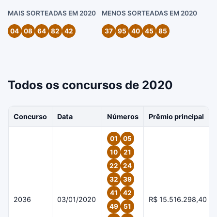
MAIS SORTEADAS EM 2020
MENOS SORTEADAS EM 2020
04
08
64
82
42
37
95
40
45
85
Todos os concursos de 2020
Concurso
Data
Números
Prêmio principal
01
05
10
21
22
24
32
39
41
42
2036
03/01/2020
R$ 15.516.298,40
49
51