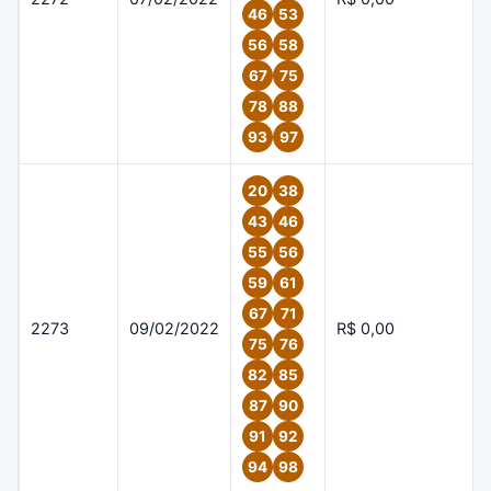
46
53
56
58
67
75
78
88
93
97
20
38
43
46
55
56
59
61
67
71
2273
09/02/2022
R$ 0,00
75
76
82
85
87
90
91
92
94
98