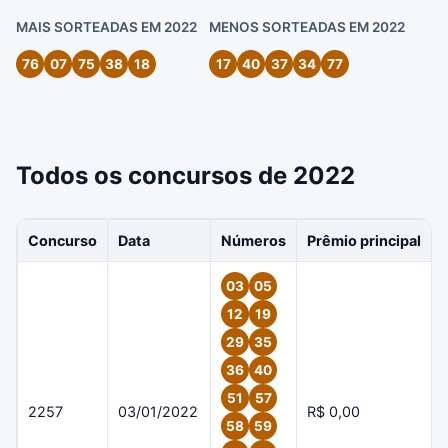
MAIS SORTEADAS EM 2022
MENOS SORTEADAS EM 2022
76
07
75
38
18
17
40
37
34
77
Todos os concursos de 2022
Concurso
Data
Números
Prêmio principal
03
05
12
19
29
35
36
40
51
57
2257
03/01/2022
R$ 0,00
58
59