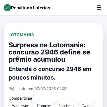
☰
Resultado Loterias
LOTOMANIA
Surpresa na Lotomania:
concurso 2946 define se
prêmio acumulou
Entenda o concurso 2946 em
poucos minutos.
Publicado em 07/07/2026 02:00
Compartilhar:
WhatsApp
Telegram
Facebook
Twitter