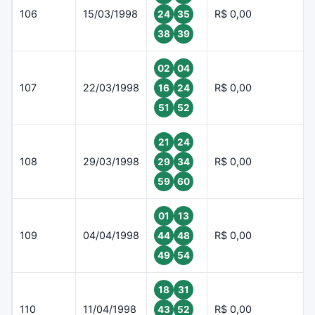
106
15/03/1998
R$ 0,00
24
35
38
39
02
04
107
22/03/1998
R$ 0,00
16
24
51
52
21
24
108
29/03/1998
R$ 0,00
29
34
59
60
01
13
109
04/04/1998
R$ 0,00
44
48
49
54
18
31
110
11/04/1998
R$ 0,00
43
52