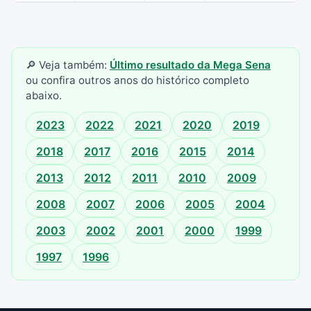
🔎 Veja também:
Último resultado da Mega Sena
ou confira outros anos do histórico completo
abaixo.
2023
2022
2021
2020
2019
2018
2017
2016
2015
2014
2013
2012
2011
2010
2009
2008
2007
2006
2005
2004
2003
2002
2001
2000
1999
1997
1996