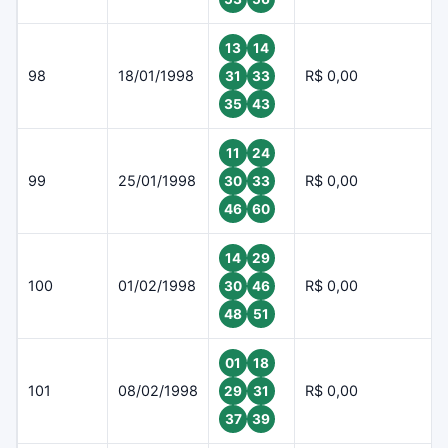
13
14
98
18/01/1998
R$ 0,00
31
33
35
43
11
24
99
25/01/1998
R$ 0,00
30
33
46
60
14
29
100
01/02/1998
R$ 0,00
30
46
48
51
01
18
101
08/02/1998
R$ 0,00
29
31
37
39