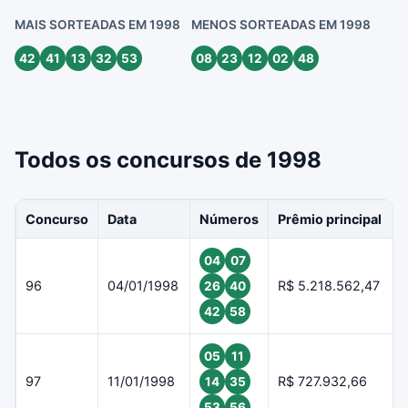
MAIS SORTEADAS EM 1998
MENOS SORTEADAS EM 1998
42
41
13
32
53
08
23
12
02
48
Todos os concursos de 1998
Concurso
Data
Números
Prêmio principal
04
07
96
04/01/1998
R$ 5.218.562,47
26
40
42
58
05
11
97
11/01/1998
R$ 727.932,66
14
35
53
56