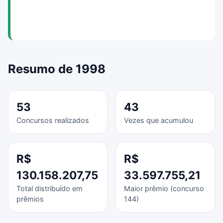
Resumo de 1998
53
43
Concursos realizados
Vezes que acumulou
R$
R$
130.158.207,75
33.597.755,21
Total distribuído em
Maior prêmio (concurso
prêmios
144)