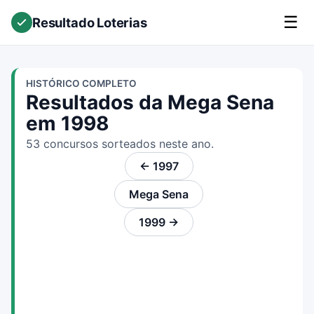
☰
Resultado Loterias
HISTÓRICO COMPLETO
Resultados da Mega Sena
em 1998
53 concursos sorteados neste ano.
← 1997
Mega Sena
1999 →