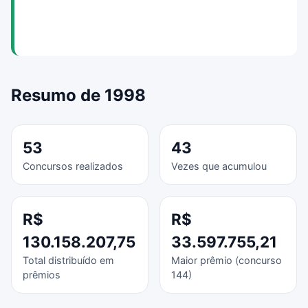
Resumo de 1998
53
43
Concursos realizados
Vezes que acumulou
R$
R$
130.158.207,75
33.597.755,21
Total distribuído em
Maior prêmio (concurso
prêmios
144)