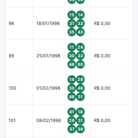
13
14
98
18/01/1998
R$ 0,00
31
33
35
43
11
24
99
25/01/1998
R$ 0,00
30
33
46
60
14
29
100
01/02/1998
R$ 0,00
30
46
48
51
01
18
101
08/02/1998
R$ 0,00
29
31
37
39