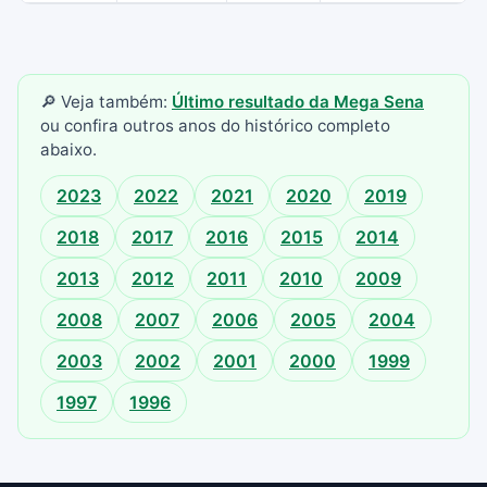
🔎 Veja também:
Último resultado da Mega Sena
ou confira outros anos do histórico completo
abaixo.
2023
2022
2021
2020
2019
2018
2017
2016
2015
2014
2013
2012
2011
2010
2009
2008
2007
2006
2005
2004
2003
2002
2001
2000
1999
1997
1996