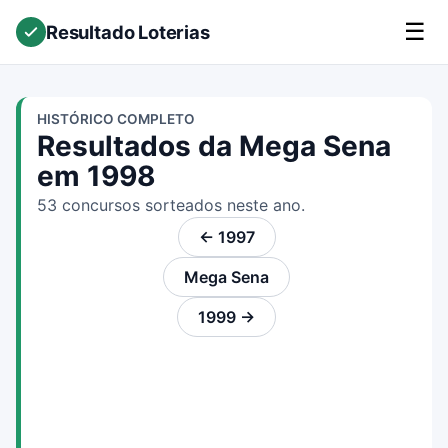
☰
Resultado Loterias
HISTÓRICO COMPLETO
Resultados da Mega Sena
em 1998
53 concursos sorteados neste ano.
← 1997
Mega Sena
1999 →