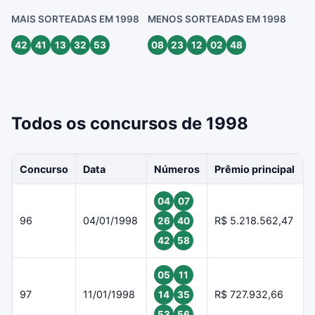
MAIS SORTEADAS EM 1998
MENOS SORTEADAS EM 1998
42
41
13
32
53
08
23
12
02
48
Todos os concursos de 1998
Concurso
Data
Números
Prêmio principal
04
07
96
04/01/1998
R$ 5.218.562,47
26
40
42
58
05
11
97
11/01/1998
R$ 727.932,66
14
35
53
56