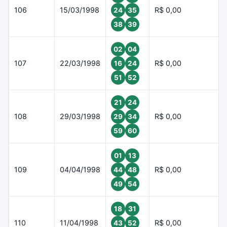
106
15/03/1998
R$ 0,00
24
35
38
39
02
04
107
22/03/1998
R$ 0,00
16
24
51
52
21
24
108
29/03/1998
R$ 0,00
29
34
59
60
01
13
109
04/04/1998
R$ 0,00
44
48
49
54
18
31
110
11/04/1998
R$ 0,00
43
52