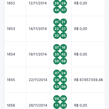
1652
12/11/2014
R$ 0,00
26
28
44
57
01
21
1653
14/11/2014
R$ 0,00
22
27
32
45
07
16
1654
19/11/2014
R$ 0,00
33
42
50
58
07
24
1655
22/11/2014
R$ 67.657.559,48
28
46
53
56
04
06
1656
26/11/2014
R$ 0,00
11
43