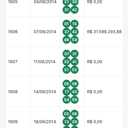
1605
04/06/2014
R$ 0,00
21
30
31
42
01
15
1606
07/06/2014
R$ 31.599.293,88
37
42
46
54
07
31
1607
11/06/2014
R$ 0,00
32
41
51
52
05
06
1608
14/06/2014
R$ 0,00
17
43
54
59
02
06
1609
18/06/2014
R$ 0,00
13
26