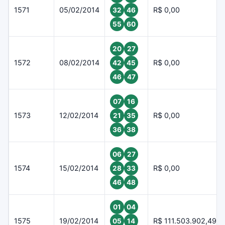
1571
05/02/2014
R$ 0,00
32
46
55
60
20
27
1572
08/02/2014
R$ 0,00
42
45
46
47
07
16
1573
12/02/2014
R$ 0,00
21
35
36
38
06
27
1574
15/02/2014
R$ 0,00
28
33
46
48
01
04
1575
19/02/2014
R$ 111.503.902,49
05
14