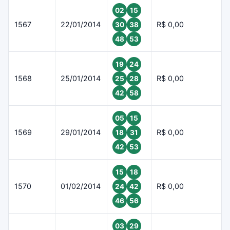
02
15
1567
22/01/2014
R$ 0,00
30
38
48
53
19
24
1568
25/01/2014
R$ 0,00
25
28
42
58
05
15
1569
29/01/2014
R$ 0,00
18
31
42
53
15
18
1570
01/02/2014
R$ 0,00
24
42
46
56
03
29