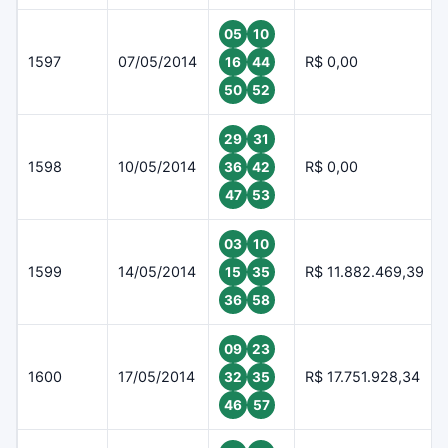
05
10
1597
07/05/2014
R$ 0,00
16
44
50
52
29
31
1598
10/05/2014
R$ 0,00
36
42
47
53
03
10
1599
14/05/2014
R$ 11.882.469,39
15
35
36
58
09
23
1600
17/05/2014
R$ 17.751.928,34
32
35
46
57