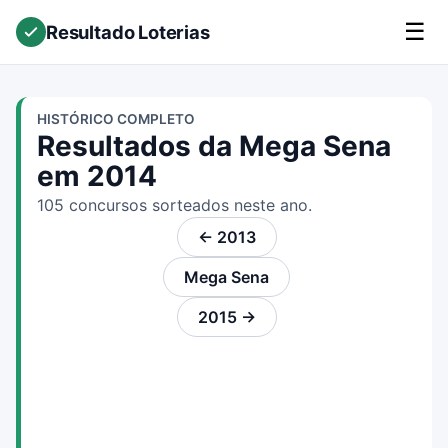
☰
Resultado Loterias
HISTÓRICO COMPLETO
Resultados da Mega Sena
em 2014
105 concursos sorteados neste ano.
← 2013
Mega Sena
2015 →