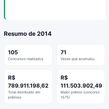
Resumo de 2014
105
71
Concursos realizados
Vezes que acumulou
R$
R$
789.911.198,62
111.503.902,49
Total distribuído em
Maior prêmio (concurso
prêmios
1575)