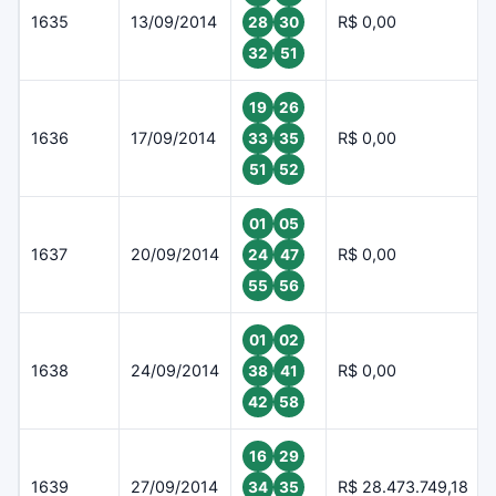
1635
13/09/2014
R$ 0,00
28
30
32
51
19
26
1636
17/09/2014
R$ 0,00
33
35
51
52
01
05
1637
20/09/2014
R$ 0,00
24
47
55
56
01
02
1638
24/09/2014
R$ 0,00
38
41
42
58
16
29
1639
27/09/2014
R$ 28.473.749,18
34
35