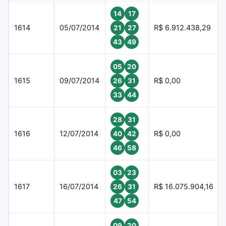
14
17
1614
05/07/2014
R$ 6.912.438,29
21
27
43
49
05
20
1615
09/07/2014
R$ 0,00
26
31
33
44
28
31
1616
12/07/2014
R$ 0,00
40
42
46
58
03
23
1617
16/07/2014
R$ 16.075.904,16
26
31
47
54
09
20