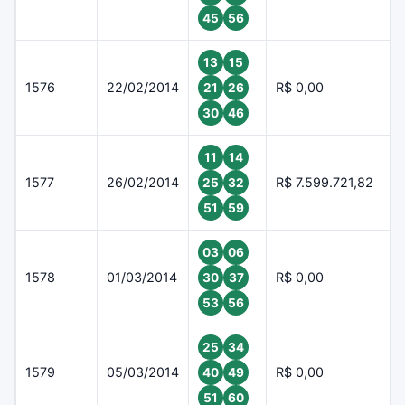
45
56
13
15
1576
22/02/2014
R$ 0,00
21
26
30
46
11
14
1577
26/02/2014
R$ 7.599.721,82
25
32
51
59
03
06
1578
01/03/2014
R$ 0,00
30
37
53
56
25
34
1579
05/03/2014
R$ 0,00
40
49
51
60