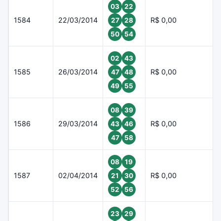
03
22
1584
22/03/2014
R$ 0,00
27
28
50
54
02
43
1585
26/03/2014
R$ 0,00
47
48
49
55
08
39
1586
29/03/2014
R$ 0,00
43
46
47
58
08
19
1587
02/04/2014
R$ 0,00
21
30
52
56
23
29