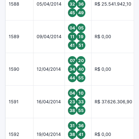
1588
05/04/2014
R$ 25.541.942,10
32
36
45
49
04
05
1589
09/04/2014
R$ 0,00
11
19
41
51
07
20
1590
12/04/2014
R$ 0,00
34
40
44
55
04
10
1591
16/04/2014
R$ 37.626.306,90
23
33
38
55
31
36
1592
19/04/2014
R$ 0,00
38
41