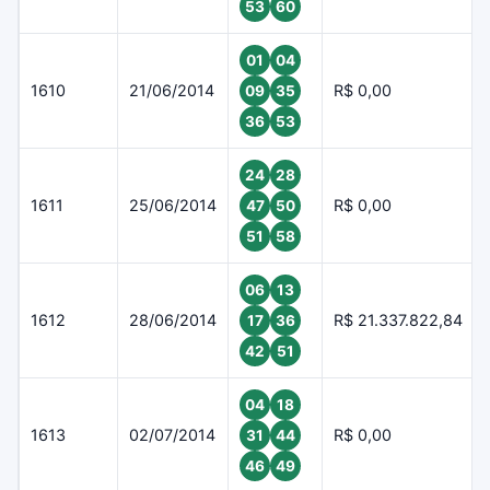
53
60
01
04
1610
21/06/2014
R$ 0,00
09
35
36
53
24
28
1611
25/06/2014
R$ 0,00
47
50
51
58
06
13
1612
28/06/2014
R$ 21.337.822,84
17
36
42
51
04
18
1613
02/07/2014
R$ 0,00
31
44
46
49