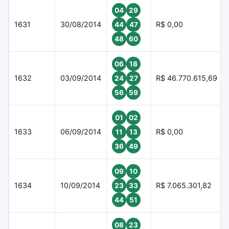
04
29
1631
30/08/2014
R$ 0,00
44
47
48
60
06
18
1632
03/09/2014
R$ 46.770.615,69
24
27
56
59
01
02
1633
06/09/2014
R$ 0,00
11
13
36
49
09
10
1634
10/09/2014
R$ 7.065.301,82
23
33
44
51
08
23