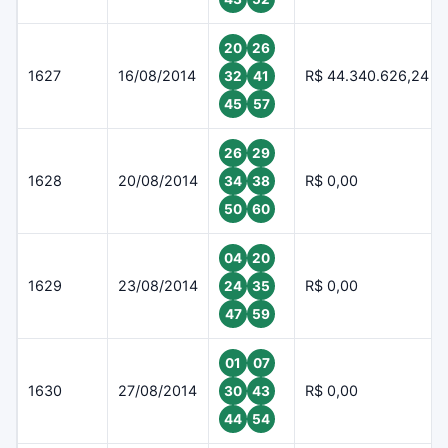
20
26
1627
16/08/2014
R$ 44.340.626,24
32
41
45
57
26
29
1628
20/08/2014
R$ 0,00
34
38
50
60
04
20
1629
23/08/2014
R$ 0,00
24
35
47
59
01
07
1630
27/08/2014
R$ 0,00
30
43
44
54