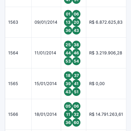
01
06
1563
09/01/2014
R$ 6.872.625,83
13
20
36
43
25
38
1564
11/01/2014
R$ 3.219.906,28
44
46
53
54
18
37
1565
15/01/2014
R$ 0,00
39
41
43
51
05
06
1566
18/01/2014
R$ 14.791.263,61
11
32
36
60