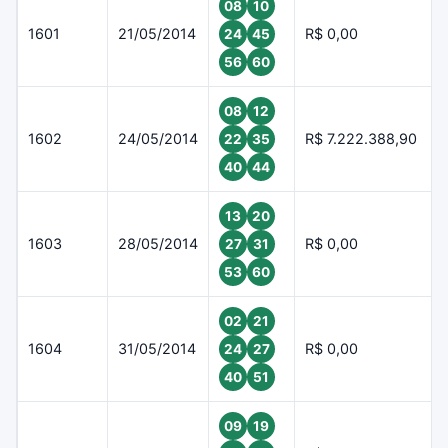
08
10
1601
21/05/2014
R$ 0,00
24
45
56
60
08
12
1602
24/05/2014
R$ 7.222.388,90
22
35
40
44
13
20
1603
28/05/2014
R$ 0,00
27
31
53
60
02
21
1604
31/05/2014
R$ 0,00
24
27
40
51
09
19