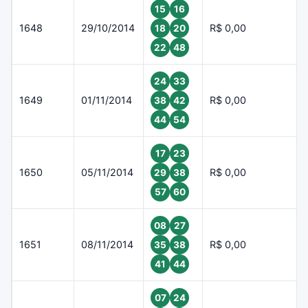
15
16
1648
29/10/2014
R$ 0,00
18
20
22
48
24
33
1649
01/11/2014
R$ 0,00
38
42
44
54
17
23
1650
05/11/2014
R$ 0,00
29
38
57
60
08
27
1651
08/11/2014
R$ 0,00
35
38
41
44
07
24