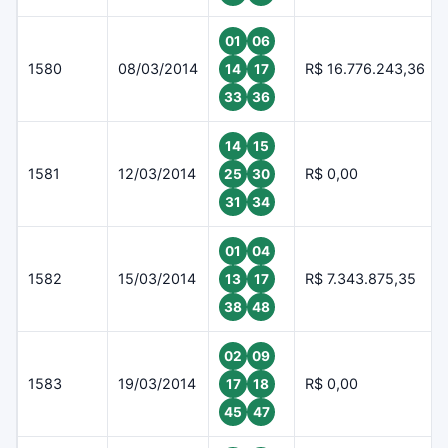
01
06
1580
08/03/2014
R$ 16.776.243,36
14
17
33
36
14
15
1581
12/03/2014
R$ 0,00
25
30
31
34
01
04
1582
15/03/2014
R$ 7.343.875,35
13
17
38
48
02
09
1583
19/03/2014
R$ 0,00
17
18
45
47