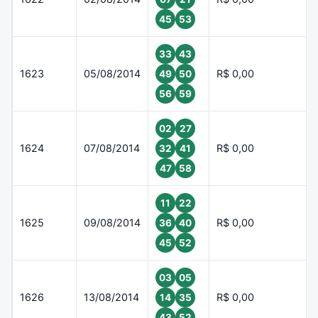
45
53
33
43
1623
05/08/2014
R$ 0,00
49
50
56
59
02
27
1624
07/08/2014
R$ 0,00
32
41
47
58
11
22
1625
09/08/2014
R$ 0,00
36
40
45
52
03
05
1626
13/08/2014
R$ 0,00
14
35
43
52