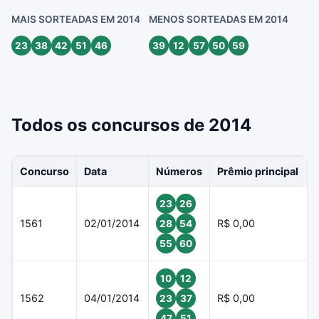
MAIS SORTEADAS EM 2014
MENOS SORTEADAS EM 2014
23
38
42
51
46
39
12
57
50
59
Todos os concursos de 2014
Concurso
Data
Números
Prêmio principal
23
26
1561
02/01/2014
R$ 0,00
28
54
55
60
10
12
1562
04/01/2014
R$ 0,00
23
37
47
51