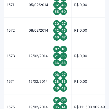
1571
05/02/2014
R$ 0,00
32
46
55
60
20
27
1572
08/02/2014
R$ 0,00
42
45
46
47
07
16
1573
12/02/2014
R$ 0,00
21
35
36
38
06
27
1574
15/02/2014
R$ 0,00
28
33
46
48
01
04
1575
19/02/2014
R$ 111.503.902,49
05
14