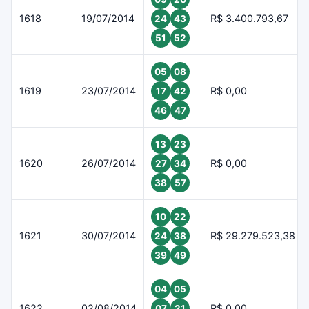
1618
19/07/2014
R$ 3.400.793,67
24
43
51
52
05
08
1619
23/07/2014
R$ 0,00
17
42
46
47
13
23
1620
26/07/2014
R$ 0,00
27
34
38
57
10
22
1621
30/07/2014
R$ 29.279.523,38
24
38
39
49
04
05
1622
02/08/2014
R$ 0,00
07
21