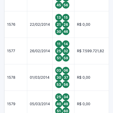
45
56
13
15
1576
22/02/2014
R$ 0,00
21
26
30
46
11
14
1577
26/02/2014
R$ 7.599.721,82
25
32
51
59
03
06
1578
01/03/2014
R$ 0,00
30
37
53
56
25
34
1579
05/03/2014
R$ 0,00
40
49
51
60