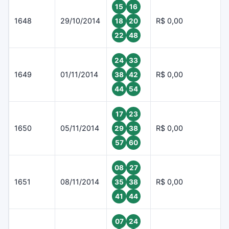
15
16
1648
29/10/2014
R$ 0,00
18
20
22
48
24
33
1649
01/11/2014
R$ 0,00
38
42
44
54
17
23
1650
05/11/2014
R$ 0,00
29
38
57
60
08
27
1651
08/11/2014
R$ 0,00
35
38
41
44
07
24