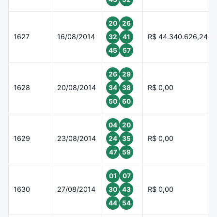
20
26
1627
16/08/2014
R$ 44.340.626,24
32
41
45
57
26
29
1628
20/08/2014
R$ 0,00
34
38
50
60
04
20
1629
23/08/2014
R$ 0,00
24
35
47
59
01
07
1630
27/08/2014
R$ 0,00
30
43
44
54