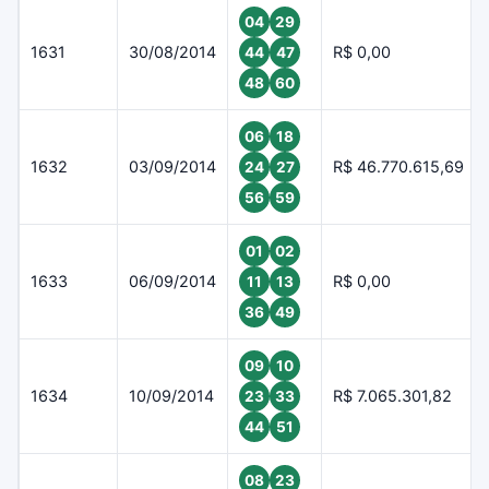
04
29
1631
30/08/2014
R$ 0,00
44
47
48
60
06
18
1632
03/09/2014
R$ 46.770.615,69
24
27
56
59
01
02
1633
06/09/2014
R$ 0,00
11
13
36
49
09
10
1634
10/09/2014
R$ 7.065.301,82
23
33
44
51
08
23