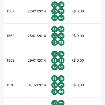
02
15
1567
22/01/2014
R$ 0,00
30
38
48
53
19
24
1568
25/01/2014
R$ 0,00
25
28
42
58
05
15
1569
29/01/2014
R$ 0,00
18
31
42
53
15
18
1570
01/02/2014
R$ 0,00
24
42
46
56
03
29