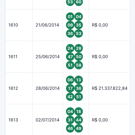
53
60
01
04
1610
21/06/2014
R$ 0,00
09
35
36
53
24
28
1611
25/06/2014
R$ 0,00
47
50
51
58
06
13
1612
28/06/2014
R$ 21.337.822,84
17
36
42
51
04
18
1613
02/07/2014
R$ 0,00
31
44
46
49