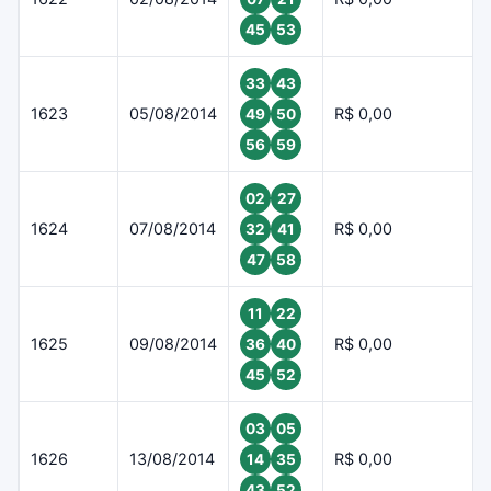
45
53
33
43
1623
05/08/2014
R$ 0,00
49
50
56
59
02
27
1624
07/08/2014
R$ 0,00
32
41
47
58
11
22
1625
09/08/2014
R$ 0,00
36
40
45
52
03
05
1626
13/08/2014
R$ 0,00
14
35
43
52