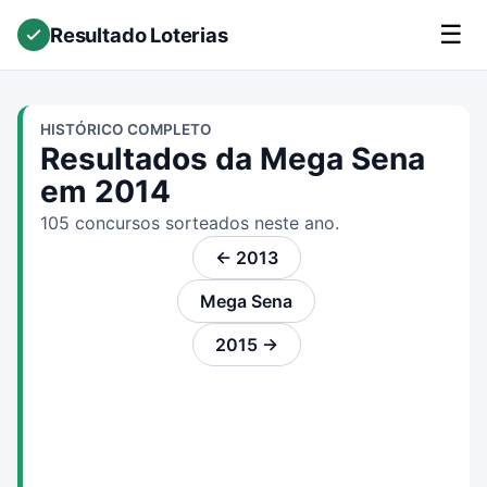
☰
Resultado Loterias
HISTÓRICO COMPLETO
Resultados da Mega Sena
em 2014
105 concursos sorteados neste ano.
← 2013
Mega Sena
2015 →