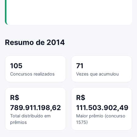
Resumo de 2014
105
71
Concursos realizados
Vezes que acumulou
R$
R$
789.911.198,62
111.503.902,49
Total distribuído em
Maior prêmio (concurso
prêmios
1575)