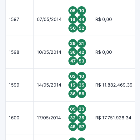
05
10
1597
07/05/2014
R$ 0,00
16
44
50
52
29
31
1598
10/05/2014
R$ 0,00
36
42
47
53
03
10
1599
14/05/2014
R$ 11.882.469,39
15
35
36
58
09
23
1600
17/05/2014
R$ 17.751.928,34
32
35
46
57