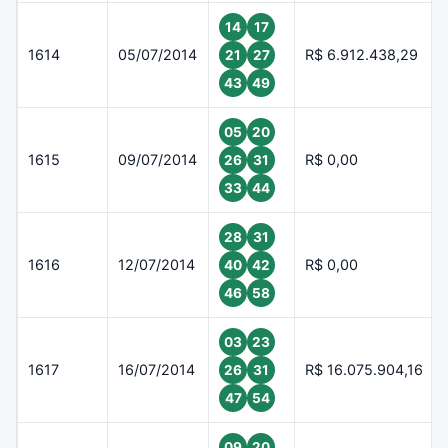
14
17
1614
05/07/2014
R$ 6.912.438,29
21
27
43
49
05
20
1615
09/07/2014
R$ 0,00
26
31
33
44
28
31
1616
12/07/2014
R$ 0,00
40
42
46
58
03
23
1617
16/07/2014
R$ 16.075.904,16
26
31
47
54
09
20