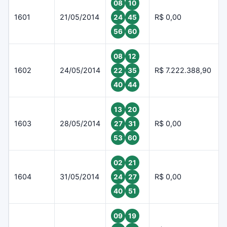
08
10
1601
21/05/2014
R$ 0,00
24
45
56
60
08
12
1602
24/05/2014
R$ 7.222.388,90
22
35
40
44
13
20
1603
28/05/2014
R$ 0,00
27
31
53
60
02
21
1604
31/05/2014
R$ 0,00
24
27
40
51
09
19