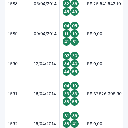
1588
05/04/2014
R$ 25.541.942,10
32
36
45
49
04
05
1589
09/04/2014
R$ 0,00
11
19
41
51
07
20
1590
12/04/2014
R$ 0,00
34
40
44
55
04
10
1591
16/04/2014
R$ 37.626.306,90
23
33
38
55
31
36
1592
19/04/2014
R$ 0,00
38
41