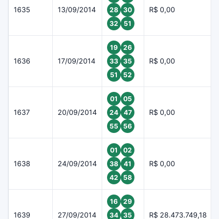
1635
13/09/2014
R$ 0,00
28
30
32
51
19
26
1636
17/09/2014
R$ 0,00
33
35
51
52
01
05
1637
20/09/2014
R$ 0,00
24
47
55
56
01
02
1638
24/09/2014
R$ 0,00
38
41
42
58
16
29
1639
27/09/2014
R$ 28.473.749,18
34
35