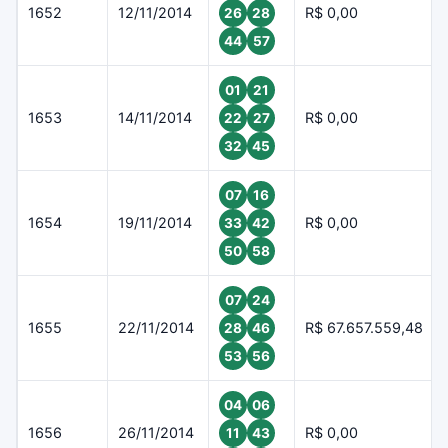
1652
12/11/2014
R$ 0,00
26
28
44
57
01
21
1653
14/11/2014
R$ 0,00
22
27
32
45
07
16
1654
19/11/2014
R$ 0,00
33
42
50
58
07
24
1655
22/11/2014
R$ 67.657.559,48
28
46
53
56
04
06
1656
26/11/2014
R$ 0,00
11
43