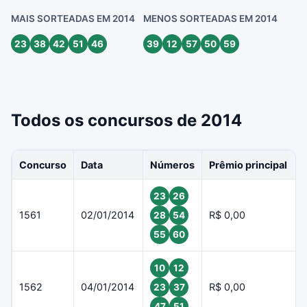
MAIS SORTEADAS EM 2014
MENOS SORTEADAS EM 2014
23
38
42
51
46
39
12
57
50
59
Todos os concursos de 2014
Concurso
Data
Números
Prêmio principal
23
26
1561
02/01/2014
R$ 0,00
28
54
55
60
10
12
1562
04/01/2014
R$ 0,00
23
37
47
51