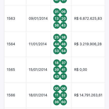
01
06
1563
09/01/2014
R$ 6.872.625,83
13
20
36
43
25
38
1564
11/01/2014
R$ 3.219.906,28
44
46
53
54
18
37
1565
15/01/2014
R$ 0,00
39
41
43
51
05
06
1566
18/01/2014
R$ 14.791.263,61
11
32
36
60