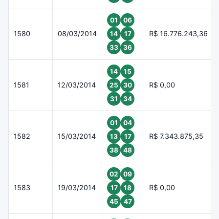
01
06
1580
08/03/2014
R$ 16.776.243,36
14
17
33
36
14
15
1581
12/03/2014
R$ 0,00
25
30
31
34
01
04
1582
15/03/2014
R$ 7.343.875,35
13
17
38
48
02
09
1583
19/03/2014
R$ 0,00
17
18
45
47