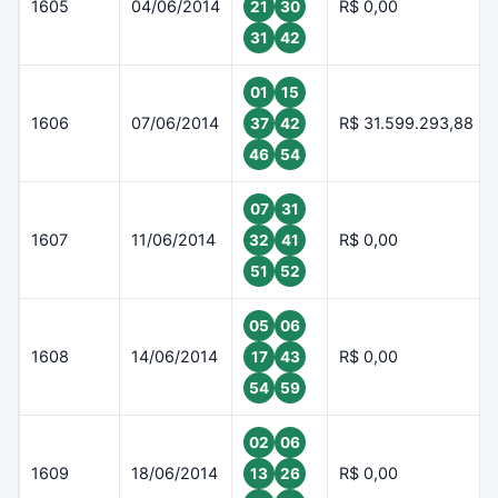
1605
04/06/2014
R$ 0,00
21
30
31
42
01
15
1606
07/06/2014
R$ 31.599.293,88
37
42
46
54
07
31
1607
11/06/2014
R$ 0,00
32
41
51
52
05
06
1608
14/06/2014
R$ 0,00
17
43
54
59
02
06
1609
18/06/2014
R$ 0,00
13
26