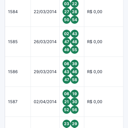
03
22
1584
22/03/2014
R$ 0,00
27
28
50
54
02
43
1585
26/03/2014
R$ 0,00
47
48
49
55
08
39
1586
29/03/2014
R$ 0,00
43
46
47
58
08
19
1587
02/04/2014
R$ 0,00
21
30
52
56
23
29