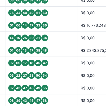
R$ 0,00
03
06
30
37
53
56
R$ 0,00
25
34
40
49
51
60
R$ 16.776.243
01
06
14
17
33
36
R$ 0,00
14
15
25
30
31
34
R$ 7.343.875,
01
04
13
17
38
48
R$ 0,00
02
09
17
18
45
47
R$ 0,00
03
22
27
28
50
54
R$ 0,00
02
43
47
48
49
55
R$ 0,00
08
39
43
46
47
58