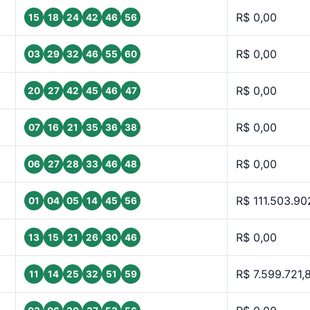
R$ 0,00
15
18
24
42
46
56
R$ 0,00
03
29
32
46
55
60
R$ 0,00
20
27
42
45
46
47
R$ 0,00
07
16
21
35
36
38
R$ 0,00
06
27
28
33
46
48
R$ 111.503.90
01
04
05
14
45
56
R$ 0,00
13
15
21
26
30
46
R$ 7.599.721,
11
14
25
32
51
59