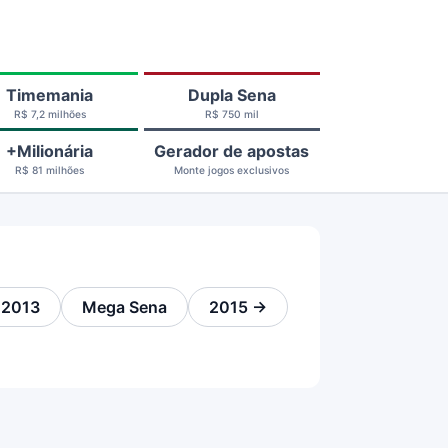
Timemania
Dupla Sena
R$ 7,2 milhões
R$ 750 mil
+Milionária
Gerador de apostas
R$ 81 milhões
Monte jogos exclusivos
 2013
Mega Sena
2015 →