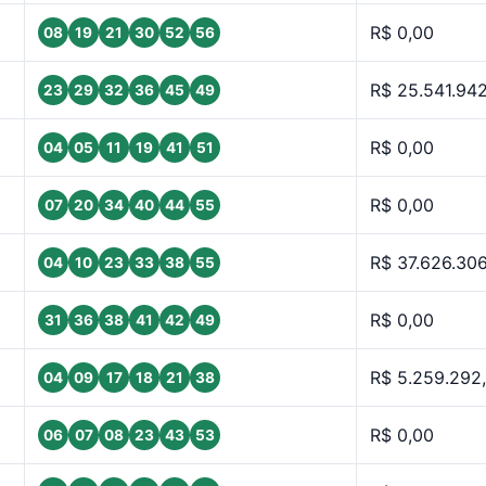
R$ 0,00
08
19
21
30
52
56
R$ 25.541.942
23
29
32
36
45
49
R$ 0,00
04
05
11
19
41
51
R$ 0,00
07
20
34
40
44
55
R$ 37.626.30
04
10
23
33
38
55
R$ 0,00
31
36
38
41
42
49
R$ 5.259.292
04
09
17
18
21
38
R$ 0,00
06
07
08
23
43
53