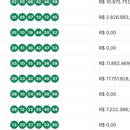
R$ 10.975.751
02
05
08
42
46
59
R$ 2.826.993,
01
05
07
10
12
45
R$ 0,00
05
10
16
44
50
52
R$ 0,00
29
31
36
42
47
53
R$ 11.882.469
03
10
15
35
36
58
R$ 17.751.928
09
23
32
35
46
57
R$ 0,00
08
10
24
45
56
60
R$ 7.222.388
08
12
22
35
40
44
R$ 0,00
13
20
27
31
53
60