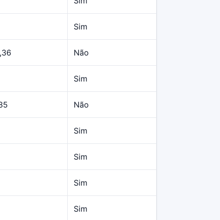
Sim
Sim
,36
Não
Sim
35
Não
Sim
Sim
Sim
Sim