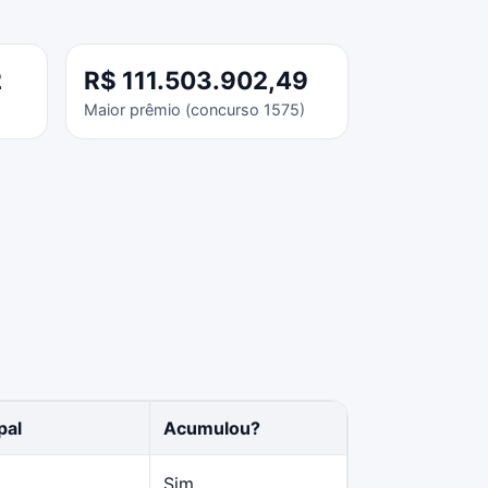
2
R$ 111.503.902,49
Maior prêmio (concurso 1575)
pal
Acumulou?
Sim