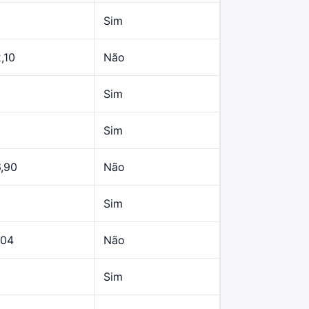
Sim
,10
Não
Sim
Sim
6,90
Não
Sim
,04
Não
Sim