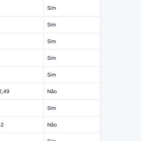
Sim
Sim
Sim
Sim
Sim
2,49
Não
Sim
82
Não