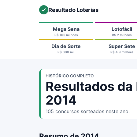
Resultado Loterias
Mega Sena
Lotofácil
R$ 165 milhões
R$ 2 milhões
Dia de Sorte
Super Sete
R$ 300 mil
R$ 4,9 milhões
HISTÓRICO COMPLETO
Resultados da
2014
105 concursos sorteados neste ano.
Resumo de 2014