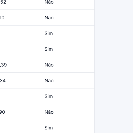
,52
Não
10
Não
Sim
Sim
,39
Não
,34
Não
Sim
,90
Não
Sim