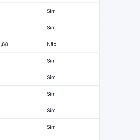
Sim
Sim
3,88
Não
Sim
Sim
Sim
Sim
Sim