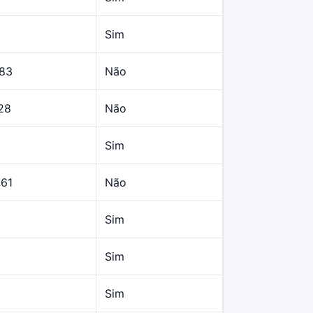
Sim
,83
Não
28
Não
Sim
,61
Não
Sim
Sim
Sim