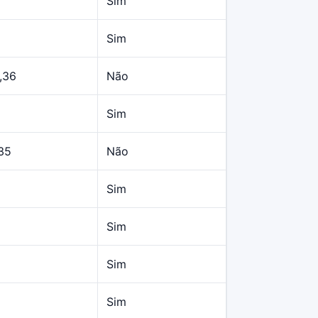
Sim
Sim
,36
Não
Sim
35
Não
Sim
Sim
Sim
Sim