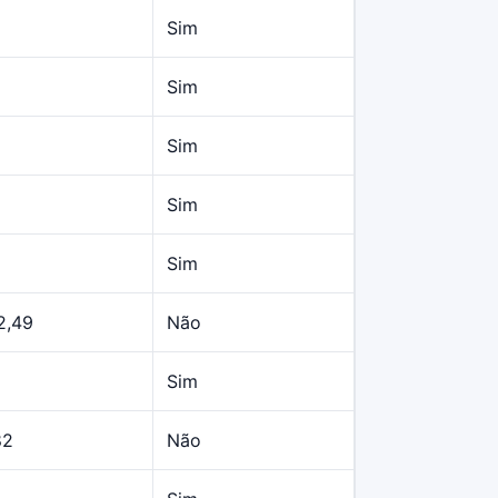
Sim
Sim
Sim
Sim
Sim
2,49
Não
Sim
82
Não