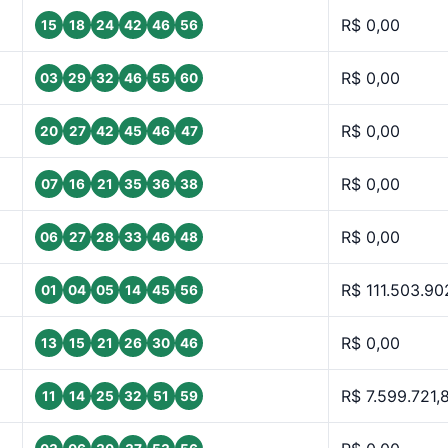
R$ 0,00
15
18
24
42
46
56
R$ 0,00
03
29
32
46
55
60
R$ 0,00
20
27
42
45
46
47
R$ 0,00
07
16
21
35
36
38
R$ 0,00
06
27
28
33
46
48
R$ 111.503.90
01
04
05
14
45
56
R$ 0,00
13
15
21
26
30
46
R$ 7.599.721,
11
14
25
32
51
59