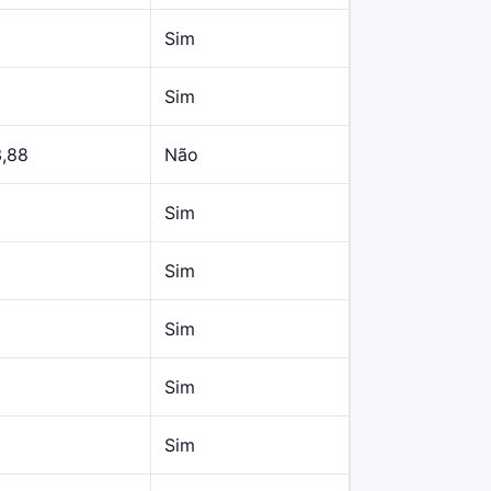
Sim
Sim
3,88
Não
Sim
Sim
Sim
Sim
Sim