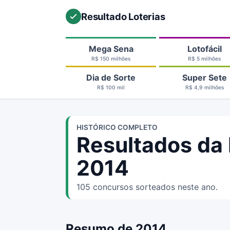
Resultado Loterias
Mega Sena
Lotofácil
R$ 150 milhões
R$ 5 milhões
Dia de Sorte
Super Sete
R$ 100 mil
R$ 4,9 milhões
HISTÓRICO COMPLETO
Resultados da
2014
105 concursos sorteados neste ano.
Resumo de 2014