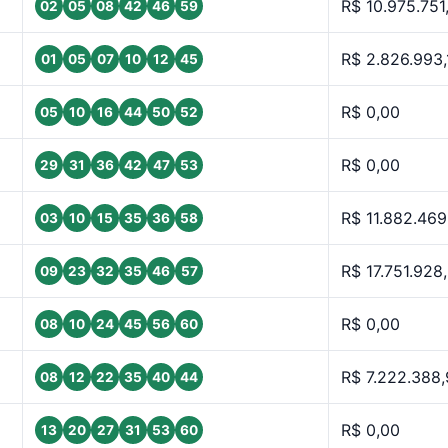
R$ 10.975.751
02
05
08
42
46
59
R$ 2.826.993,
01
05
07
10
12
45
R$ 0,00
05
10
16
44
50
52
R$ 0,00
29
31
36
42
47
53
R$ 11.882.469
03
10
15
35
36
58
R$ 17.751.928
09
23
32
35
46
57
R$ 0,00
08
10
24
45
56
60
R$ 7.222.388
08
12
22
35
40
44
R$ 0,00
13
20
27
31
53
60