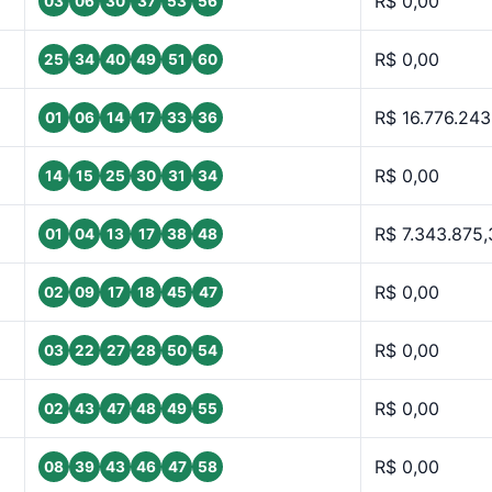
R$ 0,00
03
06
30
37
53
56
R$ 0,00
25
34
40
49
51
60
R$ 16.776.243
01
06
14
17
33
36
R$ 0,00
14
15
25
30
31
34
R$ 7.343.875,
01
04
13
17
38
48
R$ 0,00
02
09
17
18
45
47
R$ 0,00
03
22
27
28
50
54
R$ 0,00
02
43
47
48
49
55
R$ 0,00
08
39
43
46
47
58