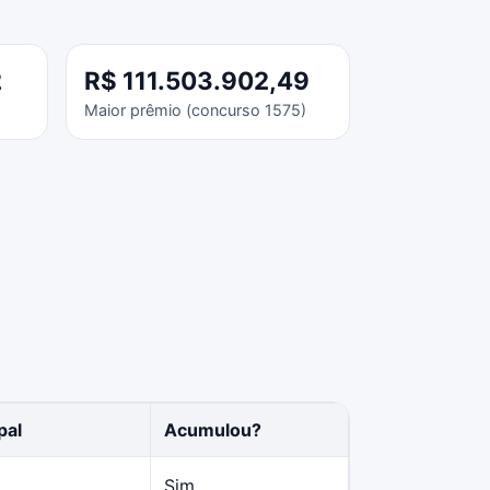
2
R$ 111.503.902,49
Maior prêmio (concurso 1575)
pal
Acumulou?
Sim