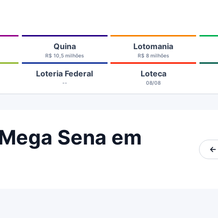
Quina
Lotomania
R$ 10,5 milhões
R$ 8 milhões
Loteria Federal
Loteca
--
08/08
 Mega Sena em
←