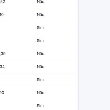
,52
Não
10
Não
Sim
Sim
,39
Não
,34
Não
Sim
,90
Não
Sim