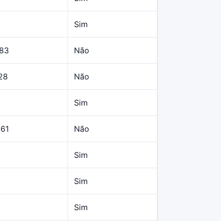
Sim
,83
Não
28
Não
Sim
,61
Não
Sim
Sim
Sim