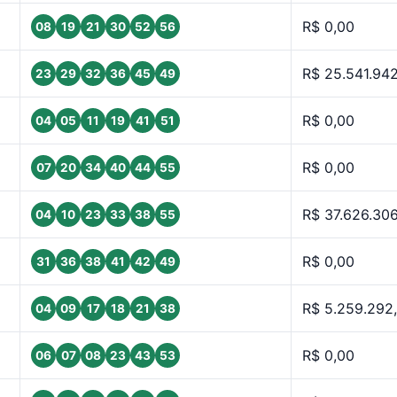
R$ 0,00
08
19
21
30
52
56
R$ 25.541.942
23
29
32
36
45
49
R$ 0,00
04
05
11
19
41
51
R$ 0,00
07
20
34
40
44
55
R$ 37.626.30
04
10
23
33
38
55
R$ 0,00
31
36
38
41
42
49
R$ 5.259.292
04
09
17
18
21
38
R$ 0,00
06
07
08
23
43
53