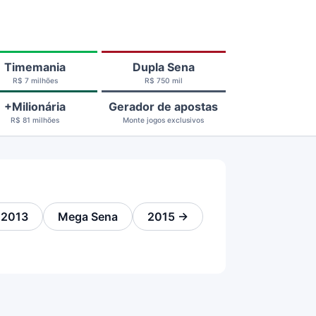
Timemania
Dupla Sena
R$ 7 milhões
R$ 750 mil
+Milionária
Gerador de apostas
R$ 81 milhões
Monte jogos exclusivos
 2013
Mega Sena
2015 →