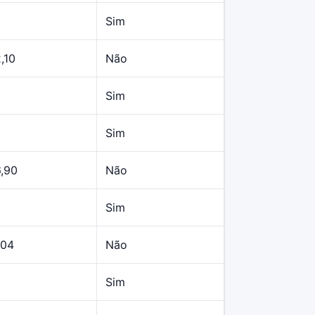
Sim
,10
Não
Sim
Sim
6,90
Não
Sim
,04
Não
Sim