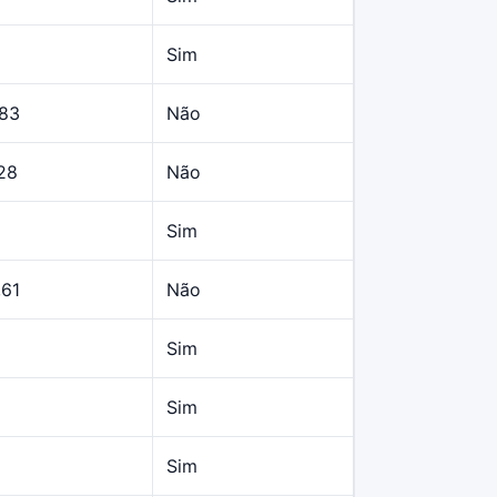
Sim
,83
Não
28
Não
Sim
,61
Não
Sim
Sim
Sim