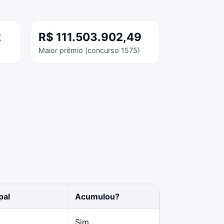
2
R$ 111.503.902,49
Maior prêmio (concurso 1575)
pal
Acumulou?
Sim