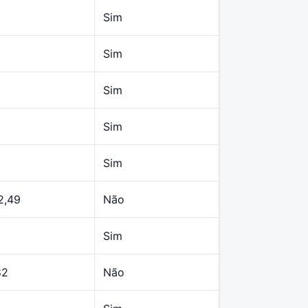
Sim
Sim
Sim
Sim
Sim
2,49
Não
Sim
82
Não