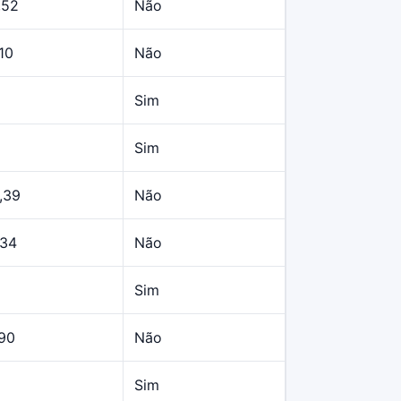
,52
Não
10
Não
Sim
Sim
,39
Não
,34
Não
Sim
,90
Não
Sim