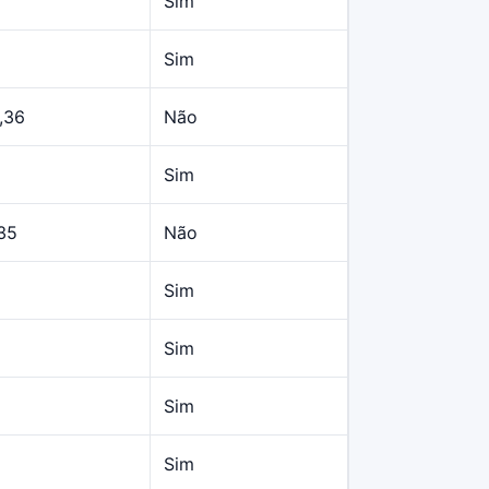
Sim
Sim
,36
Não
Sim
35
Não
Sim
Sim
Sim
Sim