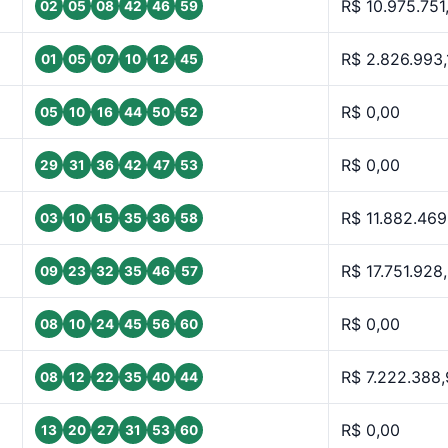
R$ 10.975.751
02
05
08
42
46
59
R$ 2.826.993,
01
05
07
10
12
45
R$ 0,00
05
10
16
44
50
52
R$ 0,00
29
31
36
42
47
53
R$ 11.882.469
03
10
15
35
36
58
R$ 17.751.928
09
23
32
35
46
57
R$ 0,00
08
10
24
45
56
60
R$ 7.222.388
08
12
22
35
40
44
R$ 0,00
13
20
27
31
53
60