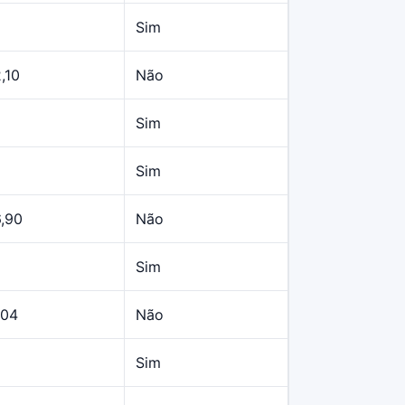
Sim
,10
Não
Sim
Sim
6,90
Não
Sim
,04
Não
Sim