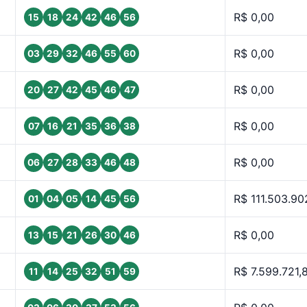
R$ 0,00
15
18
24
42
46
56
R$ 0,00
03
29
32
46
55
60
R$ 0,00
20
27
42
45
46
47
R$ 0,00
07
16
21
35
36
38
R$ 0,00
06
27
28
33
46
48
R$ 111.503.90
01
04
05
14
45
56
R$ 0,00
13
15
21
26
30
46
R$ 7.599.721,
11
14
25
32
51
59