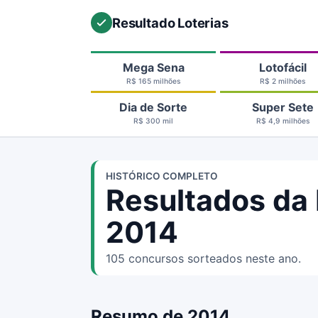
Resultado Loterias
Mega Sena
Lotofácil
R$ 165 milhões
R$ 2 milhões
Dia de Sorte
Super Sete
R$ 300 mil
R$ 4,9 milhões
HISTÓRICO COMPLETO
Resultados da
2014
105 concursos sorteados neste ano.
Resumo de 2014