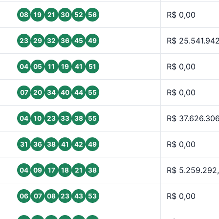
R$ 0,00
08
19
21
30
52
56
R$ 25.541.942
23
29
32
36
45
49
R$ 0,00
04
05
11
19
41
51
R$ 0,00
07
20
34
40
44
55
R$ 37.626.30
04
10
23
33
38
55
R$ 0,00
31
36
38
41
42
49
R$ 5.259.292
04
09
17
18
21
38
R$ 0,00
06
07
08
23
43
53