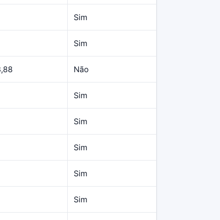
Sim
Sim
3,88
Não
Sim
Sim
Sim
Sim
Sim