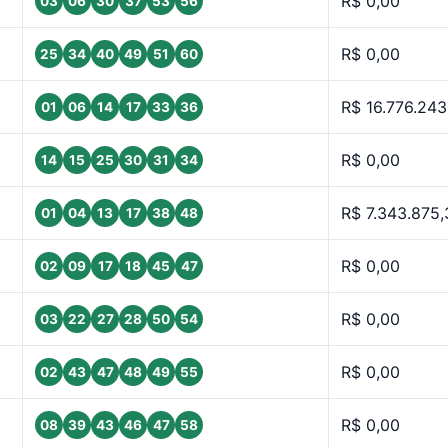
R$ 0,00
03
06
30
37
53
56
R$ 0,00
25
34
40
49
51
60
R$ 16.776.243
01
06
14
17
33
36
R$ 0,00
14
15
25
30
31
34
R$ 7.343.875,
01
04
13
17
38
48
R$ 0,00
02
09
17
18
45
47
R$ 0,00
03
22
27
28
50
54
R$ 0,00
02
43
47
48
49
55
R$ 0,00
08
39
43
46
47
58