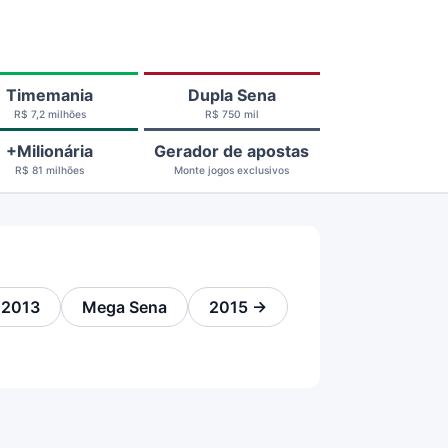
Timemania
Dupla Sena
R$ 7,2 milhões
R$ 750 mil
+Milionária
Gerador de apostas
R$ 81 milhões
Monte jogos exclusivos
 2013
Mega Sena
2015 →