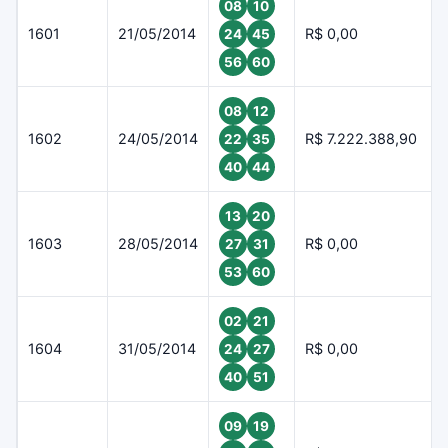
08
10
1601
21/05/2014
R$ 0,00
24
45
56
60
08
12
1602
24/05/2014
R$ 7.222.388,90
22
35
40
44
13
20
1603
28/05/2014
R$ 0,00
27
31
53
60
02
21
1604
31/05/2014
R$ 0,00
24
27
40
51
09
19