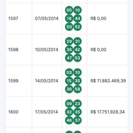
05
10
1597
07/05/2014
R$ 0,00
16
44
50
52
29
31
1598
10/05/2014
R$ 0,00
36
42
47
53
03
10
1599
14/05/2014
R$ 11.882.469,39
15
35
36
58
09
23
1600
17/05/2014
R$ 17.751.928,34
32
35
46
57