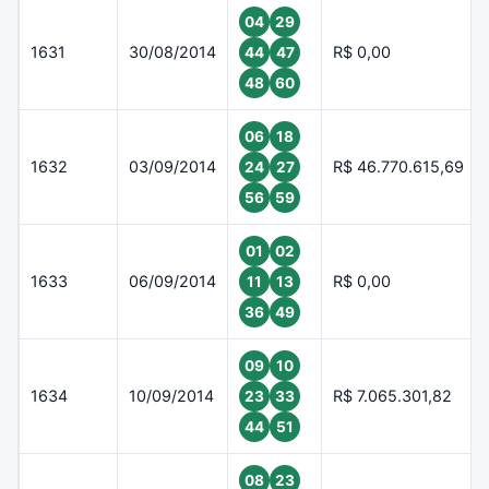
04
29
1631
30/08/2014
R$ 0,00
44
47
48
60
06
18
1632
03/09/2014
R$ 46.770.615,69
24
27
56
59
01
02
1633
06/09/2014
R$ 0,00
11
13
36
49
09
10
1634
10/09/2014
R$ 7.065.301,82
23
33
44
51
08
23