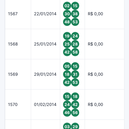
02
15
1567
22/01/2014
R$ 0,00
30
38
48
53
19
24
1568
25/01/2014
R$ 0,00
25
28
42
58
05
15
1569
29/01/2014
R$ 0,00
18
31
42
53
15
18
1570
01/02/2014
R$ 0,00
24
42
46
56
03
29