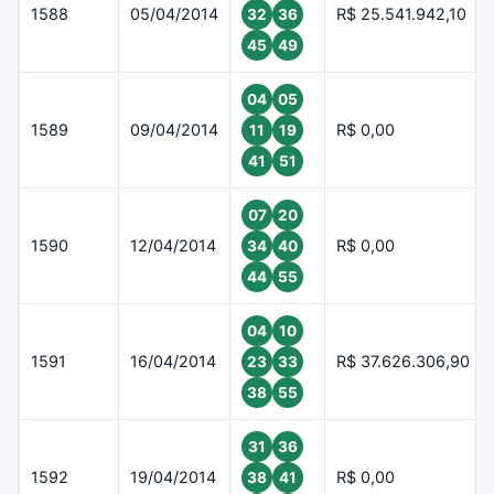
1588
05/04/2014
R$ 25.541.942,10
32
36
45
49
04
05
1589
09/04/2014
R$ 0,00
11
19
41
51
07
20
1590
12/04/2014
R$ 0,00
34
40
44
55
04
10
1591
16/04/2014
R$ 37.626.306,90
23
33
38
55
31
36
1592
19/04/2014
R$ 0,00
38
41