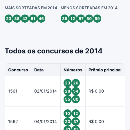
MAIS SORTEADAS EM 2014
MENOS SORTEADAS EM 2014
23
38
42
51
46
39
12
57
50
59
Todos os concursos de 2014
Concurso
Data
Números
Prêmio principal
23
26
1561
02/01/2014
R$ 0,00
28
54
55
60
10
12
1562
04/01/2014
R$ 0,00
23
37
47
51