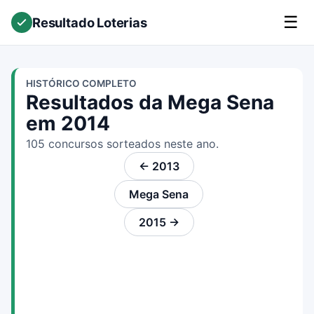
☰
Resultado Loterias
HISTÓRICO COMPLETO
Resultados da Mega Sena
em 2014
105 concursos sorteados neste ano.
← 2013
Mega Sena
2015 →