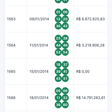
01
06
1563
09/01/2014
R$ 6.872.625,83
13
20
36
43
25
38
1564
11/01/2014
R$ 3.219.906,28
44
46
53
54
18
37
1565
15/01/2014
R$ 0,00
39
41
43
51
05
06
1566
18/01/2014
R$ 14.791.263,61
11
32
36
60