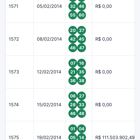
1571
05/02/2014
R$ 0,00
32
46
55
60
20
27
1572
08/02/2014
R$ 0,00
42
45
46
47
07
16
1573
12/02/2014
R$ 0,00
21
35
36
38
06
27
1574
15/02/2014
R$ 0,00
28
33
46
48
01
04
1575
19/02/2014
R$ 111.503.902,49
05
14