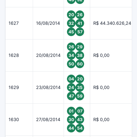
20
26
1627
16/08/2014
R$ 44.340.626,24
32
41
45
57
26
29
1628
20/08/2014
R$ 0,00
34
38
50
60
04
20
1629
23/08/2014
R$ 0,00
24
35
47
59
01
07
1630
27/08/2014
R$ 0,00
30
43
44
54