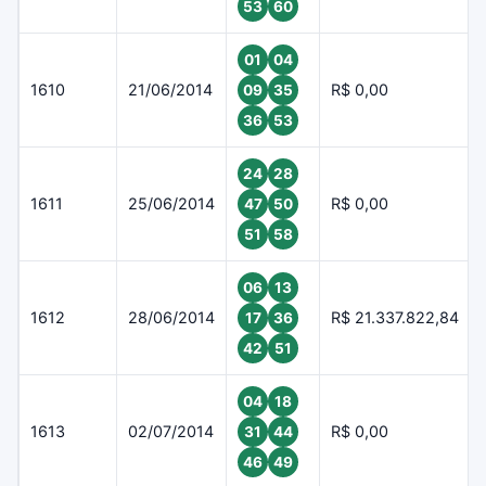
53
60
01
04
1610
21/06/2014
R$ 0,00
09
35
36
53
24
28
1611
25/06/2014
R$ 0,00
47
50
51
58
06
13
1612
28/06/2014
R$ 21.337.822,84
17
36
42
51
04
18
1613
02/07/2014
R$ 0,00
31
44
46
49