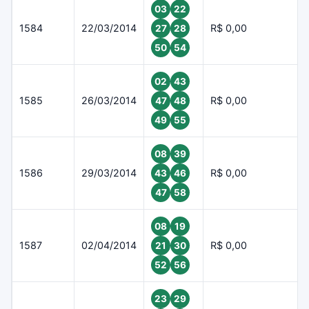
03
22
1584
22/03/2014
R$ 0,00
27
28
50
54
02
43
1585
26/03/2014
R$ 0,00
47
48
49
55
08
39
1586
29/03/2014
R$ 0,00
43
46
47
58
08
19
1587
02/04/2014
R$ 0,00
21
30
52
56
23
29