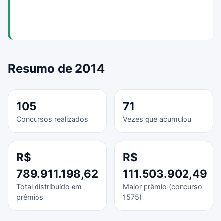
Resumo de 2014
105
71
Concursos realizados
Vezes que acumulou
R$
R$
789.911.198,62
111.503.902,49
Total distribuído em
Maior prêmio (concurso
prêmios
1575)