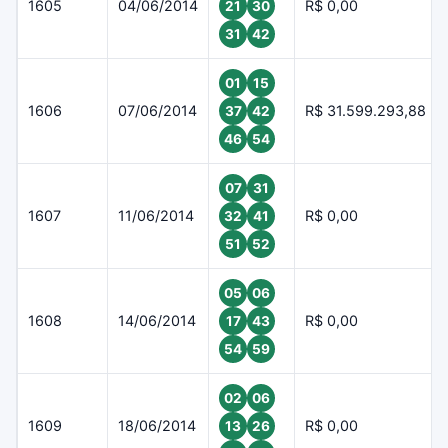
1605
04/06/2014
R$ 0,00
21
30
31
42
01
15
1606
07/06/2014
R$ 31.599.293,88
37
42
46
54
07
31
1607
11/06/2014
R$ 0,00
32
41
51
52
05
06
1608
14/06/2014
R$ 0,00
17
43
54
59
02
06
1609
18/06/2014
R$ 0,00
13
26