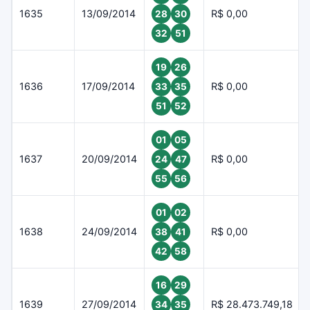
1635
13/09/2014
R$ 0,00
28
30
32
51
19
26
1636
17/09/2014
R$ 0,00
33
35
51
52
01
05
1637
20/09/2014
R$ 0,00
24
47
55
56
01
02
1638
24/09/2014
R$ 0,00
38
41
42
58
16
29
1639
27/09/2014
R$ 28.473.749,18
34
35