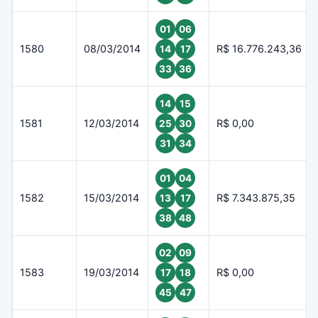
01
06
1580
08/03/2014
R$ 16.776.243,36
14
17
33
36
14
15
1581
12/03/2014
R$ 0,00
25
30
31
34
01
04
1582
15/03/2014
R$ 7.343.875,35
13
17
38
48
02
09
1583
19/03/2014
R$ 0,00
17
18
45
47