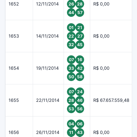
1652
12/11/2014
R$ 0,00
26
28
44
57
01
21
1653
14/11/2014
R$ 0,00
22
27
32
45
07
16
1654
19/11/2014
R$ 0,00
33
42
50
58
07
24
1655
22/11/2014
R$ 67.657.559,48
28
46
53
56
04
06
1656
26/11/2014
R$ 0,00
11
43