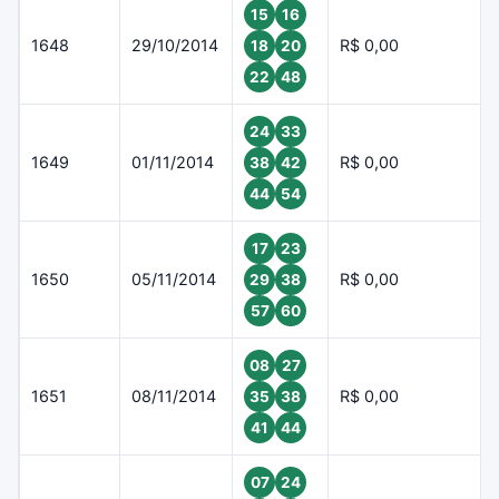
15
16
1648
29/10/2014
R$ 0,00
18
20
22
48
24
33
1649
01/11/2014
R$ 0,00
38
42
44
54
17
23
1650
05/11/2014
R$ 0,00
29
38
57
60
08
27
1651
08/11/2014
R$ 0,00
35
38
41
44
07
24