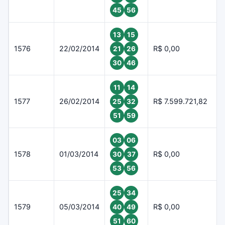
45
56
13
15
1576
22/02/2014
R$ 0,00
21
26
30
46
11
14
1577
26/02/2014
R$ 7.599.721,82
25
32
51
59
03
06
1578
01/03/2014
R$ 0,00
30
37
53
56
25
34
1579
05/03/2014
R$ 0,00
40
49
51
60