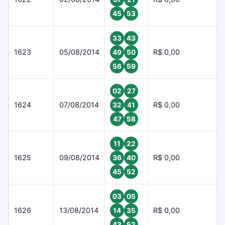
45
53
33
43
1623
05/08/2014
R$ 0,00
49
50
56
59
02
27
1624
07/08/2014
R$ 0,00
32
41
47
58
11
22
1625
09/08/2014
R$ 0,00
36
40
45
52
03
05
1626
13/08/2014
R$ 0,00
14
35
43
52