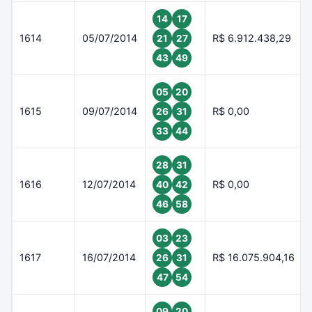
14
17
1614
05/07/2014
R$ 6.912.438,29
21
27
43
49
05
20
1615
09/07/2014
R$ 0,00
26
31
33
44
28
31
1616
12/07/2014
R$ 0,00
40
42
46
58
03
23
1617
16/07/2014
R$ 16.075.904,16
26
31
47
54
09
20