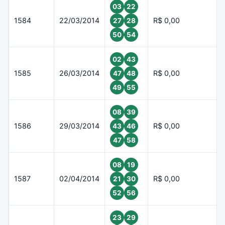
03
22
1584
22/03/2014
R$ 0,00
27
28
50
54
02
43
1585
26/03/2014
R$ 0,00
47
48
49
55
08
39
1586
29/03/2014
R$ 0,00
43
46
47
58
08
19
1587
02/04/2014
R$ 0,00
21
30
52
56
23
29