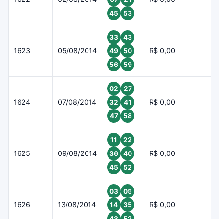
45
53
33
43
1623
05/08/2014
R$ 0,00
49
50
56
59
02
27
1624
07/08/2014
R$ 0,00
32
41
47
58
11
22
1625
09/08/2014
R$ 0,00
36
40
45
52
03
05
1626
13/08/2014
R$ 0,00
14
35
43
52