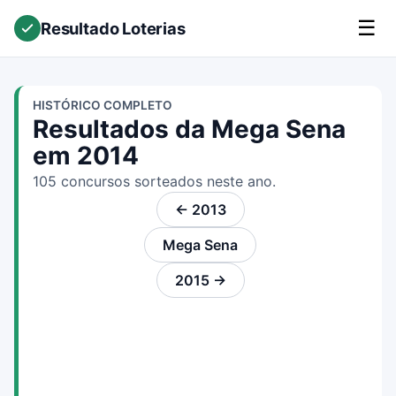
☰
Resultado Loterias
HISTÓRICO COMPLETO
Resultados da Mega Sena
em 2014
105 concursos sorteados neste ano.
← 2013
Mega Sena
2015 →