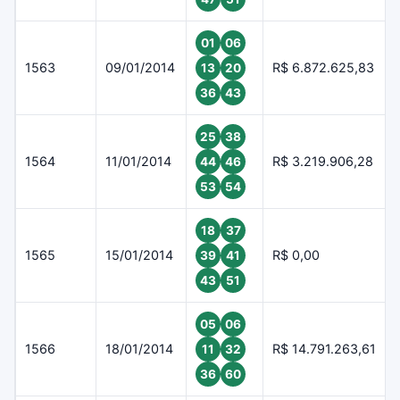
01
06
1563
09/01/2014
R$ 6.872.625,83
13
20
36
43
25
38
1564
11/01/2014
R$ 3.219.906,28
44
46
53
54
18
37
1565
15/01/2014
R$ 0,00
39
41
43
51
05
06
1566
18/01/2014
R$ 14.791.263,61
11
32
36
60