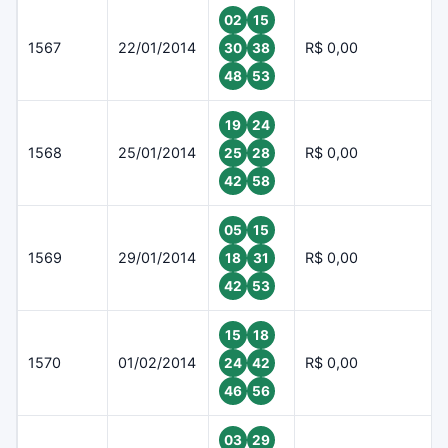
02
15
1567
22/01/2014
R$ 0,00
30
38
48
53
19
24
1568
25/01/2014
R$ 0,00
25
28
42
58
05
15
1569
29/01/2014
R$ 0,00
18
31
42
53
15
18
1570
01/02/2014
R$ 0,00
24
42
46
56
03
29