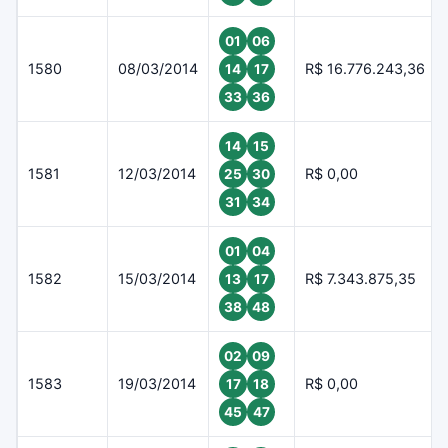
01
06
1580
08/03/2014
R$ 16.776.243,36
14
17
33
36
14
15
1581
12/03/2014
R$ 0,00
25
30
31
34
01
04
1582
15/03/2014
R$ 7.343.875,35
13
17
38
48
02
09
1583
19/03/2014
R$ 0,00
17
18
45
47