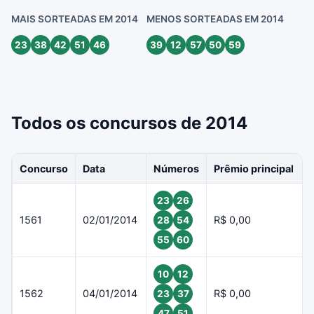
MAIS SORTEADAS EM 2014
MENOS SORTEADAS EM 2014
23
38
42
51
46
39
12
57
50
59
Todos os concursos de 2014
Concurso
Data
Números
Prêmio principal
23
26
1561
02/01/2014
R$ 0,00
28
54
55
60
10
12
1562
04/01/2014
R$ 0,00
23
37
47
51