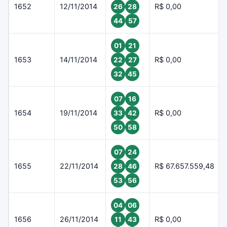
1652
12/11/2014
R$ 0,00
26
28
44
57
01
21
1653
14/11/2014
R$ 0,00
22
27
32
45
07
16
1654
19/11/2014
R$ 0,00
33
42
50
58
07
24
1655
22/11/2014
R$ 67.657.559,48
28
46
53
56
04
06
1656
26/11/2014
R$ 0,00
11
43