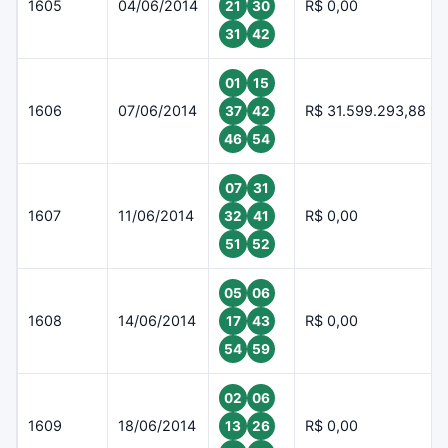
1605
04/06/2014
R$ 0,00
21
30
31
42
01
15
1606
07/06/2014
R$ 31.599.293,88
37
42
46
54
07
31
1607
11/06/2014
R$ 0,00
32
41
51
52
05
06
1608
14/06/2014
R$ 0,00
17
43
54
59
02
06
1609
18/06/2014
R$ 0,00
13
26