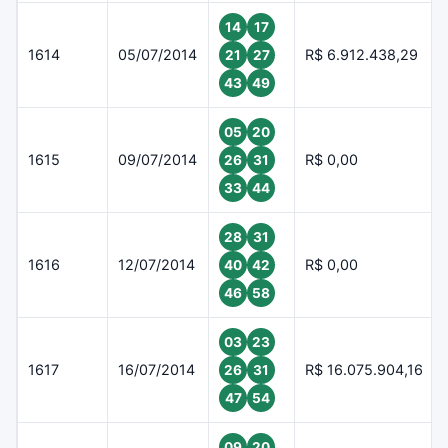
14
17
1614
05/07/2014
R$ 6.912.438,29
21
27
43
49
05
20
1615
09/07/2014
R$ 0,00
26
31
33
44
28
31
1616
12/07/2014
R$ 0,00
40
42
46
58
03
23
1617
16/07/2014
R$ 16.075.904,16
26
31
47
54
09
20