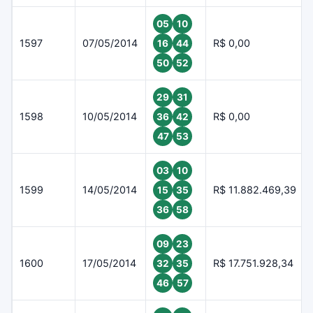
05
10
1597
07/05/2014
R$ 0,00
16
44
50
52
29
31
1598
10/05/2014
R$ 0,00
36
42
47
53
03
10
1599
14/05/2014
R$ 11.882.469,39
15
35
36
58
09
23
1600
17/05/2014
R$ 17.751.928,34
32
35
46
57