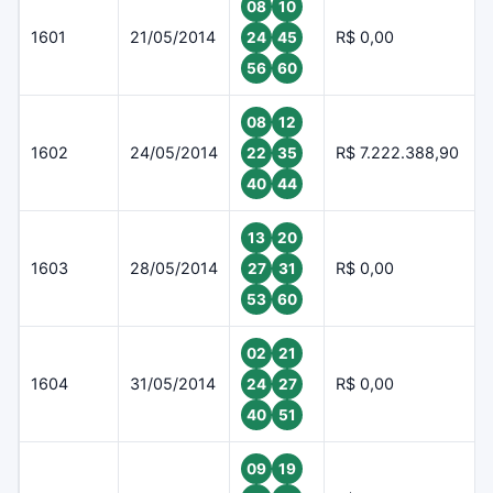
08
10
1601
21/05/2014
R$ 0,00
24
45
56
60
08
12
1602
24/05/2014
R$ 7.222.388,90
22
35
40
44
13
20
1603
28/05/2014
R$ 0,00
27
31
53
60
02
21
1604
31/05/2014
R$ 0,00
24
27
40
51
09
19