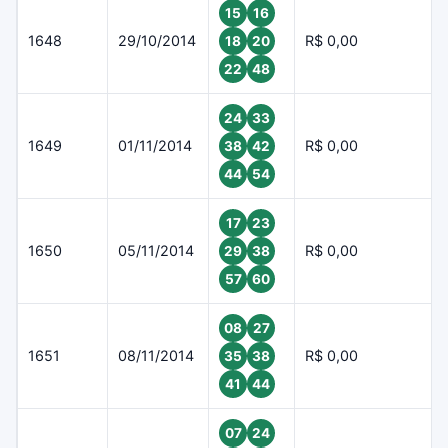
15
16
1648
29/10/2014
R$ 0,00
18
20
22
48
24
33
1649
01/11/2014
R$ 0,00
38
42
44
54
17
23
1650
05/11/2014
R$ 0,00
29
38
57
60
08
27
1651
08/11/2014
R$ 0,00
35
38
41
44
07
24