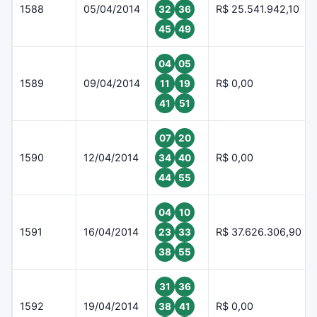
1588
05/04/2014
R$ 25.541.942,10
32
36
45
49
04
05
1589
09/04/2014
R$ 0,00
11
19
41
51
07
20
1590
12/04/2014
R$ 0,00
34
40
44
55
04
10
1591
16/04/2014
R$ 37.626.306,90
23
33
38
55
31
36
1592
19/04/2014
R$ 0,00
38
41