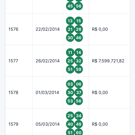
45
56
13
15
1576
22/02/2014
R$ 0,00
21
26
30
46
11
14
1577
26/02/2014
R$ 7.599.721,82
25
32
51
59
03
06
1578
01/03/2014
R$ 0,00
30
37
53
56
25
34
1579
05/03/2014
R$ 0,00
40
49
51
60