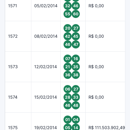
1571
05/02/2014
R$ 0,00
32
46
55
60
20
27
1572
08/02/2014
R$ 0,00
42
45
46
47
07
16
1573
12/02/2014
R$ 0,00
21
35
36
38
06
27
1574
15/02/2014
R$ 0,00
28
33
46
48
01
04
1575
19/02/2014
R$ 111.503.902,49
05
14