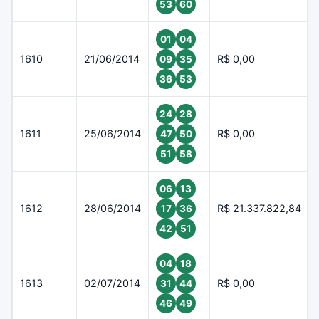
53
60
01
04
1610
21/06/2014
R$ 0,00
09
35
36
53
24
28
1611
25/06/2014
R$ 0,00
47
50
51
58
06
13
1612
28/06/2014
R$ 21.337.822,84
17
36
42
51
04
18
1613
02/07/2014
R$ 0,00
31
44
46
49