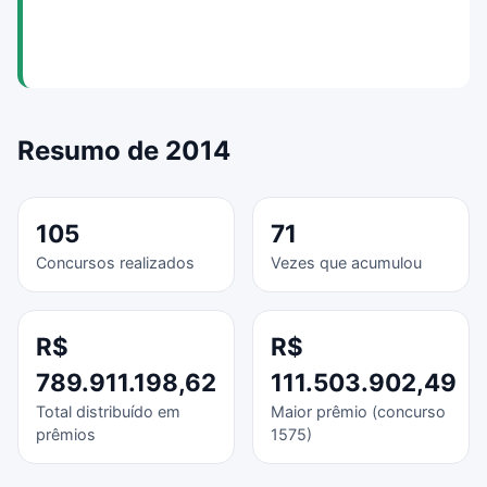
Resumo de 2014
105
71
Concursos realizados
Vezes que acumulou
R$
R$
789.911.198,62
111.503.902,49
Total distribuído em
Maior prêmio (concurso
prêmios
1575)