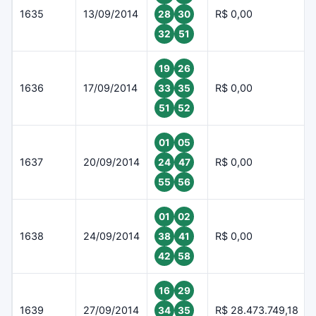
1635
13/09/2014
R$ 0,00
28
30
32
51
19
26
1636
17/09/2014
R$ 0,00
33
35
51
52
01
05
1637
20/09/2014
R$ 0,00
24
47
55
56
01
02
1638
24/09/2014
R$ 0,00
38
41
42
58
16
29
1639
27/09/2014
R$ 28.473.749,18
34
35