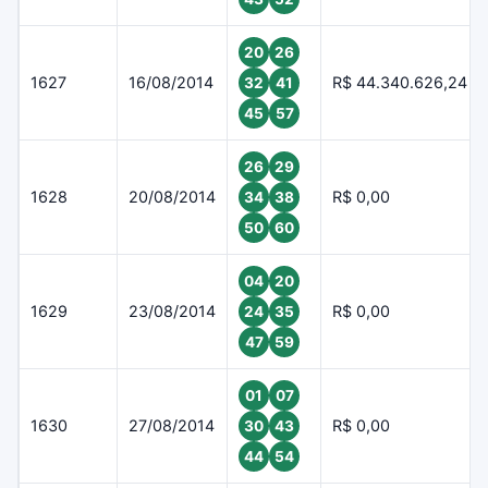
20
26
1627
16/08/2014
R$ 44.340.626,24
32
41
45
57
26
29
1628
20/08/2014
R$ 0,00
34
38
50
60
04
20
1629
23/08/2014
R$ 0,00
24
35
47
59
01
07
1630
27/08/2014
R$ 0,00
30
43
44
54