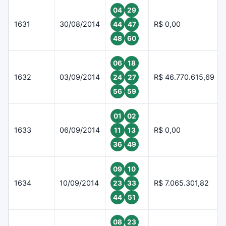
04
29
1631
30/08/2014
R$ 0,00
44
47
48
60
06
18
1632
03/09/2014
R$ 46.770.615,69
24
27
56
59
01
02
1633
06/09/2014
R$ 0,00
11
13
36
49
09
10
1634
10/09/2014
R$ 7.065.301,82
23
33
44
51
08
23