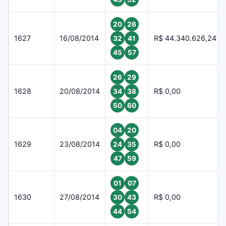
20
26
1627
16/08/2014
R$ 44.340.626,24
32
41
45
57
26
29
1628
20/08/2014
R$ 0,00
34
38
50
60
04
20
1629
23/08/2014
R$ 0,00
24
35
47
59
01
07
1630
27/08/2014
R$ 0,00
30
43
44
54