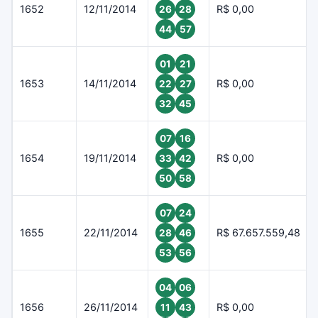
1652
12/11/2014
R$ 0,00
26
28
44
57
01
21
1653
14/11/2014
R$ 0,00
22
27
32
45
07
16
1654
19/11/2014
R$ 0,00
33
42
50
58
07
24
1655
22/11/2014
R$ 67.657.559,48
28
46
53
56
04
06
1656
26/11/2014
R$ 0,00
11
43