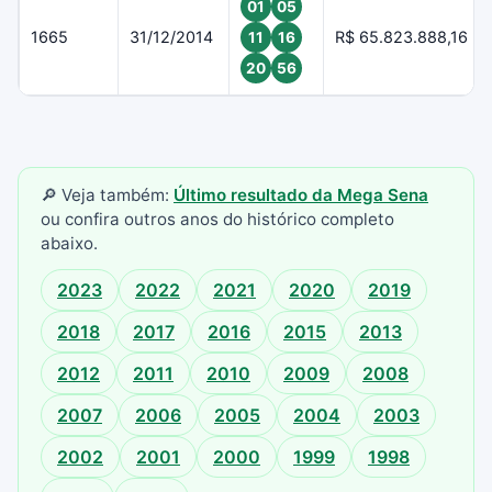
01
05
1665
31/12/2014
R$ 65.823.888,16
11
16
20
56
🔎 Veja também:
Último resultado da Mega Sena
ou confira outros anos do histórico completo
abaixo.
2023
2022
2021
2020
2019
2018
2017
2016
2015
2013
2012
2011
2010
2009
2008
2007
2006
2005
2004
2003
2002
2001
2000
1999
1998