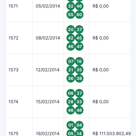
1571
05/02/2014
R$ 0,00
32
46
55
60
20
27
1572
08/02/2014
R$ 0,00
42
45
46
47
07
16
1573
12/02/2014
R$ 0,00
21
35
36
38
06
27
1574
15/02/2014
R$ 0,00
28
33
46
48
01
04
1575
19/02/2014
R$ 111.503.902,49
05
14