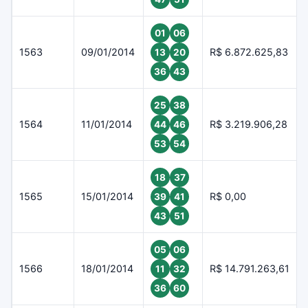
01
06
1563
09/01/2014
R$ 6.872.625,83
13
20
36
43
25
38
1564
11/01/2014
R$ 3.219.906,28
44
46
53
54
18
37
1565
15/01/2014
R$ 0,00
39
41
43
51
05
06
1566
18/01/2014
R$ 14.791.263,61
11
32
36
60