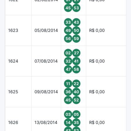
45
53
33
43
1623
05/08/2014
R$ 0,00
49
50
56
59
02
27
1624
07/08/2014
R$ 0,00
32
41
47
58
11
22
1625
09/08/2014
R$ 0,00
36
40
45
52
03
05
1626
13/08/2014
R$ 0,00
14
35
43
52