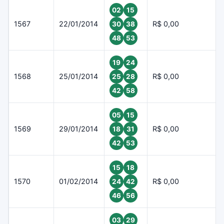
02
15
1567
22/01/2014
R$ 0,00
30
38
48
53
19
24
1568
25/01/2014
R$ 0,00
25
28
42
58
05
15
1569
29/01/2014
R$ 0,00
18
31
42
53
15
18
1570
01/02/2014
R$ 0,00
24
42
46
56
03
29