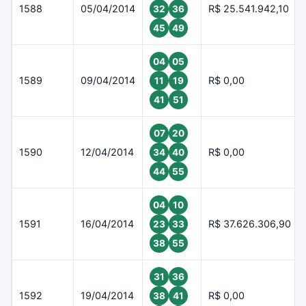
1588
05/04/2014
R$ 25.541.942,10
32
36
45
49
04
05
1589
09/04/2014
R$ 0,00
11
19
41
51
07
20
1590
12/04/2014
R$ 0,00
34
40
44
55
04
10
1591
16/04/2014
R$ 37.626.306,90
23
33
38
55
31
36
1592
19/04/2014
R$ 0,00
38
41