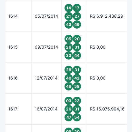
14
17
1614
05/07/2014
R$ 6.912.438,29
21
27
43
49
05
20
1615
09/07/2014
R$ 0,00
26
31
33
44
28
31
1616
12/07/2014
R$ 0,00
40
42
46
58
03
23
1617
16/07/2014
R$ 16.075.904,16
26
31
47
54
09
20